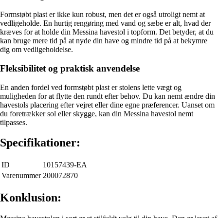
Formstøbt plast er ikke kun robust, men det er også utroligt nemt at
vedligeholde. En hurtig rengøring med vand og sæbe er alt, hvad der
kræves for at holde din Messina havestol i topform. Det betyder, at du
kan bruge mere tid på at nyde din have og mindre tid på at bekymre
dig om vedligeholdelse.
Fleksibilitet og praktisk anvendelse
En anden fordel ved formstøbt plast er stolens lette vægt og
muligheden for at flytte den rundt efter behov. Du kan nemt ændre din
havestols placering efter vejret eller dine egne præferencer. Uanset om
du foretrækker sol eller skygge, kan din Messina havestol nemt
tilpasses.
Specifikationer:
ID
10157439-EA
Varenummer
200072870
Konklusion: