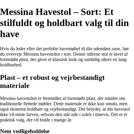
Messina Havestol – Sort: Et
stilfuldt og holdbart valg til din
have
Hvis du leder efter det perfekte havemøbel til din udendørs oase, bør
du overveje Messina havestolen i sort. Denne stilrene stol er lavet af
formstøbt plast, der giver et klassisk look og samtidig sikrer en lang
holdbarhed.
Plast – et robust og vejrbestandigt
materiale
Messina havestolen er fremstillet af formstøbt plast, der minder om
traditionelle flettede møbler. Dette materiale er ikke kun smukt, men
også ekstremt holdbart og vejrbestandigt. Det betyder, at din havestol
ikke vil miste farven, selvom den står ude i solen i timevis. Det er et
praktisk valg, der vil holde i mange år.
Nem vedligeholdelse