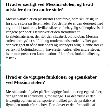
Hvad er særligt ved Messina-stolen, og hvad
adskiller den fra andre stole?
Messina-stolen er en plastikstol i sort farve, som skiller sig ud
fra andre stole på flere måder. For det første er den designet med
ergonomi i tankerne, hvilket sikrer en behagelig siddeoplevelse i
længere perioder. Derudover er den fremstillet af
kvalitetsmaterialer, der gør den slidstærk og holdbar. Messina-
stolen har også et stilfuldt og moderne udseende, hvilket gør
den velegnet til både indendørs og udendørs brug. Denne stol er
perfekt til boligindretning, havefester, caféer eller andre steder,
hvor man ønsker en kombination af komfort, funktionalitet og
æstetik.
Hvad er de vigtigste funktioner og egenskaber
ved Messina-stolen?
Messina-stolen byder på flere vigtige funktioner og egenskaber,
der gør den til et førstevalg for mange. For det første er den
letvægtig og nem at transportere, hvilket gør det praktisk at
flytte den rundt efter behov. Derudover er den fremstillet af