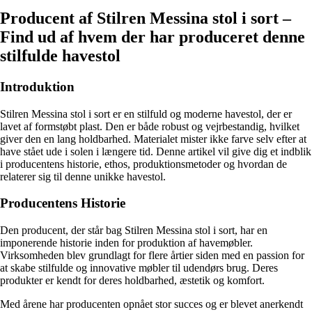
Producent af Stilren Messina stol i sort –
Find ud af hvem der har produceret denne
stilfulde havestol
Introduktion
Stilren Messina stol i sort er en stilfuld og moderne havestol, der er
lavet af formstøbt plast. Den er både robust og vejrbestandig, hvilket
giver den en lang holdbarhed. Materialet mister ikke farve selv efter at
have stået ude i solen i længere tid. Denne artikel vil give dig et indblik
i producentens historie, ethos, produktionsmetoder og hvordan de
relaterer sig til denne unikke havestol.
Producentens Historie
Den producent, der står bag Stilren Messina stol i sort, har en
imponerende historie inden for produktion af havemøbler.
Virksomheden blev grundlagt for flere årtier siden med en passion for
at skabe stilfulde og innovative møbler til udendørs brug. Deres
produkter er kendt for deres holdbarhed, æstetik og komfort.
Med årene har producenten opnået stor succes og er blevet anerkendt