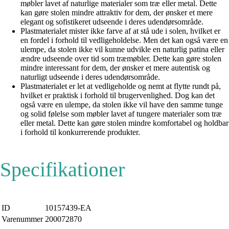
møbler lavet af naturlige materialer som træ eller metal. Dette
kan gøre stolen mindre attraktiv for dem, der ønsker et mere
elegant og sofistikeret udseende i deres udendørsområde.
Plastmaterialet mister ikke farve af at stå ude i solen, hvilket er
en fordel i forhold til vedligeholdelse. Men det kan også være en
ulempe, da stolen ikke vil kunne udvikle en naturlig patina eller
ændre udseende over tid som træmøbler. Dette kan gøre stolen
mindre interessant for dem, der ønsker et mere autentisk og
naturligt udseende i deres udendørsområde.
Plastmaterialet er let at vedligeholde og nemt at flytte rundt på,
hvilket er praktisk i forhold til brugervenlighed. Dog kan det
også være en ulempe, da stolen ikke vil have den samme tunge
og solid følelse som møbler lavet af tungere materialer som træ
eller metal. Dette kan gøre stolen mindre komfortabel og holdbar
i forhold til konkurrerende produkter.
Specifikationer
ID
10157439-EA
Varenummer
200072870