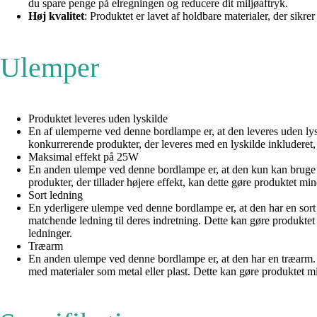
du spare penge på elregningen og reducere dit miljøaftryk.
Høj kvalitet
: Produktet er lavet af holdbare materialer, der sikr
Ulemper
Produktet leveres uden lyskilde
En af ulemperne ved denne bordlampe er, at den leveres uden lys
konkurrerende produkter, der leveres med en lyskilde inkluderet,
Maksimal effekt på 25W
En anden ulempe ved denne bordlampe er, at den kun kan bruge l
produkter, der tillader højere effekt, kan dette gøre produktet mi
Sort ledning
En yderligere ulempe ved denne bordlampe er, at den har en sort l
matchende ledning til deres indretning. Dette kan gøre produktet 
ledninger.
Træarm
En anden ulempe ved denne bordlampe er, at den har en træarm. 
med materialer som metal eller plast. Dette kan gøre produktet min