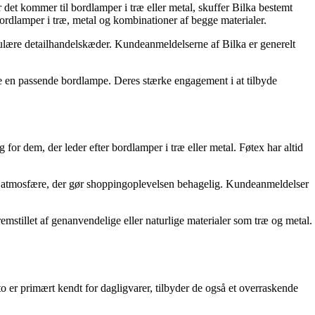
 det kommer til bordlamper i træ eller metal, skuffer Bilka bestemt
bordlamper i træ, metal og kombinationer af begge materialer.
opulære detailhandelskæder. Kundeanmeldelserne af Bilka er generelt
nde en passende bordlampe. Deres stærke engagement i at tilbyde
for dem, der leder efter bordlamper i træ eller metal. Føtex har altid
atmosfære, der gør shoppingoplevelsen behagelig. Kundeanmeldelser
stillet af genanvendelige eller naturlige materialer som træ og metal.
to er primært kendt for dagligvarer, tilbyder de også et overraskende