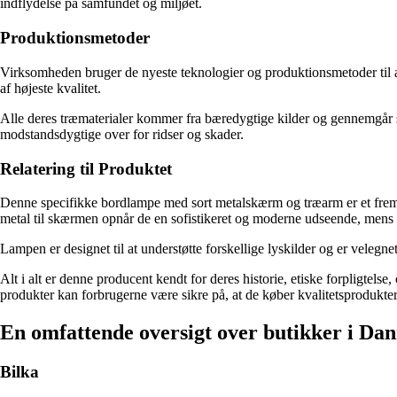
indflydelse på samfundet og miljøet.
Produktionsmetoder
Virksomheden bruger de nyeste teknologier og produktionsmetoder til a
af højeste kvalitet.
Alle deres træmaterialer kommer fra bæredygtige kilder og gennemgår str
modstandsdygtige over for ridser og skader.
Relatering til Produktet
Denne specifikke bordlampe med sort metalskærm og træarm er et fremra
metal til skærmen opnår de en sofistikeret og moderne udseende, mens t
Lampen er designet til at understøtte forskellige lyskilder og er velegn
Alt i alt er denne producent kendt for deres historie, etiske forpligte
produkter kan forbrugerne være sikre på, at de køber kvalitetsprodukter
En omfattende oversigt over butikker i Dan
Bilka