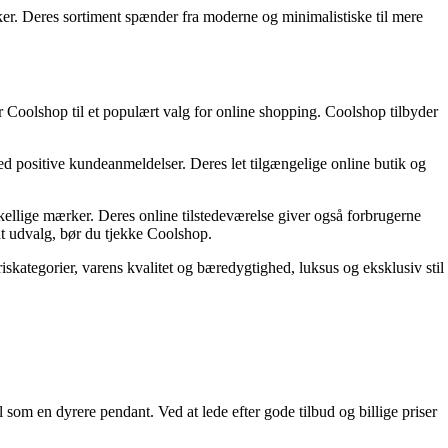
rker. Deres sortiment spænder fra moderne og minimalistiske til mere
r Coolshop til et populært valg for online shopping. Coolshop tilbyder
ed positive kundeanmeldelser. Deres let tilgængelige online butik og
rskellige mærker. Deres online tilstedeværelse giver også forbrugerne
t udvalg, bør du tjekke Coolshop.
iskategorier, varens kvalitet og bæredygtighed, luksus og eksklusiv stil
 som en dyrere pendant. Ved at lede efter gode tilbud og billige priser