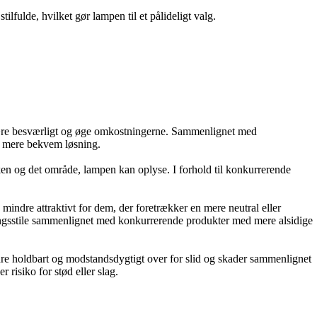
lfulde, hvilket gør lampen til et pålideligt valg.
n være besværligt og øge omkostningerne. Sammenlignet med
en mere bekvem løsning.
n og det område, lampen kan oplyse. I forhold til konkurrerende
mindre attraktivt for dem, der foretrækker en mere neutral eller
etningsstile sammenlignet med konkurrerende produkter med mere alsidige
re holdbart og modstandsdygtigt over for slid og skader sammenlignet
 risiko for stød eller slag.