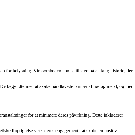
n for belysning. Virksomheden kan se tilbage på en lang historie, der
r. De begyndte med at skabe håndlavede lamper af træ og metal, og med
oranstaltninger for at minimere deres påvirkning. Dette inkluderer
 etiske forpligtelse viser deres engagement i at skabe en positiv