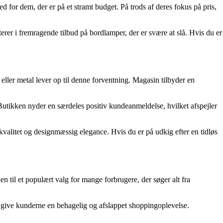
 for dem, der er på et stramt budget. På trods af deres fokus på pris,
terer i fremragende tilbud på bordlamper, der er svære at slå. Hvis du er
eller metal lever op til denne forventning. Magasin tilbyder en
Butikken nyder en særdeles positiv kundeanmeldelse, hvilket afspejler
 kvalitet og designmæssig elegance. Hvis du er på udkig efter en tidløs
n til et populært valg for mange forbrugere, der søger alt fra
 give kunderne en behagelig og afslappet shoppingoplevelse.