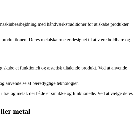
 maskinbearbejdning med håndværkstraditioner for at skabe produkter
il produktionen. Deres metalskærme er designet til at være holdbare og
kabe et funktionelt og æstetisk tiltalende produkt. Ved at anvende
t og anvendelse af bæredygtige teknologier.
r i træ og metal, der både er smukke og funktionelle. Ved at vælge deres
ller metal