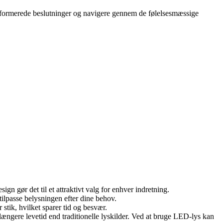
 informerede beslutninger og navigere gennem de følelsesmæssige
n gør det til et attraktivt valg for enhver indretning.
 tilpasse belysningen efter dine behov.
stik, hvilket sparer tid og besvær.
ængere levetid end traditionelle lyskilder. Ved at bruge LED-lys kan