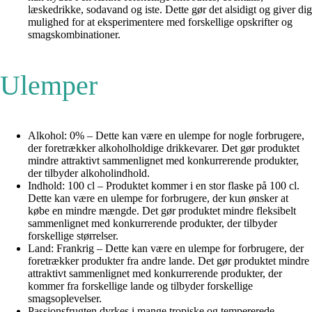
læskedrikke, sodavand og iste. Dette gør det alsidigt og giver dig
mulighed for at eksperimentere med forskellige opskrifter og
smagskombinationer.
Ulemper
Alkohol: 0% – Dette kan være en ulempe for nogle forbrugere,
der foretrækker alkoholholdige drikkevarer. Det gør produktet
mindre attraktivt sammenlignet med konkurrerende produkter,
der tilbyder alkoholindhold.
Indhold: 100 cl – Produktet kommer i en stor flaske på 100 cl.
Dette kan være en ulempe for forbrugere, der kun ønsker at
købe en mindre mængde. Det gør produktet mindre fleksibelt
sammenlignet med konkurrerende produkter, der tilbyder
forskellige størrelser.
Land: Frankrig – Dette kan være en ulempe for forbrugere, der
foretrækker produkter fra andre lande. Det gør produktet mindre
attraktivt sammenlignet med konkurrerende produkter, der
kommer fra forskellige lande og tilbyder forskellige
smagsoplevelser.
Passionsfrugten dyrkes i mange tropiske og tempererede