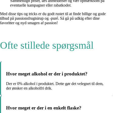
Sammenlign priser, læs anmeldelser og vær opmærksom på
eventuelle kampagner eller rabatkoder.
Med disse tips og tricks er du godt rustet til at finde billige og gode
tilbud på passionsfrugtsirup og -puré. Så gå på udkig efter dine
favoritter og nyd smagen af passion!
Ofte stillede spørgsmål
Hvor meget alkohol er der i produktet?
Der er 0% alkohol i produktet. Dette gør det velegnet til dem,
der ønsker en alkoholfri drik.
Hvor meget er der i en enkelt flaske?