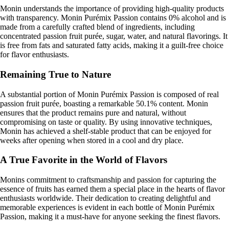
Monin understands the importance of providing high-quality products
with transparency. Monin Purémix Passion contains 0% alcohol and is
made from a carefully crafted blend of ingredients, including
concentrated passion fruit purée, sugar, water, and natural flavorings. It
is free from fats and saturated fatty acids, making it a guilt-free choice
for flavor enthusiasts.
Remaining True to Nature
A substantial portion of Monin Purémix Passion is composed of real
passion fruit purée, boasting a remarkable 50.1% content. Monin
ensures that the product remains pure and natural, without
compromising on taste or quality. By using innovative techniques,
Monin has achieved a shelf-stable product that can be enjoyed for
weeks after opening when stored in a cool and dry place.
A True Favorite in the World of Flavors
Monins commitment to craftsmanship and passion for capturing the
essence of fruits has earned them a special place in the hearts of flavor
enthusiasts worldwide. Their dedication to creating delightful and
memorable experiences is evident in each bottle of Monin Purémix
Passion, making it a must-have for anyone seeking the finest flavors.