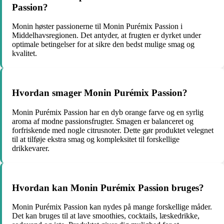
Passion?
Monin høster passionerne til Monin Purémix Passion i
Middelhavsregionen. Det antyder, at frugten er dyrket under
optimale betingelser for at sikre den bedst mulige smag og
kvalitet.
Hvordan smager Monin Purémix Passion?
Monin Purémix Passion har en dyb orange farve og en syrlig
aroma af modne passionsfrugter. Smagen er balanceret og
forfriskende med nogle citrusnoter. Dette gør produktet velegnet
til at tilføje ekstra smag og kompleksitet til forskellige
drikkevarer.
Hvordan kan Monin Purémix Passion bruges?
Monin Purémix Passion kan nydes på mange forskellige måder.
Det kan bruges til at lave smoothies, cocktails, læskedrikke,