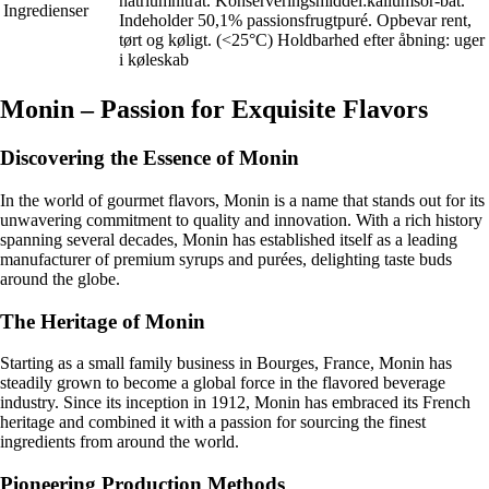
natriumnitrat. Konserveringsmiddel:kaliumsor-bat.
Ingredienser
Indeholder 50,1% passionsfrugtpuré. Opbevar rent,
tørt og køligt. (<25°C) Holdbarhed efter åbning: uger
i køleskab
Monin – Passion for Exquisite Flavors
Discovering the Essence of Monin
In the world of gourmet flavors, Monin is a name that stands out for its
unwavering commitment to quality and innovation. With a rich history
spanning several decades, Monin has established itself as a leading
manufacturer of premium syrups and purées, delighting taste buds
around the globe.
The Heritage of Monin
Starting as a small family business in Bourges, France, Monin has
steadily grown to become a global force in the flavored beverage
industry. Since its inception in 1912, Monin has embraced its French
heritage and combined it with a passion for sourcing the finest
ingredients from around the world.
Pioneering Production Methods