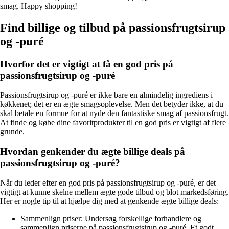
smag. Happy shopping!
Find billige og tilbud på passionsfrugtsirup
og -puré
Hvorfor det er vigtigt at få en god pris på
passionsfrugtsirup og -puré
Passionsfrugtsirup og -puré er ikke bare en almindelig ingrediens i
køkkenet; det er en ægte smagsoplevelse. Men det betyder ikke, at du
skal betale en formue for at nyde den fantastiske smag af passionsfrugt.
At finde og købe dine favoritprodukter til en god pris er vigtigt af flere
grunde.
Hvordan genkender du ægte billige deals på
passionsfrugtsirup og -puré?
Når du leder efter en god pris på passionsfrugtsirup og -puré, er det
vigtigt at kunne skelne mellem ægte gode tilbud og blot markedsføring.
Her er nogle tip til at hjælpe dig med at genkende ægte billige deals:
Sammenlign priser: Undersøg forskellige forhandlere og
sammenlign priserne på passionsfrugtsirup og -puré. Et godt