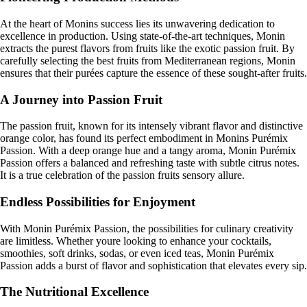
At the heart of Monins success lies its unwavering dedication to
excellence in production. Using state-of-the-art techniques, Monin
extracts the purest flavors from fruits like the exotic passion fruit. By
carefully selecting the best fruits from Mediterranean regions, Monin
ensures that their purées capture the essence of these sought-after fruits.
A Journey into Passion Fruit
The passion fruit, known for its intensely vibrant flavor and distinctive
orange color, has found its perfect embodiment in Monins Purémix
Passion. With a deep orange hue and a tangy aroma, Monin Purémix
Passion offers a balanced and refreshing taste with subtle citrus notes.
It is a true celebration of the passion fruits sensory allure.
Endless Possibilities for Enjoyment
With Monin Purémix Passion, the possibilities for culinary creativity
are limitless. Whether youre looking to enhance your cocktails,
smoothies, soft drinks, sodas, or even iced teas, Monin Purémix
Passion adds a burst of flavor and sophistication that elevates every sip.
The Nutritional Excellence