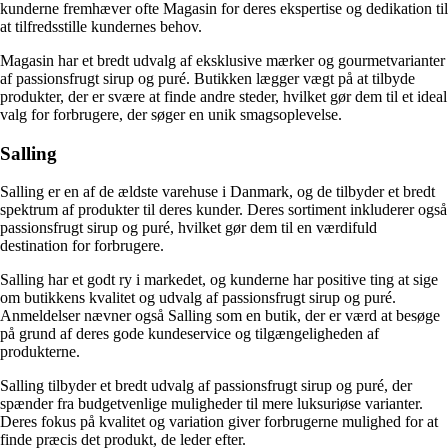
kunderne fremhæver ofte Magasin for deres ekspertise og dedikation til
at tilfredsstille kundernes behov.
Magasin har et bredt udvalg af eksklusive mærker og gourmetvarianter
af passionsfrugt sirup og puré. Butikken lægger vægt på at tilbyde
produkter, der er svære at finde andre steder, hvilket gør dem til et ideal
valg for forbrugere, der søger en unik smagsoplevelse.
Salling
Salling er en af de ældste varehuse i Danmark, og de tilbyder et bredt
spektrum af produkter til deres kunder. Deres sortiment inkluderer også
passionsfrugt sirup og puré, hvilket gør dem til en værdifuld
destination for forbrugere.
Salling har et godt ry i markedet, og kunderne har positive ting at sige
om butikkens kvalitet og udvalg af passionsfrugt sirup og puré.
Anmeldelser nævner også Salling som en butik, der er værd at besøge
på grund af deres gode kundeservice og tilgængeligheden af
produkterne.
Salling tilbyder et bredt udvalg af passionsfrugt sirup og puré, der
spænder fra budgetvenlige muligheder til mere luksuriøse varianter.
Deres fokus på kvalitet og variation giver forbrugerne mulighed for at
finde præcis det produkt, de leder efter.