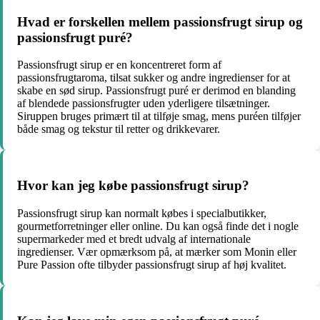
Hvad er forskellen mellem passionsfrugt sirup og
passionsfrugt puré?
Passionsfrugt sirup er en koncentreret form af
passionsfrugtaroma, tilsat sukker og andre ingredienser for at
skabe en sød sirup. Passionsfrugt puré er derimod en blanding
af blendede passionsfrugter uden yderligere tilsætninger.
Siruppen bruges primært til at tilføje smag, mens puréen tilføjer
både smag og tekstur til retter og drikkevarer.
Hvor kan jeg købe passionsfrugt sirup?
Passionsfrugt sirup kan normalt købes i specialbutikker,
gourmetforretninger eller online. Du kan også finde det i nogle
supermarkeder med et bredt udvalg af internationale
ingredienser. Vær opmærksom på, at mærker som Monin eller
Pure Passion ofte tilbyder passionsfrugt sirup af høj kvalitet.