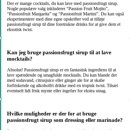
Der er mange cocktails, du kan lave med passionsfrugt sirup.
Nogle populære valg inkluderer “Passion Fruit Mojito”,
“Passionfruit Margarita” og “Passionfruit Martini”. Du kan også
eksperimentere med dine egne opskrifter ved at tilføje
passionsfrugt sirup til dine foretrukne drinks for at give dem et
eksotisk twist.
Kan jeg bruge passionsfrugt sirup til at lave
mocktails?
Absolut! Passionsfrugt sirup er en fantastisk ingrediens til at
lave spændende og smagfulde mocktails. Du kan blande det
med sodavand, citrusjuice eller ginger ale for at skabe
forfriskende og alkoholfri drikke med en tropisk twist. Tilsæt
eventuelt lidt frisk mynte eller ingefær for ekstra smag.
Hvilke muligheder er der for at bruge
passionsfrugt sirup som dressing eller marinade?