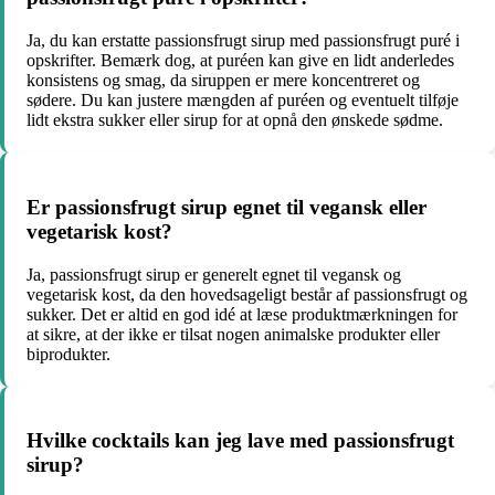
Ja, du kan erstatte passionsfrugt sirup med passionsfrugt puré i
opskrifter. Bemærk dog, at puréen kan give en lidt anderledes
konsistens og smag, da siruppen er mere koncentreret og
sødere. Du kan justere mængden af puréen og eventuelt tilføje
lidt ekstra sukker eller sirup for at opnå den ønskede sødme.
Er passionsfrugt sirup egnet til vegansk eller
vegetarisk kost?
Ja, passionsfrugt sirup er generelt egnet til vegansk og
vegetarisk kost, da den hovedsageligt består af passionsfrugt og
sukker. Det er altid en god idé at læse produktmærkningen for
at sikre, at der ikke er tilsat nogen animalske produkter eller
biprodukter.
Hvilke cocktails kan jeg lave med passionsfrugt
sirup?