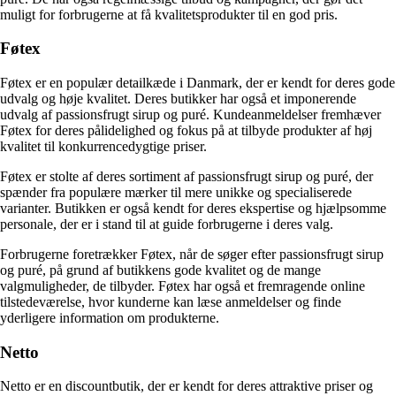
muligt for forbrugerne at få kvalitetsprodukter til en god pris.
Føtex
Føtex er en populær detailkæde i Danmark, der er kendt for deres gode
udvalg og høje kvalitet. Deres butikker har også et imponerende
udvalg af passionsfrugt sirup og puré. Kundeanmeldelser fremhæver
Føtex for deres pålidelighed og fokus på at tilbyde produkter af høj
kvalitet til konkurrencedygtige priser.
Føtex er stolte af deres sortiment af passionsfrugt sirup og puré, der
spænder fra populære mærker til mere unikke og specialiserede
varianter. Butikken er også kendt for deres ekspertise og hjælpsomme
personale, der er i stand til at guide forbrugerne i deres valg.
Forbrugerne foretrækker Føtex, når de søger efter passionsfrugt sirup
og puré, på grund af butikkens gode kvalitet og de mange
valgmuligheder, de tilbyder. Føtex har også et fremragende online
tilstedeværelse, hvor kunderne kan læse anmeldelser og finde
yderligere information om produkterne.
Netto
Netto er en discountbutik, der er kendt for deres attraktive priser og