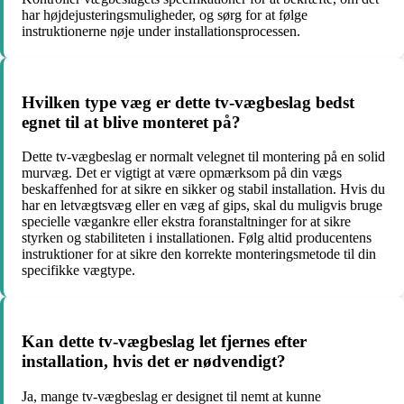
har højdejusteringsmuligheder, og sørg for at følge
instruktionerne nøje under installationsprocessen.
Hvilken type væg er dette tv-vægbeslag bedst
egnet til at blive monteret på?
Dette tv-vægbeslag er normalt velegnet til montering på en solid
murvæg. Det er vigtigt at være opmærksom på din vægs
beskaffenhed for at sikre en sikker og stabil installation. Hvis du
har en letvægtsvæg eller en væg af gips, skal du muligvis bruge
specielle vægankre eller ekstra foranstaltninger for at sikre
styrken og stabiliteten i installationen. Følg altid producentens
instruktioner for at sikre den korrekte monteringsmetode til din
specifikke vægtype.
Kan dette tv-vægbeslag let fjernes efter
installation, hvis det er nødvendigt?
Ja, mange tv-vægbeslag er designet til nemt at kunne