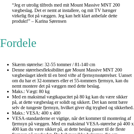
“Jeg er utrolig tilfreds med mit Mount Massive MNT 200
vægbeslag. Det er nemt at installere, og mit TV hænger
virkelig flot på væggen. Jeg kan helt klart anbefale dette
produkt!” – Karina Sørensen
Fordele
Skærm størrelse: 32-55 tommer / 81-140 cm
Denne størrelsesfleksibilitet gør Mount Massive MNT 200
vægbeslaget ideelt til en bred vifte af fjernsynsstørrelser. Uanset
om du har et 32-tommers eller et 55-tommers fjernsyn, kan du
nemt montere det på væggen med dette beslag.
Maks.: Vægt: 80 kg
Med en maksimal vægtkapacitet på 80 kg kan du være sikker
på, at dette vægbeslag er solidt og sikkert. Det kan nemt bære
selv de tungeste fjernsyn, hvilket giver dig tryghed og sikkerhed.
Maks.: VESA: 400 x 400
VESA-standarderne er vigtige, når det kommer til montering af
fjernsyn på væggen. Med en maksimal VESA-størrelse på 400 x
400 kan du være sikker på, at dette beslag passer til de fleste