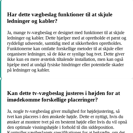
Har dette vægbeslag funktioner til at skjule
ledninger og kabler?
Ja, mange tv-vægbeslag er designet med funktioner til at skjule
ledninger og kabler. Dette hjælper med at opretholde et pænt og
ryddeligt udseende, samtidig med at sikkerheden opretholdes.
Funktionerne kan omfatte forskellige metoder til at skjule eller
organisere ledninger, så de ikke er synlige bag tvet. Dette giver
ikke kun en mere æstetisk tiltalende installation, men kan også
hjælpe med at undgå fysiske hindringer eller potentielle skader
på ledninger og kabler.
Kan dette tv-vægbeslag justeres i højden for at
imødekomme forskellige placeringer?
Ja, nogle tv-vægbeslag giver mulighed for højdejustering, så
tvet kan placeres i den ønskede højde. Dette er nyttigt, hvis du
ønsker at montere tvet på en bestemt højde eller hvis du vil opnå
den optimale visningshøjde i forhold til din siddeposition.
Kontroller vægbeslagets specifikationer for at bekræfte, om det