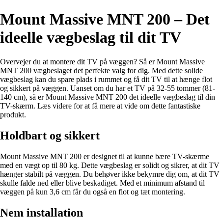
Mount Massive MNT 200 – Det
ideelle vægbeslag til dit TV
Overvejer du at montere dit TV på væggen? Så er Mount Massive
MNT 200 vægbeslaget det perfekte valg for dig. Med dette solide
vægbeslag kan du spare plads i rummet og få dit TV til at hænge flot
og sikkert på væggen. Uanset om du har et TV på 32-55 tommer (81-
140 cm), så er Mount Massive MNT 200 det ideelle vægbeslag til din
TV-skærm. Læs videre for at få mere at vide om dette fantastiske
produkt.
Holdbart og sikkert
Mount Massive MNT 200 er designet til at kunne bære TV-skærme
med en vægt op til 80 kg. Dette vægbeslag er solidt og sikrer, at dit TV
hænger stabilt på væggen. Du behøver ikke bekymre dig om, at dit TV
skulle falde ned eller blive beskadiget. Med et minimum afstand til
væggen på kun 3,6 cm får du også en flot og tæt montering.
Nem installation