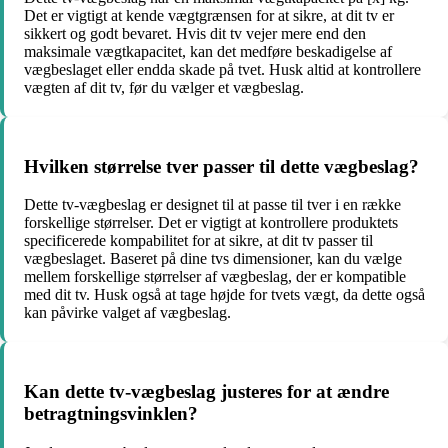
Det er vigtigt at kende vægtgrænsen for at sikre, at dit tv er
sikkert og godt bevaret. Hvis dit tv vejer mere end den
maksimale vægtkapacitet, kan det medføre beskadigelse af
vægbeslaget eller endda skade på tvet. Husk altid at kontrollere
vægten af dit tv, før du vælger et vægbeslag.
Hvilken størrelse tver passer til dette vægbeslag?
Dette tv-vægbeslag er designet til at passe til tver i en række
forskellige størrelser. Det er vigtigt at kontrollere produktets
specificerede kompabilitet for at sikre, at dit tv passer til
vægbeslaget. Baseret på dine tvs dimensioner, kan du vælge
mellem forskellige størrelser af vægbeslag, der er kompatible
med dit tv. Husk også at tage højde for tvets vægt, da dette også
kan påvirke valget af vægbeslag.
Kan dette tv-vægbeslag justeres for at ændre
betragtningsvinklen?