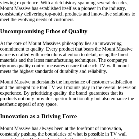
viewing experience. With a rich history spanning several decades,
Mount Massive has established itself as a pioneer in the industry,
consistently delivering top-notch products and innovative solutions to
meet the evolving needs of customers.
Uncompromising Ethos of Quality
At the core of Mount Massives philosophy lies an unwavering
commitment to quality. Every product that bears the Mount Massive
name is crafted with meticulous attention to detail, using the finest
materials and the latest manufacturing techniques. The companys
rigorous quality control measures ensure that each TV wall mount
meets the highest standards of durability and reliability.
Mount Massive understands the importance of customer satisfaction
and the integral role that TV wall mounts play in the overall television
experience. By prioritizing quality, the brand guarantees that its
products not only provide superior functionality but also enhance the
aesthetic appeal of any space.
Innovation as a Driving Force
Mount Massive has always been at the forefront of innovation,
constantly pushing the boundaries of what is possible in TV wall