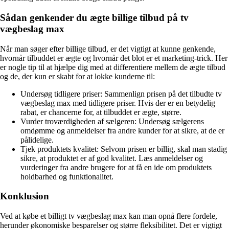
Sådan genkender du ægte billige tilbud på tv
vægbeslag max
Når man søger efter billige tilbud, er det vigtigt at kunne genkende,
hvornår tilbuddet er ægte og hvornår det blot er et marketing-trick. Her
er nogle tip til at hjælpe dig med at differentiere mellem de ægte tilbud
og de, der kun er skabt for at lokke kunderne til:
Undersøg tidligere priser: Sammenlign prisen på det tilbudte tv
vægbeslag max med tidligere priser. Hvis der er en betydelig
rabat, er chancerne for, at tilbuddet er ægte, større.
Vurder troværdigheden af ​​sælgeren: Undersøg sælgerens
omdømme og anmeldelser fra andre kunder for at sikre, at de er
pålidelige.
Tjek produktets kvalitet: Selvom prisen er billig, skal man stadig
sikre, at produktet er af god kvalitet. Læs anmeldelser og
vurderinger fra andre brugere for at få en ide om produktets
holdbarhed og funktionalitet.
Konklusion
Ved at købe et billigt tv vægbeslag max kan man opnå flere fordele,
herunder økonomiske besparelser og større fleksibilitet. Det er vigtigt