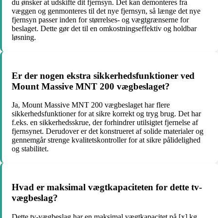
du ønsker at udskifte dit fjernsyn. Det kan demonteres fra
væggen og genmonteres til det nye fjernsyn, så længe det nye
fjernsyn passer inden for størrelses- og vægtgrænserne for
beslaget. Dette gør det til en omkostningseffektiv og holdbar
løsning.
Er der nogen ekstra sikkerhedsfunktioner ved
Mount Massive MNT 200 vægbeslaget?
Ja, Mount Massive MNT 200 vægbeslaget har flere
sikkerhedsfunktioner for at sikre korrekt og tryg brug. Det har
f.eks. en sikkerhedsskrue, der forhindrer utilsigtet fjernelse af
fjernsynet. Derudover er det konstrueret af solide materialer og
gennemgår strenge kvalitetskontroller for at sikre pålidelighed
og stabilitet.
Hvad er maksimal vægtkapaciteten for dette tv-
vægbeslag?
Dette tv-vægbeslag har en maksimal vægtkapacitet på [x] kg.