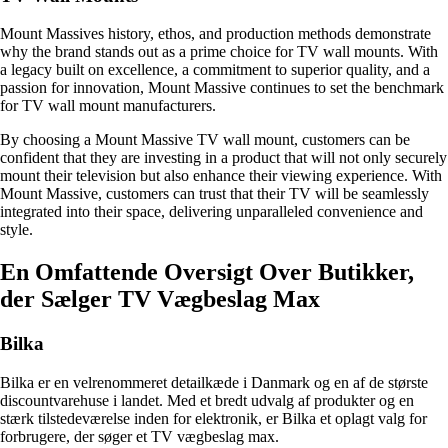
Mount Massives history, ethos, and production methods demonstrate
why the brand stands out as a prime choice for TV wall mounts. With
a legacy built on excellence, a commitment to superior quality, and a
passion for innovation, Mount Massive continues to set the benchmark
for TV wall mount manufacturers.
By choosing a Mount Massive TV wall mount, customers can be
confident that they are investing in a product that will not only securely
mount their television but also enhance their viewing experience. With
Mount Massive, customers can trust that their TV will be seamlessly
integrated into their space, delivering unparalleled convenience and
style.
En Omfattende Oversigt Over Butikker,
der Sælger TV Vægbeslag Max
Bilka
Bilka er en velrenommeret detailkæde i Danmark og en af de største
discountvarehuse i landet. Med et bredt udvalg af produkter og en
stærk tilstedeværelse inden for elektronik, er Bilka et oplagt valg for
forbrugere, der søger et TV vægbeslag max.