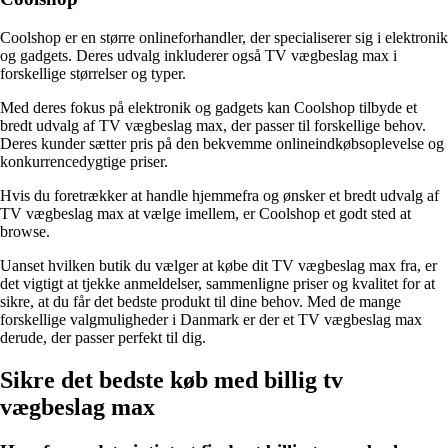
Coolshop er en større onlineforhandler, der specialiserer sig i elektronik
og gadgets. Deres udvalg inkluderer også TV vægbeslag max i
forskellige størrelser og typer.
Med deres fokus på elektronik og gadgets kan Coolshop tilbyde et
bredt udvalg af TV vægbeslag max, der passer til forskellige behov.
Deres kunder sætter pris på den bekvemme onlineindkøbsoplevelse og
konkurrencedygtige priser.
Hvis du foretrækker at handle hjemmefra og ønsker et bredt udvalg af
TV vægbeslag max at vælge imellem, er Coolshop et godt sted at
browse.
Uanset hvilken butik du vælger at købe dit TV vægbeslag max fra, er
det vigtigt at tjekke anmeldelser, sammenligne priser og kvalitet for at
sikre, at du får det bedste produkt til dine behov. Med de mange
forskellige valgmuligheder i Danmark er der et TV vægbeslag max
derude, der passer perfekt til dig.
Sikre det bedste køb med billig tv
vægbeslag max