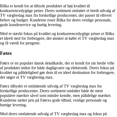
Bilka er kendt for at tilbyde produkter af høj kvalitet til
konkurrencedygtige priser. Deres sortiment omfatter et bredt udvalg af
TV vægbeslag max fra forskellige producenter, der passer til ethvert
behov og budget. Kunderne roser Bilka for deres venlige personale,
gode kundeservice og hurtig levering.
Med et stærkt fokus på kvalitet og konkurrencedygtige priser er Bilka
et ideelt sted for forbrugere, der ønsker at købe et TV vægbeslag max
og få værdi for pengene.
Føtex
Føtex er en populær dansk detailkæde, der er kendt for sin brede vifte
af produkter inden for både dagligvarer og elektronik. Deres fokus på
kvalitet og pålidelighed gør dem til en ideel destination for forbrugere,
der søger et TV vægbeslag max.
Føtex tilbyder et omfattende udvalg af TV vægbeslag max fra
forskellige producenter. Deres sortiment omfatter både de mest
populære mærker såvel som mindre kendte, men pålidelige mærker.
Kunderne sætter pris på Føtexs gode tilbud, venlige personale og
hurtige levering.
Med deres omfattende udvalg af TV vægbeslag max og fokus på