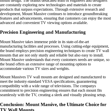
mount design. The brands dedicated team of engineers and designers
are constantly exploring new technologies and materials to create
products that surpass expectations. Through extensive research and
development, Mount Massive continues to introduce groundbreaking
features and advancements, ensuring that customers can enjoy the most
advanced and convenient TV viewing options available.
Precision Engineering and Manufacturing
Mount Massive takes immense pride in its state-of-the-art
manufacturing facilities and processes. Using cutting-edge equipment,
the brand employs precision engineering techniques to create TV wall
mounts that are not only sturdy and reliable but also easy to install.
Mount Massive understands that every customers needs are unique, so
the brand offers an extensive range of mounting options to
accommodate various TV sizes and weights.
Mount Massives TV wall mounts are designed and manufactured to
meet the industry-standard VESA specifications, guaranteeing
compatibility with a wide range of televisions. The companys
commitment to precision engineering ensures that each mount fits
seamlessly with the TV, creating a sleek and visually pleasing setup.
Conclusion: Mount Massive, the Ultimate Choice for
TV Wall Mounts