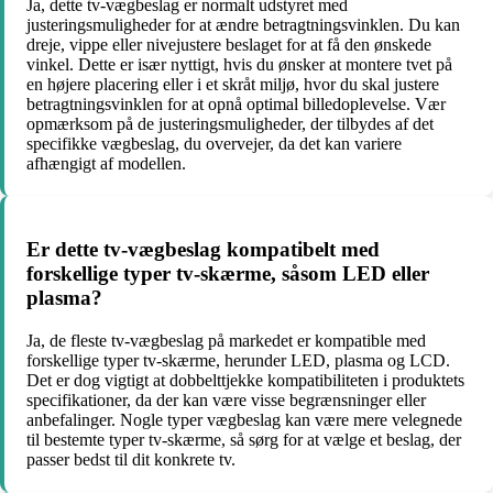
Ja, dette tv-vægbeslag er normalt udstyret med
justeringsmuligheder for at ændre betragtningsvinklen. Du kan
dreje, vippe eller nivejustere beslaget for at få den ønskede
vinkel. Dette er især nyttigt, hvis du ønsker at montere tvet på
en højere placering eller i et skråt miljø, hvor du skal justere
betragtningsvinklen for at opnå optimal billedoplevelse. Vær
opmærksom på de justeringsmuligheder, der tilbydes af det
specifikke vægbeslag, du overvejer, da det kan variere
afhængigt af modellen.
Er dette tv-vægbeslag kompatibelt med
forskellige typer tv-skærme, såsom LED eller
plasma?
Ja, de fleste tv-vægbeslag på markedet er kompatible med
forskellige typer tv-skærme, herunder LED, plasma og LCD.
Det er dog vigtigt at dobbelttjekke kompatibiliteten i produktets
specifikationer, da der kan være visse begrænsninger eller
anbefalinger. Nogle typer vægbeslag kan være mere velegnede
til bestemte typer tv-skærme, så sørg for at vælge et beslag, der
passer bedst til dit konkrete tv.