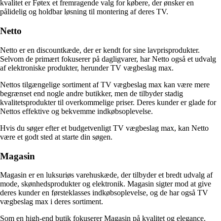
kvalitet er Føtex et fremragende valg for købere, der ønsker en
pålidelig og holdbar løsning til montering af deres TV.
Netto
Netto er en discountkæde, der er kendt for sine lavprisprodukter.
Selvom de primært fokuserer på dagligvarer, har Netto også et udvalg
af elektroniske produkter, herunder TV vægbeslag max.
Nettos tilgængelige sortiment af TV vægbeslag max kan være mere
begrænset end nogle andre butikker, men de tilbyder stadig
kvalitetsprodukter til overkommelige priser. Deres kunder er glade for
Nettos effektive og bekvemme indkøbsoplevelse.
Hvis du søger efter et budgetvenligt TV vægbeslag max, kan Netto
være et godt sted at starte din søgen.
Magasin
Magasin er en luksuriøs varehuskæde, der tilbyder et bredt udvalg af
mode, skønhedsprodukter og elektronik. Magasin sigter mod at give
deres kunder en førsteklasses indkøbsoplevelse, og de har også TV
vægbeslag max i deres sortiment.
Som en high-end butik fokuserer Magasin på kvalitet og elegance.