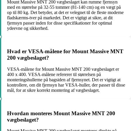
Mount Massive MNT 200 vægbeslaget kan rumme fjernsyn
med en størrelse på 32-55 tommer (81-140 cm) og en vægt på
op til 80 kg. Det betyder, at det er velegnet til de fleste moderne
fladskærms-tver på markedet. Det er vigtigt at sikre, at dit
fjernsyn passer inden for disse specifikationer for optimal
ydeevne og sikkerhed.
Hvad er VESA-målene for Mount Massive MNT
200 vægbeslaget?
VESA-målene for Mount Massive MNT 200 vægbeslaget er
400 x 400. VESA-målene refererer til størrelsen på
monteringshullerne på bagsiden af fjernsynet. Det er vigtigt at
kontrollere, om dit fjernsyn har VESA-huller, der passer til disse
mål, for at sikre korrekt montering af vægbeslaget.
Hvordan monteres Mount Massive MNT 200
vægbeslaget?
Mount Massive MNT 200 vægbeslaget monteres direkte på