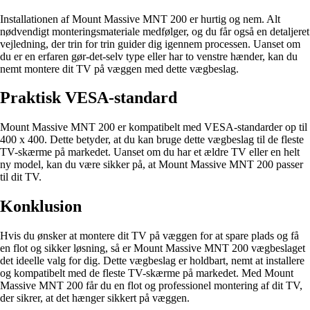
Installationen af Mount Massive MNT 200 er hurtig og nem. Alt
nødvendigt monteringsmateriale medfølger, og du får også en detaljeret
vejledning, der trin for trin guider dig igennem processen. Uanset om
du er en erfaren gør-det-selv type eller har to venstre hænder, kan du
nemt montere dit TV på væggen med dette vægbeslag.
Praktisk VESA-standard
Mount Massive MNT 200 er kompatibelt med VESA-standarder op til
400 x 400. Dette betyder, at du kan bruge dette vægbeslag til de fleste
TV-skærme på markedet. Uanset om du har et ældre TV eller en helt
ny model, kan du være sikker på, at Mount Massive MNT 200 passer
til dit TV.
Konklusion
Hvis du ønsker at montere dit TV på væggen for at spare plads og få
en flot og sikker løsning, så er Mount Massive MNT 200 vægbeslaget
det ideelle valg for dig. Dette vægbeslag er holdbart, nemt at installere
og kompatibelt med de fleste TV-skærme på markedet. Med Mount
Massive MNT 200 får du en flot og professionel montering af dit TV,
der sikrer, at det hænger sikkert på væggen.