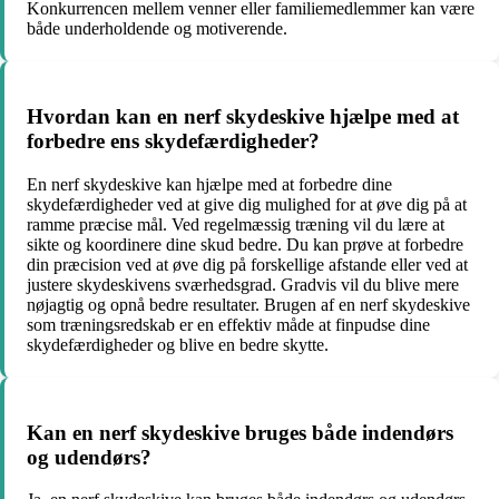
Konkurrencen mellem venner eller familiemedlemmer kan være
både underholdende og motiverende.
Hvordan kan en nerf skydeskive hjælpe med at
forbedre ens skydefærdigheder?
En nerf skydeskive kan hjælpe med at forbedre dine
skydefærdigheder ved at give dig mulighed for at øve dig på at
ramme præcise mål. Ved regelmæssig træning vil du lære at
sikte og koordinere dine skud bedre. Du kan prøve at forbedre
din præcision ved at øve dig på forskellige afstande eller ved at
justere skydeskivens sværhedsgrad. Gradvis vil du blive mere
nøjagtig og opnå bedre resultater. Brugen af en nerf skydeskive
som træningsredskab er en effektiv måde at finpudse dine
skydefærdigheder og blive en bedre skytte.
Kan en nerf skydeskive bruges både indendørs
og udendørs?