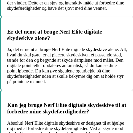
der vinder. Dette er en sjov og interaktiv måde at forbedre dine
skydefærdigheder og have det sjovt med dine venner.
Er det nemt at bruge Nerf Elite digitale
skydeskive alene?
Ja, det er nemt at bruge Nerf Elite digitale skydeskive alene. Alt,
hvad du skal gøre, er at placere skydeskiven et passende sted,
tænde for den og begynde at skyde dartpilene mod målet. Den
digitale pointtæller opdateres automatisk, så du kan se dine
point løbende. Du kan øve sig alene og arbejde på dine
skydefærdigheder uden at skulle bekymre dig om at holde styr
på pointene manuelt.
Kan jeg bruge Nerf Elite digitale skydeskive til at
forbedre mine skydefærdigheder?
Absolut! Nerf Elite digitale skydeskive er designet til at hjælpe
dig med at forbedre dine skydefærdigheder. Ved at skyde mod