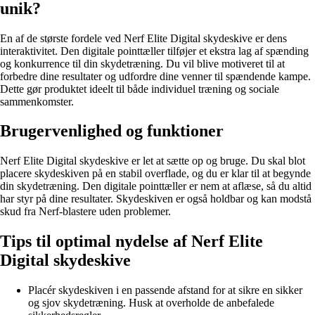
unik?
En af de største fordele ved Nerf Elite Digital skydeskive er dens
interaktivitet. Den digitale pointtæller tilføjer et ekstra lag af spænding
og konkurrence til din skydetræning. Du vil blive motiveret til at
forbedre dine resultater og udfordre dine venner til spændende kampe.
Dette gør produktet ideelt til både individuel træning og sociale
sammenkomster.
Brugervenlighed og funktioner
Nerf Elite Digital skydeskive er let at sætte op og bruge. Du skal blot
placere skydeskiven på en stabil overflade, og du er klar til at begynde
din skydetræning. Den digitale pointtæller er nem at aflæse, så du altid
har styr på dine resultater. Skydeskiven er også holdbar og kan modstå
skud fra Nerf-blastere uden problemer.
Tips til optimal nydelse af Nerf Elite
Digital skydeskive
Placér skydeskiven i en passende afstand for at sikre en sikker
og sjov skydetræning. Husk at overholde de anbefalede