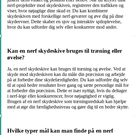
nerf-projektiler mod skydeskiven, registrerer den trafikken og
viser, hvor nøjagtige dine skud er. Du kan kombinere
skydeskiven med forskellige nerf-geværer og øve dig på dine
skydeevner. Dette skaber en sjov og interaktiv spiloplevelse,
hvor du kan udfordre dig selv eller konkurrere mod andre.
Kan en nerf skydeskive bruges til træning eller
øvelse?
Ja, en nerf skydeskive kan bruges til træning og øvelse. Ved at
skyde mod skydeskiven kan du måle din præcision og arbejde
på at forbedre dine skydefærdigheder. Du kan udfordre dig selv
til at opnå bedre resultater hver gang og sætte personlige mål for
at forbedre din præcision. Dette er især nyttigt, hvis du deltager
i nerf-lege eller konkurrencer, hvor nøjagtighed er vigtig.
Brugen af en nerf skydeskive som træningsredskab kan hjælpe
med at øge din færdighedsniveau og gøre dig til en bedre skytte.
Hvilke typer mål kan man finde på en nerf