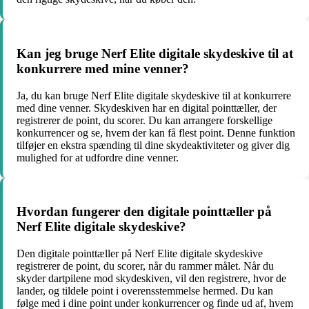
Kan jeg bruge Nerf Elite digitale skydeskive til at
konkurrere med mine venner?
Ja, du kan bruge Nerf Elite digitale skydeskive til at konkurrere
med dine venner. Skydeskiven har en digital pointtæller, der
registrerer de point, du scorer. Du kan arrangere forskellige
konkurrencer og se, hvem der kan få flest point. Denne funktion
tilføjer en ekstra spænding til dine skydeaktiviteter og giver dig
mulighed for at udfordre dine venner.
Hvordan fungerer den digitale pointtæller på
Nerf Elite digitale skydeskive?
Den digitale pointtæller på Nerf Elite digitale skydeskive
registrerer de point, du scorer, når du rammer målet. Når du
skyder dartpilene mod skydeskiven, vil den registrere, hvor de
lander, og tildele point i overensstemmelse hermed. Du kan
følge med i dine point under konkurrencer og finde ud af, hvem