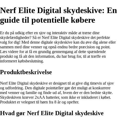
Nerf Elite Digital skydeskive: En
guide til potentielle købere
Er du på udkig efter en sjov og interaktiv måde at træne dine
skydefærdigheder? Så er Nerf Elite Digital skydeskive det perfekte
valg for dig! Med denne digitale skydeskive kan du øve dig alene eller
sammen med dine venner og opnå endnu bedre præcision og point.
Læs videre for at få en grundig gennemgang af dette spændende
produkt og få alt den information, du har brug for, til at træffe en
informeret købsbeslutning.
Produktbeskrivelse
Nerf Elite Digital skydeskive er designet til at give dig timevis af sjov
og udfordring. Den digitale pointtæller gør det muligt at konkurrere
med venner og familie og finde ud af, hvem der er den bedste skytte.
Skydeskiven kræver 2xAA batterier, som ikke er inkluderet i købet.
Produktet er velegnet til børn fra 8 år og opefter.
Hvad gør Nerf Elite Digital skydeskive