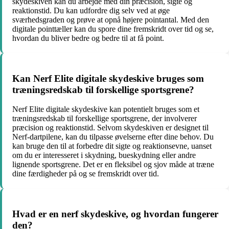
skydeskiven kan du arbejde med din præcision, sigte og
reaktionstid. Du kan udfordre dig selv ved at øge
sværhedsgraden og prøve at opnå højere pointantal. Med den
digitale pointtæller kan du spore dine fremskridt over tid og se,
hvordan du bliver bedre og bedre til at få point.
Kan Nerf Elite digitale skydeskive bruges som
træningsredskab til forskellige sportsgrene?
Nerf Elite digitale skydeskive kan potentielt bruges som et
træningsredskab til forskellige sportsgrene, der involverer
præcision og reaktionstid. Selvom skydeskiven er designet til
Nerf-dartpilene, kan du tilpasse øvelserne efter dine behov. Du
kan bruge den til at forbedre dit sigte og reaktionsevne, uanset
om du er interesseret i skydning, bueskydning eller andre
lignende sportsgrene. Det er en fleksibel og sjov måde at træne
dine færdigheder på og se fremskridt over tid.
Hvad er en nerf skydeskive, og hvordan fungerer
den?