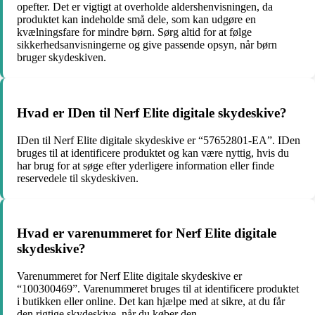
opefter. Det er vigtigt at overholde aldershenvisningen, da
produktet kan indeholde små dele, som kan udgøre en
kvælningsfare for mindre børn. Sørg altid for at følge
sikkerhedsanvisningerne og give passende opsyn, når børn
bruger skydeskiven.
Hvad er IDen til Nerf Elite digitale skydeskive?
IDen til Nerf Elite digitale skydeskive er “57652801-EA”. IDen
bruges til at identificere produktet og kan være nyttig, hvis du
har brug for at søge efter yderligere information eller finde
reservedele til skydeskiven.
Hvad er varenummeret for Nerf Elite digitale
skydeskive?
Varenummeret for Nerf Elite digitale skydeskive er
“100300469”. Varenummeret bruges til at identificere produktet
i butikken eller online. Det kan hjælpe med at sikre, at du får
den rigtige skydeskive, når du køber den.