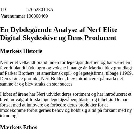
ID
57652801-EA
Varenummer
100300469
En Dybdegående Analyse af Nerf Elite
Digital Skydeskive og Dens Producent
Mærkets Historie
Nerf er et velkendt brand inden for legetøjsindustrien og har været en
favorit blandt både børn og voksne i mange år. Mærket blev grundlagt
af Parker Brothers, et amerikansk spil- og legetøjsfirma, tilbage i 1969.
Deres første produkt, Nerf Bolden, blev introduceret på markedet
samme år og blev straks en stor succes.
I løbet af årene har Nerf udvidet deres sortiment og har introduceret et
bredt udvalg af forskellige legetøjsvåben, blaster og tilbehør. De har
fortsat med at innovere og forbedre deres produkter for at
imødekomme forbrugernes behov og holdt sig altid på forkant med ny
teknologi.
Mærkets Ethos