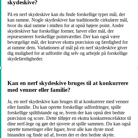
skydeskive?
På en nerf skydeskive kan du finde forskellige typer mål, der
kan ramme. Nogle skydeskiver har traditionelle cirkulære mål,
hvor du skal ramme i midten for at opnå højere point. Andre
skydeskiver har forskellige former, farver eller mål, der
repræsenterer forskellige pointværdier. Der kan også være
bevægelige mål, der kræver ekstra præcision og færdighed for
at ramme dem. Variationen af mål på en nerf skydeskive giver
dig mulighed for at udfordre dig selv og arbejde på forskellige
skydefærdigheder.
Kan en nerf skydeskive bruges til at konkurrere
med venner eller familie?
Ja, en nerf skydeskive kan bruges til at konkurrere med venner
eller familie. Du kan oprette forskellige udfordringer, spille
forskellige spiltilstande og se, hvem der kan opnå den bedste
præcision og score. Dette tilføjer en ekstra konkurrencefaktor til
dine nerf-lege og gør det sjovere at spille sammen. Du kan også
oprette turneringer eller ligaer, hvor alle kan dyste mod
hinanden og finde ud af, hvem der er den bedste skytte.