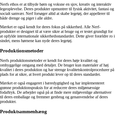
Nerfs ethos er at tilbyde børn og voksne en sjov, kreativ og interaktiv
legeoplevelse. Deres produkter opmuntrer til fysisk aktivitet, fantasi og
socialt samvær. Nerf forsøger altid at skabe legetøj, der appellerer til
både drenge og piger i alle aldre.
Mærket er også kendt for deres fokus på sikkerhed. Alle Nerf-
produkter er designet til at være sikre at bruge og er testet grundigt for
at opfylde internationale sikkerhedsstandarder. Dette giver forældre ro i
sindet, mens børnene kan nyde deres legetøj.
Produktionsmetoder
Nerfs produktionsmetoder er kendt for deres høje kvalitet og
omhyggelige omgang med detaljer. De bruger kun materialer af høj
kvalitet i deres produktion og har strenge kvalitetskontrolprocedurer på
plads for at sikre, at hvert produkt lever op til deres standarder.
Mærket er også engageret i bæredygtighed og har implementeret
grønne produktionspraksis for at reducere deres miljømæssige
fodaftryk. De arbejder også på at finde mere miljøvenlige alternativer
til deres emballage og fremmer genbrug og genanvendelse af deres
produkter.
Produktsammenhæng