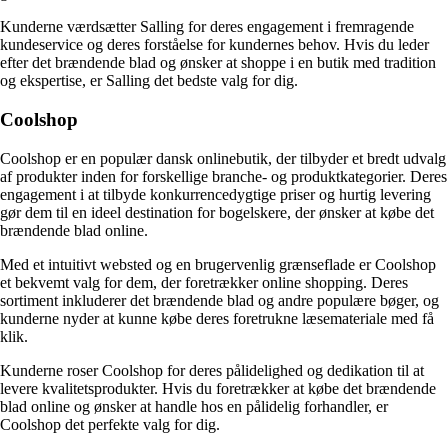
Kunderne værdsætter Salling for deres engagement i fremragende
kundeservice og deres forståelse for kundernes behov. Hvis du leder
efter det brændende blad og ønsker at shoppe i en butik med tradition
og ekspertise, er Salling det bedste valg for dig.
Coolshop
Coolshop er en populær dansk onlinebutik, der tilbyder et bredt udvalg
af produkter inden for forskellige branche- og produktkategorier. Deres
engagement i at tilbyde konkurrencedygtige priser og hurtig levering
gør dem til en ideel destination for bogelskere, der ønsker at købe det
brændende blad online.
Med et intuitivt websted og en brugervenlig grænseflade er Coolshop
et bekvemt valg for dem, der foretrækker online shopping. Deres
sortiment inkluderer det brændende blad og andre populære bøger, og
kunderne nyder at kunne købe deres foretrukne læsemateriale med få
klik.
Kunderne roser Coolshop for deres pålidelighed og dedikation til at
levere kvalitetsprodukter. Hvis du foretrækker at købe det brændende
blad online og ønsker at handle hos en pålidelig forhandler, er
Coolshop det perfekte valg for dig.