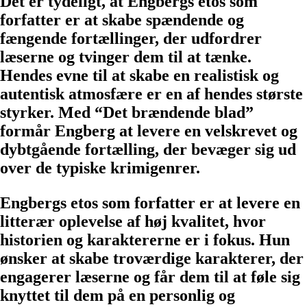
Det er tydeligt, at Engbergs etos som
forfatter er at skabe spændende og
fængende fortællinger, der udfordrer
læserne og tvinger dem til at tænke.
Hendes evne til at skabe en realistisk og
autentisk atmosfære er en af hendes største
styrker. Med “Det brændende blad”
formår Engberg at levere en velskrevet og
dybtgående fortælling, der bevæger sig ud
over de typiske krimigenrer.
Engbergs etos som forfatter er at levere en
litterær oplevelse af høj kvalitet, hvor
historien og karaktererne er i fokus. Hun
ønsker at skabe troværdige karakterer, der
engagerer læserne og får dem til at føle sig
knyttet til dem på en personlig og