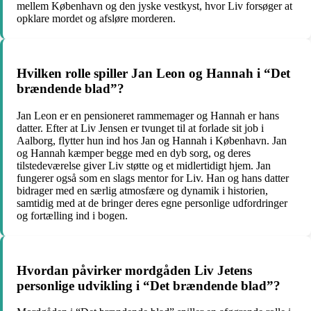
mellem København og den jyske vestkyst, hvor Liv forsøger at
opklare mordet og afsløre morderen.
Hvilken rolle spiller Jan Leon og Hannah i “Det
brændende blad”?
Jan Leon er en pensioneret rammemager og Hannah er hans
datter. Efter at Liv Jensen er tvunget til at forlade sit job i
Aalborg, flytter hun ind hos Jan og Hannah i København. Jan
og Hannah kæmper begge med en dyb sorg, og deres
tilstedeværelse giver Liv støtte og et midlertidigt hjem. Jan
fungerer også som en slags mentor for Liv. Han og hans datter
bidrager med en særlig atmosfære og dynamik i historien,
samtidig med at de bringer deres egne personlige udfordringer
og fortælling ind i bogen.
Hvordan påvirker mordgåden Liv Jetens
personlige udvikling i “Det brændende blad”?