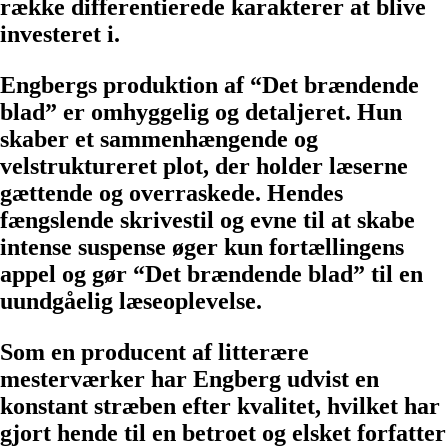
række differentierede karakterer at blive
investeret i.
Engbergs produktion af “Det brændende
blad” er omhyggelig og detaljeret. Hun
skaber et sammenhængende og
velstruktureret plot, der holder læserne
gættende og overraskede. Hendes
fængslende skrivestil og evne til at skabe
intense suspense øger kun fortællingens
appel og gør “Det brændende blad” til en
uundgåelig læseoplevelse.
Som en producent af litterære
mesterværker har Engberg udvist en
konstant stræben efter kvalitet, hvilket har
gjort hende til en betroet og elsket forfatter