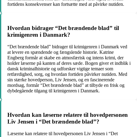
fortidens konsekvenser kan fortsætte med at påvirke nutiden.
Hvordan bidrager “Det brændende blad” til
krimigenren i Danmark?
“Det brændende blad” bidrager til krimigenren i Danmark ved
at levere en spændende og fængslende historie. Katrine
Engberg formår at skabe en atmosfærisk og intens krimi, der
holder læserne på kanten af deres sæde. Bogen giver et indblik i
dansk kriminalhistorie og udforsker vigtige temaer som
retfærdighed, sorg, og hvordan fortiden påvirker nutiden. Med
sin stærke hovedperson, Liv Jensen, og en fascinerende
mordsag, formår “Det brændende blad” at tilbyde en frisk og
dybdegående tilgang til krimigenren i Danmark.
Hvordan kan læserne relatere til hovedpersonen
Liv Jensen i “Det brændende blad”?
Læserne kan relatere til hovedpersonen Liv Jensen i “Det