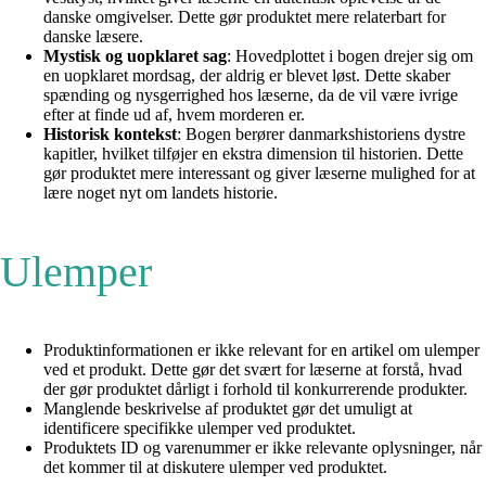
danske omgivelser. Dette gør produktet mere relaterbart for
danske læsere.
Mystisk og uopklaret sag
: Hovedplottet i bogen drejer sig om
en uopklaret mordsag, der aldrig er blevet løst. Dette skaber
spænding og nysgerrighed hos læserne, da de vil være ivrige
efter at finde ud af, hvem morderen er.
Historisk kontekst
: Bogen berører danmarkshistoriens dystre
kapitler, hvilket tilføjer en ekstra dimension til historien. Dette
gør produktet mere interessant og giver læserne mulighed for at
lære noget nyt om landets historie.
Ulemper
Produktinformationen er ikke relevant for en artikel om ulemper
ved et produkt. Dette gør det svært for læserne at forstå, hvad
der gør produktet dårligt i forhold til konkurrerende produkter.
Manglende beskrivelse af produktet gør det umuligt at
identificere specifikke ulemper ved produktet.
Produktets ID og varenummer er ikke relevante oplysninger, når
det kommer til at diskutere ulemper ved produktet.