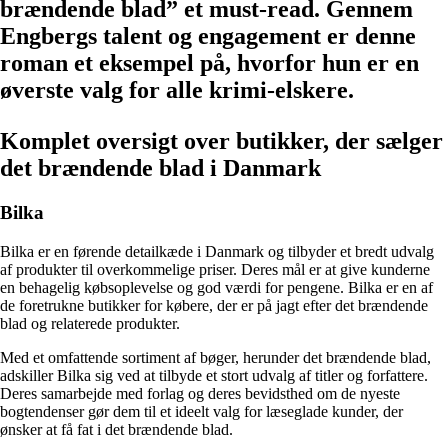
brændende blad” et must-read. Gennem
Engbergs talent og engagement er denne
roman et eksempel på, hvorfor hun er en
øverste valg for alle krimi-elskere.
Komplet oversigt over butikker, der sælger
det brændende blad i Danmark
Bilka
Bilka er en førende detailkæde i Danmark og tilbyder et bredt udvalg
af produkter til overkommelige priser. Deres mål er at give kunderne
en behagelig købsoplevelse og god værdi for pengene. Bilka er en af ​​
de foretrukne butikker for købere, der er på jagt efter det brændende
blad og relaterede produkter.
Med et omfattende sortiment af bøger, herunder det brændende blad,
adskiller Bilka sig ved at tilbyde et stort udvalg af titler og forfattere.
Deres samarbejde med forlag og deres bevidsthed om de nyeste
bogtendenser gør dem til et ideelt valg for læseglade kunder, der
ønsker at få fat i det brændende blad.