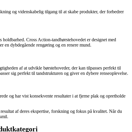
ing og videnskabelig tilgang til at skabe produkter, der forbedrer
ets holdbarhed. Cross Action-tandbørstehovedet er designet med
ikrer en dybdegående rengøring og en renere mund.
heden af ​​at udvikle børstehoveder, der kan tilpasses perfekt til
asser sig perfekt til tandstrukturen og giver en dybere renseoplevelse.
ede og har vist konsekvente resultater i at fjerne plak og opretholde
resultat af deres ekspertise, forskning og fokus på kvalitet. Når du
smil.
duktkategori