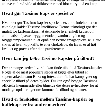
at lave en bred vifte af drikkevarer med blot et tryk på en knap.
Hvad gør Tassimo-kapsler specielle?
Hvad der gør Tassimo-kapsler specielle er, at de indeholder en
teknologi kaldet Tassimo Intellibrew. Denne teknologi gør det
muligt for kaffemaskinen at genkende hver enkelt kapsel og
automatisk tilpasse bryggemetoden, vandmængden og
bryggetemperaturen til at opnå den bedste smagsoplevelse. Dette
sikrer, at hver kop kaffe, te eller chokolade, du laver, er af høj
kvalitet og præcis efter dine præferencer.
Hvor kan jeg købe Tassimo-kapsler på tilbud?
Der er mange steder, hvor du kan finde tilbud på Tassimo-kapsler.
Nogle af de mest populære steder at kigge efter tilbud er
supermarkeder som Bilka og føtex, der ofte har kampagner og
specielle tilbud på deres hylder. Du kan også besøge Tassimos
officielle hjemmeside eller tilmelde dig deres nyhedsbrev for at
modtage opdateringer om kommende tilbud og rabatter.
Hvad er forskellen mellem Tassimo-kapsler og
kaffekapsler fra andre mærker?