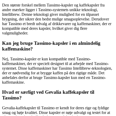
Den største forskel mellem Tassimo-kapsler og kaffekapsler fra
andre mærker ligger i Tassimo-systemets unikke teknologi,
Intellibrew. Denne teknologi giver mulighed for en tilpasset
brygning, der sikrer den bedst mulige smagsoplevelse. Derudover
har Tassimo et bredt udvalg af drikkevarer og kaffemaskiner, der er
kompatible med deres kapsler, hvilket giver dig flere
valgmuligheder.
Kan jeg bruge Tassimo-kapsler i en almindelig
kaffemaskine?
Nej, Tassimo-kapsler er kun kompatible med Tassimo-
kaffemaskiner, der er specielt designet til at arbejde med Tassimo-
systemet. Disse kaffemaskiner har Tassimo Intellibrew-teknologien,
der er nødvendig for at brygge kaffen på den rigtige måde. Det
anbefales derfor at bruge Tassimo-kapsler kun med en Tassimo-
kaffemaskine.
Hvad er særligt ved Gevalia kaffekapsler til
Tassimo?
Gevalia-kaffekapsler til Tassimo er kendt for deres rige og fyldige
smag og høje kvalitet. Disse kapsler er nøje udvalgt og testet for at