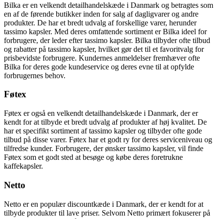
Bilka er en velkendt detailhandelskæde i Danmark og betragtes som
en af de førende butikker inden for salg af dagligvarer og andre
produkter. De har et bredt udvalg af forskellige varer, herunder
tassimo kapsler. Med deres omfattende sortiment er Bilka ideel for
forbrugere, der leder efter tassimo kapsler. Bilka tilbyder ofte tilbud
og rabatter på tassimo kapsler, hvilket gør det til et favoritvalg for
prisbevidste forbrugere. Kundernes anmeldelser fremhæver ofte
Bilka for deres gode kundeservice og deres evne til at opfylde
forbrugernes behov.
Føtex
Føtex er også en velkendt detailhandelskæde i Danmark, der er
kendt for at tilbyde et bredt udvalg af produkter af høj kvalitet. De
har et specifikt sortiment af tassimo kapsler og tilbyder ofte gode
tilbud på disse varer. Føtex har et godt ry for deres serviceniveau og
tilfredse kunder. Forbrugere, der ønsker tassimo kapsler, vil finde
Føtex som et godt sted at besøge og købe deres foretrukne
kaffekapsler.
Netto
Netto er en populær discountkæde i Danmark, der er kendt for at
tilbyde produkter til lave priser. Selvom Netto primært fokuserer på