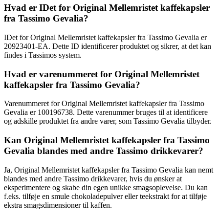
Hvad er IDet for Original Mellemristet kaffekapsler
fra Tassimo Gevalia?
IDet for Original Mellemristet kaffekapsler fra Tassimo Gevalia er
20923401-EA. Dette ID identificerer produktet og sikrer, at det kan
findes i Tassimos system.
Hvad er varenummeret for Original Mellemristet
kaffekapsler fra Tassimo Gevalia?
Varenummeret for Original Mellemristet kaffekapsler fra Tassimo
Gevalia er 100196738. Dette varenummer bruges til at identificere
og adskille produktet fra andre varer, som Tassimo Gevalia tilbyder.
Kan Original Mellemristet kaffekapsler fra Tassimo
Gevalia blandes med andre Tassimo drikkevarer?
Ja, Original Mellemristet kaffekapsler fra Tassimo Gevalia kan nemt
blandes med andre Tassimo drikkevarer, hvis du ønsker at
eksperimentere og skabe din egen unikke smagsoplevelse. Du kan
f.eks. tilføje en smule chokoladepulver eller teekstrakt for at tilføje
ekstra smagsdimensioner til kaffen.