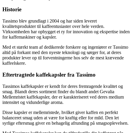
Historie
Tassimo blev grundlagt i 2004 og har siden leveret
kvalitetsprodukter til kaffeentusiaster over hele verden.
Virksomheden har opbygget et ry for innovation og ekspertise inden
for kaffemaskiner og kapsler.
Med et stærkt team af dedikerede forskere og ingeniører er Tassimo
altid på forkant med den nyeste teknologi og sørger for, at deres
produkter lever op til forventningerne hos selv de mest krævende
kaffeelskere.
Eftertragtede kaffekapsler fra Tassimo
Tassimos kaffekapsler er kendt for deres fremragende kvalitet og
smag. Blandt deres sortiment finder du blandt andet Gevalia
Mellemristet kaffekapsler, der er karakteriseret ved deres medium
intensitet og vidunderlige aroma.
Disse kapsler er mellemristede, hvilket giver kaffen en perfekt
balanceret smag uden at være for kraftig eller for mild. Den let
syrlige eftersmag giver en behagelig afrunding på smagsoplevelsen.