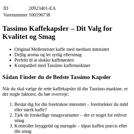
ID
20923401-EA
Varenummer
100196738
Tassimo Kaffekapsler – Dit Valg for
Kvalitet og Smag
Original Mellemristet kaffe med medium intensitet
Dejlig aroma og let syrlig eftersmag
Perfekt til at slukke kaffetørsten
Kompatibel med Tassimo kaffemaskiner
Sådan Finder du de Bedste Tassimo Kapsler
Når du skal vælge de rette kaffekapsler til din Tassimo-maskine, er
der nogle faktorer, du bør overveje:
Beslut dig for din foretrukne intensitet – foretrækker du mild
eller stærk kaffe?
Tjek de forskellige smagsvarianter – der er noget for enhver
smag
Kontroller bryggetid og mængde – tilpas kaffen præcis efter
din smag