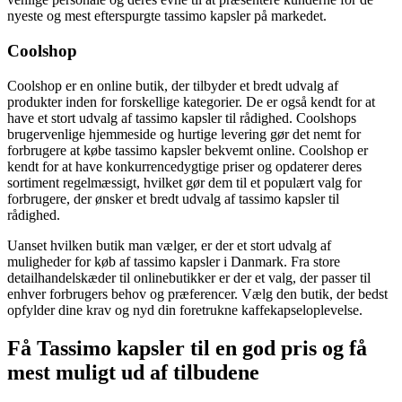
nyeste og mest efterspurgte tassimo kapsler på markedet.
Coolshop
Coolshop er en online butik, der tilbyder et bredt udvalg af
produkter inden for forskellige kategorier. De er også kendt for at
have et stort udvalg af tassimo kapsler til rådighed. Coolshops
brugervenlige hjemmeside og hurtige levering gør det nemt for
forbrugere at købe tassimo kapsler bekvemt online. Coolshop er
kendt for at have konkurrencedygtige priser og opdaterer deres
sortiment regelmæssigt, hvilket gør dem til et populært valg for
forbrugere, der ønsker et bredt udvalg af tassimo kapsler til
rådighed.
Uanset hvilken butik man vælger, er der et stort udvalg af
muligheder for køb af tassimo kapsler i Danmark. Fra store
detailhandelskæder til onlinebutikker er der et valg, der passer til
enhver forbrugers behov og præferencer. Vælg den butik, der bedst
opfylder dine krav og nyd din foretrukne kaffekapseloplevelse.
Få Tassimo kapsler til en god pris og få
mest muligt ud af tilbudene