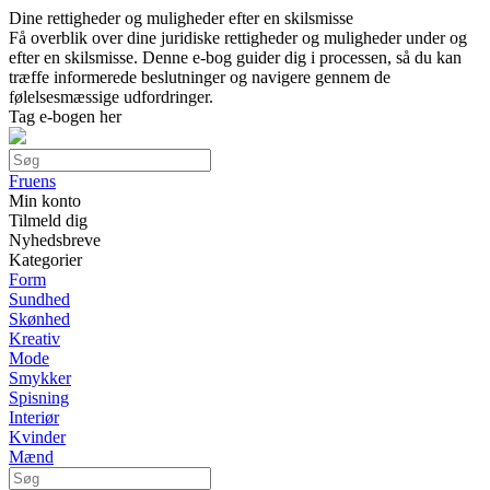
Dine rettigheder og muligheder efter en skilsmisse
Få overblik over dine juridiske rettigheder og muligheder under og
efter en skilsmisse. Denne e-bog guider dig i processen, så du kan
træffe informerede beslutninger og navigere gennem de
følelsesmæssige udfordringer.
Tag e-bogen her
Fruens
Min konto
Tilmeld dig
Nyhedsbreve
Kategorier
Form
Sundhed
Skønhed
Kreativ
Mode
Smykker
Spisning
Interiør
Kvinder
Mænd