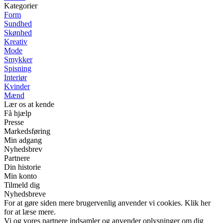
Kategorier
Form
Sundhed
Skønhed
Kreativ
Mode
Smykker
Spisning
Interiør
Kvinder
Mænd
Lær os at kende
Få hjælp
Presse
Markedsføring
Min adgang
Nyhedsbrev
Partnere
Din historie
Min konto
Tilmeld dig
Nyhedsbreve
For at gøre siden mere brugervenlig anvender vi cookies. Klik her
for at læse mere.
Vi og vores partnere indsamler og anvender oplysninger om dig