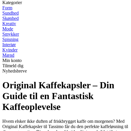
Kategorier
Form
Sundhed
Skønhed
Kreativ
Mode
Smykker
Spisning
Interiør
Kvinder
Mænd
Min konto
Tilmeld dig
Nyhedsbreve
Original Kaffekapsler – Din
Guide til en Fantastisk
Kaffeoplevelse
Hvem elsker ikke duften af friskbrygget kaffe om morgenen? Med
Original Kaffekapsler til Tassimo får du den perfekte kaffeløsning til