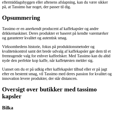
eftermiddagshyggen eller aftenens afslapning, kan du være sikker
på, at Tassimo har noget, der passer til dig.
Opsummering
Tassimo er en anerkendt producent af kaffekapsler og andre
drikkemaskiner. Deres produkter er baseret på kendte varemærker
og garanterer kvalitet og autentisk smag.
Virksomhedens historie, fokus på produktionsmetoder og
kvalitetskontrol samt det brede udvalg af kaffekapsler gør dem til et
fremragende valg for enhver kaffeelsker. Med Tassimo kan du altid
nyde den perfekte kop kaffe, når kaffetørsten melder sig.
Uanset om du er på udkig efter kaffekapsler tilbud eller er på jagt
efter en bestemt smag, vil Tassimo med deres passion for kvalitet og
innovation levere produkter, der står distancen.
Oversigt over butikker med tassimo
kapsler
Bilka