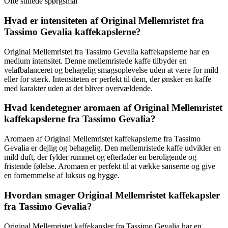
Ofte stillede spørgsmål
Hvad er intensiteten af Original Mellemristet fra
Tassimo Gevalia kaffekapslerne?
Original Mellemristet fra Tassimo Gevalia kaffekapslerne har en
medium intensitet. Denne mellemristede kaffe tilbyder en
velafbalanceret og behagelig smagsoplevelse uden at være for mild
eller for stærk. Intensiteten er perfekt til dem, der ønsker en kaffe
med karakter uden at det bliver overvældende.
Hvad kendetegner aromaen af Original Mellemristet
kaffekapslerne fra Tassimo Gevalia?
Aromaen af Original Mellemristet kaffekapslerne fra Tassimo
Gevalia er dejlig og behagelig. Den mellemristede kaffe udvikler en
mild duft, der fylder rummet og efterlader en beroligende og
fristende følelse. Aromaen er perfekt til at vække sanserne og give
en fornemmelse af luksus og hygge.
Hvordan smager Original Mellemristet kaffekapsler
fra Tassimo Gevalia?
Original Mellemristet kaffekapsler fra Tassimo Gevalia har en