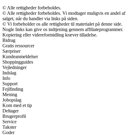
© Alle rettigheder forbeholdes.
© Alle rettigheder forbeholdes. Vi modtager muligvis en andel af
salget, når du handler via links på siden.
© Vi forbeholder os alle rettigheder til materialet på denne side.
Nogle links kan give os indtjening gennem affiliateprogrammer.
Kopiering eller videreformidling kræver tilladelse.
Bidrag
Gratis ressourcer
Særpriser
Kundeanmeldelser
Shoppingguides
Vejledninger
Indslag
Info
Support
Fejlfinding
Mening
Jobopslag
Kom med et tip
Deltager
Brugerprofil
Service
Takster
Goder