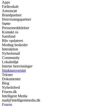
Apps
Fællesskab
Annoncør
Brandpartner
Henvisningspartner
Støtte
Pressemeddelelser
Kontakt os
Samfund
Bliv opdateret
Modtag beskeder
Interaktion
Nyhedsmail
Community
Lokalmiljø
Interne henvisninger
Strukturoversigt
Tekster
Dokumenter
Blog
Nyhedsfeed
Fruens.dk
Intelligent Media
mail@intelligentmedia.dk
Fruens