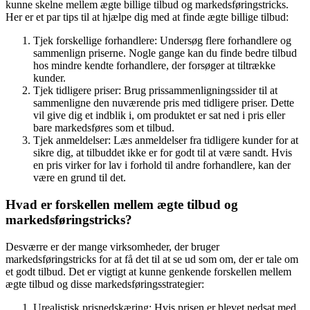
kunne skelne mellem ægte billige tilbud og markedsføringstricks.
Her er et par tips til at hjælpe dig med at finde ægte billige tilbud:
Tjek forskellige forhandlere: Undersøg flere forhandlere og
sammenlign priserne. Nogle gange kan du finde bedre tilbud
hos mindre kendte forhandlere, der forsøger at tiltrække
kunder.
Tjek tidligere priser: Brug prissammenligningssider til at
sammenligne den nuværende pris med tidligere priser. Dette
vil give dig et indblik i, om produktet er sat ned i pris eller
bare markedsføres som et tilbud.
Tjek anmeldelser: Læs anmeldelser fra tidligere kunder for at
sikre dig, at tilbuddet ikke er for godt til at være sandt. Hvis
en pris virker for lav i forhold til andre forhandlere, kan der
være en grund til det.
Hvad er forskellen mellem ægte tilbud og
markedsføringstricks?
Desværre er der mange virksomheder, der bruger
markedsføringstricks for at få det til at se ud som om, der er tale om
et godt tilbud. Det er vigtigt at kunne genkende forskellen mellem
ægte tilbud og disse markedsføringsstrategier:
Urealistisk prisnedskæring: Hvis prisen er blevet nedsat med