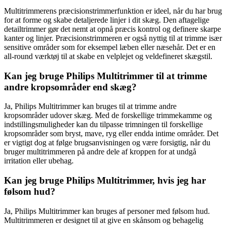
Multitrimmerens præcisionstrimmerfunktion er ideel, når du har brug
for at forme og skabe detaljerede linjer i dit skæg. Den aftagelige
detailtrimmer gør det nemt at opnå præcis kontrol og definere skarpe
kanter og linjer. Præcisionstrimmeren er også nyttig til at trimme især
sensitive områder som for eksempel læben eller næsehår. Det er en
all-round værktøj til at skabe en velplejet og veldefineret skægstil.
Kan jeg bruge Philips Multitrimmer til at trimme
andre kropsområder end skæg?
Ja, Philips Multitrimmer kan bruges til at trimme andre
kropsområder udover skæg. Med de forskellige trimmekamme og
indstillingsmuligheder kan du tilpasse trimningen til forskellige
kropsområder som bryst, mave, ryg eller endda intime områder. Det
er vigtigt dog at følge brugsanvisningen og være forsigtig, når du
bruger multitrimmeren på andre dele af kroppen for at undgå
irritation eller ubehag.
Kan jeg bruge Philips Multitrimmer, hvis jeg har
følsom hud?
Ja, Philips Multitrimmer kan bruges af personer med følsom hud.
Multitrimmeren er designet til at give en skånsom og behagelig