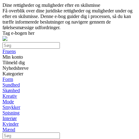
Dine rettigheder og muligheder efter en skilsmisse
Få overblik over dine juridiske rettigheder og muligheder under og
efter en skilsmisse. Denne e-bog guider dig i processen, så du kan
træffe informerede beslutninger og navigere gennem de
følelsesmæssige udfordringer.
Tag e-bogen her
Fruens
Min konto
Tilmeld dig
Nyhedsbreve
Kategorier
Form
Sundhed
Skønhed
Kreativ
Mode
Smykker
Spisning
Interiør
Kvinder
Mænd