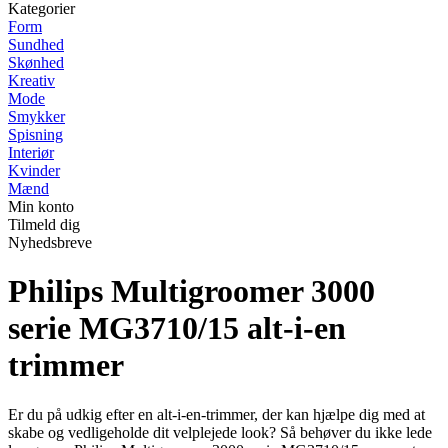
Kategorier
Form
Sundhed
Skønhed
Kreativ
Mode
Smykker
Spisning
Interiør
Kvinder
Mænd
Min konto
Tilmeld dig
Nyhedsbreve
Philips Multigroomer 3000
serie MG3710/15 alt-i-en
trimmer
Er du på udkig efter en alt-i-en-trimmer, der kan hjælpe dig med at
skabe og vedligeholde dit velplejede look? Så behøver du ikke lede