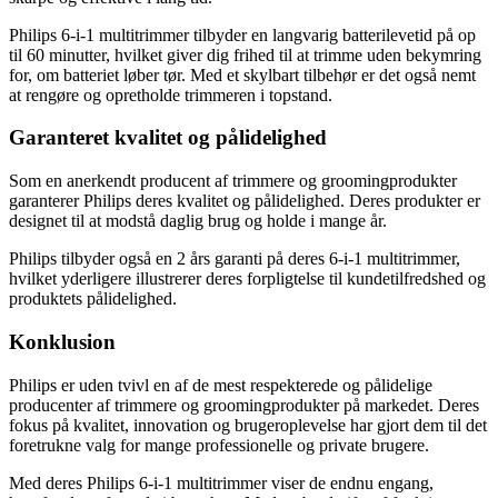
Philips 6-i-1 multitrimmer tilbyder en langvarig batterilevetid på op
til 60 minutter, hvilket giver dig frihed til at trimme uden bekymring
for, om batteriet løber tør. Med et skylbart tilbehør er det også nemt
at rengøre og opretholde trimmeren i topstand.
Garanteret kvalitet og pålidelighed
Som en anerkendt producent af trimmere og groomingprodukter
garanterer Philips deres kvalitet og pålidelighed. Deres produkter er
designet til at modstå daglig brug og holde i mange år.
Philips tilbyder også en 2 års garanti på deres 6-i-1 multitrimmer,
hvilket yderligere illustrerer deres forpligtelse til kundetilfredshed og
produktets pålidelighed.
Konklusion
Philips er uden tvivl en af de mest respekterede og pålidelige
producenter af trimmere og groomingprodukter på markedet. Deres
fokus på kvalitet, innovation og brugeroplevelse har gjort dem til det
foretrukne valg for mange professionelle og private brugere.
Med deres Philips 6-i-1 multitrimmer viser de endnu engang,