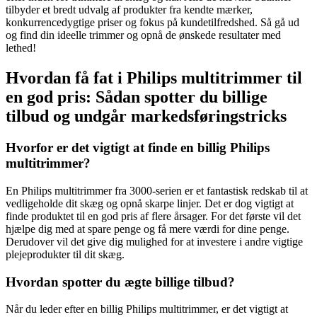
tilbyder et bredt udvalg af produkter fra kendte mærker,
konkurrencedygtige priser og fokus på kundetilfredshed. Så gå ud
og find din ideelle trimmer og opnå de ønskede resultater med
lethed!
Hvordan få fat i Philips multitrimmer til
en god pris: Sådan spotter du billige
tilbud og undgår markedsføringstricks
Hvorfor er det vigtigt at finde en billig Philips
multitrimmer?
En Philips multitrimmer fra 3000-serien er et fantastisk redskab til at
vedligeholde dit skæg og opnå skarpe linjer. Det er dog vigtigt at
finde produktet til en god pris af flere årsager. For det første vil det
hjælpe dig med at spare penge og få mere værdi for dine penge.
Derudover vil det give dig mulighed for at investere i andre vigtige
plejeprodukter til dit skæg.
Hvordan spotter du ægte billige tilbud?
Når du leder efter en billig Philips multitrimmer, er det vigtigt at