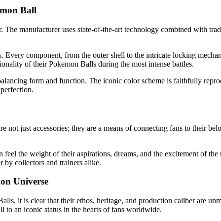
emon Ball
The manufacturer uses state-of-the-art technology combined with tradit
als. Every component, from the outer shell to the intricate locking mech
tionality of their Pokemon Balls during the most intense battles.
 balancing form and function. The iconic color scheme is faithfully rep
perfection.
 not just accessories; they are a means of connecting fans to their bel
 feel the weight of their aspirations, dreams, and the excitement of th
by collectors and trainers alike.
mon Universe
 it is clear that their ethos, heritage, and production caliber are unmat
to an iconic status in the hearts of fans worldwide.