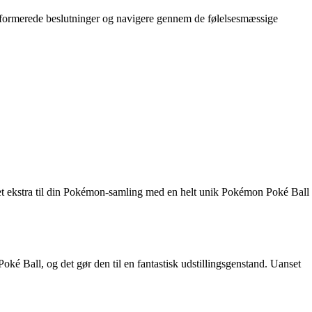
 informerede beslutninger og navigere gennem de følelsesmæssige
oget ekstra til din Pokémon-samling med en helt unik Pokémon Poké Ball
ké Ball, og det gør den til en fantastisk udstillingsgenstand. Uanset