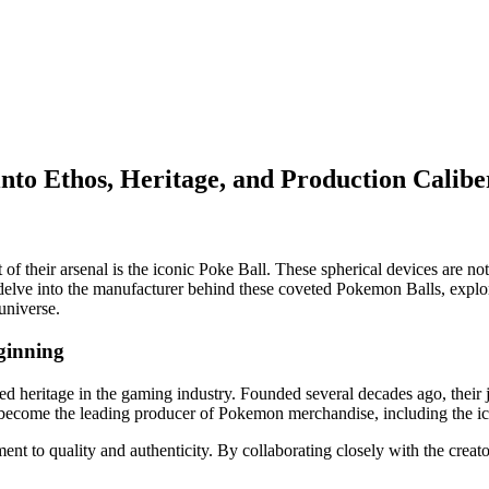
to Ethos, Heritage, and Production Calibe
 of their arsenal is the iconic Poke Ball. These spherical devices are n
l delve into the manufacturer behind these coveted Pokemon Balls, explo
universe.
ginning
ed heritage in the gaming industry. Founded several decades ago, their
o become the leading producer of Pokemon merchandise, including the i
ment to quality and authenticity. By collaborating closely with the cr