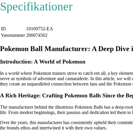
Specifikationer
ID
10169752-EA
Varenummer
200074502
Pokemon Ball Manufacturer: A Deep Dive in
Introduction: A World of Pokemon
In a world where Pokemon trainers strive to catch em all, a key element
serve as symbols of adventure and camaraderie. In this article, we wil
they create an unparalleled connection between fans and the Pokemon 
A Rich Heritage: Crafting Pokemon Balls Since the Be
The manufacturer behind the illustrious Pokemon Balls has a deep-root
life. From modest beginnings, their passion and dedication led them t
Over the years, this manufacturer has consistently upheld their commit
the brands ethos and intertwined it with their own values.