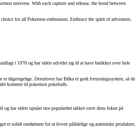
Pokemon universe. With each capture and release, the bond between
 choice for all Pokemon enthusiasts. Embrace the spirit of adventure,
ndlagt i 1970 og har siden udvidet sig til at have butikker over hele
te er tilgængelige. Derudover har Bilka et godt forsyningssystem, så de
r det kommer til pokemon pokeballs.
 og har siden opnået stor popularitet takket være dens fokus på
get et solidt omdømme for at levere pålidelige og autentiske produkter,