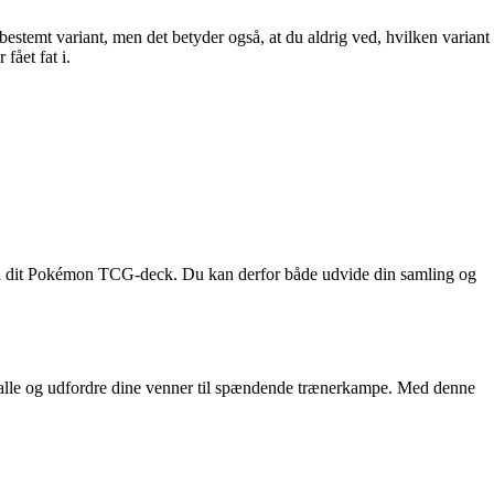
stemt variant, men det betyder også, at du aldrig ved, hvilken variant
fået fat i.
il dit Pokémon TCG-deck. Du kan derfor både udvide din samling og
 alle og udfordre dine venner til spændende trænerkampe. Med denne