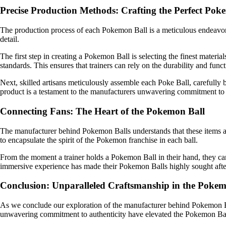
Precise Production Methods: Crafting the Perfect Pok
The production process of each Pokemon Ball is a meticulous endeavor. 
detail.
The first step in creating a Pokemon Ball is selecting the finest materi
standards. This ensures that trainers can rely on the durability and func
Next, skilled artisans meticulously assemble each Poke Ball, carefully
product is a testament to the manufacturers unwavering commitment to 
Connecting Fans: The Heart of the Pokemon Ball
The manufacturer behind Pokemon Balls understands that these items are
to encapsulate the spirit of the Pokemon franchise in each ball.
From the moment a trainer holds a Pokemon Ball in their hand, they can
immersive experience has made their Pokemon Balls highly sought after 
Conclusion: Unparalleled Craftsmanship in the Poke
As we conclude our exploration of the manufacturer behind Pokemon Balls,
unwavering commitment to authenticity have elevated the Pokemon Ball 