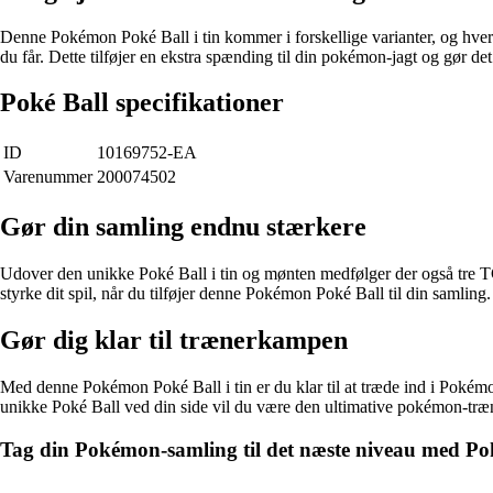
Denne Pokémon Poké Ball i tin kommer i forskellige varianter, og hver 
du får. Dette tilføjer en ekstra spænding til din pokémon-jagt og gør d
Poké Ball specifikationer
ID
10169752-EA
Varenummer
200074502
Gør din samling endnu stærkere
Udover den unikke Poké Ball i tin og mønten medfølger der også tre 
styrke dit spil, når du tilføjer denne Pokémon Poké Ball til din samling.
Gør dig klar til trænerkampen
Med denne Pokémon Poké Ball i tin er du klar til at træde ind i Poké
unikke Poké Ball ved din side vil du være den ultimative pokémon-træ
Tag din Pokémon-samling til det næste niveau med Pok