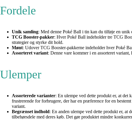
Fordele
Unik samling
: Med denne Poké Ball i tin kan du tilføje en unik
TCG Booster-pakker
: Hver Poké Ball indeholder tre TCG Boos
strategier og styrke dit hold.
Mønt
: Udover TCG Booster-pakkerne indeholder hver Poké Ball
Assorteret variant
: Denne vare kommer i en assorteret variant, h
Ulemper
Assorterede varianter
: En ulempe ved dette produkt er, at det 
frustrerende for forbrugere, der har en præference for en bestem
variant.
Begrænset indhold
: En anden ulempe ved dette produkt er, at 
tilbehørsdele med deres køb. Det gør produktet mindre konkurrenc