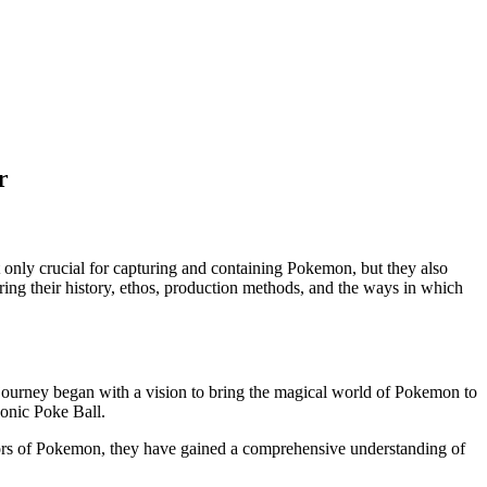
r
ot only crucial for capturing and containing Pokemon, but they also
ring their history, ethos, production methods, and the ways in which
 journey began with a vision to bring the magical world of Pokemon to
conic Poke Ball.
eators of Pokemon, they have gained a comprehensive understanding of