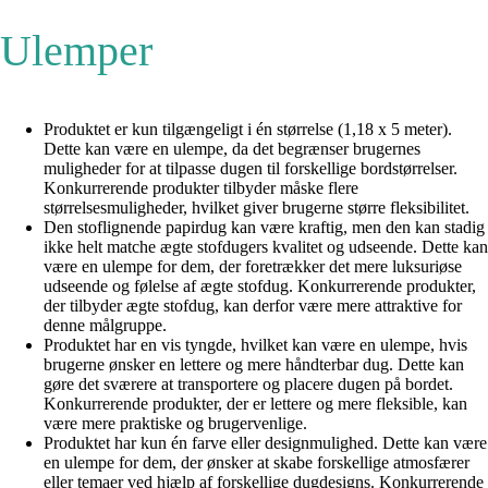
Ulemper
Produktet er kun tilgængeligt i én størrelse (1,18 x 5 meter).
Dette kan være en ulempe, da det begrænser brugernes
muligheder for at tilpasse dugen til forskellige bordstørrelser.
Konkurrerende produkter tilbyder måske flere
størrelsesmuligheder, hvilket giver brugerne større fleksibilitet.
Den stoflignende papirdug kan være kraftig, men den kan stadig
ikke helt matche ægte stofdugers kvalitet og udseende. Dette kan
være en ulempe for dem, der foretrækker det mere luksuriøse
udseende og følelse af ægte stofdug. Konkurrerende produkter,
der tilbyder ægte stofdug, kan derfor være mere attraktive for
denne målgruppe.
Produktet har en vis tyngde, hvilket kan være en ulempe, hvis
brugerne ønsker en lettere og mere håndterbar dug. Dette kan
gøre det sværere at transportere og placere dugen på bordet.
Konkurrerende produkter, der er lettere og mere fleksible, kan
være mere praktiske og brugervenlige.
Produktet har kun én farve eller designmulighed. Dette kan være
en ulempe for dem, der ønsker at skabe forskellige atmosfærer
eller temaer ved hjælp af forskellige dugdesigns. Konkurrerende