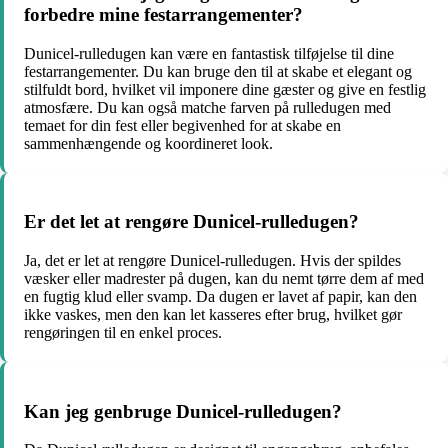
forbedre mine festarrangementer?
Dunicel-rulledugen kan være en fantastisk tilføjelse til dine
festarrangementer. Du kan bruge den til at skabe et elegant og
stilfuldt bord, hvilket vil imponere dine gæster og give en festlig
atmosfære. Du kan også matche farven på rulledugen med
temaet for din fest eller begivenhed for at skabe en
sammenhængende og koordineret look.
Er det let at rengøre Dunicel-rulledugen?
Ja, det er let at rengøre Dunicel-rulledugen. Hvis der spildes
væsker eller madrester på dugen, kan du nemt tørre dem af med
en fugtig klud eller svamp. Da dugen er lavet af papir, kan den
ikke vaskes, men den kan let kasseres efter brug, hvilket gør
rengøringen til en enkel proces.
Kan jeg genbruge Dunicel-rulledugen?