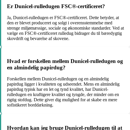
Er Dunicel-rulledugen FSC®-certificeret?
Ja, Dunicel-rulledugen er FSC®-certificeret. Dette betyder, at
den er blevet produceret og solgt i overensstemmelse med
strenge miljømæssige, sociale og økonomiske standarder. Ved at
vælge en FSC®-certificeret rulledug bidrager du til bæredygtig
skovdrift og bevarelse af skovene.
Hvad er forskellen mellem Dunicel-rulledugen og
en almindelig papirdug?
Forskellen mellem Dunicel-rulledugen og en almindelig
papirdug ligger i kvaliteten og udseendet. Mens en almindelig
papirdug typisk har en let og tynd kvalitet, har Dunicel-
rulledugen en kraftigere kvalitet og tyngde, der minder om en
rigtig stofdug. Dette giver dig mulighed for at skabe en mere
sofistikeret borddækning.
Hvordan kan jeg bruge Dunicel-rulledugen til at