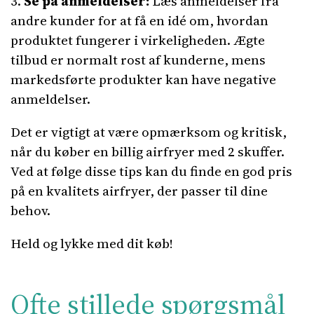
3.
Se på anmeldelser:
Læs anmeldelser fra
andre kunder for at få en idé om, hvordan
produktet fungerer i virkeligheden. Ægte
tilbud er normalt rost af kunderne, mens
markedsførte produkter kan have negative
anmeldelser.
Det er vigtigt at være opmærksom og kritisk,
når du køber en billig airfryer med 2 skuffer.
Ved at følge disse tips kan du finde en god pris
på en kvalitets airfryer, der passer til dine
behov.
Held og lykke med dit køb!
Ofte stillede spørgsmål