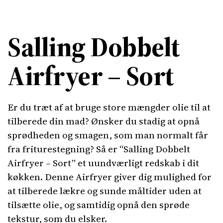
Salling Dobbelt
Airfryer – Sort
Er du træt af at bruge store mængder olie til at
tilberede din mad? Ønsker du stadig at opnå
sprødheden og smagen, som man normalt får
fra friturestegning? Så er “Salling Dobbelt
Airfryer – Sort” et uundværligt redskab i dit
køkken. Denne Airfryer giver dig mulighed for
at tilberede lækre og sunde måltider uden at
tilsætte olie, og samtidig opnå den sprøde
tekstur, som du elsker.