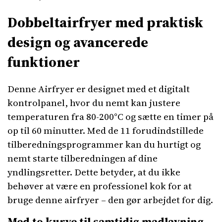
Dobbeltairfryer med praktisk
design og avancerede
funktioner
Denne Airfryer er designet med et digitalt
kontrolpanel, hvor du nemt kan justere
temperaturen fra 80-200°C og sætte en timer på
op til 60 minutter. Med de 11 forudindstillede
tilberedningsprogrammer kan du hurtigt og
nemt starte tilberedningen af dine
yndlingsretter. Dette betyder, at du ikke
behøver at være en professionel kok for at
bruge denne airfryer – den gør arbejdet for dig.
Med to kurve til samtidig madlavning