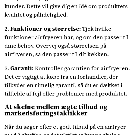
kunder. Dette vil give dig en idé om produktets
kvalitet og pålidelighed.
2.
Funktioner og størrelse:
Tjek hvilke
funktioner airfryeren har, og om den passer til
dine behov. Overvej også størrelsen på
airfryeren, så den passer til dit køkken.
3.
Garanti:
Kontroller garantien for airfryeren.
Det er vigtigt at købe fra en forhandler, der
tilbyder en rimelig garanti, så du er dækket i
tilfælde af fejl eller problemer med produktet.
At skelne mellem ægte tilbud og
markedsføringstaktikker
Når du søger efter et godt tilbud på en airfryer
med 2 skuffer, er det vigtigt at kunne skelne