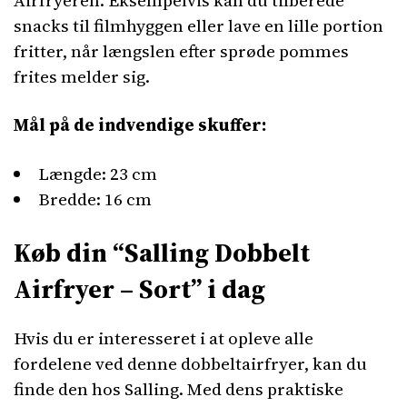
Airfryeren. Eksempelvis kan du tilberede
snacks til filmhyggen eller lave en lille portion
fritter, når længslen efter sprøde pommes
frites melder sig.
Mål på de indvendige skuffer:
Længde: 23 cm
Bredde: 16 cm
Køb din “Salling Dobbelt
Airfryer – Sort” i dag
Hvis du er interesseret i at opleve alle
fordelene ved denne dobbeltairfryer, kan du
finde den hos Salling. Med dens praktiske