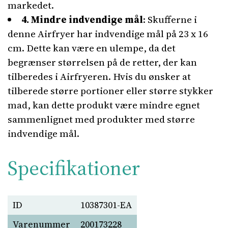
markedet.
4. Mindre indvendige mål
: Skufferne i
denne Airfryer har indvendige mål på 23 x 16
cm. Dette kan være en ulempe, da det
begrænser størrelsen på de retter, der kan
tilberedes i Airfryeren. Hvis du ønsker at
tilberede større portioner eller større stykker
mad, kan dette produkt være mindre egnet
sammenlignet med produkter med større
indvendige mål.
Specifikationer
ID
10387301-EA
Varenummer
200173228