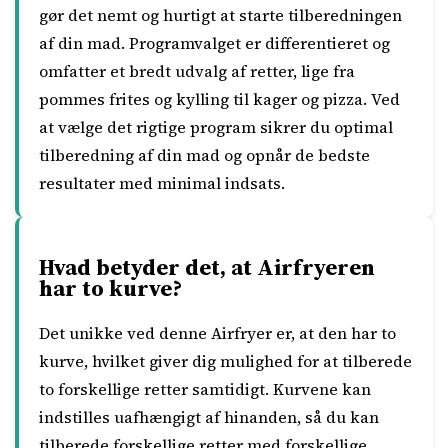
gør det nemt og hurtigt at starte tilberedningen
af din mad. Programvalget er differentieret og
omfatter et bredt udvalg af retter, lige fra
pommes frites og kylling til kager og pizza. Ved
at vælge det rigtige program sikrer du optimal
tilberedning af din mad og opnår de bedste
resultater med minimal indsats.
Hvad betyder det, at Airfryeren
har to kurve?
Det unikke ved denne Airfryer er, at den har to
kurve, hvilket giver dig mulighed for at tilberede
to forskellige retter samtidigt. Kurvene kan
indstilles uafhængigt af hinanden, så du kan
tilberede forskellige retter med forskellige