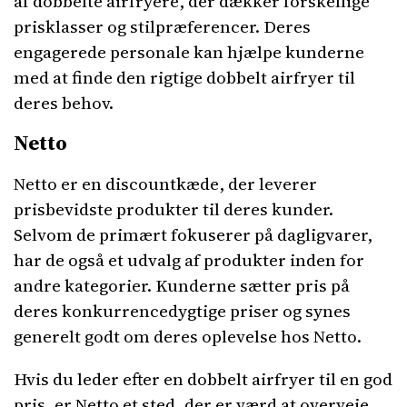
af dobbelte airfryere, der dækker forskellige
prisklasser og stilpræferencer. Deres
engagerede personale kan hjælpe kunderne
med at finde den rigtige dobbelt airfryer til
deres behov.
Netto
Netto er en discountkæde, der leverer
prisbevidste produkter til deres kunder.
Selvom de primært fokuserer på dagligvarer,
har de også et udvalg af produkter inden for
andre kategorier. Kunderne sætter pris på
deres konkurrencedygtige priser og synes
generelt godt om deres oplevelse hos Netto.
Hvis du leder efter en dobbelt airfryer til en god
pris, er Netto et sted, der er værd at overveje.