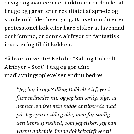
design og avancerede funktioner er den let at
bruge og garanterer resultatet af sprøde og
sunde måltider hver gang. Uanset om du er en
professionel kok eller bare elsker at lave mad
derhjemme, er denne airfryer en fantastisk
investering til dit køkken.
Så hvorfor vente? Køb din “Salling Dobbelt
Airfryer – Sort” i dag og gør dine
madlavningsoplevelser endnu bedre!
“Jeg har brugt Salling Dobbelt Airfryer i
flere måneder nu, og jeg kan ærligt sige, at
det har ændret min måde at tilberede mad
på. Jeg sparer tid og olie, men får stadig
den lækre sprødhed, som jeg elsker. Jeg kan
varmt anbefale denne dobbeltairfryer til