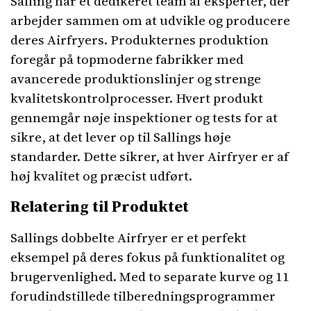
Salling har et dedikeret team af eksperter, der
arbejder sammen om at udvikle og producere
deres Airfryers. Produkternes produktion
foregår på topmoderne fabrikker med
avancerede produktionslinjer og strenge
kvalitetskontrolprocesser. Hvert produkt
gennemgår nøje inspektioner og tests for at
sikre, at det lever op til Sallings høje
standarder. Dette sikrer, at hver Airfryer er af
høj kvalitet og præcist udført.
Relatering til Produktet
Sallings dobbelte Airfryer er et perfekt
eksempel på deres fokus på funktionalitet og
brugervenlighed. Med to separate kurve og 11
forudindstillede tilberedningsprogrammer