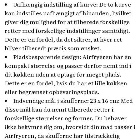
Uafhængig indstilling af kurve: De to kurve
kan indstilles uafhængigt af hinanden, hvilket
giver dig mulighed for at tilberede forskellige
retter med forskellige indstillinger samtidigt.
Dette er en fordel, da det sikrer, at hver ret
bliver tilberedt præcis som ønsket.
Pladsbesparende design: Airfryeren har en
kompakt størrelse og passer derfor nemt ind i
dit køkken uden at optage for meget plads.
Dette er en fordel, hvis du har et lille køkken
eller begrænset opbevaringsplads.
Indvendige mål i skufferne: 23 x 16 cm: Med
disse mål kan du nemt tilberede retter i
forskellige størrelser og former. Du behøver
ikke bekymre dig om, hvorvidt din mad passer i
Airfryeren, da skufferne har tilstrækkelig