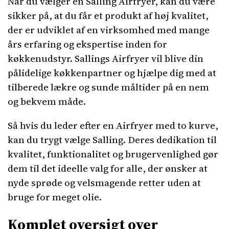
Når du vælger en Salling Airfryer, kan du være
sikker på, at du får et produkt af høj kvalitet,
der er udviklet af en virksomhed med mange
års erfaring og ekspertise inden for
køkkenudstyr. Sallings Airfryer vil blive din
pålidelige køkkenpartner og hjælpe dig med at
tilberede lækre og sunde måltider på en nem
og bekvem måde.
Så hvis du leder efter en Airfryer med to kurve,
kan du trygt vælge Salling. Deres dedikation til
kvalitet, funktionalitet og brugervenlighed gør
dem til det ideelle valg for alle, der ønsker at
nyde sprøde og velsmagende retter uden at
bruge for meget olie.
Komplet oversigt over