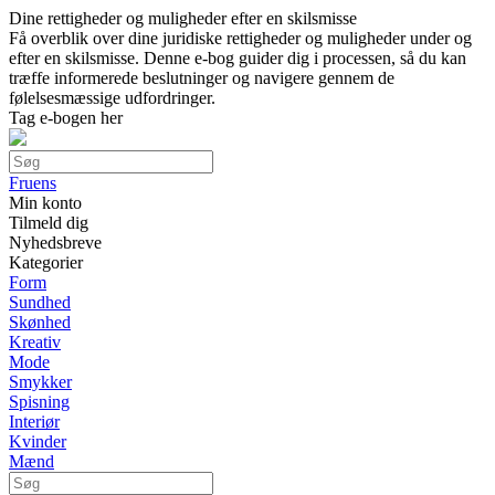
Dine rettigheder og muligheder efter en skilsmisse
Få overblik over dine juridiske rettigheder og muligheder under og
efter en skilsmisse. Denne e-bog guider dig i processen, så du kan
træffe informerede beslutninger og navigere gennem de
følelsesmæssige udfordringer.
Tag e-bogen her
Fruens
Min konto
Tilmeld dig
Nyhedsbreve
Kategorier
Form
Sundhed
Skønhed
Kreativ
Mode
Smykker
Spisning
Interiør
Kvinder
Mænd