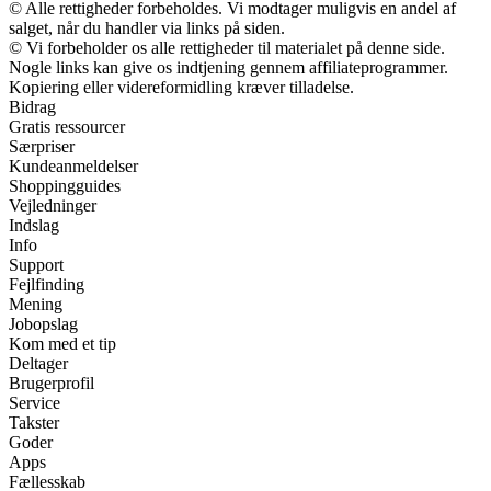
© Alle rettigheder forbeholdes. Vi modtager muligvis en andel af
salget, når du handler via links på siden.
© Vi forbeholder os alle rettigheder til materialet på denne side.
Nogle links kan give os indtjening gennem affiliateprogrammer.
Kopiering eller videreformidling kræver tilladelse.
Bidrag
Gratis ressourcer
Særpriser
Kundeanmeldelser
Shoppingguides
Vejledninger
Indslag
Info
Support
Fejlfinding
Mening
Jobopslag
Kom med et tip
Deltager
Brugerprofil
Service
Takster
Goder
Apps
Fællesskab