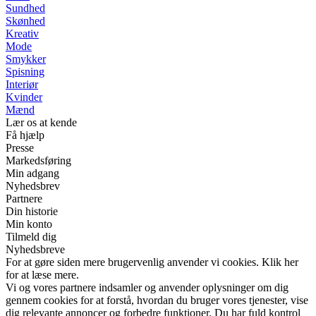
Sundhed
Skønhed
Kreativ
Mode
Smykker
Spisning
Interiør
Kvinder
Mænd
Lær os at kende
Få hjælp
Presse
Markedsføring
Min adgang
Nyhedsbrev
Partnere
Din historie
Min konto
Tilmeld dig
Nyhedsbreve
For at gøre siden mere brugervenlig anvender vi cookies. Klik her
for at læse mere.
Vi og vores partnere indsamler og anvender oplysninger om dig
gennem cookies for at forstå, hvordan du bruger vores tjenester, vise
dig relevante annoncer og forbedre funktioner. Du har fuld kontrol