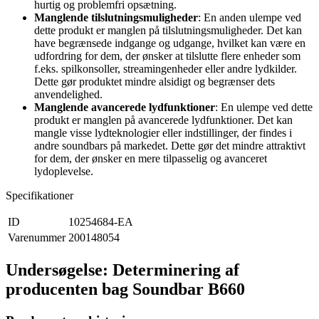
hurtig og problemfri opsætning.
Manglende tilslutningsmuligheder
: En anden ulempe ved
dette produkt er manglen på tilslutningsmuligheder. Det kan
have begrænsede indgange og udgange, hvilket kan være en
udfordring for dem, der ønsker at tilslutte flere enheder som
f.eks. spilkonsoller, streamingenheder eller andre lydkilder.
Dette gør produktet mindre alsidigt og begrænser dets
anvendelighed.
Manglende avancerede lydfunktioner
: En ulempe ved dette
produkt er manglen på avancerede lydfunktioner. Det kan
mangle visse lydteknologier eller indstillinger, der findes i
andre soundbars på markedet. Dette gør det mindre attraktivt
for dem, der ønsker en mere tilpasselig og avanceret
lydoplevelse.
Specifikationer
ID
10254684-EA
Varenummer
200148054
Undersøgelse: Determinering af
producenten bag Soundbar B660