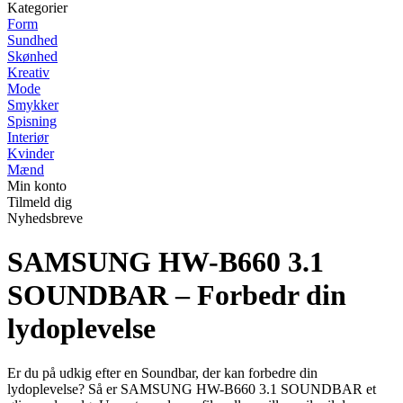
Kategorier
Form
Sundhed
Skønhed
Kreativ
Mode
Smykker
Spisning
Interiør
Kvinder
Mænd
Min konto
Tilmeld dig
Nyhedsbreve
SAMSUNG HW-B660 3.1
SOUNDBAR – Forbedr din
lydoplevelse
Er du på udkig efter en Soundbar, der kan forbedre din
lydoplevelse? Så er SAMSUNG HW-B660 3.1 SOUNDBAR et