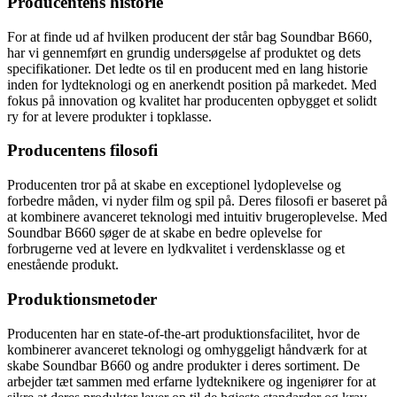
Producentens historie
For at finde ud af hvilken producent der står bag Soundbar B660,
har vi gennemført en grundig undersøgelse af produktet og dets
specifikationer. Det ledte os til en producent med en lang historie
inden for lydteknologi og en anerkendt position på markedet. Med
fokus på innovation og kvalitet har producenten opbygget et solidt
ry for at levere produkter i topklasse.
Producentens filosofi
Producenten tror på at skabe en exceptionel lydoplevelse og
forbedre måden, vi nyder film og spil på. Deres filosofi er baseret på
at kombinere avanceret teknologi med intuitiv brugeroplevelse. Med
Soundbar B660 søger de at skabe en bedre oplevelse for
forbrugerne ved at levere en lydkvalitet i verdensklasse og et
enestående produkt.
Produktionsmetoder
Producenten har en state-of-the-art produktionsfacilitet, hvor de
kombinerer avanceret teknologi og omhyggeligt håndværk for at
skabe Soundbar B660 og andre produkter i deres sortiment. De
arbejder tæt sammen med erfarne lydteknikere og ingeniører for at