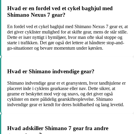
Hvad er en fordel ved et cykel baghjul med
Shimano Nexus 7 gear?
En fordel ved et cykel baghjul med Shimano Nexus 7 gear er, at
det giver cyklister mulighed for at skifte gear, mens de står stille.
Dette er især nyttigt i bymiljøer, hvor man ofte skal stoppe og
starte i trafikken. Det gør også det lettere at håndtere stop-and-
go-situationer og bevare momentum under kørslen.
Hvad er Shimano indvendige gear?
Shimano indvendige gear er et gearsystem, hvor tandhjulene er
placeret inde i cyklens gearkasse eller nav. Dette sikrer, at
gearne er beskyttet mod vejr og snavs, og det giver også
cyklister en mere pålidelig gearskifteoplevelse. Shimano
indvendige gear er kendt for deres holdbarhed og lang levetid.
Hvad adskiller Shimano 7 gear fra andre