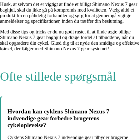
Husk, at selvom det er vigtigt at finde et billigt Shimano Nexus 7 gear
baghjul, skal du ikke gå på kompromis med kvaliteten. Vælg altid et
produkt fra en pålidelig forhandler og sørg for at gennemgå vigtige
anmeldelser og specifikationer, inden du træffer din beslutning.
Med disse tips og tricks er du nu godt rustet til at finde ægte billige
Shimano Nexus 7 gear baghjul og drage fordel af tilbuddene, når du
skal opgradere din cykel. Glæd dig til at nyde den smidige og effektive
kørsel, der følger med Shimano Nexus 7 gear systemet!
Ofte stillede spørgsmål
Hvordan kan cyklens Shimano Nexus 7
indvendige gear forbedre brugerens
cykeloplevelse?
Cyklens Shimano Nexus 7 indvendige gear tilbyder brugerne