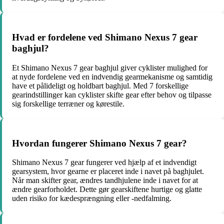
Hvad er fordelene ved Shimano Nexus 7 gear
baghjul?
Et Shimano Nexus 7 gear baghjul giver cyklister mulighed for
at nyde fordelene ved en indvendig gearmekanisme og samtidig
have et pålideligt og holdbart baghjul. Med 7 forskellige
gearindstillinger kan cyklister skifte gear efter behov og tilpasse
sig forskellige terræner og kørestile.
Hvordan fungerer Shimano Nexus 7 gear?
Shimano Nexus 7 gear fungerer ved hjælp af et indvendigt
gearsystem, hvor gearne er placeret inde i navet på baghjulet.
Når man skifter gear, ændres tandhjulene inde i navet for at
ændre gearforholdet. Dette gør gearskiftene hurtige og glatte
uden risiko for kædesprængning eller -nedfalming.