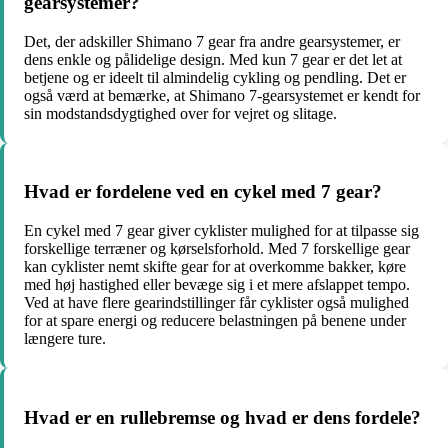
gearsystemer?
Det, der adskiller Shimano 7 gear fra andre gearsystemer, er
dens enkle og pålidelige design. Med kun 7 gear er det let at
betjene og er ideelt til almindelig cykling og pendling. Det er
også værd at bemærke, at Shimano 7-gearsystemet er kendt for
sin modstandsdygtighed over for vejret og slitage.
Hvad er fordelene ved en cykel med 7 gear?
En cykel med 7 gear giver cyklister mulighed for at tilpasse sig
forskellige terræner og kørselsforhold. Med 7 forskellige gear
kan cyklister nemt skifte gear for at overkomme bakker, køre
med høj hastighed eller bevæge sig i et mere afslappet tempo.
Ved at have flere gearindstillinger får cyklister også mulighed
for at spare energi og reducere belastningen på benene under
længere ture.
Hvad er en rullebremse og hvad er dens fordele?