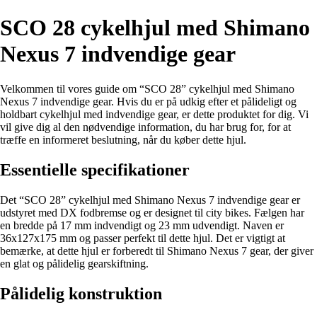
SCO 28 cykelhjul med Shimano
Nexus 7 indvendige gear
Velkommen til vores guide om “SCO 28” cykelhjul med Shimano
Nexus 7 indvendige gear. Hvis du er på udkig efter et pålideligt og
holdbart cykelhjul med indvendige gear, er dette produktet for dig. Vi
vil give dig al den nødvendige information, du har brug for, for at
træffe en informeret beslutning, når du køber dette hjul.
Essentielle specifikationer
Det “SCO 28” cykelhjul med Shimano Nexus 7 indvendige gear er
udstyret med DX fodbremse og er designet til city bikes. Fælgen har
en bredde på 17 mm indvendigt og 23 mm udvendigt. Naven er
36x127x175 mm og passer perfekt til dette hjul. Det er vigtigt at
bemærke, at dette hjul er forberedt til Shimano Nexus 7 gear, der giver
en glat og pålidelig gearskiftning.
Pålidelig konstruktion