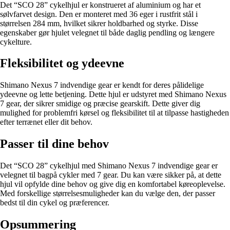
Det “SCO 28” cykelhjul er konstrueret af aluminium og har et
sølvfarvet design. Den er monteret med 36 eger i rustfrit stål i
størrelsen 284 mm, hvilket sikrer holdbarhed og styrke. Disse
egenskaber gør hjulet velegnet til både daglig pendling og længere
cykelture.
Fleksibilitet og ydeevne
Shimano Nexus 7 indvendige gear er kendt for deres pålidelige
ydeevne og lette betjening. Dette hjul er udstyret med Shimano Nexus
7 gear, der sikrer smidige og præcise gearskift. Dette giver dig
mulighed for problemfri kørsel og fleksibilitet til at tilpasse hastigheden
efter terrænet eller dit behov.
Passer til dine behov
Det “SCO 28” cykelhjul med Shimano Nexus 7 indvendige gear er
velegnet til bagpå cykler med 7 gear. Du kan være sikker på, at dette
hjul vil opfylde dine behov og give dig en komfortabel køreoplevelse.
Med forskellige størrelsesmuligheder kan du vælge den, der passer
bedst til din cykel og præferencer.
Opsummering