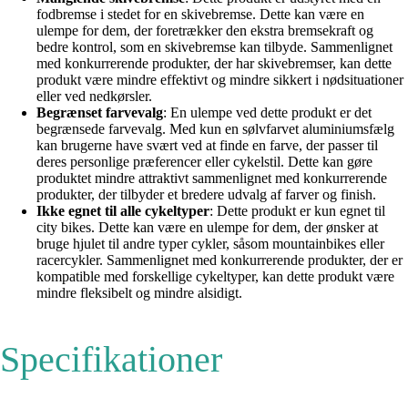
fodbremse i stedet for en skivebremse. Dette kan være en
ulempe for dem, der foretrækker den ekstra bremsekraft og
bedre kontrol, som en skivebremse kan tilbyde. Sammenlignet
med konkurrerende produkter, der har skivebremser, kan dette
produkt være mindre effektivt og mindre sikkert i nødsituationer
eller ved nedkørsler.
Begrænset farvevalg
: En ulempe ved dette produkt er det
begrænsede farvevalg. Med kun en sølvfarvet aluminiumsfælg
kan brugerne have svært ved at finde en farve, der passer til
deres personlige præferencer eller cykelstil. Dette kan gøre
produktet mindre attraktivt sammenlignet med konkurrerende
produkter, der tilbyder et bredere udvalg af farver og finish.
Ikke egnet til alle cykeltyper
: Dette produkt er kun egnet til
city bikes. Dette kan være en ulempe for dem, der ønsker at
bruge hjulet til andre typer cykler, såsom mountainbikes eller
racercykler. Sammenlignet med konkurrerende produkter, der er
kompatible med forskellige cykeltyper, kan dette produkt være
mindre fleksibelt og mindre alsidigt.
Specifikationer