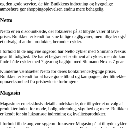
og den gode service, de får. Butikkens indretning og hyggelige
atmosfære gør shoppingoplevelsen endnu mere behagelig.
Netto
Netto er en discountkæde, der fokuserer på at tilbyde varer til lave
priser. Butikken er kendt for sine billige dagligvarer, men tilbyder også
et udvalg af andre produkter, herunder cykler.
I forhold til de angivne søgeord har Netto cykler med Shimano Nexus-
gear til rådighed. De har et begrænset sortiment af cykler, men du kan
finde både cykler med 7 gear og baghjul med Shimano Nexus 7 gear.
Kunderne værdsætter Netto for deres konkurrencedygtige priser.
Butikken er kendt for at have gode tilbud og kampagner, der tiltrækker
opmærksomhed fra prisbevidste forbrugere.
Magasin
Magasin er en eksklusiv detailhandelskæde, der tilbyder et udvalg af
produkter inden for mode, boligindretning, skønhed og mere. Butikken
er kendt for sin luksuriøse indretning og kvalitetsprodukter.
I forhold til de angivne søgeord fokuserer Magasin på at tilbyde cykler