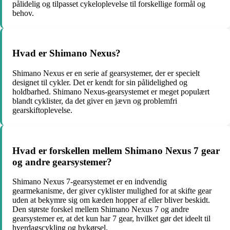
pålidelig og tilpasset cykeloplevelse til forskellige formål og
behov.
Hvad er Shimano Nexus?
Shimano Nexus er en serie af gearsystemer, der er specielt
designet til cykler. Det er kendt for sin pålidelighed og
holdbarhed. Shimano Nexus-gearsystemet er meget populært
blandt cyklister, da det giver en jævn og problemfri
gearskiftoplevelse.
Hvad er forskellen mellem Shimano Nexus 7 gear
og andre gearsystemer?
Shimano Nexus 7-gearsystemet er en indvendig
gearmekanisme, der giver cyklister mulighed for at skifte gear
uden at bekymre sig om kæden hopper af eller bliver beskidt.
Den største forskel mellem Shimano Nexus 7 og andre
gearsystemer er, at det kun har 7 gear, hvilket gør det ideelt til
hverdagscykling og bykørsel.