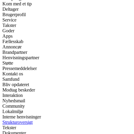
Kom med et tip
Deltager
Brugerprofil
Service
Takster
Goder
Apps
Fællesskab
Annoncør
Brandpartner
Henvisningspartner
Støtte
Pressemeddelelser
Kontakt os
Samfund
Bliv opdateret
Modtag beskeder
Interaktion
Nyhedsmail
Community
Lokalmiljø
Interne henvisninger
Strukturoversigt
Tekster
Dokumenter