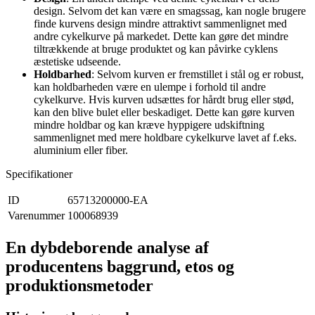
design. Selvom det kan være en smagssag, kan nogle brugere
finde kurvens design mindre attraktivt sammenlignet med
andre cykelkurve på markedet. Dette kan gøre det mindre
tiltrækkende at bruge produktet og kan påvirke cyklens
æstetiske udseende.
Holdbarhed
: Selvom kurven er fremstillet i stål og er robust,
kan holdbarheden være en ulempe i forhold til andre
cykelkurve. Hvis kurven udsættes for hårdt brug eller stød,
kan den blive bulet eller beskadiget. Dette kan gøre kurven
mindre holdbar og kan kræve hyppigere udskiftning
sammenlignet med mere holdbare cykelkurve lavet af f.eks.
aluminium eller fiber.
Specifikationer
ID
65713200000-EA
Varenummer
100068939
En dybdeborende analyse af
producentens baggrund, etos og
produktionsmetoder