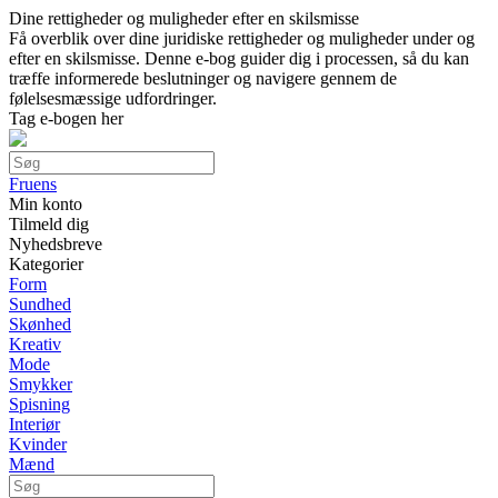
Dine rettigheder og muligheder efter en skilsmisse
Få overblik over dine juridiske rettigheder og muligheder under og
efter en skilsmisse. Denne e-bog guider dig i processen, så du kan
træffe informerede beslutninger og navigere gennem de
følelsesmæssige udfordringer.
Tag e-bogen her
Fruens
Min konto
Tilmeld dig
Nyhedsbreve
Kategorier
Form
Sundhed
Skønhed
Kreativ
Mode
Smykker
Spisning
Interiør
Kvinder
Mænd