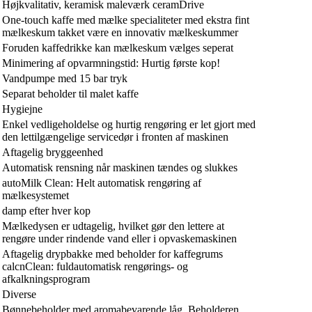
Højkvalitativ, keramisk maleværk ceramDrive
One-touch kaffe med mælke specialiteter med ekstra fint
mælkeskum takket være en innovativ mælkeskummer
Foruden kaffedrikke kan mælkeskum vælges seperat
Minimering af opvarmningstid: Hurtig første kop!
Vandpumpe med 15 bar tryk
Separat beholder til malet kaffe
Hygiejne
Enkel vedligeholdelse og hurtig rengøring er let gjort med
den lettilgængelige servicedør i fronten af maskinen
Aftagelig bryggeenhed
Automatisk rensning når maskinen tændes og slukkes
autoMilk Clean: Helt automatisk rengøring af
mælkesystemet
damp efter hver kop
Mælkedysen er udtagelig, hvilket gør den lettere at
rengøre under rindende vand eller i opvaskemaskinen
Aftagelig drypbakke med beholder for kaffegrums
calcnClean: fuldautomatisk rengørings- og
afkalkningsprogram
Diverse
Bønnebeholder med aromabevarende låg. Beholderen