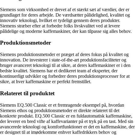
Siemens som virksomhed er drevet af et stærkt sæt af værdier, der er
grundlaget for deres arbejde. De værdsætter pålidelighed, kvalitet og
innovativ teknologi, hvilket er tydeligt gennem deres produkter.
Siemens stræber efter at forbedre folks livskvalitet ved at levere
pålidelige og moderne kaffemaskiner, der kan tilpasse sig alles behov.
Produktionsmetoder
Siemens produktionsmetoder er præget af deres fokus på kvalitet og
innovation. De investerer i state-of-the-art produktionsfaciliteter og
bruger avanceret teknologi til at sikre, at deres kaffemaskiner er i den
bedste kvalitet. Siemens har et dedikeret team af eksperter, der
kontinuerligt udvikler og forbedrer deres produktionsprocesser for at
sikre, at hver kaffemaskine er perfekt fremstillet.
Relateret til produktet
Siemens EQ.500 Classic er et fremragende eksempel på, hvordan
Siemens ethos og produktionsmetoder er direkte relateret til det
konkrete produkt. EQ.500 Classic er en fuldautomatisk kaffemaskine,
der leverer en bred vifte af kaffevarianter på et tryk på en tast. Med sin
avancerede teknologi og komfortfunktioner er det en kaffemaskine, der
er designet til at imødekomme enhver kaffedrikkers behov og