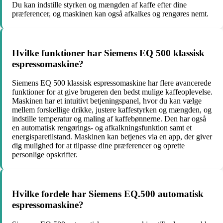
Du kan indstille styrken og mængden af kaffe efter dine
præferencer, og maskinen kan også afkalkes og rengøres nemt.
Hvilke funktioner har Siemens EQ 500 klassisk
espressomaskine?
Siemens EQ 500 klassisk espressomaskine har flere avancerede
funktioner for at give brugeren den bedst mulige kaffeoplevelse.
Maskinen har et intuitivt betjeningspanel, hvor du kan vælge
mellem forskellige drikke, justere kaffestyrken og mængden, og
indstille temperatur og maling af kaffebønnerne. Den har også
en automatisk rengørings- og afkalkningsfunktion samt et
energisparetilstand. Maskinen kan betjenes via en app, der giver
dig mulighed for at tilpasse dine præferencer og oprette
personlige opskrifter.
Hvilke fordele har Siemens EQ.500 automatisk
espressomaskine?