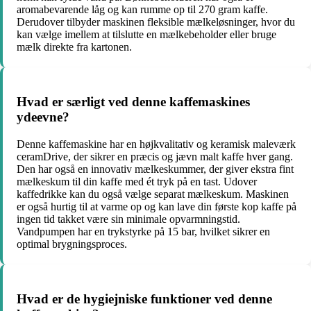
aromabevarende låg og kan rumme op til 270 gram kaffe.
Derudover tilbyder maskinen fleksible mælkeløsninger, hvor du
kan vælge imellem at tilslutte en mælkebeholder eller bruge
mælk direkte fra kartonen.
Hvad er særligt ved denne kaffemaskines
ydeevne?
Denne kaffemaskine har en højkvalitativ og keramisk maleværk
ceramDrive, der sikrer en præcis og jævn malt kaffe hver gang.
Den har også en innovativ mælkeskummer, der giver ekstra fint
mælkeskum til din kaffe med ét tryk på en tast. Udover
kaffedrikke kan du også vælge separat mælkeskum. Maskinen
er også hurtig til at varme op og kan lave din første kop kaffe på
ingen tid takket være sin minimale opvarmningstid.
Vandpumpen har en trykstyrke på 15 bar, hvilket sikrer en
optimal brygningsproces.
Hvad er de hygiejniske funktioner ved denne