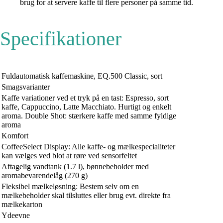
brug for at servere kaffe til flere personer på samme tid.
Specifikationer
Fuldautomatisk kaffemaskine, EQ.500 Classic, sort
Smagsvarianter
Kaffe variationer ved et tryk på en tast: Espresso, sort
kaffe, Cappuccino, Latte Macchiato. Hurtigt og enkelt
aroma. Double Shot: stærkere kaffe med samme fyldige
aroma
Komfort
CoffeeSelect Display: Alle kaffe- og mælkespecialiteter
kan vælges ved blot at røre ved sensorfeltet
Aftagelig vandtank (1.7 l), bønnebeholder med
aromabevarendelåg (270 g)
Fleksibel mælkeløsning: Bestem selv om en
mælkebeholder skal tilsluttes eller brug evt. direkte fra
mælkekarton
Ydeevne