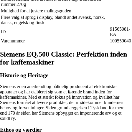
rummer 270g
Mulighed for at justere malingsgraden
Flere valg af sprog i display, blandt andet svensk, norsk,
dansk, engelsk og finsk
91565081-
ID
EA
Varenummer
100559040
Siemens EQ.500 Classic: Perfektion inden
for kaffemaskiner
Historie og Heritage
Siemens er en anerkendt og pålidelig producent af elektroniske
apparater og har etableret sig som et førende brand inden for
kaffemaskiner. Med et stærkt fokus på innovation og kvalitet har
Siemens formået at levere produkter, der imødekommer kundernes
behov og forventninger. Siden grundlæggelsen i Tyskland for mere
end 170 år siden har Siemens opbygget en imponerende arv og et
solidt ry.
Ethos og værdier