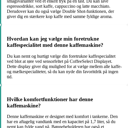
smagsvarianter ved et enkelt tryk på en tast. Du kan lave
espressodrikke, sort kaffe, cappuccino og latte macchiato.
Derudover kan du også vælge Double Shot-funktionen, der
giver dig en stærkere kop kaffe med samme fyldige aroma.
Hvordan kan jeg vælge min foretrukne
kaffespecialitet med denne kaffemaskine?
Du kan nemt og hurtigt vælge din foretrukne kaffespecialitet
ved blot at røre ved sensorfeltet på CoffeeSelect Displayet.
Dette display giver dig mulighed for at vælge mellem alle kaffe-
og mælkespecialiteter, så du kan nyde din favoritdrik på ingen
tid.
Hvilke komfortfunktioner har denne
kaffemaskine?
Denne kaffemaskine er designet med komfort i tankerne. Den
har en aftagelig vandtank med en kapacitet på 1,7 liter, så du
nemt kan fylde vand på. Bønnebeholderen har også et