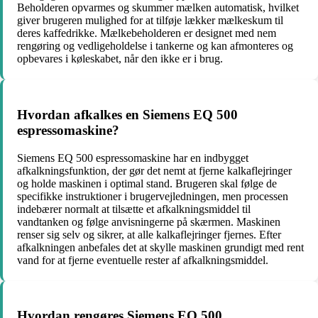
Beholderen opvarmes og skummer mælken automatisk, hvilket
giver brugeren mulighed for at tilføje lækker mælkeskum til
deres kaffedrikke. Mælkebeholderen er designet med nem
rengøring og vedligeholdelse i tankerne og kan afmonteres og
opbevares i køleskabet, når den ikke er i brug.
Hvordan afkalkes en Siemens EQ 500
espressomaskine?
Siemens EQ 500 espressomaskine har en indbygget
afkalkningsfunktion, der gør det nemt at fjerne kalkaflejringer
og holde maskinen i optimal stand. Brugeren skal følge de
specifikke instruktioner i brugervejledningen, men processen
indebærer normalt at tilsætte et afkalkningsmiddel til
vandtanken og følge anvisningerne på skærmen. Maskinen
renser sig selv og sikrer, at alle kalkaflejringer fjernes. Efter
afkalkningen anbefales det at skylle maskinen grundigt med rent
vand for at fjerne eventuelle rester af afkalkningsmiddel.
Hvordan rengøres Siemens EQ 500