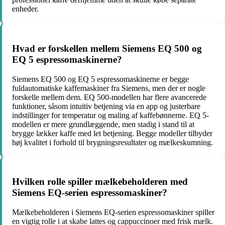
enheder.
Hvad er forskellen mellem Siemens EQ 500 og
EQ 5 espressomaskinerne?
Siemens EQ 500 og EQ 5 espressomaskinerne er begge
fuldautomatiske kaffemaskiner fra Siemens, men der er nogle
forskelle mellem dem. EQ 500-modellen har flere avancerede
funktioner, såsom intuitiv betjening via en app og justerbare
indstillinger for temperatur og maling af kaffebønnerne. EQ 5-
modellen er mere grundlæggende, men stadig i stand til at
brygge lækker kaffe med let betjening. Begge modeller tilbyder
høj kvalitet i forhold til brygningsresultater og mælkeskumning.
Hvilken rolle spiller mælkebeholderen med
Siemens EQ-serien espressomaskiner?
Mælkebeholderen i Siemens EQ-serien espressomaskiner spiller
en vigtig rolle i at skabe lattes og cappuccinoer med frisk mælk.