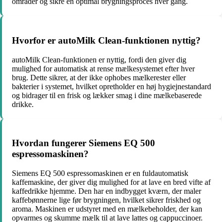
områder og sikre en optimal brygningsproces hver gang.
Hvorfor er autoMilk Clean-funktionen nyttig?
autoMilk Clean-funktionen er nyttig, fordi den giver dig
mulighed for automatisk at rense mælkesystemet efter hver
brug. Dette sikrer, at der ikke ophobes mælkerester eller
bakterier i systemet, hvilket opretholder en høj hygiejnestandard
og bidrager til en frisk og lækker smag i dine mælkebaserede
drikke.
Hvordan fungerer Siemens EQ 500
espressomaskinen?
Siemens EQ 500 espressomaskinen er en fuldautomatisk
kaffemaskine, der giver dig mulighed for at lave en bred vifte af
kaffedrikke hjemme. Den har en indbygget kværn, der maler
kaffebønnerne lige før brygningen, hvilket sikrer friskhed og
aroma. Maskinen er udstyret med en mælkebeholder, der kan
opvarmes og skumme mælk til at lave lattes og cappuccinoer.