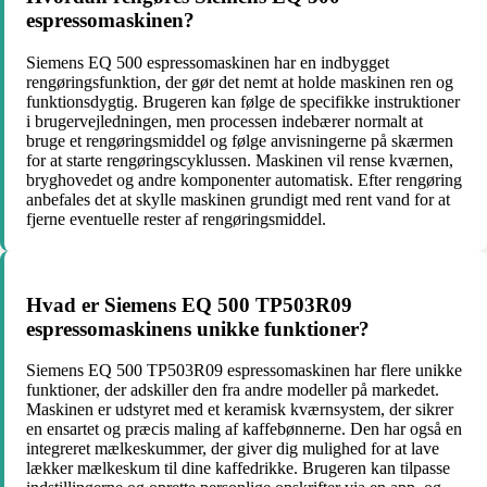
espressomaskinen?
Siemens EQ 500 espressomaskinen har en indbygget
rengøringsfunktion, der gør det nemt at holde maskinen ren og
funktionsdygtig. Brugeren kan følge de specifikke instruktioner
i brugervejledningen, men processen indebærer normalt at
bruge et rengøringsmiddel og følge anvisningerne på skærmen
for at starte rengøringscyklussen. Maskinen vil rense kværnen,
bryghovedet og andre komponenter automatisk. Efter rengøring
anbefales det at skylle maskinen grundigt med rent vand for at
fjerne eventuelle rester af rengøringsmiddel.
Hvad er Siemens EQ 500 TP503R09
espressomaskinens unikke funktioner?
Siemens EQ 500 TP503R09 espressomaskinen har flere unikke
funktioner, der adskiller den fra andre modeller på markedet.
Maskinen er udstyret med et keramisk kværnsystem, der sikrer
en ensartet og præcis maling af kaffebønnerne. Den har også en
integreret mælkeskummer, der giver dig mulighed for at lave
lækker mælkeskum til dine kaffedrikke. Brugeren kan tilpasse