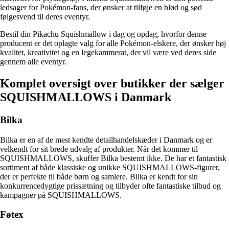
ledsager for Pokémon-fans, der ønsker at tilføje en blød og sød
følgesvend til deres eventyr.
Bestil din Pikachu Squishmallow i dag og opdag, hvorfor denne
producent er det oplagte valg for alle Pokémon-elskere, der ønsker høj
kvalitet, kreativitet og en legekammerat, der vil være ved deres side
gennem alle eventyr.
Komplet oversigt over butikker der sælger
SQUISHMALLOWS i Danmark
Bilka
Bilka er en af de mest kendte detailhandelskæder i Danmark og er
velkendt for sit brede udvalg af produkter. Når det kommer til
SQUISHMALLOWS, skuffer Bilka bestemt ikke. De har et fantastisk
sortiment af både klassiske og unikke SQUISHMALLOWS-figurer,
der er perfekte til både børn og samlere. Bilka er kendt for sin
konkurrencedygtige prissætning og tilbyder ofte fantastiske tilbud og
kampagner på SQUISHMALLOWS.
Føtex