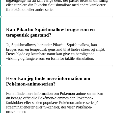
tilgængelige, så du kan vælge dem, der passer bedst til din smag
eller supplere din Pikachu Squishmallow med andre karakterer
fra Pokémon eller andre serier.
Kan Pikachu Squishmallow bruges som en
terapeutisk genstand?
Ja, Squishmallows, herunder Pikachu Squishmallow, kan
bruges som en terapeutisk genstand til at lindre stress og angst.
Deres bløde og krambare natur kan give en beroligende
virkning og fungere som en form for taktile stimulation.
Hvor kan jeg finde mere information om
Pokémon-anime-serien?
For at finde mere information om Pokémon-anime-serien kan
du besøge officielle Pokémon-hjemmesider, Pokémon-
fanklubber eller se den populære Pokémon-anime-serie på
streamingtjenester eller tv-kanaler, der viser Pokémon-
programmer.