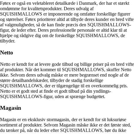
Føtex er også en veletableret detailkæde i Danmark, der har et stærkt
omdømme for kvalitetsprodukter. Deres udvalg af
SQUISHMALLOWS er imponerende og omfatter forskellige figurer
og størrelser. Føtex prioriterer altid at tilbyde deres kunder en bred vifte
af valgmuligheder, så de kan finde præcis den SQUISHMALLOWS-
figur, de leder efter. Deres professionelle personale er altid klar til at
hjælpe og rådgive dig om de forskellige SQUISHMALLOWS, de
tilbyder.
Netto
Netto er kendt for at levere gode tilbud og billige priser på en bred vifte
af produkter. Når det kommer til SQUISHMALLOWS, skuffer Netto
ikke. Selvom deres udvalg måske er mere begrænset end nogle af de
større detailhandelskæder, tilbyder de stadig forskellige
SQUISHMALLOWS, der er tilgængelige til en overkommelig pris.
Netto er et godt sted at finde et godt tilbud på din yndlings-
SQUISHMALLOWS-figur, uden at sprænge budgettet.
Magasin
Magasin er en eksklusiv stormagasin, der er kendt for sit luksuriøse
sortiment af produkter. Selvom Magasin måske ikke er det første sted,
du tænker på, når du leder efter SQUISHMALLOWS, bør du ikke