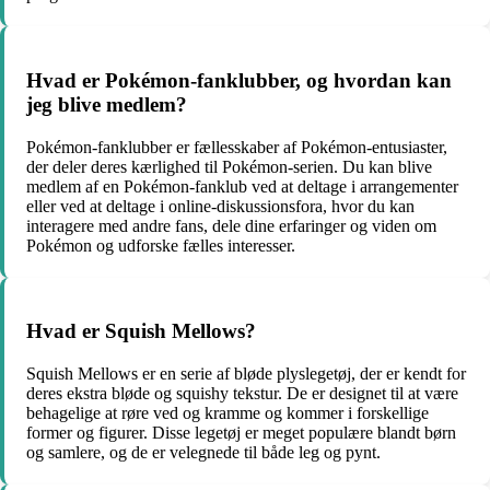
Hvad er Pokémon-fanklubber, og hvordan kan
jeg blive medlem?
Pokémon-fanklubber er fællesskaber af Pokémon-entusiaster,
der deler deres kærlighed til Pokémon-serien. Du kan blive
medlem af en Pokémon-fanklub ved at deltage i arrangementer
eller ved at deltage i online-diskussionsfora, hvor du kan
interagere med andre fans, dele dine erfaringer og viden om
Pokémon og udforske fælles interesser.
Hvad er Squish Mellows?
Squish Mellows er en serie af bløde plyslegetøj, der er kendt for
deres ekstra bløde og squishy tekstur. De er designet til at være
behagelige at røre ved og kramme og kommer i forskellige
former og figurer. Disse legetøj er meget populære blandt børn
og samlere, og de er velegnede til både leg og pynt.