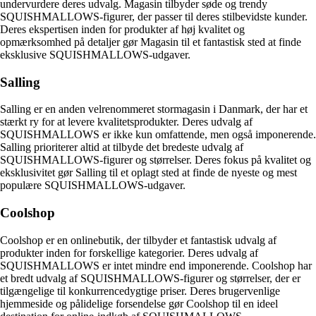
undervurdere deres udvalg. Magasin tilbyder søde og trendy
SQUISHMALLOWS-figurer, der passer til deres stilbevidste kunder.
Deres ekspertisen inden for produkter af høj kvalitet og
opmærksomhed på detaljer gør Magasin til et fantastisk sted at finde
eksklusive SQUISHMALLOWS-udgaver.
Salling
Salling er en anden velrenommeret stormagasin i Danmark, der har et
stærkt ry for at levere kvalitetsprodukter. Deres udvalg af
SQUISHMALLOWS er ikke kun omfattende, men også imponerende.
Salling prioriterer altid at tilbyde det bredeste udvalg af
SQUISHMALLOWS-figurer og størrelser. Deres fokus på kvalitet og
eksklusivitet gør Salling til et oplagt sted at finde de nyeste og mest
populære SQUISHMALLOWS-udgaver.
Coolshop
Coolshop er en onlinebutik, der tilbyder et fantastisk udvalg af
produkter inden for forskellige kategorier. Deres udvalg af
SQUISHMALLOWS er intet mindre end imponerende. Coolshop har
et bredt udvalg af SQUISHMALLOWS-figurer og størrelser, der er
tilgængelige til konkurrencedygtige priser. Deres brugervenlige
hjemmeside og pålidelige forsendelse gør Coolshop til en ideel