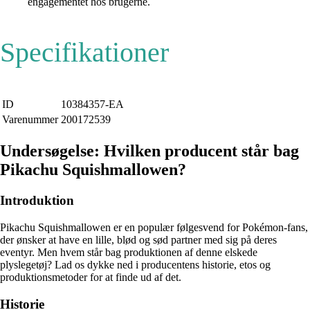
engagementet hos brugerne.
Specifikationer
ID
10384357-EA
Varenummer
200172539
Undersøgelse: Hvilken producent står bag
Pikachu Squishmallowen?
Introduktion
Pikachu Squishmallowen er en populær følgesvend for Pokémon-fans,
der ønsker at have en lille, blød og sød partner med sig på deres
eventyr. Men hvem står bag produktionen af denne elskede
plyslegetøj? Lad os dykke ned i producentens historie, etos og
produktionsmetoder for at finde ud af det.
Historie