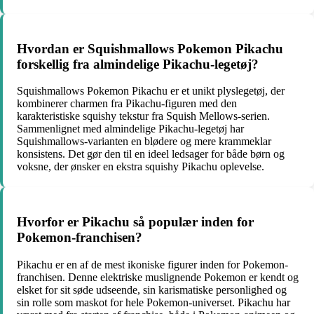
Hvordan er Squishmallows Pokemon Pikachu
forskellig fra almindelige Pikachu-legetøj?
Squishmallows Pokemon Pikachu er et unikt plyslegetøj, der
kombinerer charmen fra Pikachu-figuren med den
karakteristiske squishy tekstur fra Squish Mellows-serien.
Sammenlignet med almindelige Pikachu-legetøj har
Squishmallows-varianten en blødere og mere krammeklar
konsistens. Det gør den til en ideel ledsager for både børn og
voksne, der ønsker en ekstra squishy Pikachu oplevelse.
Hvorfor er Pikachu så populær inden for
Pokemon-franchisen?
Pikachu er en af ​​de mest ikoniske figurer inden for Pokemon-
franchisen. Denne elektriske muslignende Pokemon er kendt og
elsket for sit søde udseende, sin karismatiske personlighed og
sin rolle som maskot for hele Pokemon-universet. Pikachu har