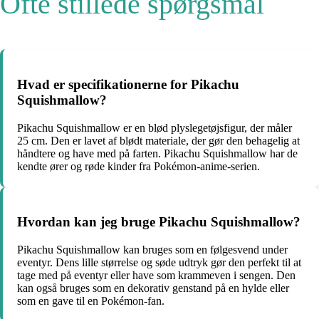
Ofte stillede spørgsmål
Hvad er specifikationerne for Pikachu
Squishmallow?
Pikachu Squishmallow er en blød plyslegetøjsfigur, der måler
25 cm. Den er lavet af blødt materiale, der gør den behagelig at
håndtere og have med på farten. Pikachu Squishmallow har de
kendte ører og røde kinder fra Pokémon-anime-serien.
Hvordan kan jeg bruge Pikachu Squishmallow?
Pikachu Squishmallow kan bruges som en følgesvend under
eventyr. Dens lille størrelse og søde udtryk gør den perfekt til at
tage med på eventyr eller have som krammeven i sengen. Den
kan også bruges som en dekorativ genstand på en hylde eller
som en gave til en Pokémon-fan.