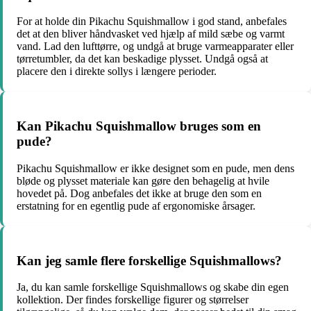
For at holde din Pikachu Squishmallow i god stand, anbefales
det at den bliver håndvasket ved hjælp af mild sæbe og varmt
vand. Lad den lufttørre, og undgå at bruge varmeapparater eller
tørretumbler, da det kan beskadige plysset. Undgå også at
placere den i direkte sollys i længere perioder.
Kan Pikachu Squishmallow bruges som en
pude?
Pikachu Squishmallow er ikke designet som en pude, men dens
bløde og plysset materiale kan gøre den behagelig at hvile
hovedet på. Dog anbefales det ikke at bruge den som en
erstatning for en egentlig pude af ergonomiske årsager.
Kan jeg samle flere forskellige Squishmallows?
Ja, du kan samle forskellige Squishmallows og skabe din egen
kollektion. Der findes forskellige figurer og størrelser