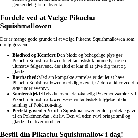
genkendelig for enhver fan.
Fordele ved at Vælge Pikachu
Squishmallowen
Der er mange gode grunde til at vælge Pikachu Squishmallowen som
din følgesvend:
Blødhed og Komfort:
Den bløde og behagelige plys gør
Pikachu Squishmallowen til et fantastisk krammedyr og en
ultimativ følgesvend, der altid er klar til at give dig trøst og
glæde.
Bærbarhed:
Med sin kompakte størrelse er det let at have
Pikachu Squishmallowen med dig overalt, så den altid er ved din
side under eventyr.
Samlerobjekt:
Hvis du er en lidenskabelig Pokémon-samler, vil
Pikachu Squishmallowen være en fantastisk tilføjelse til din
samling af Pokémon-ting.
Perfekt gaveidé:
Pikachu Squishmallowen er den perfekte gave
til en Pokémon-fan i dit liv. Den vil uden tvivl bringe smil og
glæde til enhver modtager.
Bestil din Pikachu Squishmallow i dag!