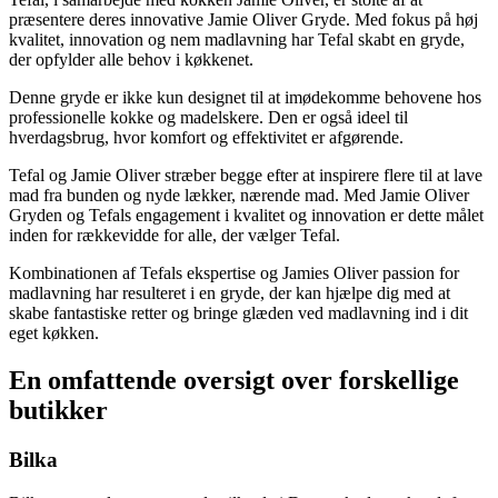
præsentere deres innovative Jamie Oliver Gryde. Med fokus på høj
kvalitet, innovation og nem madlavning har Tefal skabt en gryde,
der opfylder alle behov i køkkenet.
Denne gryde er ikke kun designet til at imødekomme behovene hos
professionelle kokke og madelskere. Den er også ideel til
hverdagsbrug, hvor komfort og effektivitet er afgørende.
Tefal og Jamie Oliver stræber begge efter at inspirere flere til at lave
mad fra bunden og nyde lækker, nærende mad. Med Jamie Oliver
Gryden og Tefals engagement i kvalitet og innovation er dette målet
inden for rækkevidde for alle, der vælger Tefal.
Kombinationen af Tefals ekspertise og Jamies Oliver passion for
madlavning har resulteret i en gryde, der kan hjælpe dig med at
skabe fantastiske retter og bringe glæden ved madlavning ind i dit
eget køkken.
En omfattende oversigt over forskellige
butikker
Bilka