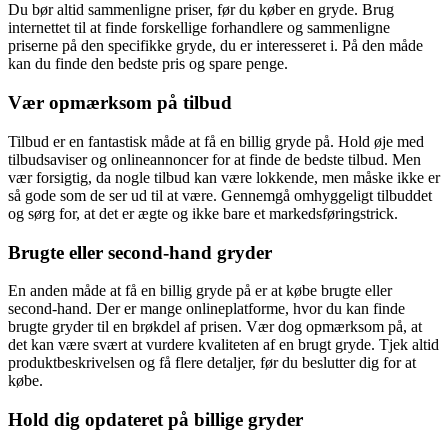
Du bør altid sammenligne priser, før du køber en gryde. Brug
internettet til at finde forskellige forhandlere og sammenligne
priserne på den specifikke gryde, du er interesseret i. På den måde
kan du finde den bedste pris og spare penge.
Vær opmærksom på tilbud
Tilbud er en fantastisk måde at få en billig gryde på. Hold øje med
tilbudsaviser og onlineannoncer for at finde de bedste tilbud. Men
vær forsigtig, da nogle tilbud kan være lokkende, men måske ikke er
så gode som de ser ud til at være. Gennemgå omhyggeligt tilbuddet
og sørg for, at det er ægte og ikke bare et markedsføringstrick.
Brugte eller second-hand gryder
En anden måde at få en billig gryde på er at købe brugte eller
second-hand. Der er mange onlineplatforme, hvor du kan finde
brugte gryder til en brøkdel af prisen. Vær dog opmærksom på, at
det kan være svært at vurdere kvaliteten af en brugt gryde. Tjek altid
produktbeskrivelsen og få flere detaljer, før du beslutter dig for at
købe.
Hold dig opdateret på billige gryder