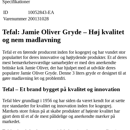
Specifikationer
ID
10052843-EA
Varenummer
200131028
Tefal: Jamie Oliver Gryde – Høj kvalitet
og nem madlavning
Tefal er en førende producent inden for kogegrej og har vundet stor
popularitet for deres innovative og højtydende produkter. Et af deres
mest bemærkelsesværdige samarbejder er med den anerkendte
britiske kok Jamie Oliver, der har hjulpet med at udvikle deres
populære Jamie Oliver Gryde. Denne 3 liters gryde er designet til at
gøre madlavning let og problemfri.
Tefal – Et brand bygget på kvalitet og innovation
Tefal blev grundlagt i 1956 og har siden da været kendt for at sætte
nye standarder for kvalitet og innovation inden for kogegrej.
Mærkets store fokus på at skabe produkter af højeste kvalitet har
gjort dem til et af de mest pålidelige og anerkendte mærker på
markedet.