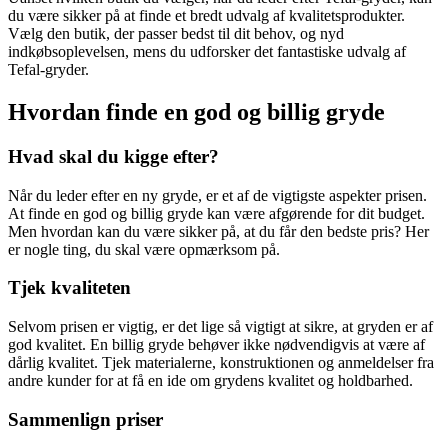
du være sikker på at finde et bredt udvalg af kvalitetsprodukter.
Vælg den butik, der passer bedst til dit behov, og nyd
indkøbsoplevelsen, mens du udforsker det fantastiske udvalg af
Tefal-gryder.
Hvordan finde en god og billig gryde
Hvad skal du kigge efter?
Når du leder efter en ny gryde, er et af de vigtigste aspekter prisen.
At finde en god og billig gryde kan være afgørende for dit budget.
Men hvordan kan du være sikker på, at du får den bedste pris? Her
er nogle ting, du skal være opmærksom på.
Tjek kvaliteten
Selvom prisen er vigtig, er det lige så vigtigt at sikre, at gryden er af
god kvalitet. En billig gryde behøver ikke nødvendigvis at være af
dårlig kvalitet. Tjek materialerne, konstruktionen og anmeldelser fra
andre kunder for at få en ide om grydens kvalitet og holdbarhed.
Sammenlign priser