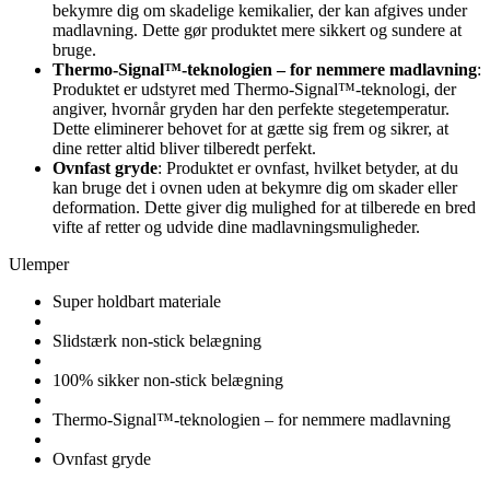
bekymre dig om skadelige kemikalier, der kan afgives under
madlavning. Dette gør produktet mere sikkert og sundere at
bruge.
Thermo-Signal™-teknologien – for nemmere madlavning
:
Produktet er udstyret med Thermo-Signal™-teknologi, der
angiver, hvornår gryden har den perfekte stegetemperatur.
Dette eliminerer behovet for at gætte sig frem og sikrer, at
dine retter altid bliver tilberedt perfekt.
Ovnfast gryde
: Produktet er ovnfast, hvilket betyder, at du
kan bruge det i ovnen uden at bekymre dig om skader eller
deformation. Dette giver dig mulighed for at tilberede en bred
vifte af retter og udvide dine madlavningsmuligheder.
Ulemper
Super holdbart materiale
Slidstærk non-stick belægning
100% sikker non-stick belægning
Thermo-Signal™-teknologien – for nemmere madlavning
Ovnfast gryde