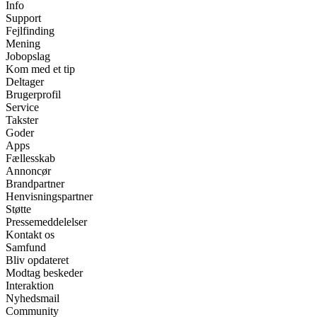
Info
Support
Fejlfinding
Mening
Jobopslag
Kom med et tip
Deltager
Brugerprofil
Service
Takster
Goder
Apps
Fællesskab
Annoncør
Brandpartner
Henvisningspartner
Støtte
Pressemeddelelser
Kontakt os
Samfund
Bliv opdateret
Modtag beskeder
Interaktion
Nyhedsmail
Community