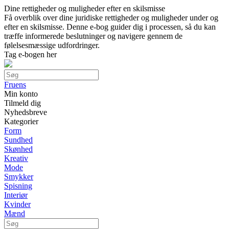
Dine rettigheder og muligheder efter en skilsmisse
Få overblik over dine juridiske rettigheder og muligheder under og
efter en skilsmisse. Denne e-bog guider dig i processen, så du kan
træffe informerede beslutninger og navigere gennem de
følelsesmæssige udfordringer.
Tag e-bogen her
Fruens
Min konto
Tilmeld dig
Nyhedsbreve
Kategorier
Form
Sundhed
Skønhed
Kreativ
Mode
Smykker
Spisning
Interiør
Kvinder
Mænd