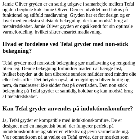
Jamie Oliver gryden er en særlig udgave i samarbejde mellem Tefal
og den berømte kok Jamie Oliver. Den er udviklet med fokus på
funktionel og stilfuld madlavning. Gryden har et flot design og er
lavet med en ekstra slidstærk belægning, der kan modstå brug af
metalredskaber. Jamie Oliver gryden er også kendt for sin optimale
varmefordeling, hvilket sikrer ensartet madlavning.
Hvad er fordelene ved Tefal gryder med non-stick
belægning?
Tefal gryder med non-stick belægning gør madlavning og rengøring
til en leg. Denne belægning forhindrer maden i at hænge fast,
hvilket betyder, at du kan tilberede sundere måltider med mindre olie
eller fedtstoffer. Det betyder også, at rengøringen bliver hurtig og
nem, da madrester ikke sidder fast på overfladen. Den non-stick
belægning på Tefal gryder er samtidig holdbar og kan modstå brug
af metalredskaber.
Kan Tefal gryder anvendes på induktionskomfure?
Ja, Tefal gryder er kompatible med induktionskomfure. De er
designet med en magnetisk bund, der fungerer perfekt på
induktionskomfure og sikrer en effektiv og jævn varmefordeling.
Vær opmærksom på at vælge en Tefal gryde, der er mærket som