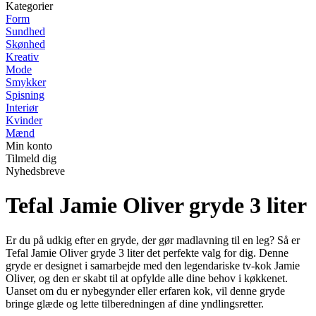
Kategorier
Form
Sundhed
Skønhed
Kreativ
Mode
Smykker
Spisning
Interiør
Kvinder
Mænd
Min konto
Tilmeld dig
Nyhedsbreve
Tefal Jamie Oliver gryde 3 liter
Er du på udkig efter en gryde, der gør madlavning til en leg? Så er
Tefal Jamie Oliver gryde 3 liter det perfekte valg for dig. Denne
gryde er designet i samarbejde med den legendariske tv-kok Jamie
Oliver, og den er skabt til at opfylde alle dine behov i køkkenet.
Uanset om du er nybegynder eller erfaren kok, vil denne gryde
bringe glæde og lette tilberedningen af dine yndlingsretter.