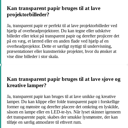
Kan transparent papir bruges til at lave
projektorbilleder?
Ja, transparent papir er perfekt til at lave projektorbilleder ved
hjælp af overheadprojektorer. Du kan tegne eller udskrive
billeder eller tekst på transparent papir og derefter projicere det
på en væg, et lærred eller en anden flade ved hjælp af en
overheadprojektor. Dette er særligt nyttigt til undervisning,
præsentationer eller kunstneriske projekter, hvor du ønsker at
vise dine billeder i stor skala.
Kan transparent papir bruges til at lave sjove og
kreative lamper?
Ja, transparent papir kan bruges til at lave unikke og kreative
lamper. Du kan klippe eller folde transparent papir i forskellige
former og mønstre og derefter placere det omkring en lyskilde,
såsom en lampe eller en LED-te-lys. Når lyset skinner igennem
det transparente papir, skabes der smukke lysmønstre, der kan
tilføje en særlig atmosfære til ethvert rum.