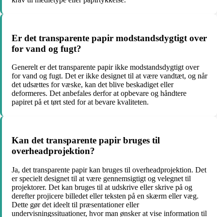
Er det transparente papir modstandsdygtigt over
for vand og fugt?
Generelt er det transparente papir ikke modstandsdygtigt over
for vand og fugt. Det er ikke designet til at være vandtæt, og når
det udsættes for væske, kan det blive beskadiget eller
deformeres. Det anbefales derfor at opbevare og håndtere
papiret på et tørt sted for at bevare kvaliteten.
Kan det transparente papir bruges til
overheadprojektion?
Ja, det transparente papir kan bruges til overheadprojektion. Det
er specielt designet til at være gennemsigtigt og velegnet til
projektorer. Det kan bruges til at udskrive eller skrive på og
derefter projicere billedet eller teksten på en skærm eller væg.
Dette gør det ideelt til præsentationer eller
undervisningssituationer, hvor man ønsker at vise information til