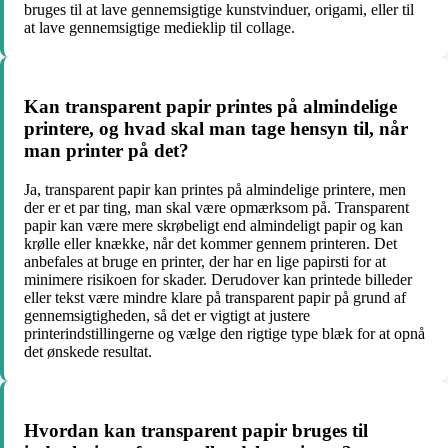
bruges til at lave gennemsigtige kunstvinduer, origami, eller til
at lave gennemsigtige medieklip til collage.
Kan transparent papir printes på almindelige
printere, og hvad skal man tage hensyn til, når
man printer på det?
Ja, transparent papir kan printes på almindelige printere, men
der er et par ting, man skal være opmærksom på. Transparent
papir kan være mere skrøbeligt end almindeligt papir og kan
krølle eller knække, når det kommer gennem printeren. Det
anbefales at bruge en printer, der har en lige papirsti for at
minimere risikoen for skader. Derudover kan printede billeder
eller tekst være mindre klare på transparent papir på grund af
gennemsigtigheden, så det er vigtigt at justere
printerindstillingerne og vælge den rigtige type blæk for at opnå
det ønskede resultat.
Hvordan kan transparent papir bruges til