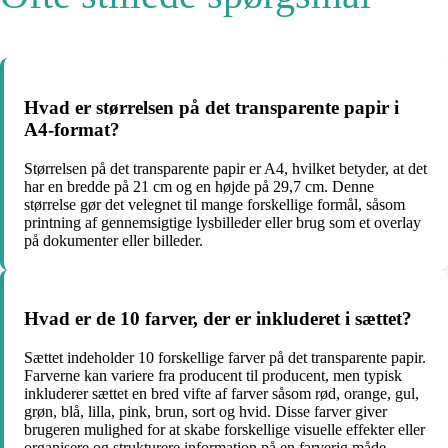
Hvad er størrelsen på det transparente papir i
A4-format?
Størrelsen på det transparente papir er A4, hvilket betyder, at det
har en bredde på 21 cm og en højde på 29,7 cm. Denne
størrelse gør det velegnet til mange forskellige formål, såsom
printning af gennemsigtige lysbilleder eller brug som et overlay
på dokumenter eller billeder.
Hvad er de 10 farver, der er inkluderet i sættet?
Sættet indeholder 10 forskellige farver på det transparente papir.
Farverne kan variere fra producent til producent, men typisk
inkluderer sættet en bred vifte af farver såsom rød, orange, gul,
grøn, blå, lilla, pink, brun, sort og hvid. Disse farver giver
brugeren mulighed for at skabe forskellige visuelle effekter eller
organisere og strukturere information på en farverig måde.