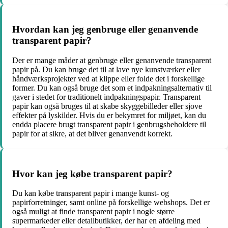
Hvordan kan jeg genbruge eller genanvende
transparent papir?
Der er mange måder at genbruge eller genanvende transparent
papir på. Du kan bruge det til at lave nye kunstværker eller
håndværksprojekter ved at klippe eller folde det i forskellige
former. Du kan også bruge det som et indpakningsalternativ til
gaver i stedet for traditionelt indpakningspapir. Transparent
papir kan også bruges til at skabe skyggebilleder eller sjove
effekter på lyskilder. Hvis du er bekymret for miljøet, kan du
endda placere brugt transparent papir i genbrugsbeholdere til
papir for at sikre, at det bliver genanvendt korrekt.
Hvor kan jeg købe transparent papir?
Du kan købe transparent papir i mange kunst- og
papirforretninger, samt online på forskellige webshops. Det er
også muligt at finde transparent papir i nogle større
supermarkeder eller detailbutikker, der har en afdeling med