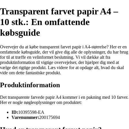
Transparent farvet papir A4 –
10 stk.: En omfattende
købsguide
Overvejer du at købe transparent farvet papir i A4-størrelse? Her er en
omfattende købsguide, der vil give dig alle de oplysninger, du har brug
for til at træffe en velinformet beslutning. Vi vil dække alt fra
produktinformation til vigtige overvejelser, der hjælper dig med at
vælge det rigtige produkt. Læs videre for at opdage alt, hvad du skal
vide om dette fantastiske produkt.
Produktinformation
Det transparente farvede papir A4 kommer i en pakning med 10 farver.
Her er nogle nøgleoplysninger om produktet:
ID:
10395598-EA
Varenummer:
200175694