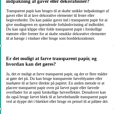
indpakning af gaver eller dekorationer?
Transparent papir kan bruges til at skabe unikke indpakninger af
gaver eller til at lave dekorative elementer til fester eller
begivenheder. Du kan pakke gaver ind i transparent papir for at
give modtageren en spændende forhåndsvisning af indholdet.
Du kan også klippe eller folde transparent papir i forskellige
mønstre eller former for at skabe smukke dekorative elementer
til at hænge i vinduer eller bruge som borddekorationer.
Er det muligt at farve transparent papir, og
hvordan kan det gøres?
Ja, det er muligt at farve transparent papir, og der er flere måder
at gøre det på. Du kan bruge transparente farveblyanter eller
markører til at farve direkte på papiret. En anden metode er at
placere transparent papir oven på farvet papir eller farvede
overflader for at opnå forskellige farveeffekter. Derudover kan
du også bruge farvet blæk til at farvebehandle transparent papir
ved at dyppe det i blækket eller bruge en pensel til at påføre det.