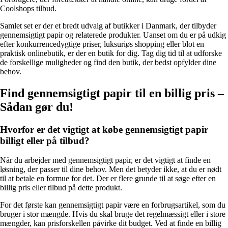
Coolshops tilbud.
Samlet set er der et bredt udvalg af butikker i Danmark, der tilbyder
gennemsigtigt papir og relaterede produkter. Uanset om du er på udkig
efter konkurrencedygtige priser, luksuriøs shopping eller blot en
praktisk onlinebutik, er der en butik for dig. Tag dig tid til at udforske
de forskellige muligheder og find den butik, der bedst opfylder dine
behov.
Find gennemsigtigt papir til en billig pris –
Sådan gør du!
Hvorfor er det vigtigt at købe gennemsigtigt papir
billigt eller på tilbud?
Når du arbejder med gennemsigtigt papir, er det vigtigt at finde en
løsning, der passer til dine behov. Men det betyder ikke, at du er nødt
til at betale en formue for det. Der er flere grunde til at søge efter en
billig pris eller tilbud på dette produkt.
For det første kan gennemsigtigt papir være en forbrugsartikel, som du
bruger i stor mængde. Hvis du skal bruge det regelmæssigt eller i store
mængder, kan prisforskellen påvirke dit budget. Ved at finde en billig