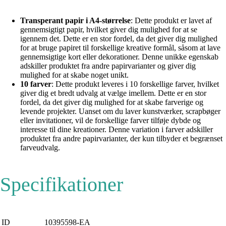
Transperant papir i A4-størrelse
: Dette produkt er lavet af
gennemsigtigt papir, hvilket giver dig mulighed for at se
igennem det. Dette er en stor fordel, da det giver dig mulighed
for at bruge papiret til forskellige kreative formål, såsom at lave
gennemsigtige kort eller dekorationer. Denne unikke egenskab
adskiller produktet fra andre papirvarianter og giver dig
mulighed for at skabe noget unikt.
10 farver
: Dette produkt leveres i 10 forskellige farver, hvilket
giver dig et bredt udvalg at vælge imellem. Dette er en stor
fordel, da det giver dig mulighed for at skabe farverige og
levende projekter. Uanset om du laver kunstværker, scrapbøger
eller invitationer, vil de forskellige farver tilføje dybde og
interesse til dine kreationer. Denne variation i farver adskiller
produktet fra andre papirvarianter, der kun tilbyder et begrænset
farveudvalg.
Specifikationer
ID
10395598-EA