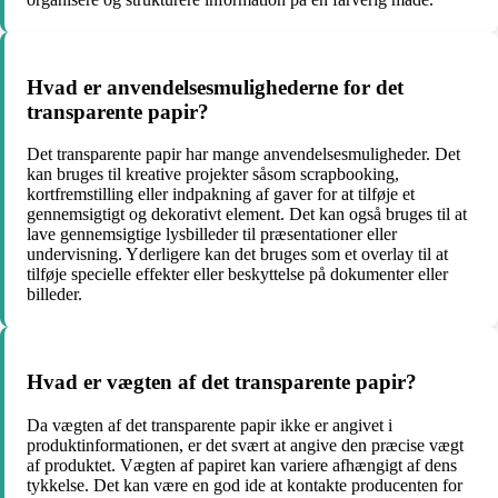
Hvad er anvendelsesmulighederne for det
transparente papir?
Det transparente papir har mange anvendelsesmuligheder. Det
kan bruges til kreative projekter såsom scrapbooking,
kortfremstilling eller indpakning af gaver for at tilføje et
gennemsigtigt og dekorativt element. Det kan også bruges til at
lave gennemsigtige lysbilleder til præsentationer eller
undervisning. Yderligere kan det bruges som et overlay til at
tilføje specielle effekter eller beskyttelse på dokumenter eller
billeder.
Hvad er vægten af det transparente papir?
Da vægten af det transparente papir ikke er angivet i
produktinformationen, er det svært at angive den præcise vægt
af produktet. Vægten af ​​papiret kan variere afhængigt af dens
tykkelse. Det kan være en god ide at kontakte producenten for