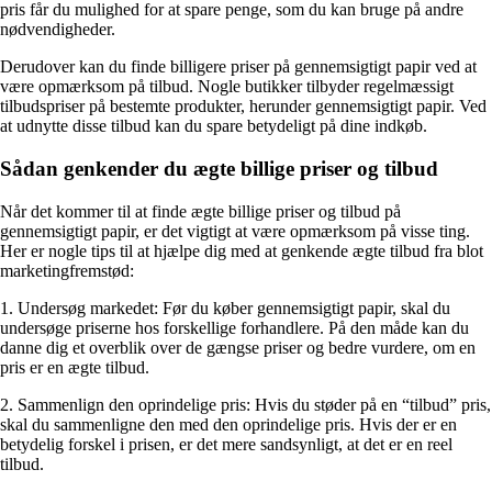
pris får du mulighed for at spare penge, som du kan bruge på andre
nødvendigheder.
Derudover kan du finde billigere priser på gennemsigtigt papir ved at
være opmærksom på tilbud. Nogle butikker tilbyder regelmæssigt
tilbudspriser på bestemte produkter, herunder gennemsigtigt papir. Ved
at udnytte disse tilbud kan du spare betydeligt på dine indkøb.
Sådan genkender du ægte billige priser og tilbud
Når det kommer til at finde ægte billige priser og tilbud på
gennemsigtigt papir, er det vigtigt at være opmærksom på visse ting.
Her er nogle tips til at hjælpe dig med at genkende ægte tilbud fra blot
marketingfremstød:
1. Undersøg markedet: Før du køber gennemsigtigt papir, skal du
undersøge priserne hos forskellige forhandlere. På den måde kan du
danne dig et overblik over de gængse priser og bedre vurdere, om en
pris er en ægte tilbud.
2. Sammenlign den oprindelige pris: Hvis du støder på en “tilbud” pris,
skal du sammenligne den med den oprindelige pris. Hvis der er en
betydelig forskel i prisen, er det mere sandsynligt, at det er en reel
tilbud.