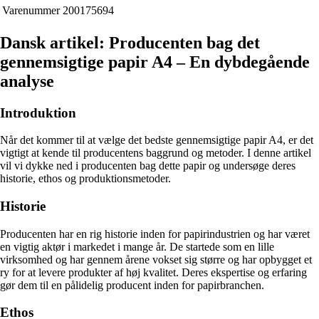
Varenummer
200175694
Dansk artikel: Producenten bag det
gennemsigtige papir A4 – En dybdegående
analyse
Introduktion
Når det kommer til at vælge det bedste gennemsigtige papir A4, er det
vigtigt at kende til producentens baggrund og metoder. I denne artikel
vil vi dykke ned i producenten bag dette papir og undersøge deres
historie, ethos og produktionsmetoder.
Historie
Producenten har en rig historie inden for papirindustrien og har været
en vigtig aktør i markedet i mange år. De startede som en lille
virksomhed og har gennem årene vokset sig større og har opbygget et
ry for at levere produkter af høj kvalitet. Deres ekspertise og erfaring
gør dem til en pålidelig producent inden for papirbranchen.
Ethos