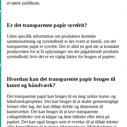
et større publikum.
Er det transparente papir syrefrit?
Uden specifik information om produktets kemiske
sammensætning og syreindhold er det svært at fastslå, om det
transparente papir er syrefrit. Det er altid en god ide at kontakte
producenten for at få oplysninger om det pågældende produkts
syreindhold, hvis det er en vigtig faktor for brugen af ​​papiret.
Hvordan kan det transparente papir bruges til
kunst og håndværk?
Det transparente papir kan bruges til en lang række kunst- og
håndværksprojekter. Det kan bruges til at skabe gennemsigtige
former eller lag, der kan tilføje dybde og dimension til
kunstværker. Det kan bruges til at lave transparente
collagebilleder ved at klippe og lime billeder eller tekst på
papiret. Det kan også bruges som et overlay til at tilføje tekstur
eller farveeffekter til malerier eller tegninger. Mulighederne er