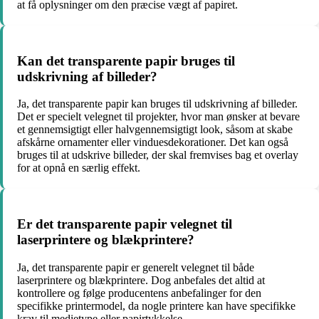
at få oplysninger om den præcise vægt af papiret.
Kan det transparente papir bruges til
udskrivning af billeder?
Ja, det transparente papir kan bruges til udskrivning af billeder.
Det er specielt velegnet til projekter, hvor man ønsker at bevare
et gennemsigtigt eller halvgennemsigtigt look, såsom at skabe
afskårne ornamenter eller vinduesdekorationer. Det kan også
bruges til at udskrive billeder, der skal fremvises bag et overlay
for at opnå en særlig effekt.
Er det transparente papir velegnet til
laserprintere og blækprintere?
Ja, det transparente papir er generelt velegnet til både
laserprintere og blækprintere. Dog anbefales det altid at
kontrollere og følge producentens anbefalinger for den
specifikke printermodel, da nogle printere kan have specifikke
krav til medietype eller papirtykkelse.