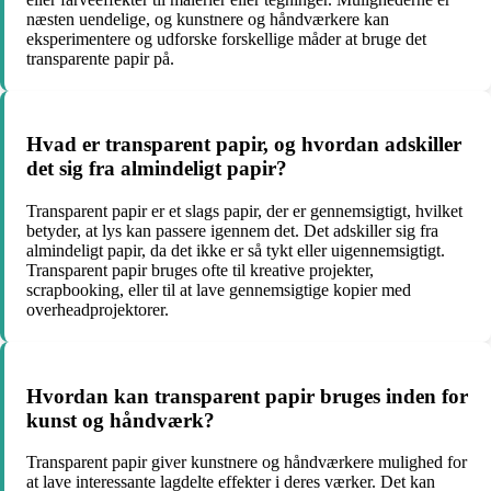
næsten uendelige, og kunstnere og håndværkere kan
eksperimentere og udforske forskellige måder at bruge det
transparente papir på.
Hvad er transparent papir, og hvordan adskiller
det sig fra almindeligt papir?
Transparent papir er et slags papir, der er gennemsigtigt, hvilket
betyder, at lys kan passere igennem det. Det adskiller sig fra
almindeligt papir, da det ikke er så tykt eller uigennemsigtigt.
Transparent papir bruges ofte til kreative projekter,
scrapbooking, eller til at lave gennemsigtige kopier med
overheadprojektorer.
Hvordan kan transparent papir bruges inden for
kunst og håndværk?
Transparent papir giver kunstnere og håndværkere mulighed for
at lave interessante lagdelte effekter i deres værker. Det kan