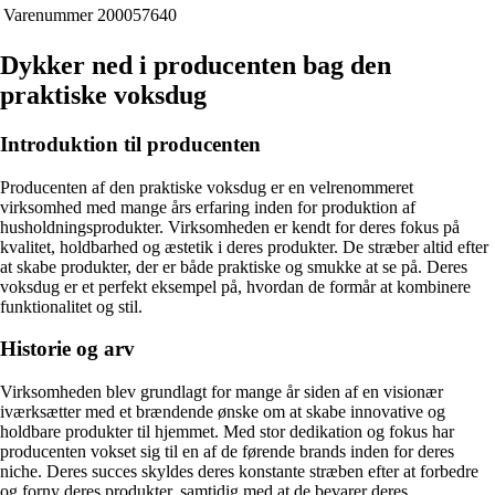
Varenummer
200057640
Dykker ned i producenten bag den
praktiske voksdug
Introduktion til producenten
Producenten af den praktiske voksdug er en velrenommeret
virksomhed med mange års erfaring inden for produktion af
husholdningsprodukter. Virksomheden er kendt for deres fokus på
kvalitet, holdbarhed og æstetik i deres produkter. De stræber altid efter
at skabe produkter, der er både praktiske og smukke at se på. Deres
voksdug er et perfekt eksempel på, hvordan de formår at kombinere
funktionalitet og stil.
Historie og arv
Virksomheden blev grundlagt for mange år siden af en visionær
iværksætter med et brændende ønske om at skabe innovative og
holdbare produkter til hjemmet. Med stor dedikation og fokus har
producenten vokset sig til en af de førende brands inden for deres
niche. Deres succes skyldes deres konstante stræben efter at forbedre
og forny deres produkter, samtidig med at de bevarer deres