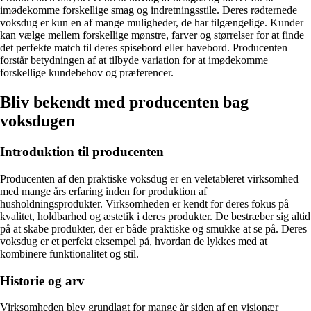
imødekomme forskellige smag og indretningsstile. Deres rødternede
voksdug er kun en af ​​mange muligheder, de har tilgængelige. Kunder
kan vælge mellem forskellige mønstre, farver og størrelser for at finde
det perfekte match til deres spisebord eller havebord. Producenten
forstår betydningen af ​​at tilbyde variation for at imødekomme
forskellige kundebehov og præferencer.
Bliv bekendt med producenten bag
voksdugen
Introduktion til producenten
Producenten af den praktiske voksdug er en veletableret virksomhed
med mange års erfaring inden for produktion af
husholdningsprodukter. Virksomheden er kendt for deres fokus på
kvalitet, holdbarhed og æstetik i deres produkter. De bestræber sig altid
på at skabe produkter, der er både praktiske og smukke at se på. Deres
voksdug er et perfekt eksempel på, hvordan de lykkes med at
kombinere funktionalitet og stil.
Historie og arv
Virksomheden blev grundlagt for mange år siden af en visionær