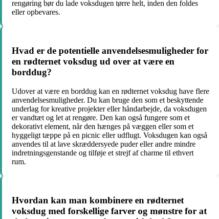
rengøring bør du lade voksdugen tørre helt, inden den foldes
eller opbevares.
Hvad er de potentielle anvendelsesmuligheder for
en rødternet voksdug ud over at være en
borddug?
Udover at være en borddug kan en rødternet voksdug have flere
anvendelsesmuligheder. Du kan bruge den som et beskyttende
underlag for kreative projekter eller håndarbejde, da voksdugen
er vandtæt og let at rengøre. Den kan også fungere som et
dekorativt element, når den hænges på væggen eller som et
hyggeligt tæppe på en picnic eller udflugt. Voksdugen kan også
anvendes til at lave skræddersyede puder eller andre mindre
indretningsgenstande og tilføje et strejf af charme til ethvert
rum.
Hvordan kan man kombinere en rødternet
voksdug med forskellige farver og mønstre for at