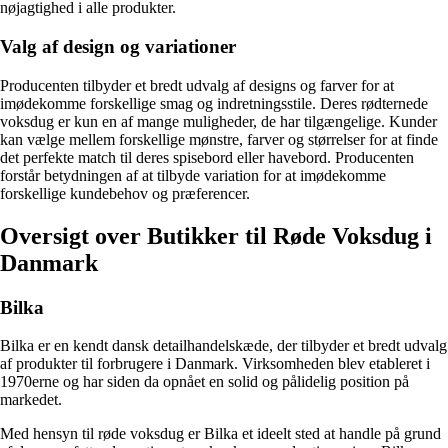
nøjagtighed i alle produkter.
Valg af design og variationer
Producenten tilbyder et bredt udvalg af designs og farver for at
imødekomme forskellige smag og indretningsstile. Deres rødternede
voksdug er kun en af ​​mange muligheder, de har tilgængelige. Kunder
kan vælge mellem forskellige mønstre, farver og størrelser for at finde
det perfekte match til deres spisebord eller havebord. Producenten
forstår betydningen af ​​at tilbyde variation for at imødekomme
forskellige kundebehov og præferencer.
Oversigt over Butikker til Røde Voksdug i
Danmark
Bilka
Bilka er en kendt dansk detailhandelskæde, der tilbyder et bredt udvalg
af produkter til forbrugere i Danmark. Virksomheden blev etableret i
1970erne og har siden da opnået en solid og pålidelig position på
markedet.
Med hensyn til røde voksdug er Bilka et ideelt sted at handle på grund