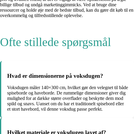
billige tilbud og undgå marketinggimmicks. Ved at bruge dine
ressourcer og holde øje med de bedste tilbud, kan du gøre dit køb til en
overkommelig og tilfredsstillende oplevelse.
Ofte stillede spørgsmål
Hvad er dimensionerne på voksdugen?
Voksdugen måler 140×300 cm, hvilket gør den velegnet til både
spiseborde og haveborde. De rummelige dimensioner giver dig
mulighed for at dække større overflader og beskytte dem mod
spild og snavs. Uanset om du har et traditionelt spisebord eller
et stort havebord, vil denne voksdug passe perfekt.
Hvilket materiale er voksdugen lavet af?