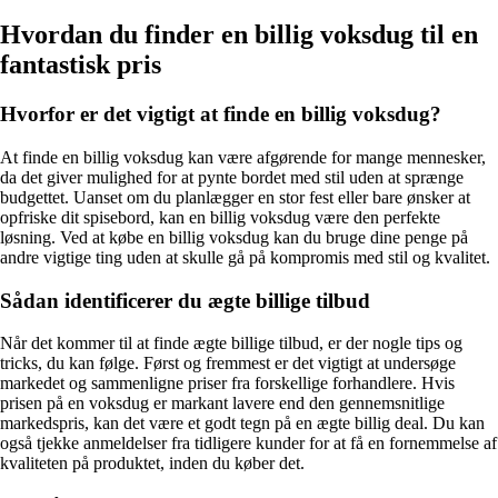
Hvordan du finder en billig voksdug til en
fantastisk pris
Hvorfor er det vigtigt at finde en billig voksdug?
At finde en billig voksdug kan være afgørende for mange mennesker,
da det giver mulighed for at pynte bordet med stil uden at sprænge
budgettet. Uanset om du planlægger en stor fest eller bare ønsker at
opfriske dit spisebord, kan en billig voksdug være den perfekte
løsning. Ved at købe en billig voksdug kan du bruge dine penge på
andre vigtige ting uden at skulle gå på kompromis med stil og kvalitet.
Sådan identificerer du ægte billige tilbud
Når det kommer til at finde ægte billige tilbud, er der nogle tips og
tricks, du kan følge. Først og fremmest er det vigtigt at undersøge
markedet og sammenligne priser fra forskellige forhandlere. Hvis
prisen på en voksdug er markant lavere end den gennemsnitlige
markedspris, kan det være et godt tegn på en ægte billig deal. Du kan
også tjekke anmeldelser fra tidligere kunder for at få en fornemmelse af
kvaliteten på produktet, inden du køber det.