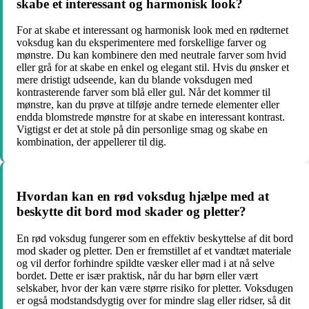
skabe et interessant og harmonisk look?
For at skabe et interessant og harmonisk look med en rødternet
voksdug kan du eksperimentere med forskellige farver og
mønstre. Du kan kombinere den med neutrale farver som hvid
eller grå for at skabe en enkel og elegant stil. Hvis du ønsker et
mere dristigt udseende, kan du blande voksdugen med
kontrasterende farver som blå eller gul. Når det kommer til
mønstre, kan du prøve at tilføje andre ternede elementer eller
endda blomstrede mønstre for at skabe en interessant kontrast.
Vigtigst er det at stole på din personlige smag og skabe en
kombination, der appellerer til dig.
Hvordan kan en rød voksdug hjælpe med at
beskytte dit bord mod skader og pletter?
En rød voksdug fungerer som en effektiv beskyttelse af dit bord
mod skader og pletter. Den er fremstillet af et vandtæt materiale
og vil derfor forhindre spildte væsker eller mad i at nå selve
bordet. Dette er især praktisk, når du har børn eller vært
selskaber, hvor der kan være større risiko for pletter. Voksdugen
er også modstandsdygtig over for mindre slag eller ridser, så dit