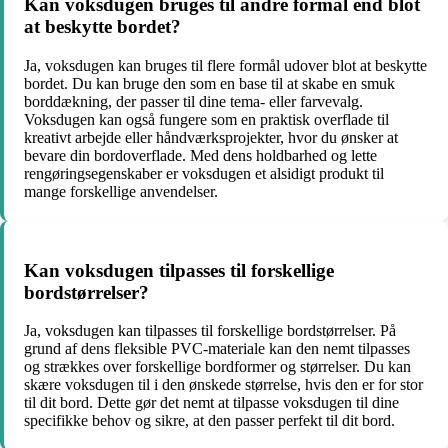
Kan voksdugen bruges til andre formål end blot
at beskytte bordet?
Ja, voksdugen kan bruges til flere formål udover blot at beskytte
bordet. Du kan bruge den som en base til at skabe en smuk
borddækning, der passer til dine tema- eller farvevalg.
Voksdugen kan også fungere som en praktisk overflade til
kreativt arbejde eller håndværksprojekter, hvor du ønsker at
bevare din bordoverflade. Med dens holdbarhed og lette
rengøringsegenskaber er voksdugen et alsidigt produkt til
mange forskellige anvendelser.
Kan voksdugen tilpasses til forskellige
bordstørrelser?
Ja, voksdugen kan tilpasses til forskellige bordstørrelser. På
grund af dens fleksible PVC-materiale kan den nemt tilpasses
og strækkes over forskellige bordformer og størrelser. Du kan
skære voksdugen til i den ønskede størrelse, hvis den er for stor
til dit bord. Dette gør det nemt at tilpasse voksdugen til dine
specifikke behov og sikre, at den passer perfekt til dit bord.