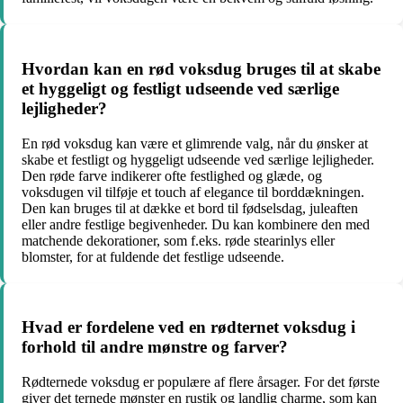
Hvordan kan en rød voksdug bruges til at skabe
et hyggeligt og festligt udseende ved særlige
lejligheder?
En rød voksdug kan være et glimrende valg, når du ønsker at
skabe et festligt og hyggeligt udseende ved særlige lejligheder.
Den røde farve indikerer ofte festlighed og glæde, og
voksdugen vil tilføje et touch af elegance til borddækningen.
Den kan bruges til at dække et bord til fødselsdag, juleaften
eller andre festlige begivenheder. Du kan kombinere den med
matchende dekorationer, som f.eks. røde stearinlys eller
blomster, for at fuldende det festlige udseende.
Hvad er fordelene ved en rødternet voksdug i
forhold til andre mønstre og farver?
Rødternede voksdug er populære af flere årsager. For det første
giver det ternede mønster en rustik og landlig charme, som kan