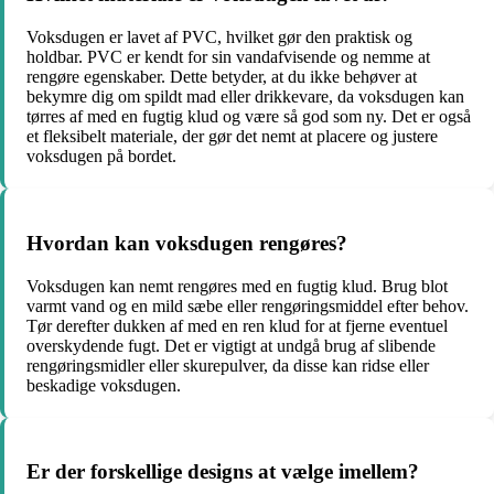
Voksdugen er lavet af PVC, hvilket gør den praktisk og
holdbar. PVC er kendt for sin vandafvisende og nemme at
rengøre egenskaber. Dette betyder, at du ikke behøver at
bekymre dig om spildt mad eller drikkevare, da voksdugen kan
tørres af med en fugtig klud og være så god som ny. Det er også
et fleksibelt materiale, der gør det nemt at placere og justere
voksdugen på bordet.
Hvordan kan voksdugen rengøres?
Voksdugen kan nemt rengøres med en fugtig klud. Brug blot
varmt vand og en mild sæbe eller rengøringsmiddel efter behov.
Tør derefter dukken af med en ren klud for at fjerne eventuel
overskydende fugt. Det er vigtigt at undgå brug af slibende
rengøringsmidler eller skurepulver, da disse kan ridse eller
beskadige voksdugen.
Er der forskellige designs at vælge imellem?