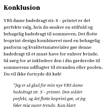
Konklusion
VRS dame badedragt str. S – printet er det
perfekte valg, hvis du ønsker en stilfuld og
behagelig badedragt til sommeren. Det flotte
leoprint-design kombineret med en behagelig
pasform og kvalitetsmaterialer gør denne
badedragt til et must-have for enhver kvinde.
Så sørg for at inkludere den i din garderobe til
sommerens udflugter til stranden eller poolen.
Du vil ikke fortryde dit køb!
“Jeg er så glad for min nye VRS dame
badedragt str. S – printet. Den sidder
perfekt, og det flotte leoprint gør, at jeg
føler mig super trendy. Kan klart