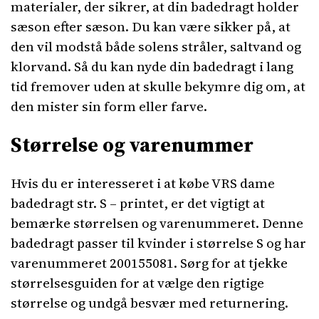
materialer, der sikrer, at din badedragt holder
sæson efter sæson. Du kan være sikker på, at
den vil modstå både solens stråler, saltvand og
klorvand. Så du kan nyde din badedragt i lang
tid fremover uden at skulle bekymre dig om, at
den mister sin form eller farve.
Størrelse og varenummer
Hvis du er interesseret i at købe VRS dame
badedragt str. S – printet, er det vigtigt at
bemærke størrelsen og varenummeret. Denne
badedragt passer til kvinder i størrelse S og har
varenummeret 200155081. Sørg for at tjekke
størrelsesguiden for at vælge den rigtige
størrelse og undgå besvær med returnering.