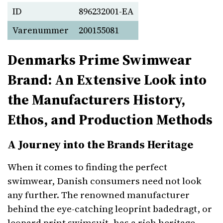
ID
896232001-EA
Varenummer
200155081
Denmarks Prime Swimwear
Brand: An Extensive Look into
the Manufacturers History,
Ethos, and Production Methods
A Journey into the Brands Heritage
When it comes to finding the perfect
swimwear, Danish consumers need not look
any further. The renowned manufacturer
behind the eye-catching leoprint badedragt, or
leopard print swimsuit, has a rich heritage