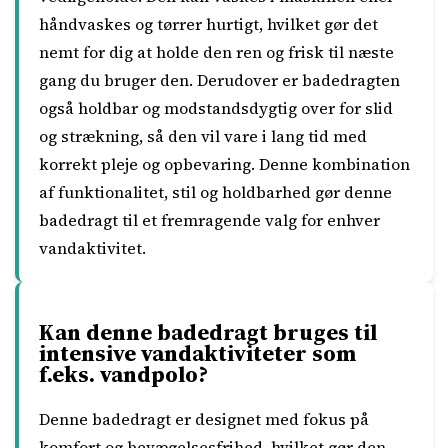
håndvaskes og tørrer hurtigt, hvilket gør det
nemt for dig at holde den ren og frisk til næste
gang du bruger den. Derudover er badedragten
også holdbar og modstandsdygtig over for slid
og strækning, så den vil vare i lang tid med
korrekt pleje og opbevaring. Denne kombination
af funktionalitet, stil og holdbarhed gør denne
badedragt til et fremragende valg for enhver
vandaktivitet.
Kan denne badedragt bruges til
intensive vandaktiviteter som
f.eks. vandpolo?
Denne badedragt er designet med fokus på
komfort og bevægelsesfrihed, hvilket gør den