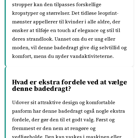
stropper kan den tilpasses forskellige
kropstyper og størrelser. Det tidløse leoprint-
mønster appellerer til kvinder i alle aldre, der
ønsker at tilføje en touch af elegance og stil til
deres strandlook. Uanset om du er ung eller
moden, vil denne badedragt give dig selvtillid og
komfort, mens du nyder vandaktiviteterne.
Hvad er ekstra fordele ved at vælge
denne badedragt?
Udover sit attraktive design og komfortable
pasform har denne badedragt også nogle ekstra
fordele, der gør den til et godt valg. Først og
fremmest er den nem at rengøre og
vedligeholde. Den kan vaskes i maskinen eller