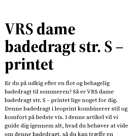
VRS dame
badedragt str. S –
printet
Er du på udkig efter en flot og behagelig
badedragt til sommeren? Så er VRS dame
badedragt str. S – printet lige noget for dig.
Denne badedragt i leoprint kombinerer stil og
komfort på bedste vis. I denne artikel vil vi
guide dig igennem alt, hvad du behøver at vide
om denne badedragt, så du kan træffe en