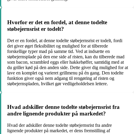
Hvorfor er det en fordel, at denne todelte
støbejernsrist er todelt?
Det er en fordel, at denne todelte støbejernsrist er todelt, fordi
det giver øget fleksibilitet og mulighed for at tilberede
forskellige typer mad på samme tid. Ved at indsætte en
støbejernsplade på den ene side af risten, kan du tilberede mad
som bacon, scrambled eggs eller hakkebøffer, samtidig med at
du griller kød på den anden side. Dette giver dig mulighed for at
lave en komplet og varieret grillmenu på én gang. Den todelte
funktion giver også nem adgang til rengøring af risten og
støbejernspladen, hvilket gør vedligeholdelsen lettere.
Hvad adskiller denne todelte støbejernsrist fra
andre lignende produkter på markedet?
Hvad der adskiller denne todelte støbejernsrist fra andre
lignende produkter på markedet, er dens fremstilling af