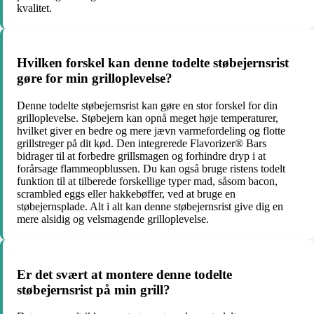
kvalitet.
Hvilken forskel kan denne todelte støbejernsrist
gøre for min grilloplevelse?
Denne todelte støbejernsrist kan gøre en stor forskel for din
grilloplevelse. Støbejern kan opnå meget høje temperaturer,
hvilket giver en bedre og mere jævn varmefordeling og flotte
grillstreger på dit kød. Den integrerede Flavorizer® Bars
bidrager til at forbedre grillsmagen og forhindre dryp i at
forårsage flammeopblussen. Du kan også bruge ristens todelt
funktion til at tilberede forskellige typer mad, såsom bacon,
scrambled eggs eller hakkebøffer, ved at bruge en
støbejernsplade. Alt i alt kan denne støbejernsrist give dig en
mere alsidig og velsmagende grilloplevelse.
Er det svært at montere denne todelte
støbejernsrist på min grill?