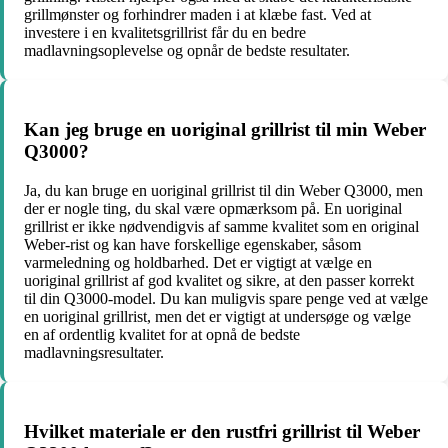
grillmønster og forhindrer maden i at klæbe fast. Ved at
investere i en kvalitetsgrillrist får du en bedre
madlavningsoplevelse og opnår de bedste resultater.
Kan jeg bruge en uoriginal grillrist til min Weber
Q3000?
Ja, du kan bruge en uoriginal grillrist til din Weber Q3000, men
der er nogle ting, du skal være opmærksom på. En uoriginal
grillrist er ikke nødvendigvis af samme kvalitet som en original
Weber-rist og kan have forskellige egenskaber, såsom
varmeledning og holdbarhed. Det er vigtigt at vælge en
uoriginal grillrist af god kvalitet og sikre, at den passer korrekt
til din Q3000-model. Du kan muligvis spare penge ved at vælge
en uoriginal grillrist, men det er vigtigt at undersøge og vælge
en af ordentlig kvalitet for at opnå de bedste
madlavningsresultater.
Hvilket materiale er den rustfri grillrist til Weber