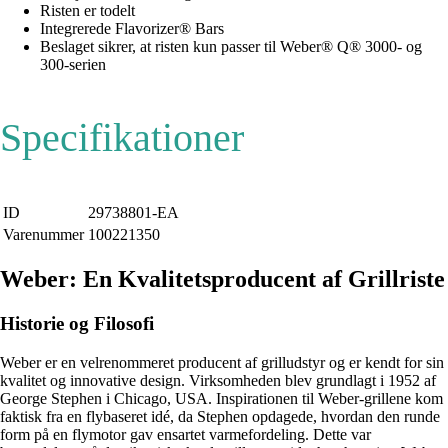
Risten er todelt
Integrerede Flavorizer® Bars
Beslaget sikrer, at risten kun passer til Weber® Q® 3000- og
300-serien
Specifikationer
ID
29738801-EA
Varenummer
100221350
Weber: En Kvalitetsproducent af Grillriste
Historie og Filosofi
Weber er en velrenommeret producent af grilludstyr og er kendt for sin
kvalitet og innovative design. Virksomheden blev grundlagt i 1952 af
George Stephen i Chicago, USA. Inspirationen til Weber-grillene kom
faktisk fra en flybaseret idé, da Stephen opdagede, hvordan den runde
form på en flymotor gav ensartet varmefordeling. Dette var