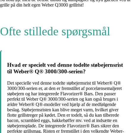
grille på din helt egen Weber Q3000 grillrist!
Ofte stillede spørgsmål
Hvad er specielt ved denne todelte støbejernsrist
til Weber® Q® 3000/300-serien?
Det specielle ved denne todelte støbejernsrist til Weber® Q®
3000/300-serien er, at den er fremstillet af porcelænsemaljeret
støbejern og har integrerede Flavorizer® Bars. Den passer
perfekt til Weber Q® 3000/300-serien og kan også bruges i
ældre Weber® Q®-modeller ved hjælp af de medfølgende
beslag. Støbejernsristen kan blive meget varm, hvilket giver
flotte grillstreger på kødet. Den er todelt, så du kan tilberede
bacon, scrambled eggs, hakkebøffer mv. ved at indsætte en
støbejernsplade. De integrerede Flavorizer® Bars sikrer den
perfekte grillsmag. Risten er fremstillet i den velkendte Weber-