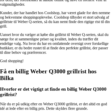
valgmuligheder.
Kunder, der har handlet hos Coolshop, har været glade for den nemme
og bekvemme shoppingoplevelse. Coolshop tilbyder et stort udvalg af
grillriste til Weber Q-serien, så du kan nemt finde den rigtige rist til din
grill.
Uanset hvor du vælger at købe din grillrist til Weber Q-serien, skal du
sørge for at sammenligne priser og kvalitet, inden du træffer dit
endelige valg. Nu hvor du har en omfattende oversigt over forskellige
butikker, er du bedre rustet til at finde den perfekte grillrist, der passer
til dine behov og præferencer.
God shopping!
Få en billig Weber Q3000 grillrist hos
Bilka
Hvorfor er det vigtigt at finde en billig Weber Q3000
grillrist?
Når du er på udkig efter en Weber Q3000 grillrist, er det altid en god
idé at lede efter en billig pris. Dette skyldes flere grunde.