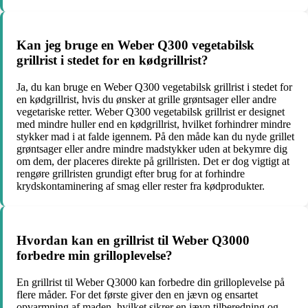
Kan jeg bruge en Weber Q300 vegetabilsk
grillrist i stedet for en kødgrillrist?
Ja, du kan bruge en Weber Q300 vegetabilsk grillrist i stedet for
en kødgrillrist, hvis du ønsker at grille grøntsager eller andre
vegetariske retter. Weber Q300 vegetabilsk grillrist er designet
med mindre huller end en kødgrillrist, hvilket forhindrer mindre
stykker mad i at falde igennem. På den måde kan du nyde grillet
grøntsager eller andre mindre madstykker uden at bekymre dig
om dem, der placeres direkte på grillristen. Det er dog vigtigt at
rengøre grillristen grundigt efter brug for at forhindre
krydskontaminering af smag eller rester fra kødprodukter.
Hvordan kan en grillrist til Weber Q3000
forbedre min grilloplevelse?
En grillrist til Weber Q3000 kan forbedre din grilloplevelse på
flere måder. For det første giver den en jævn og ensartet
opvarmning af maden, hvilket sikrer en jævn tilberedning og