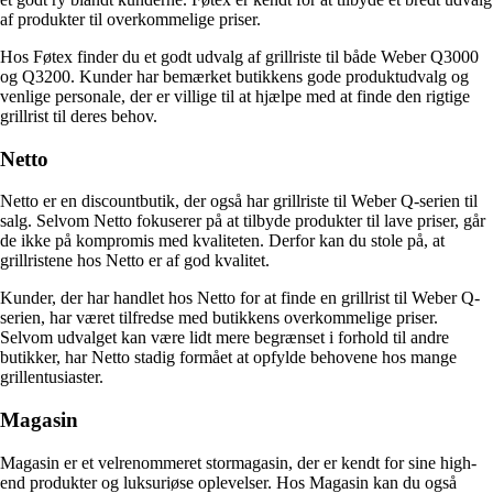
af produkter til overkommelige priser.
Hos Føtex finder du et godt udvalg af grillriste til både Weber Q3000
og Q3200. Kunder har bemærket butikkens gode produktudvalg og
venlige personale, der er villige til at hjælpe med at finde den rigtige
grillrist til deres behov.
Netto
Netto er en discountbutik, der også har grillriste til Weber Q-serien til
salg. Selvom Netto fokuserer på at tilbyde produkter til lave priser, går
de ikke på kompromis med kvaliteten. Derfor kan du stole på, at
grillristene hos Netto er af god kvalitet.
Kunder, der har handlet hos Netto for at finde en grillrist til Weber Q-
serien, har været tilfredse med butikkens overkommelige priser.
Selvom udvalget kan være lidt mere begrænset i forhold til andre
butikker, har Netto stadig formået at opfylde behovene hos mange
grillentusiaster.
Magasin
Magasin er et velrenommeret stormagasin, der er kendt for sine high-
end produkter og luksuriøse oplevelser. Hos Magasin kan du også