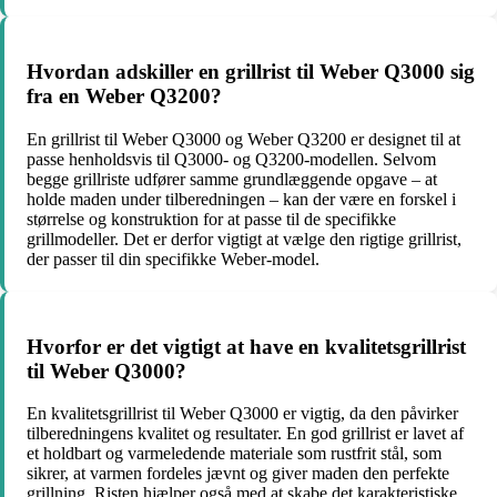
Hvordan adskiller en grillrist til Weber Q3000 sig
fra en Weber Q3200?
En grillrist til Weber Q3000 og Weber Q3200 er designet til at
passe henholdsvis til Q3000- og Q3200-modellen. Selvom
begge grillriste udfører samme grundlæggende opgave – at
holde maden under tilberedningen – kan der være en forskel i
størrelse og konstruktion for at passe til de specifikke
grillmodeller. Det er derfor vigtigt at vælge den rigtige grillrist,
der passer til din specifikke Weber-model.
Hvorfor er det vigtigt at have en kvalitetsgrillrist
til Weber Q3000?
En kvalitetsgrillrist til Weber Q3000 er vigtig, da den påvirker
tilberedningens kvalitet og resultater. En god grillrist er lavet af
et holdbart og varmeledende materiale som rustfrit stål, som
sikrer, at varmen fordeles jævnt og giver maden den perfekte
grillning. Risten hjælper også med at skabe det karakteristiske