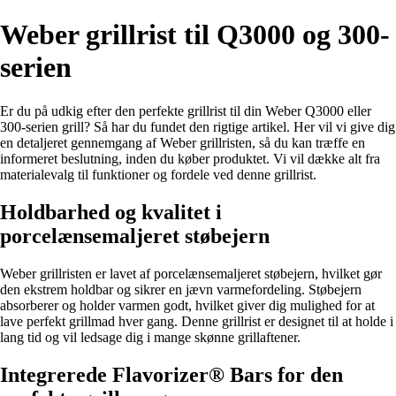
Weber grillrist til Q3000 og 300-
serien
Er du på udkig efter den perfekte grillrist til din Weber Q3000 eller
300-serien grill? Så har du fundet den rigtige artikel. Her vil vi give dig
en detaljeret gennemgang af Weber grillristen, så du kan træffe en
informeret beslutning, inden du køber produktet. Vi vil dække alt fra
materialevalg til funktioner og fordele ved denne grillrist.
Holdbarhed og kvalitet i
porcelænsemaljeret støbejern
Weber grillristen er lavet af porcelænsemaljeret støbejern, hvilket gør
den ekstrem holdbar og sikrer en jævn varmefordeling. Støbejern
absorberer og holder varmen godt, hvilket giver dig mulighed for at
lave perfekt grillmad hver gang. Denne grillrist er designet til at holde i
lang tid og vil ledsage dig i mange skønne grillaftener.
Integrerede Flavorizer® Bars for den