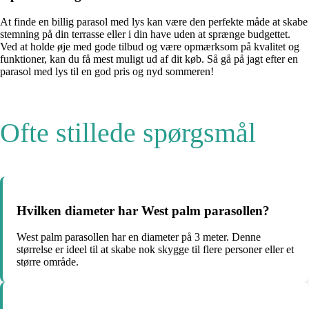
At finde en billig parasol med lys kan være den perfekte måde at skabe
stemning på din terrasse eller i din have uden at sprænge budgettet.
Ved at holde øje med gode tilbud og være opmærksom på kvalitet og
funktioner, kan du få mest muligt ud af dit køb. Så gå på jagt efter en
parasol med lys til en god pris og nyd sommeren!
Ofte stillede spørgsmål
Hvilken diameter har West palm parasollen?
West palm parasollen har en diameter på 3 meter. Denne
størrelse er ideel til at skabe nok skygge til flere personer eller et
større område.