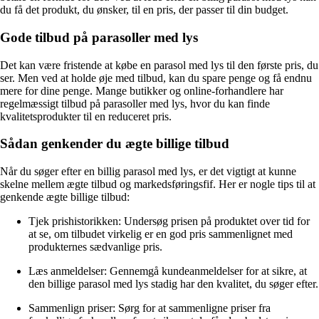
du få det produkt, du ønsker, til en pris, der passer til din budget.
Gode tilbud på parasoller med lys
Det kan være fristende at købe en parasol med lys til den første pris, du
ser. Men ved at holde øje med tilbud, kan du spare penge og få endnu
mere for dine penge. Mange butikker og online-forhandlere har
regelmæssigt tilbud på parasoller med lys, hvor du kan finde
kvalitetsprodukter til en reduceret pris.
Sådan genkender du ægte billige tilbud
Når du søger efter en billig parasol med lys, er det vigtigt at kunne
skelne mellem ægte tilbud og markedsføringsfif. Her er nogle tips til at
genkende ægte billige tilbud:
Tjek prishistorikken: Undersøg prisen på produktet over tid for
at se, om tilbudet virkelig er en god pris sammenlignet med
produkternes sædvanlige pris.
Læs anmeldelser: Gennemgå kundeanmeldelser for at sikre, at
den billige parasol med lys stadig har den kvalitet, du søger efter.
Sammenlign priser: Sørg for at sammenligne priser fra