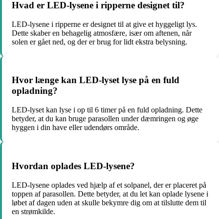
Hvad er LED-lysene i ripperne designet til?
LED-lysene i ripperne er designet til at give et hyggeligt lys.
Dette skaber en behagelig atmosfære, især om aftenen, når
solen er gået ned, og der er brug for lidt ekstra belysning.
Hvor længe kan LED-lyset lyse på en fuld
opladning?
LED-lyset kan lyse i op til 6 timer på en fuld opladning. Dette
betyder, at du kan bruge parasollen under dæmringen og øge
hyggen i din have eller udendørs område.
Hvordan oplades LED-lysene?
LED-lysene oplades ved hjælp af et solpanel, der er placeret på
toppen af parasollen. Dette betyder, at du let kan oplade lysene i
løbet af dagen uden at skulle bekymre dig om at tilslutte dem til
en strømkilde.