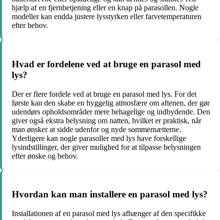
hjælp af en fjernbetjening eller en knap på parasollen. Nogle
modeller kan endda justere lysstyrken eller farvetemperaturen
efter behov.
Hvad er fordelene ved at bruge en parasol med
lys?
Der er flere fordele ved at bruge en parasol med lys. For det
første kan den skabe en hyggelig atmosfære om aftenen, der gør
udendørs opholdsområder mere behagelige og indbydende. Den
giver også ekstra belysning om natten, hvilket er praktisk, når
man ønsker at sidde udenfor og nyde sommernætterne.
Yderligere kan nogle parasoller med lys have forskellige
lysindstillinger, der giver mulighed for at tilpasse belysningen
efter ønske og behov.
Hvordan kan man installere en parasol med lys?
Installationen af en parasol med lys afhænger af den specifikke