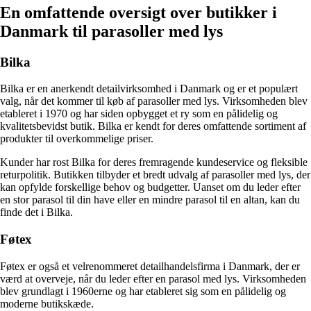
En omfattende oversigt over butikker i
Danmark til parasoller med lys
Bilka
Bilka er en anerkendt detailvirksomhed i Danmark og er et populært
valg, når det kommer til køb af parasoller med lys. Virksomheden blev
etableret i 1970 og har siden opbygget et ry som en pålidelig og
kvalitetsbevidst butik. Bilka er kendt for deres omfattende sortiment af
produkter til overkommelige priser.
Kunder har rost Bilka for deres fremragende kundeservice og fleksible
returpolitik. Butikken tilbyder et bredt udvalg af parasoller med lys, der
kan opfylde forskellige behov og budgetter. Uanset om du leder efter
en stor parasol til din have eller en mindre parasol til en altan, kan du
finde det i Bilka.
Føtex
Føtex er også et velrenommeret detailhandelsfirma i Danmark, der er
værd at overveje, når du leder efter en parasol med lys. Virksomheden
blev grundlagt i 1960erne og har etableret sig som en pålidelig og
moderne butikskæde.