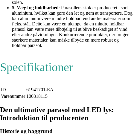
solen.
5. Vægt og holdbarhed
: Parasollens stok er produceret i sort
aluminium, hvilket kan gøre den let og nem at transportere. Dog
kan aluminium være mindre holdbart end andre materialer som
f.eks. stål. Dette kan være en ulempe, da en mindre holdbar
parasol kan være mere tilbøjelig til at blive beskadiget af vind
eller andre påvirkninger. Konkurrerende produkter, der bruger
stærkere materialer, kan måske tilbyde en mere robust og
holdbar parasol.
Specifikationer
ID
61941701-EA
Varenummer
100318115
Den ultimative parasol med LED lys:
Introduktion til producenten
Historie og baggrund