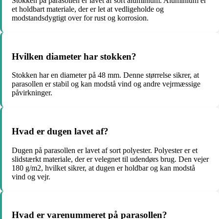
Stokken på parasollen er lavet af sort aluminium. Aluminium er
et holdbart materiale, der er let at vedligeholde og
modstandsdygtigt over for rust og korrosion.
Hvilken diameter har stokken?
Stokken har en diameter på 48 mm. Denne størrelse sikrer, at
parasollen er stabil og kan modstå vind og andre vejrmæssige
påvirkninger.
Hvad er dugen lavet af?
Dugen på parasollen er lavet af sort polyester. Polyester er et
slidstærkt materiale, der er velegnet til udendørs brug. Den vejer
180 g/m2, hvilket sikrer, at dugen er holdbar og kan modstå
vind og vejr.
Hvad er varenummeret på parasollen?