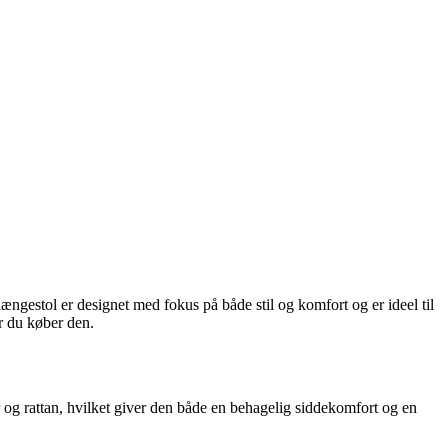
ngestol er designet med fokus på både stil og komfort og er ideel til
r du køber den.
r og rattan, hvilket giver den både en behagelig siddekomfort og en