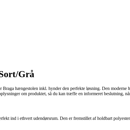
 Sort/Grå
 er Braga hængestolen inkl. hynder den perfekte løsning. Den moderne hæ
 oplysninger om produktet, så du kan træffe en informeret beslutning, nå
fekt ind i ethvert udendørsrum. Den er fremstillet af holdbart polyeste