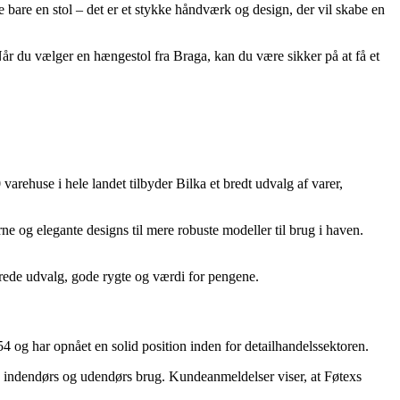
 bare en stol – det er et stykke håndværk og design, der vil skabe en
Når du vælger en hængestol fra Braga, kan du være sikker på at få et
rehuse i hele landet tilbyder Bilka et bredt udvalg af varer,
e og elegante designs til mere robuste modeller til brug i haven.
brede udvalg, gode rygte og værdi for pengene.
 og har opnået en solid position inden for detailhandelssektoren.
de indendørs og udendørs brug. Kundeanmeldelser viser, at Føtexs