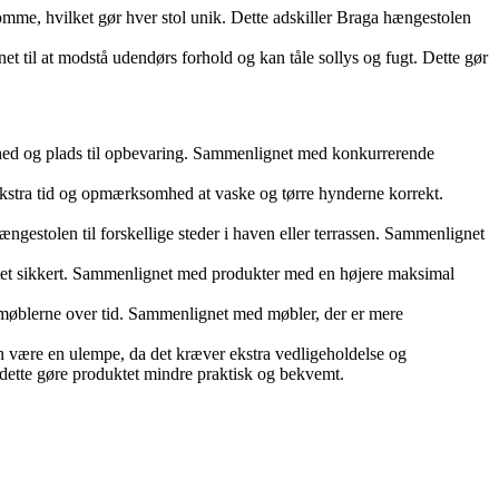
komme, hvilket gør hver stol unik. Dette adskiller Braga hængestolen
et til at modstå udendørs forhold og kan tåle sollys og fugt. Dette gør
mhed og plads til opbevaring. Sammenlignet med konkurrerende
kstra tid og opmærksomhed at vaske og tørre hynderne korrekt.
ængestolen til forskellige steder i haven eller terrassen. Sammenlignet
ktet sikkert. Sammenlignet med produkter med en højere maksimal
f møblerne over tid. Sammenlignet med møbler, der er mere
n være en ulempe, da det kræver ekstra vedligeholdelse og
dette gøre produktet mindre praktisk og bekvemt.