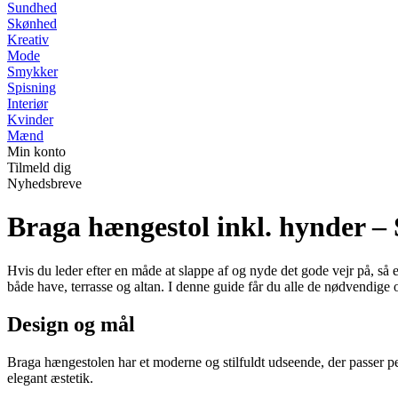
Sundhed
Skønhed
Kreativ
Mode
Smykker
Spisning
Interiør
Kvinder
Mænd
Min konto
Tilmeld dig
Nyhedsbreve
Braga hængestol inkl. hynder –
Hvis du leder efter en måde at slappe af og nyde det gode vejr på, så
både have, terrasse og altan. I denne guide får du alle de nødvendige
Design og mål
Braga hængestolen har et moderne og stilfuldt udseende, der passer per
elegant æstetik.