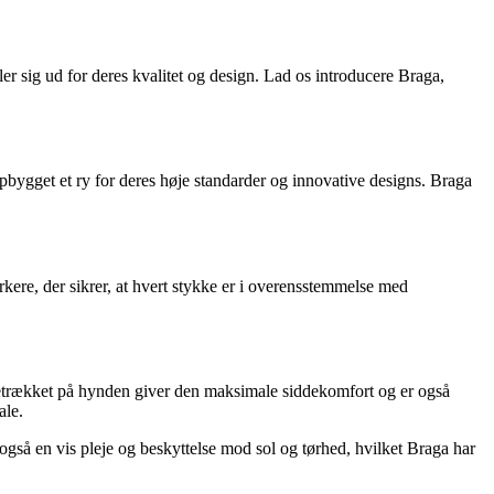
er sig ud for deres kvalitet og design. Lad os introducere Braga,
pbygget et ry for deres høje standarder og innovative designs. Braga
ere, der sikrer, at hvert stykke er i overensstemmelse med
betrækket på hynden giver den maksimale siddekomfort og er også
ale.
r også en vis pleje og beskyttelse mod sol og tørhed, hvilket Braga har