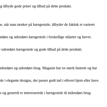
 tilbyde gode priser og tilbud på dette produkt.
e, når man tænker på hængestole, tilbyder de faktisk et varieret
rs og udendørs hængestole i forskellige stilarter og farver.
e udendørs hængestole og gode tilbud på dette produkt.
indendørs og udendørs brug. Magasin har en stærk historie og har
 i elegante designs, der passer godt ind i ethvert hjem eller have.
 og generelt er interesserede i hængestole til indendørs brug.