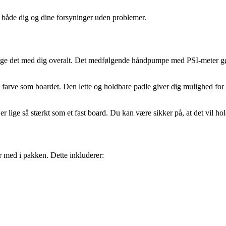
åde dig og dine forsyninger uden problemer.
 tage det med dig overalt. Det medfølgende håndpumpe med PSI-meter gø
farve som boardet. Den lette og holdbare padle giver dig mulighed for 
er lige så stærkt som et fast board. Du kan være sikker på, at det vil hol
r med i pakken. Dette inkluderer: