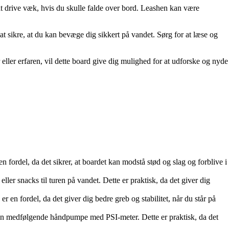
 at drive væk, hvis du skulle falde over bord. Leashen kan være
t sikre, at du kan bevæge dig sikkert på vandet. Sørg for at læse og
ller erfaren, vil dette board give dig mulighed for at udforske og nyde
 fordel, da det sikrer, at boardet kan modstå stød og slag og forblive i
ller snacks til turen på vandet. Dette er praktisk, da det giver dig
n fordel, da det giver dig bedre greb og stabilitet, når du står på
 den medfølgende håndpumpe med PSI-meter. Dette er praktisk, da det