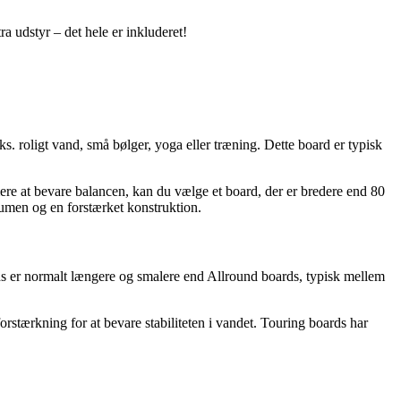
a udstyr – det hele er inkluderet!
eks. roligt vand, små bølger, yoga eller træning. Dette board er typisk
e at bevare balancen, kan du vælge et board, der er bredere end 80
lumen og en forstærket konstruktion.
oards er normalt længere og smalere end Allround boards, typisk mellem
stærkning for at bevare stabiliteten i vandet. Touring boards har