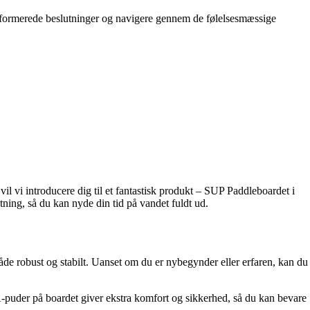
 informerede beslutninger og navigere gennem de følelsesmæssige
l vi introducere dig til et fantastisk produkt – SUP Paddleboardet i
utning, så du kan nyde din tid på vandet fuldt ud.
åde robust og stabilt. Uanset om du er nybegynder eller erfaren, kan du
A-puder på boardet giver ekstra komfort og sikkerhed, så du kan bevare