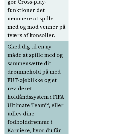
gør Cross-play-
funktioner det
nemmere at spille
med og mod venner på
tværs af konsoller.
Glæd dig til en ny
måde at spille med og
sammensætte dit
drømmehold på med
FUT-øjeblikke og et
revideret
holdåndssystem i FIFA
Ultimate Team™, eller
udlev dine
fodbolddrømme i
Karriere, hvor du får