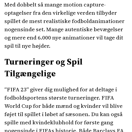
Med dobbelt så mange motion capture-
optagelser fra den virkelige verden tilbyder
spillet de mest realistiske fodboldanimationer
nogensinde set. Mange autentiske bevægelser
og mere end 6.000 nye animationer vil tage dit
spil til nye højder.
Turneringer og Spil
Tilgængelige
“FIFA 23” giver dig mulighed for at deltage i
fodboldsportens største turneringer. FIFA
World Cup for både mænd og kvinder vil blive
føjet til spillet i løbet af sæsonen. Du kan også
spille med kvindeklubhold for første gang
nogensinde i FIFAs historie. Både Barclays FA