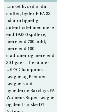
Uanset hvordan du
spiller, byder FIFA 23
på uforlignelig
autenticitet med mere
end 19.000 spillere,
mere end 700 hold,
mere end 100
stadioner og mere end
30 ligaer – herunder
UEFA Champions
League og Premier
League samt
nyhederne Barclays FA
Womens Super League
og den franske D1
Arkema.