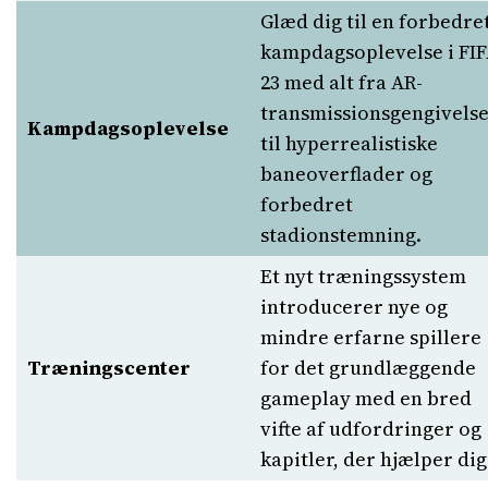
Glæd dig til en forbedre
kampdagsoplevelse i FI
23 med alt fra AR-
transmissionsgengivels
Kampdagsoplevelse
til hyperrealistiske
baneoverflader og
forbedret
stadionstemning.
Et nyt træningssystem
introducerer nye og
mindre erfarne spillere
Træningscenter
for det grundlæggende
gameplay med en bred
vifte af udfordringer og
kapitler, der hjælper dig