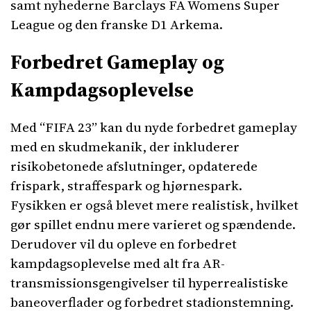
samt nyhederne Barclays FA Womens Super
League og den franske D1 Arkema.
Forbedret Gameplay og
Kampdagsoplevelse
Med “FIFA 23” kan du nyde forbedret gameplay
med en skudmekanik, der inkluderer
risikobetonede afslutninger, opdaterede
frispark, straffespark og hjørnespark.
Fysikken er også blevet mere realistisk, hvilket
gør spillet endnu mere varieret og spændende.
Derudover vil du opleve en forbedret
kampdagsoplevelse med alt fra AR-
transmissionsgengivelser til hyperrealistiske
baneoverflader og forbedret stadionstemning.