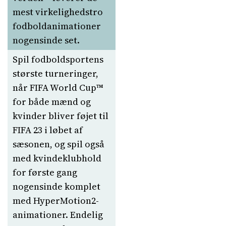
mest virkelighedstro
fodboldanimationer
nogensinde set.
Spil fodboldsportens
største turneringer,
når FIFA World Cup™
for både mænd og
kvinder bliver føjet til
FIFA 23 i løbet af
sæsonen, og spil også
med kvindeklubhold
for første gang
nogensinde komplet
med HyperMotion2-
animationer. Endelig