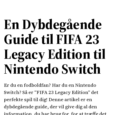
En Dybdegående
Guide til FIFA 23
Legacy Edition til
Nintendo Switch
Er du en fodboldfan? Har du en Nintendo
Switch? Så er “FIFA 23 Legacy Edition” det
perfekte spil til dig! Denne artikel er en
dybdegående guide, der vil give dig al den
information, du har brug for, for at træffe det