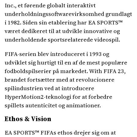
Inc., et førende globalt interaktivt
underholdningssoftwarevirksomhed grundlagt
i 1982. Siden sin etablering har EA SPORTS™
været dedikeret til at udvikle innovative og
underholdende sportsrelaterede videospil.
FIFA-serien blev introduceret i 1993 og
udviklet sig hurtigt til en af ​​de mest populære
fodboldspilserier på markedet. With FIFA 23,
brandet fortsætter med at revolucionere
spilindustrien ved at introducere
HyperMotion2-teknologi for at forbedre
spillets autenticitet og animationer.
Ethos & Vision
EA SPORTS™ FIFAs ethos drejer sig om at