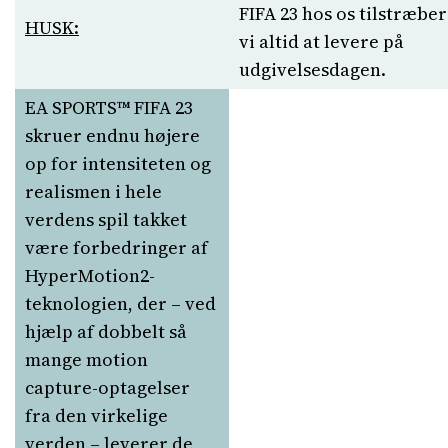
FIFA 23 hos os tilstræber
HUSK:
vi altid at levere på
udgivelsesdagen.
EA SPORTS™ FIFA 23
skruer endnu højere
op for intensiteten og
realismen i hele
verdens spil takket
være forbedringer af
HyperMotion2-
teknologien, der – ved
hjælp af dobbelt så
mange motion
capture-optagelser
fra den virkelige
verden – leverer de