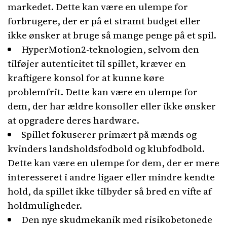
markedet. Dette kan være en ulempe for
forbrugere, der er på et stramt budget eller
ikke ønsker at bruge så mange penge på et spil.
HyperMotion2-teknologien, selvom den
tilføjer autenticitet til spillet, kræver en
kraftigere konsol for at kunne køre
problemfrit. Dette kan være en ulempe for
dem, der har ældre konsoller eller ikke ønsker
at opgradere deres hardware.
Spillet fokuserer primært på mænds og
kvinders landsholdsfodbold og klubfodbold.
Dette kan være en ulempe for dem, der er mere
interesseret i andre ligaer eller mindre kendte
hold, da spillet ikke tilbyder så bred en vifte af
holdmuligheder.
Den nye skudmekanik med risikobetonede