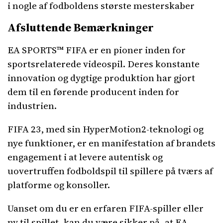
i nogle af fodboldens største mesterskaber
Afsluttende Bemærkninger
EA SPORTS™ FIFA er en pioner inden for
sportsrelaterede videospil. Deres konstante
innovation og dygtige produktion har gjort
dem til en førende producent inden for
industrien.
FIFA 23, med sin HyperMotion2-teknologi og
nye funktioner, er en manifestation af brandets
engagement i at levere autentisk og
uovertruffen fodboldspil til spillere på tværs af
platforme og konsoller.
Uanset om du er en erfaren FIFA-spiller eller
ny til spillet, kan du være sikker på, at EA