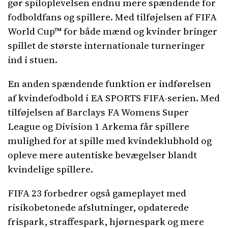
gør spiloplevelsen endnu mere spændende for
fodboldfans og spillere. Med tilføjelsen af FIFA
World Cup™ for både mænd og kvinder bringer
spillet de største internationale turneringer
ind i stuen.
En anden spændende funktion er indførelsen
af ​​kvindefodbold i EA SPORTS FIFA-serien. Med
tilføjelsen af Barclays FA Womens Super
League og Division 1 Arkema får spillere
mulighed for at spille med kvindeklubhold og
opleve mere autentiske bevægelser blandt
kvindelige spillere.
FIFA 23 forbedrer også gameplayet med
risikobetonede afslutninger, opdaterede
frispark, straffespark, hjørnespark og mere