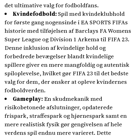
det ultimative valg for fodboldfans.
Kvindefodbold:
Spil med kvindeklubhold
for første gang nogensinde i EA SPORTS FIFAs
historie med tilføjelsen af Barclays FA Womens
Super League og Division 1 Arkema til FIFA 23.
Denne inklusion af kvindelige hold og
forbedrede bevægelser blandt kvindelige
spillere giver en mere mangfoldig og autentisk
spiloplevelse, hvilket gør FIFA 23 til det bedste
valg for dem, der ønsker at opleve kvindernes
fodboldverden.
Gameplay:
En skudmekanik med
risikobetonede afslutninger, opdaterede
frispark, straffespark og hjørnespark samt en
mere realistisk fysik gør gengivelsen af hele
verdens spil endnu mere varieret. Dette