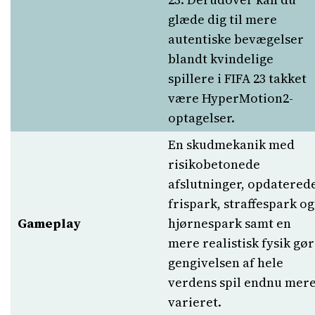
glæde dig til mere
autentiske bevægelser
blandt kvindelige
spillere i FIFA 23 takket
være HyperMotion2-
optagelser.
En skudmekanik med
risikobetonede
afslutninger, opdatered
frispark, straffespark og
Gameplay
hjørnespark samt en
mere realistisk fysik gør
gengivelsen af hele
verdens spil endnu mer
varieret.