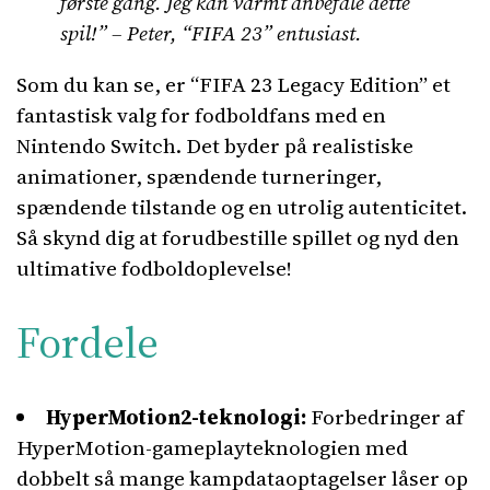
første gang. Jeg kan varmt anbefale dette
spil!” – Peter, “FIFA 23” entusiast.
Som du kan se, er “FIFA 23 Legacy Edition” et
fantastisk valg for fodboldfans med en
Nintendo Switch. Det byder på realistiske
animationer, spændende turneringer,
spændende tilstande og en utrolig autenticitet.
Så skynd dig at forudbestille spillet og nyd den
ultimative fodboldoplevelse!
Fordele
HyperMotion2-teknologi:
Forbedringer af
HyperMotion-gameplayteknologien med
dobbelt så mange kampdataoptagelser låser op