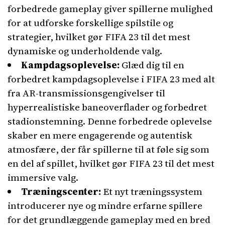
forbedrede gameplay giver spillerne mulighed
for at udforske forskellige spilstile og
strategier, hvilket gør FIFA 23 til det mest
dynamiske og underholdende valg.
Kampdagsoplevelse:
Glæd dig til en
forbedret kampdagsoplevelse i FIFA 23 med alt
fra AR-transmissionsgengivelser til
hyperrealistiske baneoverflader og forbedret
stadionstemning. Denne forbedrede oplevelse
skaber en mere engagerende og autentisk
atmosfære, der får spillerne til at føle sig som
en del af spillet, hvilket gør FIFA 23 til det mest
immersive valg.
Træningscenter:
Et nyt træningssystem
introducerer nye og mindre erfarne spillere
for det grundlæggende gameplay med en bred