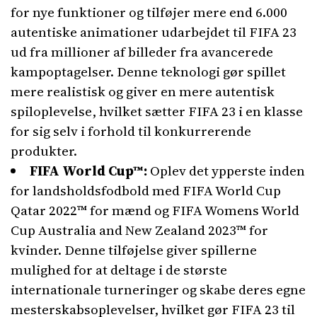
for nye funktioner og tilføjer mere end 6.000
autentiske animationer udarbejdet til FIFA 23
ud fra millioner af billeder fra avancerede
kampoptagelser. Denne teknologi gør spillet
mere realistisk og giver en mere autentisk
spiloplevelse, hvilket sætter FIFA 23 i en klasse
for sig selv i forhold til konkurrerende
produkter.
FIFA World Cup™:
Oplev det ypperste inden
for landsholdsfodbold med FIFA World Cup
Qatar 2022™ for mænd og FIFA Womens World
Cup Australia and New Zealand 2023™ for
kvinder. Denne tilføjelse giver spillerne
mulighed for at deltage i de største
internationale turneringer og skabe deres egne
mesterskabsoplevelser, hvilket gør FIFA 23 til