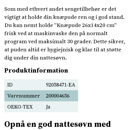
Som med ethvert andet sengetilbehør er det
vigtigt at holde din knæpude ren og i god stand.
Du kan nemt holde “Knæpude 26x14x20 cm”
frisk ved at maskinvaske den på normalt
program ved maksimalt 30 grader. Dette sikrer,
at puden altid er hygiejnisk og klar til at støtte
dig under din nattesøvn.
Produktinformation
ID
92058471-EA
Varenummer
200004656
OEKO-TEX
Ja
Opnå en god nattesøvn med