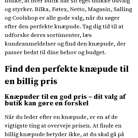
huske, at hver butik har sit eget unikke udvalg
og styrker. Bilka, Føtex, Netto, Magasin, Salling
og Coolshop er alle gode valg, når du søger
efter den perfekte knæpude. Tag dig tid til at
udforske deres sortimenter, læs
kundeanmeldelser og find den knæpude, der
passer bedst til dine behov og budget.
Find den perfekte knæpude til
en billig pris
Knæpuder til en god pris – dit valg af
butik kan gøre en forskel
Når du leder efter en knæpude, er en af de
vigtigste ting at overveje prisen. At finde en
billig knæpude betyder ikke, at du skal gå på