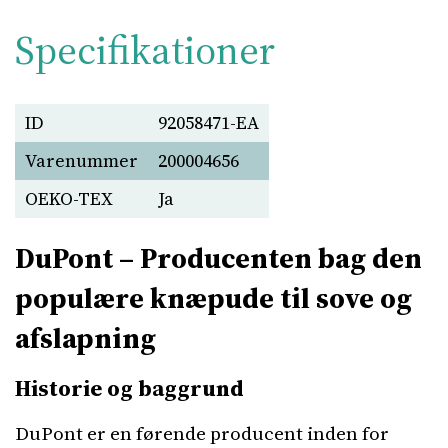
Specifikationer
ID
92058471-EA
Varenummer
200004656
OEKO-TEX
Ja
DuPont – Producenten bag den
populære knæpude til sove og
afslapning
Historie og baggrund
DuPont er en førende producent inden for