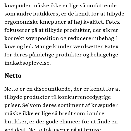
knæpuder måske ikke er lige så omfattende
som andre butikkers, er de kendt for at tilbyde
ergonomiske knæpuder af høj kvalitet. Føtex
fokuserer på at tilbyde produkter, der sikrer
korrekt søvnposition og reducerer ubehag i
knæ og led. Mange kunder værdsætter Føtex
for deres pålidelige produkter og behagelige
indkøbsoplevelse.
Netto
Netto er en discountkæde, der er kendt for at
tilbyde produkter til konkurrencedygtige
priser. Selvom deres sortiment af knæpuder
måske ikke er lige så bredt som i andre
butikker, er der gode chancer for at finde en
god deal. Netto fokuserer på at bringe