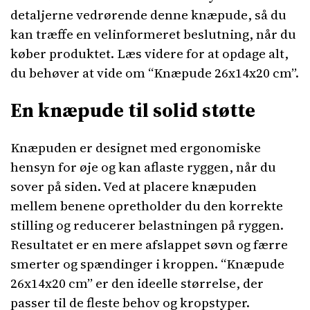
detaljerne vedrørende denne knæpude, så du
kan træffe en velinformeret beslutning, når du
køber produktet. Læs videre for at opdage alt,
du behøver at vide om “Knæpude 26x14x20 cm”.
En knæpude til solid støtte
Knæpuden er designet med ergonomiske
hensyn for øje og kan aflaste ryggen, når du
sover på siden. Ved at placere knæpuden
mellem benene opretholder du den korrekte
stilling og reducerer belastningen på ryggen.
Resultatet er en mere afslappet søvn og færre
smerter og spændinger i kroppen. “Knæpude
26x14x20 cm” er den ideelle størrelse, der
passer til de fleste behov og kropstyper.