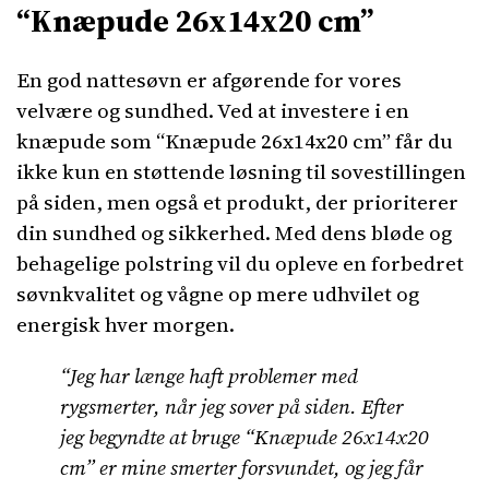
“Knæpude 26x14x20 cm”
En god nattesøvn er afgørende for vores
velvære og sundhed. Ved at investere i en
knæpude som “Knæpude 26x14x20 cm” får du
ikke kun en støttende løsning til sovestillingen
på siden, men også et produkt, der prioriterer
din sundhed og sikkerhed. Med dens bløde og
behagelige polstring vil du opleve en forbedret
søvnkvalitet og vågne op mere udhvilet og
energisk hver morgen.
“Jeg har længe haft problemer med
rygsmerter, når jeg sover på siden. Efter
jeg begyndte at bruge “Knæpude 26x14x20
cm” er mine smerter forsvundet, og jeg får