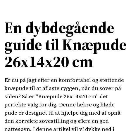
En dybdegående
guide til Knæpude
26x14x20 cm
Er du på jagt efter en komfortabel og støttende
knæpude til at aflaste ryggen, når du sover på
siden? Så er “Knæpude 26x14x20 cm” det
perfekte valg for dig. Denne lækre og bløde
pude er designet til at hjælpe dig med at opnå
den korrekte sovestilling og sikre en god
nattesøvn. I denne artikel vil vi dykke ned i