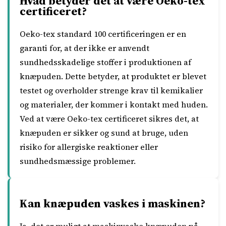
Hvad betyder det at være Oeko-tex
certificeret?
Oeko-tex standard 100 certificeringen er en
garanti for, at der ikke er anvendt
sundhedsskadelige stoffer i produktionen af
knæpuden. Dette betyder, at produktet er blevet
testet og overholder strenge krav til kemikalier
og materialer, der kommer i kontakt med huden.
Ved at være Oeko-tex certificeret sikres det, at
knæpuden er sikker og sund at bruge, uden
risiko for allergiske reaktioner eller
sundhedsmæssige problemer.
Kan knæpuden vaskes i maskinen?