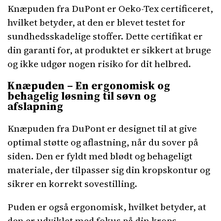
Knæpuden fra DuPont er Oeko-Tex certificeret,
hvilket betyder, at den er blevet testet for
sundhedsskadelige stoffer. Dette certifikat er
din garanti for, at produktet er sikkert at bruge
og ikke udgør nogen risiko for dit helbred.
Knæpuden – En ergonomisk og
behagelig løsning til søvn og
afslapning
Knæpuden fra DuPont er designet til at give
optimal støtte og aflastning, når du sover på
siden. Den er fyldt med blødt og behageligt
materiale, der tilpasser sig din kropskontur og
sikrer en korrekt sovestilling.
Puden er også ergonomisk, hvilket betyder, at
den er udviklet med fokus på din krops