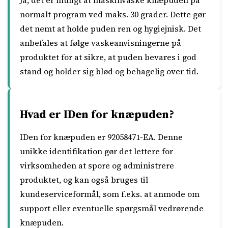
Ja, det er muligt at maskinvaske knæpuden på
normalt program ved maks. 30 grader. Dette gør
det nemt at holde puden ren og hygiejnisk. Det
anbefales at følge vaskeanvisningerne på
produktet for at sikre, at puden bevares i god
stand og holder sig blød og behagelig over tid.
Hvad er IDen for knæpuden?
IDen for knæpuden er 92058471-EA. Denne
unikke identifikation gør det lettere for
virksomheden at spore og administrere
produktet, og kan også bruges til
kundeserviceformål, som f.eks. at anmode om
support eller eventuelle spørgsmål vedrørende
knæpuden.