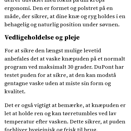
ergonomi. Den er formet og polstret på en
måde, der sikrer, at dine knæ og ryg holdes i en
behagelig og naturlig position under søvnen.
Vedligeholdelse og pleje
For at sikre den længst mulige levetid
anbefales det at vaske knæpuden på et normalt
program ved maksimalt 30 grader. DuPont har
testet puden for at sikre, at den kan modstå
gentagne vaske uden at miste sin form og
kvalitet.
Det er også vigtigt at bemærke, at knæpuden er
let at holde ren og kan tørretumbles ved lav
temperatur efter vasken. Dette sikrer, at puden
forbliver hygiejnisk og frisk til brug.