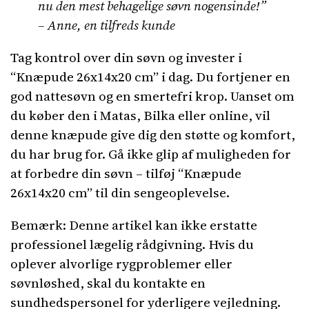
nu den mest behagelige søvn nogensinde!”
– Anne, en tilfreds kunde
Tag kontrol over din søvn og invester i
“Knæpude 26x14x20 cm” i dag. Du fortjener en
god nattesøvn og en smertefri krop. Uanset om
du køber den i Matas, Bilka eller online, vil
denne knæpude give dig den støtte og komfort,
du har brug for. Gå ikke glip af muligheden for
at forbedre din søvn – tilføj “Knæpude
26x14x20 cm” til din sengeoplevelse.
Bemærk: Denne artikel kan ikke erstatte
professionel lægelig rådgivning. Hvis du
oplever alvorlige rygproblemer eller
søvnløshed, skal du kontakte en
sundhedspersonel for yderligere vejledning.