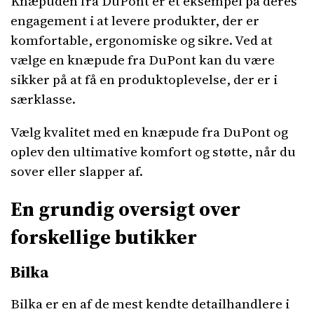
Knæpuden fra DuPont er et eksempel på deres
engagement i at levere produkter, der er
komfortable, ergonomiske og sikre. Ved at
vælge en knæpude fra DuPont kan du være
sikker på at få en produktoplevelse, der er i
særklasse.
Vælg kvalitet med en knæpude fra DuPont og
oplev den ultimative komfort og støtte, når du
sover eller slapper af.
En grundig oversigt over
forskellige butikker
Bilka
Bilka er en af de mest kendte detailhandlere i