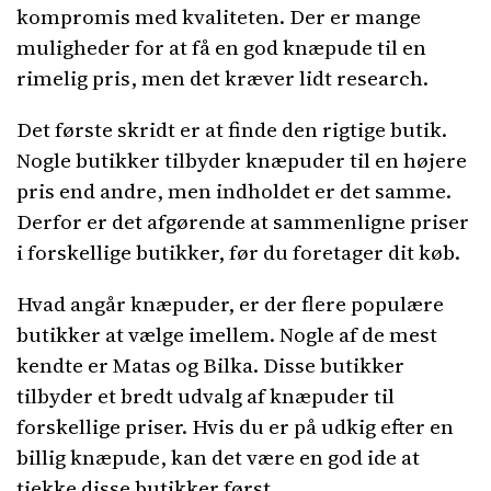
kompromis med kvaliteten. Der er mange
muligheder for at få en god knæpude til en
rimelig pris, men det kræver lidt research.
Det første skridt er at finde den rigtige butik.
Nogle butikker tilbyder knæpuder til en højere
pris end andre, men indholdet er det samme.
Derfor er det afgørende at sammenligne priser
i forskellige butikker, før du foretager dit køb.
Hvad angår knæpuder, er der flere populære
butikker at vælge imellem. Nogle af de mest
kendte er Matas og Bilka. Disse butikker
tilbyder et bredt udvalg af knæpuder til
forskellige priser. Hvis du er på udkig efter en
billig knæpude, kan det være en god ide at
tjekke disse butikker først.