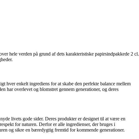
over hele verden på grund af dets karakteristiske papirsindpakkede 2 cl.
gheder.
gt hver enkelt ingrediens for at skabe den perfekte balance mellem
n har overlevet og blomstret gennem generationer, og deres
nyde livets gode sider. Deres produkter er designet til at være en
spekt for naturen. Derfor er alle ingredienser, der bruges i
naturen og sikre en bæredygtig fremtid for kommende generationer.