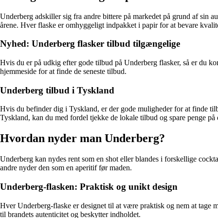
Underberg adskiller sig fra andre bittere på markedet på grund af sin a
årene. Hver flaske er omhyggeligt indpakket i papir for at bevare kvali
Nyhed: Underberg flasker tilbud tilgængelige
Hvis du er på udkig efter gode tilbud på Underberg flasker, så er du kom
hjemmeside for at finde de seneste tilbud.
Underberg tilbud i Tyskland
Hvis du befinder dig i Tyskland, er der gode muligheder for at finde t
Tyskland, kan du med fordel tjekke de lokale tilbud og spare penge på 
Hvordan nyder man Underberg?
Underberg kan nydes rent som en shot eller blandes i forskellige cocktai
andre nyder den som en aperitif før maden.
Underberg-flasken: Praktisk og unikt design
Hver Underberg-flaske er designet til at være praktisk og nem at tage 
til brandets autenticitet og beskytter indholdet.