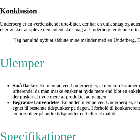
Konklusion
Underberg er en verdenskendt urte-bitter, der har en unik smag og autent
eller ønsker at opleve den autentiske smag af Underberg, er denne urte-b
“Jeg har altid nydt at afslutte mine måltider med en Underberg.
Ulemper
Små flasker
: En ulempe ved Underberg er, at den kun kommer i 
irriterende, da man måske ønsker at nyde mere end blot en enkelt 
der ønsker at nyde mere af produktet ad gangen.
Begrænset anvendelse
: En anden ulempe ved Underberg er, at d
egnet til bestemte tidspunkter på dagen. I forhold til konkurrer
en urte-bitter på andre tidspunkter end efter et måltid.
Specifikationer