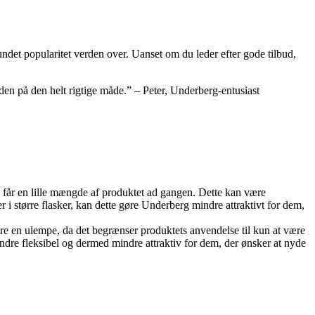
undet popularitet verden over. Uanset om du leder efter gode tilbud,
en på den helt rigtige måde.” – Peter, Underberg-entusiast
 får en lille mængde af produktet ad gangen. Dette kan være
 i større flasker, kan dette gøre Underberg mindre attraktivt for dem,
ære en ulempe, da det begrænser produktets anvendelse til kun at være
indre fleksibel og dermed mindre attraktiv for dem, der ønsker at nyde