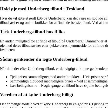
Hold øje med Underberg tilbud i Tyskland
Hvis du vil gøre et godt køb på Underberg, kan det være en god idé at
tilbudsaviser og online butikker for at finde de bedste tilbud. Ved at 
Tjek Underberg-tilbud hos Bilka
En anden mulighed for at finde et tilbud på Underberg i Danmark er at t
øje med deres tilbudsaviser eller tjekke deres hjemmeside for at find
kvaliteten.
Sådan genkender du ægte Underberg-tilbud
Når du leder efter Underberg-tilbud, er det vigtigt at kunne genkende æg
Tjek prisen sammenlignet med andre butikker – Hvis prisen ser for
Sammenlign tilbuddet med tidligere priser – Ved at sammenligne m
Læs betingelserne – Nogle gange vil tilbud have skjulte betingel
Værdien af at købe Underberg billigt
Der er mange fordele ved at købe Underberg til en god pris. Først og 