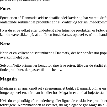
Føtex
Føtex er en af ​​Danmarks ældste detailhandelskæder og har været i drift
omfattende sortiment af produkter af høj kvalitet og for sin imødekom
Hvis du er på udkig efter underberg eller lignende produkter, er Føtex e
kan du være sikker på, at du får en førsteklasses oplevelse, når du hand
Netto
Netto er en velkendt discountkæde i Danmark, der har opnået stor popular
overkommelig pris.
Selvom Netto primært er kendt for sine lave priser, tilbyder de stadig 
finde produkter, der passer til dine behov.
Magasin
Magasin er en anerkendt og velrenommeret butik i Danmark og har en lang
brugeroplevelsen, når man handler hos Magasin er altid af højeste stan
Hvis du er på udkig efter underberg eller lignende eksklusive produkter
forbrugere. Kombinationen af ​​kvalitet, stil og elegance gør Magasin til