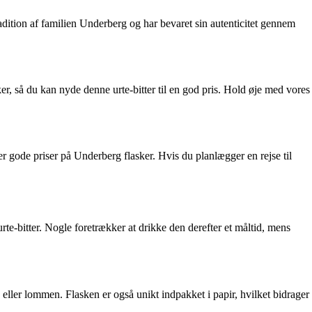
radition af familien Underberg og har bevaret sin autenticitet gennem
ker, så du kan nyde denne urte-bitter til en god pris. Hold øje med vores
 gode priser på Underberg flasker. Hvis du planlægger en rejse til
rte-bitter. Nogle foretrækker at drikke den derefter et måltid, mens
ller lommen. Flasken er også unikt indpakket i papir, hvilket bidrager