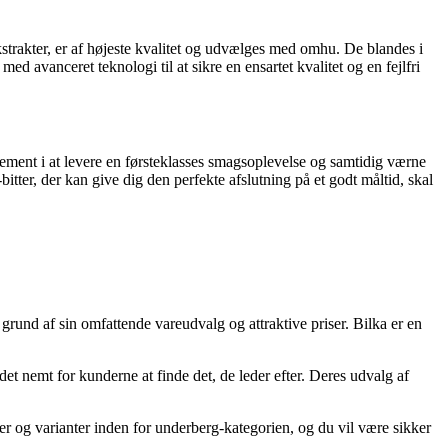
trakter, er af højeste kvalitet og udvælges med omhu. De blandes i
 avanceret teknologi til at sikre en ensartet kvalitet og en fejlfri
gement i at levere en førsteklasses smagsoplevelse og samtidig værne
itter, der kan give dig den perfekte afslutning på et godt måltid, skal
und af sin omfattende vareudvalg og attraktive priser. Bilka er en
det nemt for kunderne at finde det, de leder efter. Deres udvalg af
ker og varianter inden for underberg-kategorien, og du vil være sikker