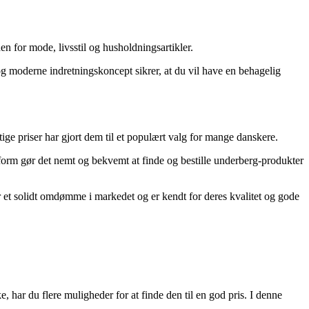
n for mode, livsstil og husholdningsartikler.
og moderne indretningskoncept sikrer, at du vil have en behagelig
ige priser har gjort dem til et populært valg for mange danskere.
form gør det nemt og bekvemt at finde og bestille underberg-produkter
r et solidt omdømme i markedet og er kendt for deres kvalitet og gode
 har du flere muligheder for at finde den til en god pris. I denne