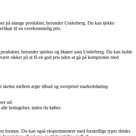
riser på mange produkter, herunder Underberg. Du kan tjekke
erlikør til en overkommelig pris.
ge produkter, herunder spiritus og likører som Underberg. Du kan holde
u være sikker på at få en god pris uden at gå på kompromis med
 at skelne mellem ægte tilbud og overpriset markedsføring:
ser ud.
alle betingelser, inden du køber.
e en formue. Du kan også eksperimentere med forskellige typer drinks