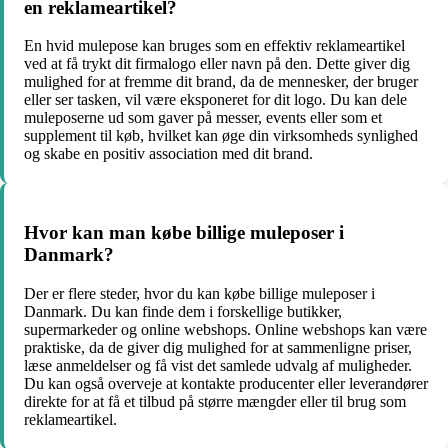
en reklameartikel?
En hvid mulepose kan bruges som en effektiv reklameartikel
ved at få trykt dit firmalogo eller navn på den. Dette giver dig
mulighed for at fremme dit brand, da de mennesker, der bruger
eller ser tasken, vil være eksponeret for dit logo. Du kan dele
muleposerne ud som gaver på messer, events eller som et
supplement til køb, hvilket kan øge din virksomheds synlighed
og skabe en positiv association med dit brand.
Hvor kan man købe billige muleposer i
Danmark?
Der er flere steder, hvor du kan købe billige muleposer i
Danmark. Du kan finde dem i forskellige butikker,
supermarkeder og online webshops. Online webshops kan være
praktiske, da de giver dig mulighed for at sammenligne priser,
læse anmeldelser og få vist det samlede udvalg af muligheder.
Du kan også overveje at kontakte producenter eller leverandører
direkte for at få et tilbud på større mængder eller til brug som
reklameartikel.