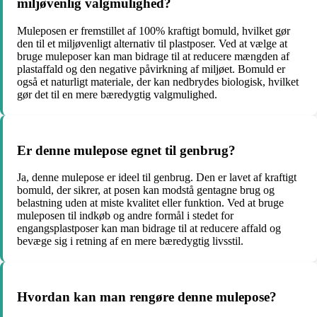
miljøvenlig valgmulighed?
Muleposen er fremstillet af 100% kraftigt bomuld, hvilket gør
den til et miljøvenligt alternativ til plastposer. Ved at vælge at
bruge muleposer kan man bidrage til at reducere mængden af
plastaffald og den negative påvirkning af miljøet. Bomuld er
også et naturligt materiale, der kan nedbrydes biologisk, hvilket
gør det til en mere bæredygtig valgmulighed.
Er denne mulepose egnet til genbrug?
Ja, denne mulepose er ideel til genbrug. Den er lavet af kraftigt
bomuld, der sikrer, at posen kan modstå gentagne brug og
belastning uden at miste kvalitet eller funktion. Ved at bruge
muleposen til indkøb og andre formål i stedet for
engangsplastposer kan man bidrage til at reducere affald og
bevæge sig i retning af en mere bæredygtig livsstil.
Hvordan kan man rengøre denne mulepose?