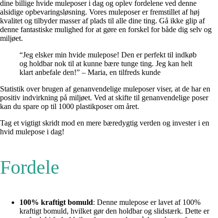
dine billige hvide muleposer i dag og oplev fordelene ved denne
alsidige opbevaringsløsning. Vores muleposer er fremstillet af høj
kvalitet og tilbyder masser af plads til alle dine ting. Gå ikke glip af
denne fantastiske mulighed for at gøre en forskel for både dig selv og
miljøet.
“Jeg elsker min hvide mulepose! Den er perfekt til indkøb
og holdbar nok til at kunne bære tunge ting. Jeg kan helt
klart anbefale den!” – Maria, en tilfreds kunde
Statistik over brugen af genanvendelige muleposer viser, at de har en
positiv indvirkning på miljøet. Ved at skifte til genanvendelige poser
kan du spare op til 1000 plastikposer om året.
Tag et vigtigt skridt mod en mere bæredygtig verden og invester i en
hvid mulepose i dag!
Fordele
100% kraftigt bomuld
: Denne mulepose er lavet af 100%
kraftigt bomuld, hvilket gør den holdbar og slidstærk. Dette er