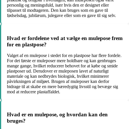
personlig og meningsfuld, især hvis den er designet eller
tilpasset til modtageren. Den kan bruges som en gave til
fødselsdag, jubilæum, julegave eller som en gave til sig selv.
Hvad er fordelene ved at vælge en mulepose frem
for en plastpose?
Valget af en mulepose i stedet for en plastpose har flere fordele.
For det første er muleposer mere holdbare og kan genbruges
mange gange, hvilket reducerer behovet for at købe og smide
plastposer ud. Derudover er muleposen lavet af naturligt
materiale og kan nedbrydes biologisk, hvilket minimerer
påvirkningen af ​​miljøet. Brugen af ​​muleposer kan derfor
bidrage til at skabe en mere bæredygtig livsstil og bevæge sig
mod at reducere plastaffaldet.
Hvad er en mulepose, og hvordan kan den
bruges?