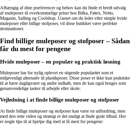
Afhængig af dine præferencer og behov kan du finde et bredt udvalg
af muleposer til overkommelige priser hos Bilka, Føtex, Netto,
Magasin, Salling og Coolshop. Uanset om du leder efter simple hvide
muleposer eller billige stofposer, vil disse butikker være perfekte
destinationer.
Find billige muleposer og stofposer – Sådan
får du mest for pengene
Hvide muleposer – en populær og praktisk løsning
Muleposer har for nylig oplevet en stigende popularitet som et
miljøvenligt alternativ til plastikposer. Disse poser er ikke kun praktiske
til at bære dagligvarer og andre indkøb, men de kan også bruges som
genanvendelige tasker til arbejde eller skole.
Vejledning i at finde billige muleposer og stofposer
At finde billige muleposer og stofposer kan være en udfordring, men
med den rette viden og strategi er det muligt at finde gode tilbud. Her
er nogle tips til at hjælpe dig med at få mest for pengene: