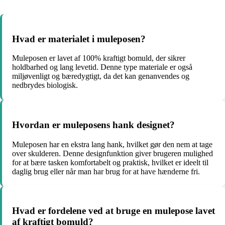
Hvad er materialet i muleposen?
Muleposen er lavet af 100% kraftigt bomuld, der sikrer
holdbarhed og lang levetid. Denne type materiale er også
miljøvenligt og bæredygtigt, da det kan genanvendes og
nedbrydes biologisk.
Hvordan er muleposens hank designet?
Muleposen har en ekstra lang hank, hvilket gør den nem at tage
over skulderen. Denne designfunktion giver brugeren mulighed
for at bære tasken komfortabelt og praktisk, hvilket er ideelt til
daglig brug eller når man har brug for at have hænderne fri.
Hvad er fordelene ved at bruge en mulepose lavet
af kraftigt bomuld?