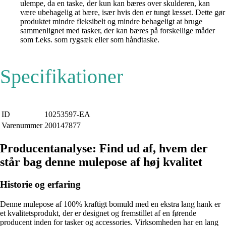
ulempe, da en taske, der kun kan bæres over skulderen, kan
være ubehagelig at bære, især hvis den er tungt læsset. Dette gør
produktet mindre fleksibelt og mindre behageligt at bruge
sammenlignet med tasker, der kan bæres på forskellige måder
som f.eks. som rygsæk eller som håndtaske.
Specifikationer
ID
10253597-EA
Varenummer
200147877
Producentanalyse: Find ud af, hvem der
står bag denne mulepose af høj kvalitet
Historie og erfaring
Denne mulepose af 100% kraftigt bomuld med en ekstra lang hank er
et kvalitetsprodukt, der er designet og fremstillet af en førende
producent inden for tasker og accessories. Virksomheden har en lang