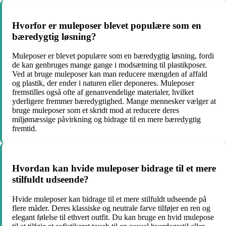
Hvorfor er muleposer blevet populære som en
bæredygtig løsning?
Muleposer er blevet populære som en bæredygtig løsning, fordi
de kan genbruges mange gange i modsætning til plastikposer.
Ved at bruge muleposer kan man reducere mængden af affald
og plastik, der ender i naturen eller deponeres. Muleposer
fremstilles også ofte af genanvendelige materialer, hvilket
yderligere fremmer bæredygtighed. Mange mennesker vælger at
bruge muleposer som et skridt mod at reducere deres
miljømæssige påvirkning og bidrage til en mere bæredygtig
fremtid.
Hvordan kan hvide muleposer bidrage til et mere
stilfuldt udseende?
Hvide muleposer kan bidrage til et mere stilfuldt udseende på
flere måder. Deres klassiske og neutrale farve tilføjer en ren og
elegant følelse til ethvert outfit. Du kan bruge en hvid mulepose