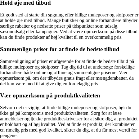
Hold øje med tilbud
Et godt sted at starte din søgning efter billige muleposer og stofposer er
at holde øje med tilbud. Mange butikker og online forhandlere tilbyder
særlige rabatter og nedsatte priser på tidspunkter som udsalg,
sæsonudsalg eller kampagner. Ved at være opmærksom på disse tilbud
kan du finde produkter af høj kvalitet til en overkommelig pris.
Sammenlign priser for at finde de bedste tilbud
Sammenligning af priser er afgørende for at finde de bedste tilbud på
billige muleposer og stofposer. Tag dig tid til at undersøge forskellige
forhandlere både online og offline og sammenligne priserne. Vær
opmærksom på, om der tilbydes gratis fragt eller mængderabatter, da
det kan være med til at give dig en fordelagtig pris.
Vær opmærksom på produktkvaliteten
Selvom det er vigtigt at finde billige muleposer og stofposer, bør du
ikke gå på kompromis med produktkvaliteten. Sørg for at læse
anmeldelser og tjekke produktbeskrivelser for at sikre dig, at produktet
er holdbart og af høj kvalitet. Ved at finde et produkt, der kombinerer
en rimelig pris med god kvalitet, sikrer du dig, at du får mest værdi for
pengene.