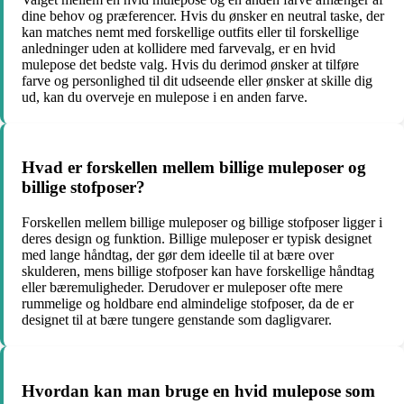
dine behov og præferencer. Hvis du ønsker en neutral taske, der
kan matches nemt med forskellige outfits eller til forskellige
anledninger uden at kollidere med farvevalg, er en hvid
mulepose det bedste valg. Hvis du derimod ønsker at tilføre
farve og personlighed til dit udseende eller ønsker at skille dig
ud, kan du overveje en mulepose i en anden farve.
Hvad er forskellen mellem billige muleposer og
billige stofposer?
Forskellen mellem billige muleposer og billige stofposer ligger i
deres design og funktion. Billige muleposer er typisk designet
med lange håndtag, der gør dem ideelle til at bære over
skulderen, mens billige stofposer kan have forskellige håndtag
eller bæremuligheder. Derudover er muleposer ofte mere
rummelige og holdbare end almindelige stofposer, da de er
designet til at bære tungere genstande som dagligvarer.
Hvordan kan man bruge en hvid mulepose som