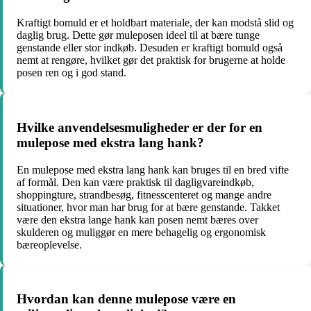
Kraftigt bomuld er et holdbart materiale, der kan modstå slid og
daglig brug. Dette gør muleposen ideel til at bære tunge
genstande eller stor indkøb. Desuden er kraftigt bomuld også
nemt at rengøre, hvilket gør det praktisk for brugerne at holde
posen ren og i god stand.
Hvilke anvendelsesmuligheder er der for en
mulepose med ekstra lang hank?
En mulepose med ekstra lang hank kan bruges til en bred vifte
af formål. Den kan være praktisk til dagligvareindkøb,
shoppingture, strandbesøg, fitnesscenteret og mange andre
situationer, hvor man har brug for at bære genstande. Takket
være den ekstra lange hank kan posen nemt bæres over
skulderen og muliggør en mere behagelig og ergonomisk
bæreoplevelse.
Hvordan kan denne mulepose være en