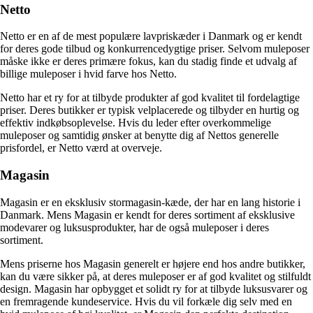
Netto
Netto er en af de mest populære lavpriskæder i Danmark og er kendt
for deres gode tilbud og konkurrencedygtige priser. Selvom muleposer
måske ikke er deres primære fokus, kan du stadig finde et udvalg af
billige muleposer i hvid farve hos Netto.
Netto har et ry for at tilbyde produkter af god kvalitet til fordelagtige
priser. Deres butikker er typisk velplacerede og tilbyder en hurtig og
effektiv indkøbsoplevelse. Hvis du leder efter overkommelige
muleposer og samtidig ønsker at benytte dig af Nettos generelle
prisfordel, er Netto værd at overveje.
Magasin
Magasin er en eksklusiv stormagasin-kæde, der har en lang historie i
Danmark. Mens Magasin er kendt for deres sortiment af eksklusive
modevarer og luksusprodukter, har de også muleposer i deres
sortiment.
Mens priserne hos Magasin generelt er højere end hos andre butikker,
kan du være sikker på, at deres muleposer er af god kvalitet og stilfuldt
design. Magasin har opbygget et solidt ry for at tilbyde luksusvarer og
en fremragende kundeservice. Hvis du vil forkæle dig selv med en