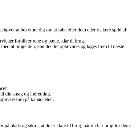
behøver at bekymre dig om at løbe efter dem eller risikere spild af
vietter forbliver rene og pæne, klar til brug.
g med at bruge den, kan den let opbevares og tages frem til næste
ncer.
 til din smag og indretning.
vær opmærksom på kapaciteten.
på plads og sikrer, at de er klare til brug, når du har brug for dem.