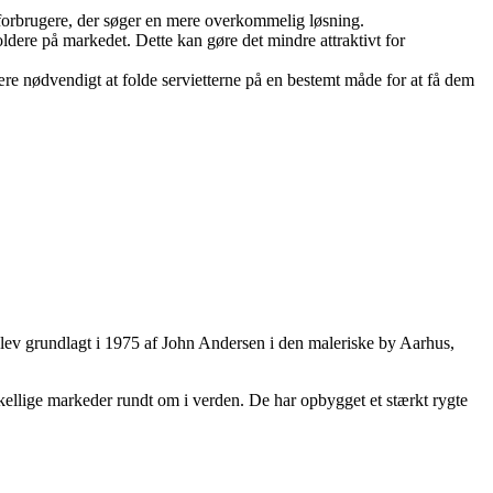
r forbrugere, der søger en mere overkommelig løsning.
dere på markedet. Dette kan gøre det mindre attraktivt for
re nødvendigt at folde servietterne på en bestemt måde for at få dem
blev grundlagt i 1975 af John Andersen i den maleriske by Aarhus,
rskellige markeder rundt om i verden. De har opbygget et stærkt rygte