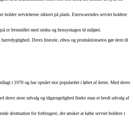
 der holder servietterne sikkert på plads. Enerwarendes serviet holdere
også er fremstillet med omhu og hensyntagen til miljøet.
g bæredygtighed. Deres historie, ethos og produktionsetos gør dem til
lagt i 1970 og har opnået stor popularitet i løbet af årene. Med deres
ed deres store udvalg og tilgængelighed finder man et bredt udvalg af
nde destination for forbrugere, der ønsker at købe serviet holdere i