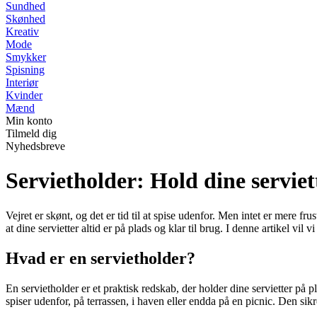
Sundhed
Skønhed
Kreativ
Mode
Smykker
Spisning
Interiør
Kvinder
Mænd
Min konto
Tilmeld dig
Nyhedsbreve
Servietholder: Hold dine serviet
Vejret er skønt, og det er tid til at spise udenfor. Men intet er mere f
at dine servietter altid er på plads og klar til brug. I denne artikel 
Hvad er en servietholder?
En servietholder er et praktisk redskab, der holder dine servietter på pl
spiser udenfor, på terrassen, i haven eller endda på en picnic. Den sikr