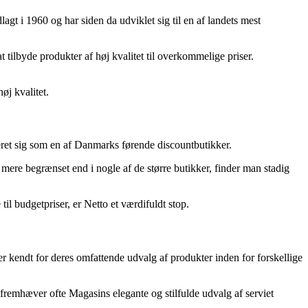
agt i 1960 og har siden da udviklet sig til en af landets mest
 tilbyde produkter af høj kvalitet til overkommelige priser.
øj kvalitet.
leret sig som en af Danmarks førende discountbutikker.
mere begrænset end i nogle af de større butikker, finder man stadig
l budgetpriser, er Netto et værdifuldt stop.
 kendt for deres omfattende udvalg af produkter inden for forskellige
remhæver ofte Magasins elegante og stilfulde udvalg af serviet