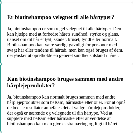
Er biotinshampoo velegnet til alle hårtyper?
Ja, biotinshampoo er som regel velegnet til alle hårtyper. Den
kan hjælpe med at forbedre hårets sundhed, styrke og glans,
uanset om dit hår er tørt, skadet, kruset, tyndt eller normalt.
Biotinshampoo kan være særligt gavnligt for personer med
svagt hår eller tendens til hårtab, men kan også bruges af dem,
der ønsker at opretholde en generel sundhedstilstand i håret.
Kan biotinshampoo bruges sammen med andre
hårplejeprodukter?
Ja, biotinshampoo kan normalt bruges sammen med andre
hårplejeprodukter som balsam, hårmaske eller olier. For at opnå
de bedste resultater anbefales det at vælge hårplejeprodukter,
der også er nærende og velegnede til din hårtype. Ved at
supplere med balsam eller hårmaske efter anvendelse af
biotinshampoo kan man give ekstra næring og fugt til håret.