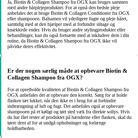
Ja, Biotin & Collagen Shampoo fra OGX kan bruges sammen
med andre hårplejeprodukter. For at opnå den bedste pleje
anbefales det at bruge Biotin & Collagen Conditioner fra OGX
efter shampooen. Balsamen vil yderligere fugte og pleje håret,
samtidig med at den hjælper med at forhindre slitage og
knækkede ender. Hvis du bruger andre stylingprodukter eller
behandlinger, kan du også fortsætte med at inkludere dem i din
rutine, da Biotin & Collagen Shampoo fra OGX ikke vil
påvirke deres effektivitet.
Er der nogen særlig måde at opbevare Biotin &
Collagen Shampoo fra OGX?
For at opretholde kvaliteten af ​​Biotin & Collagen Shampoo fra
OGX anbefales det at opbevare den korrekt. Sørg for at holde
flasken tæt lukket, når den ikke er i brug for at forhindre
indtrængning af luft og fugt. Det anbefales også at opbevare
shampooen på et køligt og tørt sted væk fra direkte sollys. Hvis
du har fået rester af produktet på hænderne eller flasken, skal du
tørre dem af for at undgå ophobninger og forlænge
holdbarheden.