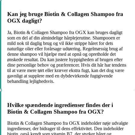
Kan jeg bruge Biotin & Collagen Shampoo fra
OGX dagligt?
Ja, Biotin & Collagen Shampoo fra OGX kan bruges dagligt
som en del af din almindelige hårplejerutine. Shampooen er
mild nok til daglig brug og vil ikke strippe håret for dets
naturlige olier eller forårsage udtørring. Regelmæssig brug af
denne shampoo vil hjælpe med at opnå og opretholde det
ønskede resultat. Du kan justere hyppigheden af brugen efter
dine personlige behov og præferencer. Hvis dit hår har tendens
til at være mere tørt eller kræver ekstra fugt, kan det dog være
gavnligt at supplere med en dybdevirkende fugtgivende
behandling lejlighedsvis.
Hvilke spændende ingredienser findes der i
Biotin & Collagen Shampoo fra OGX?
Biotin & Collagen Shampoo fra OGX indeholder nøje udvalgte
ingredienser, der bidrager til dens effektivitet. Den indeholder
biotin, også kendt som vitamin B7, der styrker håret og