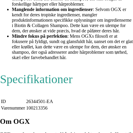
forskellige hårtyper eller hårproblemer.
Manglende information om ingredienser
: Selvom OGX er
kendt for deres tropiske ingredienser, mangler
produktinformationen specifikke oplysninger om ingredienserne
i Biotin & Collagen Shampoo. Dette kan være en ulempe for
dem, der ønsker at vide præcis, hvad de påfører deres hår.
Mindre fokus på perfektion
: Mens OGXs filosofi er at
fokusere på fyldigt, sundt og glansfuldt hår, uanset om det er glat
eller krøllet, kan dette være en ulempe for dem, der ønsker en
shampoo, der også adresserer andre hårproblemer som tørhed,
skæl eller farvebehandlet hår.
Specifikationer
ID
26344501-EA
Varenummer
100213356
Om OGX