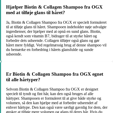
Hjælper Biotin & Collagen Shampoo fra OGX
med at tilføje glans til håret?
Ja, Biotin & Collagen Shampoo fra OGX er specielt formuleret
til at tilføje glans til håret. Shampooen indeholder nøje udvalgte
ingredienser, der hjælper med at opnå en sund glans. Biotin,
også kendt som vitamin B7, bidrager til at styrke håret og
forbedre dets udseende. Collagen tilføjer også glans og gør
håret mere fyldigt. Ved regelmæssig brug af denne shampoo vil
du bemærke en forbedring i hårets glansfulde og sunde
udseende.
Er Biotin & Collagen Shampoo fra OGX egnet
til alle hårtyper?
Selvom Biotin & Collagen Shampoo fra OGX er designet
specielt til tyndt og fint hår, kan den også bruges af alle
hårtyper. Shampooen er formuleret til at give både styrke og
volumen, så den kan hjælpe med at forbedre udseendet af
enhver hårtype. Den kan også være særligt gavnlig for dem, der
ønsker at tilføje mere volumen og glans til deres hår. Hvis du