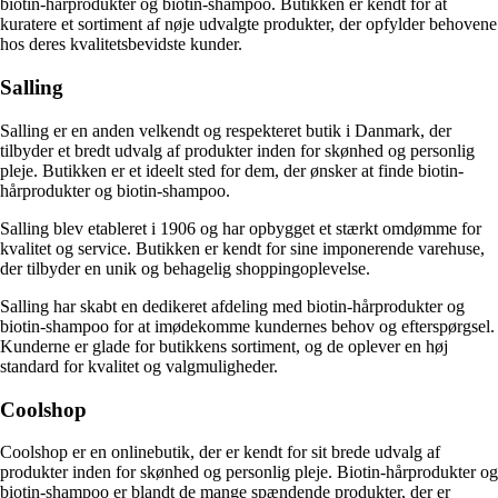
biotin-hårprodukter og biotin-shampoo. Butikken er kendt for at
kuratere et sortiment af nøje udvalgte produkter, der opfylder behovene
hos deres kvalitetsbevidste kunder.
Salling
Salling er en anden velkendt og respekteret butik i Danmark, der
tilbyder et bredt udvalg af produkter inden for skønhed og personlig
pleje. Butikken er et ideelt sted for dem, der ønsker at finde biotin-
hårprodukter og biotin-shampoo.
Salling blev etableret i 1906 og har opbygget et stærkt omdømme for
kvalitet og service. Butikken er kendt for sine imponerende varehuse,
der tilbyder en unik og behagelig shoppingoplevelse.
Salling har skabt en dedikeret afdeling med biotin-hårprodukter og
biotin-shampoo for at imødekomme kundernes behov og efterspørgsel.
Kunderne er glade for butikkens sortiment, og de oplever en høj
standard for kvalitet og valgmuligheder.
Coolshop
Coolshop er en onlinebutik, der er kendt for sit brede udvalg af
produkter inden for skønhed og personlig pleje. Biotin-hårprodukter og
biotin-shampoo er blandt de mange spændende produkter, der er