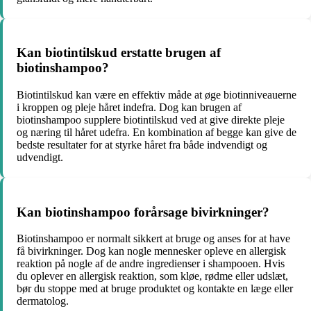
Kan biotintilskud erstatte brugen af
biotinshampoo?
Biotintilskud kan være en effektiv måde at øge biotinniveauerne
i kroppen og pleje håret indefra. Dog kan brugen af
biotinshampoo supplere biotintilskud ved at give direkte pleje
og næring til håret udefra. En kombination af begge kan give de
bedste resultater for at styrke håret fra både indvendigt og
udvendigt.
Kan biotinshampoo forårsage bivirkninger?
Biotinshampoo er normalt sikkert at bruge og anses for at have
få bivirkninger. Dog kan nogle mennesker opleve en allergisk
reaktion på nogle af de andre ingredienser i shampooen. Hvis
du oplever en allergisk reaktion, som kløe, rødme eller udslæt,
bør du stoppe med at bruge produktet og kontakte en læge eller
dermatolog.