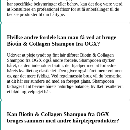
har specifikke bekymringer eller behov, kan det dog være værd
at konsultere en professionel frisør for at få anbefalinger til de
bedste produkter til din hårtype.
Hvilke andre fordele kan man få ved at bruge
Biotin & Collagen Shampoo fra OGX?
Udover at pleje tyndt og fint hår tilfører Biotin & Collagen
Shampoo fra OGX også andre fordele. Shampooen styrker
håret, da den indeholder biotin, der hjælper med at forbedre
hårets kvalitet og elasticitet. Den giver også håret mere volumen
og gør det mere fyldigt. Ved regelmæssig brug vil du bemærke,
at dit hår ser sundere ud med en forøget glans. Shampooen
bidrager til at bevare hårets naturlige balance, hvilket resulterer i
et blødt og velplejet hår.
Kan Biotin & Collagen Shampoo fra OGX
bruges sammen med andre hårplejeprodukter?