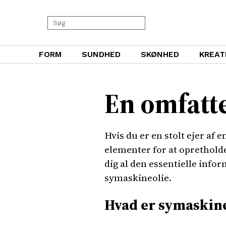
FORM
SUNDHED
SKØNHED
KREAT
En omfatte
Hvis du er en stolt ejer af 
elementer for at oprethold
dig al den essentielle info
symaskineolie.
Hvad er symaskine