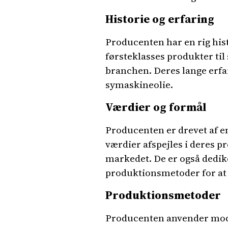
Historie og erfaring
Producenten har en rig hist
førsteklasses produkter til
branchen. Deres lange erfar
symaskineolie.
Værdier og formål
Producenten er drevet af en
værdier afspejles i deres p
markedet. De er også dedik
produktionsmetoder for at 
Produktionsmetoder
Producenten anvender mode