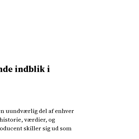
de indblik i
en uundværlig del af enhver
historie, værdier, og
roducent skiller sig ud som