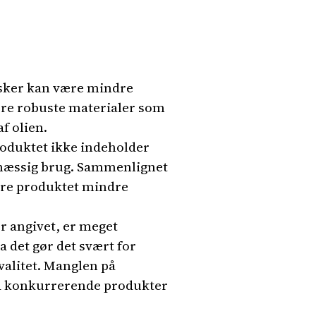
asker kan være mindre
mere robuste materialer som
f olien.
roduktet ikke indeholder
gelmæssig brug. Sammenlignet
øre produktet mindre
r angivet, er meget
 det gør det svært for
valitet. Manglen på
ed konkurrerende produkter