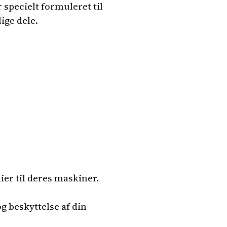
 specielt formuleret til
ige dele.
er til deres maskiner.
og beskyttelse af din