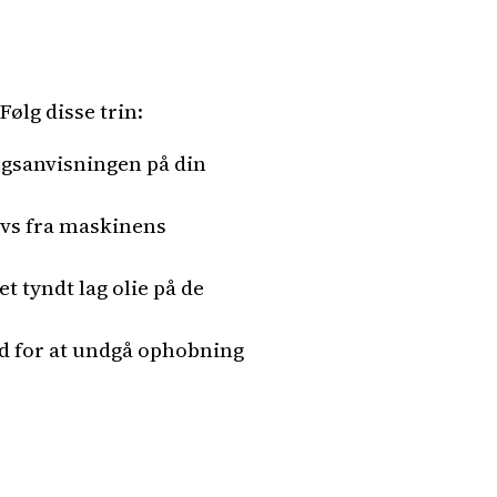
Følg disse trin:
ugsanvisningen på din
avs fra maskinens
t tyndt lag olie på de
ud for at undgå ophobning