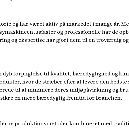
orie og har været aktiv på markedet i mange år. Med
 symaskineentusiaster og professionelle har de opby
ing og ekspertise har gjort dem til en troværdig og
 dyb forpligtelse til kvalitet, bæredygtighed og ku
rodukter, hvor de stræber efter at levere den bedst
erede til at minimere deres miljøpåvirkning og br
sikre en mere bæredygtig fremtid for branchen.
rne produktionsmetoder kombineret med tradition