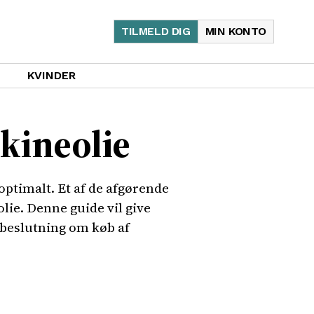
TILMELD DIG
MIN KONTO
KVINDER
kineolie
 optimalt. Et af de afgørende
ie. Denne guide vil give
t beslutning om køb af