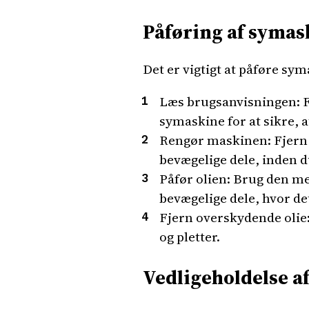
Påføring af symas
Det er vigtigt at påføre sym
Læs brugsanvisningen: F
symaskine for at sikre, 
Rengør maskinen: Fjern e
bevægelige dele, inden d
Påfør olien: Brug den med
bevægelige dele, hvor de
Fjern overskydende olie:
og pletter.
Vedligeholdelse a