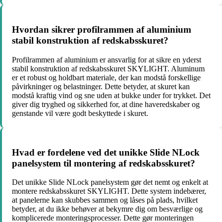
Hvordan sikrer profilrammen af aluminium
stabil konstruktion af redskabsskuret?
Profilrammen af aluminium er ansvarlig for at sikre en yderst
stabil konstruktion af redskabsskuret SKYLIGHT. Aluminum
er et robust og holdbart materiale, der kan modstå forskellige
påvirkninger og belastninger. Dette betyder, at skuret kan
modstå kraftig vind og sne uden at bukke under for trykket. Det
giver dig tryghed og sikkerhed for, at dine haveredskaber og
genstande vil være godt beskyttede i skuret.
Hvad er fordelene ved det unikke Slide NLock
panelsystem til montering af redskabsskuret?
Det unikke Slide NLock panelsystem gør det nemt og enkelt at
montere redskabsskuret SKYLIGHT. Dette system indebærer,
at panelerne kan skubbes sammen og låses på plads, hvilket
betyder, at du ikke behøver at bekymre dig om besværlige og
komplicerede monteringsprocesser. Dette gør monteringen