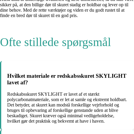
sikker på, at den billige dør til skuret stadig er holdbar og lever op til
dine behov. Med de rette værktøjer og viden er du godt rustet til at
finde en bred dør til skuret til en god pris.
Ofte stillede spørgsmål
Hvilket materiale er redskabsskuret SKYLIGHT
lavet af?
Redskabsskuret SKYLIGHT er lavet af et stærkt
polycarbonatmateriale, som er let at samle og ekstremt holdbart.
Det betyder, at skuret kan modstå forskellige vejrforhold og
bruges til opbevaring af forskellige genstande uden at blive
beskadiget. Skuret kræver også minimal vedligeholdelse,
hvilket gør det praktisk og bekvemt at have i haven.