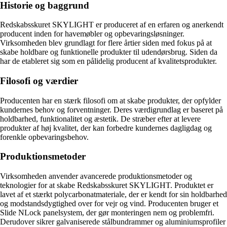
Historie og baggrund
Redskabsskuret SKYLIGHT er produceret af en erfaren og anerkendt
producent inden for havemøbler og opbevaringsløsninger.
Virksomheden blev grundlagt for flere årtier siden med fokus på at
skabe holdbare og funktionelle produkter til udendørsbrug. Siden da
har de etableret sig som en pålidelig producent af kvalitetsprodukter.
Filosofi og værdier
Producenten har en stærk filosofi om at skabe produkter, der opfylder
kundernes behov og forventninger. Deres værdigrundlag er baseret på
holdbarhed, funktionalitet og æstetik. De stræber efter at levere
produkter af høj kvalitet, der kan forbedre kundernes dagligdag og
forenkle opbevaringsbehov.
Produktionsmetoder
Virksomheden anvender avancerede produktionsmetoder og
teknologier for at skabe Redskabsskuret SKYLIGHT. Produktet er
lavet af et stærkt polycarbonatmateriale, der er kendt for sin holdbarhed
og modstandsdygtighed over for vejr og vind. Producenten bruger et
Slide NLock panelsystem, der gør monteringen nem og problemfri.
Derudover sikrer galvaniserede stålbundrammer og aluminiumsprofiler