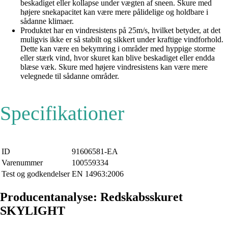
beskadiget eller kollapse under vægten af sneen. Skure med
højere snekapacitet kan være mere pålidelige og holdbare i
sådanne klimaer.
Produktet har en vindresistens på 25m/s, hvilket betyder, at det
muligvis ikke er så stabilt og sikkert under kraftige vindforhold.
Dette kan være en bekymring i områder med hyppige storme
eller stærk vind, hvor skuret kan blive beskadiget eller endda
blæse væk. Skure med højere vindresistens kan være mere
velegnede til sådanne områder.
Specifikationer
ID
91606581-EA
Varenummer
100559334
Test og godkendelser
EN 14963:2006
Producentanalyse: Redskabsskuret
SKYLIGHT