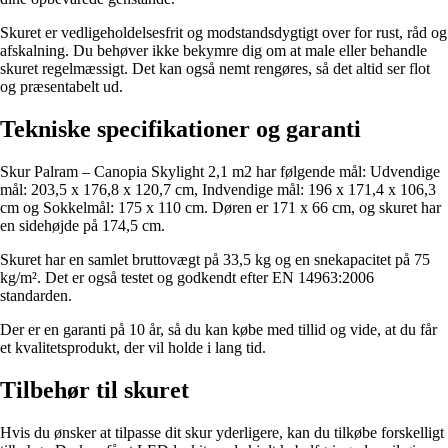
Skuret er vedligeholdelsesfrit og modstandsdygtigt over for rust, råd og
afskalning. Du behøver ikke bekymre dig om at male eller behandle
skuret regelmæssigt. Det kan også nemt rengøres, så det altid ser flot
og præsentabelt ud.
Tekniske specifikationer og garanti
Skur Palram – Canopia Skylight 2,1 m2 har følgende mål: Udvendige
mål: 203,5 x 176,8 x 120,7 cm, Indvendige mål: 196 x 171,4 x 106,3
cm og Sokkelmål: 175 x 110 cm. Døren er 171 x 66 cm, og skuret har
en sidehøjde på 174,5 cm.
Skuret har en samlet bruttovægt på 33,5 kg og en snekapacitet på 75
kg/m². Det er også testet og godkendt efter EN 14963:2006
standarden.
Der er en garanti på 10 år, så du kan købe med tillid og vide, at du får
et kvalitetsprodukt, der vil holde i lang tid.
Tilbehør til skuret
Hvis du ønsker at tilpasse dit skur yderligere, kan du tilkøbe forskelligt