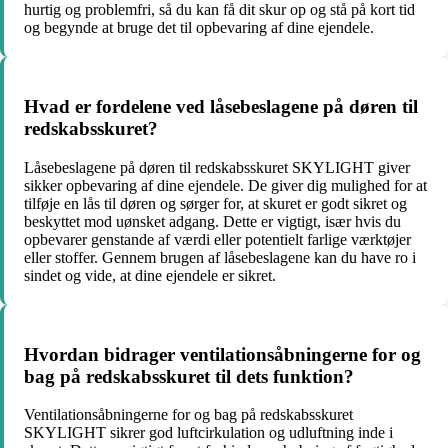
hurtig og problemfri, så du kan få dit skur op og stå på kort tid
og begynde at bruge det til opbevaring af dine ejendele.
Hvad er fordelene ved låsebeslagene på døren til
redskabsskuret?
Låsebeslagene på døren til redskabsskuret SKYLIGHT giver
sikker opbevaring af dine ejendele. De giver dig mulighed for at
tilføje en lås til døren og sørger for, at skuret er godt sikret og
beskyttet mod uønsket adgang. Dette er vigtigt, især hvis du
opbevarer genstande af værdi eller potentielt farlige værktøjer
eller stoffer. Gennem brugen af låsebeslagene kan du have ro i
sindet og vide, at dine ejendele er sikret.
Hvordan bidrager ventilationsåbningerne for og
bag på redskabsskuret til dets funktion?
Ventilationsåbningerne for og bag på redskabsskuret
SKYLIGHT sikrer god luftcirkulation og udluftning inde i