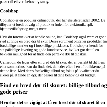
passer til ethvert behov og smag.
Coolshop
Coolshop er en populær onlinebutik, der har eksisteret siden 2002. De
tilbyder et bredt udvalg af produkter inden for elektronik, spil,
hjemmetilbehør og meget mere.
Hvis du foretrækker at handle online, kan Coolshop også være et godt
sted at finde en bred dør til skur. Deres sortiment omfatter produkter fra
forskellige mærker og i forskellige prisklasser. Coolshop er kendt for
sin pålidelige levering og gode kundeservice, hvilket gør det til en
bekvem mulighed for at finde den perfekte dør til dit skur.
Uanset om du leder efter en bred dør til skur, der er perfekt til dit hjem
eller sommerhus, kan du finde det, du leder efter, i en af butikkerne på
denne liste. Med deres forskellige tilbud og fokus på kvalitet er du
sikker på at finde en dør, der passer til dine behov og dit budget.
Find en bred dør til skuret: billige tilbud og
gode priser
Hvorfor det er vigtigt at få en bred dør til skuret til en