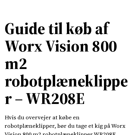
Guide til køb af
Worx Vision 800
m2
robotplæneklippe
r – WR208E
Hvis du overvejer at købe en
robotplæneklipper, bør du tage et kig på Worx
Vision 800 m2 robotplæneklipper WR208E.