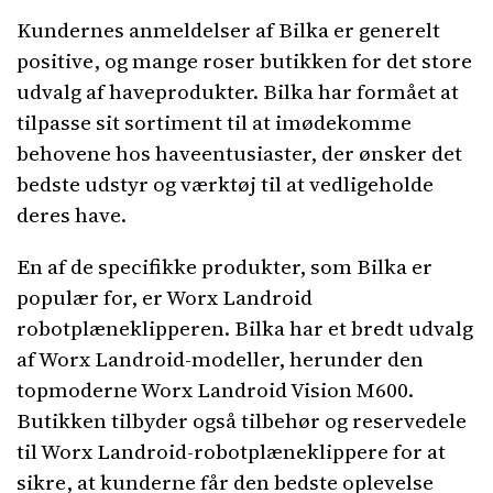
Kundernes anmeldelser af Bilka er generelt
positive, og mange roser butikken for det store
udvalg af haveprodukter. Bilka har formået at
tilpasse sit sortiment til at imødekomme
behovene hos haveentusiaster, der ønsker det
bedste udstyr og værktøj til at vedligeholde
deres have.
En af de specifikke produkter, som Bilka er
populær for, er Worx Landroid
robotplæneklipperen. Bilka har et bredt udvalg
af Worx Landroid-modeller, herunder den
topmoderne Worx Landroid Vision M600.
Butikken tilbyder også tilbehør og reservedele
til Worx Landroid-robotplæneklippere for at
sikre, at kunderne får den bedste oplevelse