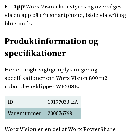
App:
Worx Vision kan styres og overvåges
via en app på din smartphone, både via wifi og
bluetooth.
Produktinformation og
specifikationer
Her er nogle vigtige oplysninger og
specifikationer om Worx Vision 800 m2
robotplæneklipper WR208E:
ID
10177033-EA
Varenummer
200076768
Worx Vision er en del af Worx PowerShare-