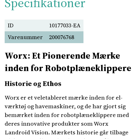
Specifikationer
ID
10177033-EA
Varenummer
200076768
Worx: Et Pionerende Mærke
inden for Robotplæneklippere
Historie og Ethos
Worx er et veletableret mærke inden for el-
værktøj og havemaskiner, og de har gjort sig
bemærket inden for robotplæneklippere med
deres innovative produkter som Worx
Landroid Vision. Mærkets historie går tilbage