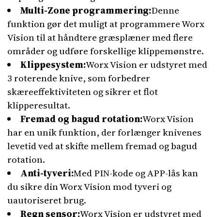
Multi-Zone programmering:
Denne
funktion gør det muligt at programmere Worx
Vision til at håndtere græsplæner med flere
områder og udføre forskellige klippemønstre.
Klippesystem:
Worx Vision er udstyret med
3 roterende knive, som forbedrer
skæreeffektiviteten og sikrer et flot
klipperesultat.
Fremad og bagud rotation:
Worx Vision
har en unik funktion, der forlænger knivenes
levetid ved at skifte mellem fremad og bagud
rotation.
Anti-tyveri:
Med PIN-kode og APP-lås kan
du sikre din Worx Vision mod tyveri og
uautoriseret brug.
Regn sensor:
Worx Vision er udstyret med