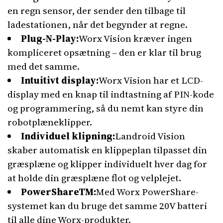
en regn sensor, der sender den tilbage til
ladestationen, når det begynder at regne.
Plug-N-Play:
Worx Vision kræver ingen
kompliceret opsætning – den er klar til brug
med det samme.
Intuitivt display:
Worx Vision har et LCD-
display med en knap til indtastning af PIN-kode
og programmering, så du nemt kan styre din
robotplæneklipper.
Individuel klipning:
Landroid Vision
skaber automatisk en klippeplan tilpasset din
græsplæne og klipper individuelt hver dag for
at holde din græsplæne flot og velplejet.
PowerShareTM:
Med Worx PowerShare-
systemet kan du bruge det samme 20V batteri
til alle dine Worx-produkter.