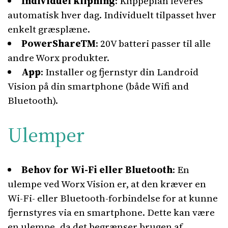
Individuel klipning
: Klippeplan leveres
automatisk hver dag. Individuelt tilpasset hver
enkelt græsplæne.
PowerShareTM
: 20V batteri passer til alle
andre Worx produkter.
App
: Installer og fjernstyr din Landroid
Vision på din smartphone (både Wifi and
Bluetooth).
Ulemper
Behov for Wi-Fi eller Bluetooth
: En
ulempe ved Worx Vision er, at den kræver en
Wi-Fi- eller Bluetooth-forbindelse for at kunne
fjernstyres via en smartphone. Dette kan være
en ulempe, da det begrænser brugen af