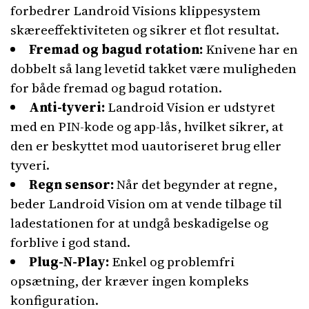
forbedrer Landroid Visions klippesystem
skæreeffektiviteten og sikrer et flot resultat.
Fremad og bagud rotation:
Knivene har en
dobbelt så lang levetid takket være muligheden
for både fremad og bagud rotation.
Anti-tyveri:
Landroid Vision er udstyret
med en PIN-kode og app-lås, hvilket sikrer, at
den er beskyttet mod uautoriseret brug eller
tyveri.
Regn sensor:
Når det begynder at regne,
beder Landroid Vision om at vende tilbage til
ladestationen for at undgå beskadigelse og
forblive i god stand.
Plug-N-Play:
Enkel og problemfri
opsætning, der kræver ingen kompleks
konfiguration.