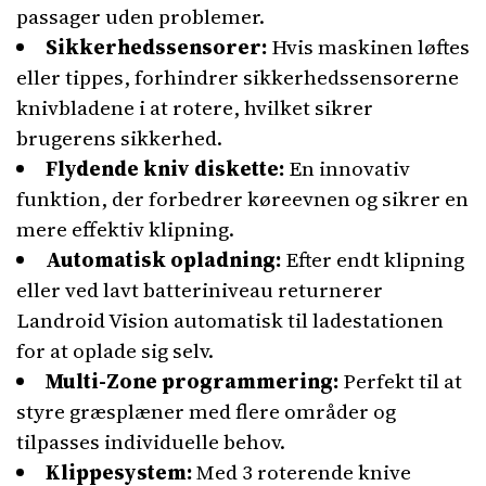
passager uden problemer.
Sikkerhedssensorer:
Hvis maskinen løftes
eller tippes, forhindrer sikkerhedssensorerne
knivbladene i at rotere, hvilket sikrer
brugerens sikkerhed.
Flydende kniv diskette:
En innovativ
funktion, der forbedrer køreevnen og sikrer en
mere effektiv klipning.
Automatisk opladning:
Efter endt klipning
eller ved lavt batteriniveau returnerer
Landroid Vision automatisk til ladestationen
for at oplade sig selv.
Multi-Zone programmering:
Perfekt til at
styre græsplæner med flere områder og
tilpasses individuelle behov.
Klippesystem:
Med 3 roterende knive