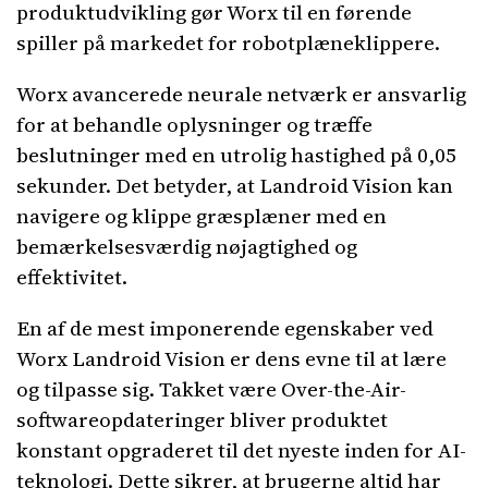
produktudvikling gør Worx til en førende
spiller på markedet for robotplæneklippere.
Worx avancerede neurale netværk er ansvarlig
for at behandle oplysninger og træffe
beslutninger med en utrolig hastighed på 0,05
sekunder. Det betyder, at Landroid Vision kan
navigere og klippe græsplæner med en
bemærkelsesværdig nøjagtighed og
effektivitet.
En af de mest imponerende egenskaber ved
Worx Landroid Vision er dens evne til at lære
og tilpasse sig. Takket være Over-the-Air-
softwareopdateringer bliver produktet
konstant opgraderet til det nyeste inden for AI-
teknologi. Dette sikrer, at brugerne altid har