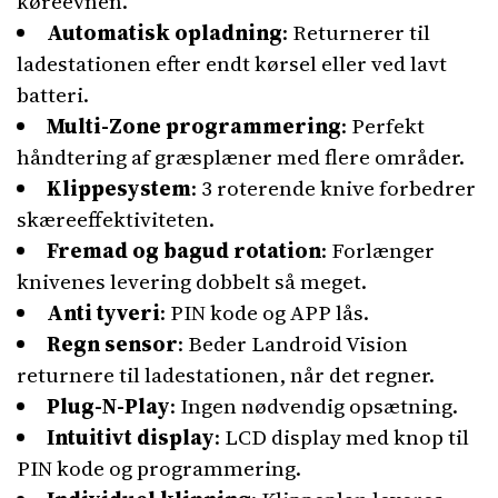
køreevnen.
Automatisk opladning
: Returnerer til
ladestationen efter endt kørsel eller ved lavt
batteri.
Multi-Zone programmering
: Perfekt
håndtering af græsplæner med flere områder.
Klippesystem
: 3 roterende knive forbedrer
skæreeffektiviteten.
Fremad og bagud rotation
: Forlænger
knivenes levering dobbelt så meget.
Anti tyveri
: PIN kode og APP lås.
Regn sensor
: Beder Landroid Vision
returnere til ladestationen, når det regner.
Plug-N-Play
: Ingen nødvendig opsætning.
Intuitivt display
: LCD display med knop til
PIN kode og programmering.