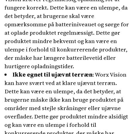
fungere korrekt. Dette kan være en ulempe, da
det betyder, at brugerne skal være
opmærksomme på batteriniveauet og sørge for
at oplade produktet regelmæssigt. Dette gør
produktet mindre bekvemt og kan være en
ulempe i forhold til konkurrerende produkter,
der måske har længere batterilevetid eller
hurtigere opladningstider.
Ikke egnet til ujævnt terræn
: Worx Vision
kan have svært ved at klare ujævnt terræn.
Dette kan være en ulempe, da det betyder, at
brugerne måske ikke kan bruge produktet på
områder med stejle skråninger eller ujævne
overflader. Dette gør produktet mindre alsidigt
og kan være en ulempe i forhold til
konkurrerende produkter, der måske har