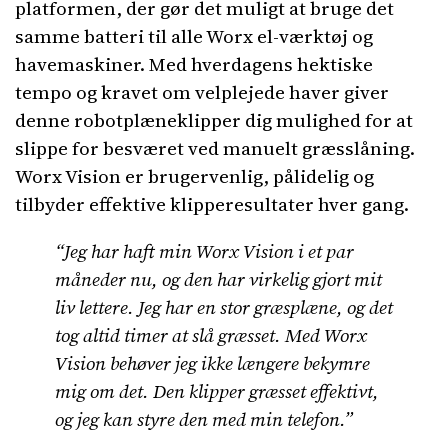
platformen, der gør det muligt at bruge det
samme batteri til alle Worx el-værktøj og
havemaskiner. Med hverdagens hektiske
tempo og kravet om velplejede haver giver
denne robotplæneklipper dig mulighed for at
slippe for besværet ved manuelt græsslåning.
Worx Vision er brugervenlig, pålidelig og
tilbyder effektive klipperesultater hver gang.
“Jeg har haft min Worx Vision i et par
måneder nu, og den har virkelig gjort mit
liv lettere. Jeg har en stor græsplæne, og det
tog altid timer at slå græsset. Med Worx
Vision behøver jeg ikke længere bekymre
mig om det. Den klipper græsset effektivt,
og jeg kan styre den med min telefon.”