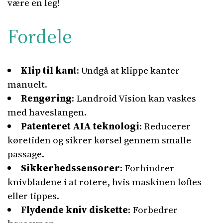
være en leg!
Fordele
Klip til kant
: Undgå at klippe kanter
manuelt.
Rengøring
: Landroid Vision kan vaskes
med haveslangen.
Patenteret AIA teknologi
: Reducerer
køretiden og sikrer kørsel gennem smalle
passage.
Sikkerhedssensorer
: Forhindrer
knivbladene i at rotere, hvis maskinen løftes
eller tippes.
Flydende kniv diskette
: Forbedrer