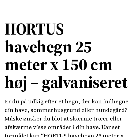
HORTUS
havehegn 25
meter x 150 cm
høj – galvaniseret
Er du på udkig efter et hegn, der kan indhegne
din have, sommerhusgrund eller hundegård?
Måske ønsker du blot at skærme træer eller
afskærme visse områder i din have. Uanset
formålet kan “HORTUS havehegn 25 meter x