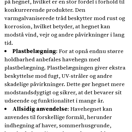
på hegnet, hvilket er en stor fordel i forhold til
konkurrerende produkter. Den
varmgalvaniserede tråd beskytter mod rust og
korrosion, hvilket betyder, at hegnet kan
modstå vind, vejr og andre påvirkninger i lang
tid.
Plastbelægning
: For at opnå endnu større
holdbarhed anbefales havehegn med
plastbelægning. Plastbelægningen giver ekstra
beskyttelse mod fugt, UV-stråler og andre
skadelige påvirkninger. Dette gør hegnet mere
modstandsdygtigt og sikrer, at det bevarer sit
udseende og funktionalitet i mange år.
Allsidig anvendelse
: Havehegnet kan
anvendes til forskellige formål, herunder
indhegning af haver, sommerhusgrunde,