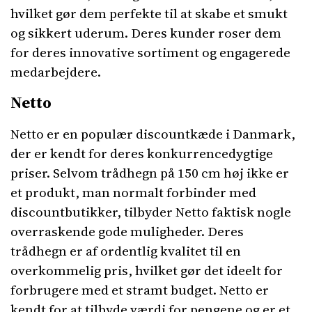
hvilket gør dem perfekte til at skabe et smukt
og sikkert uderum. Deres kunder roser dem
for deres innovative sortiment og engagerede
medarbejdere.
Netto
Netto er en populær discountkæde i Danmark,
der er kendt for deres konkurrencedygtige
priser. Selvom trådhegn på 150 cm høj ikke er
et produkt, man normalt forbinder med
discountbutikker, tilbyder Netto faktisk nogle
overraskende gode muligheder. Deres
trådhegn er af ordentlig kvalitet til en
overkommelig pris, hvilket gør det ideelt for
forbrugere med et stramt budget. Netto er
kendt for at tilbyde værdi for pengene og er et