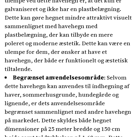
ulempe ved dette havehegn er, at det kun er
galvaniseret og ikke har en plastbelægning.
Dette kan gøre hegnet mindre attraktivt visuelt
sammenlignet med havehegn med
plastbelægning, der kan tilbyde en mere
poleret og moderne æstetik. Dette kan være en
ulempe for dem, der ønsker at have et
havehegn, der både er funktionelt og æstetisk
tiltalende.
Begrænset anvendelsesområde
: Selvom
dette havehegn kan anvendes til indhegning af
haver, sommerhusgrunde, hundegårde og
lignende, er dets anvendelsesområde
begrænset sammenlignet med andre havehegn
på markedet. Dette skyldes både hegnet
dimensioner på 25 meter bredde og 150 cm