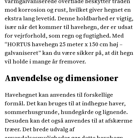
varmgalvaniserede overflade beskytter tråden
mod korrosion og rust, hvilket giver hegnet en
ekstra lang levetid. Denne holdbarhed er vigtig,
især når det kommer til havehegn, der er udsat
for vejrforhold, som regn og fugtighed. Med
“HORTUS havehegn 25 meter x 150 cm høj –
galvaniseret” kan du være sikker på, at dit hegn
vil holde i mange år fremover.
Anvendelse og dimensioner
Havehegnet kan anvendes til forskellige
formål. Det kan bruges til at indhegne haver,
sommerhusgrunde, hundegårde og lignende.
Desuden kan det også anvendes til at afskærme
træer. Det brede udvalg af
anvendelsesmuligheder gør dette havehegn