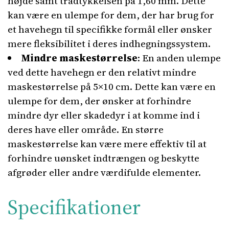
højde samt trådtykkelsen på 1,60 mm. Dette
kan være en ulempe for dem, der har brug for
et havehegn til specifikke formål eller ønsker
mere fleksibilitet i deres indhegningssystem.
Mindre maskestørrelse
: En anden ulempe
ved dette havehegn er den relativt mindre
maskestørrelse på 5×10 cm. Dette kan være en
ulempe for dem, der ønsker at forhindre
mindre dyr eller skadedyr i at komme ind i
deres have eller område. En større
maskestørrelse kan være mere effektiv til at
forhindre uønsket indtrængen og beskytte
afgrøder eller andre værdifulde elementer.
Specifikationer