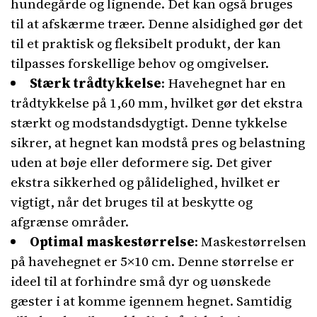
hundegårde og lignende. Det kan også bruges
til at afskærme træer. Denne alsidighed gør det
til et praktisk og fleksibelt produkt, der kan
tilpasses forskellige behov og omgivelser.
Stærk trådtykkelse
: Havehegnet har en
trådtykkelse på 1,60 mm, hvilket gør det ekstra
stærkt og modstandsdygtigt. Denne tykkelse
sikrer, at hegnet kan modstå pres og belastning
uden at bøje eller deformere sig. Det giver
ekstra sikkerhed og pålidelighed, hvilket er
vigtigt, når det bruges til at beskytte og
afgrænse områder.
Optimal maskestørrelse
: Maskestørrelsen
på havehegnet er 5×10 cm. Denne størrelse er
ideel til at forhindre små dyr og uønskede
gæster i at komme igennem hegnet. Samtidig