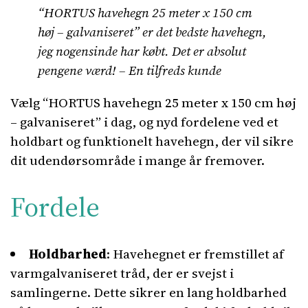
“HORTUS havehegn 25 meter x 150 cm
høj – galvaniseret” er det bedste havehegn,
jeg nogensinde har købt. Det er absolut
pengene værd! – En tilfreds kunde
Vælg “HORTUS havehegn 25 meter x 150 cm høj
– galvaniseret” i dag, og nyd fordelene ved et
holdbart og funktionelt havehegn, der vil sikre
dit udendørsområde i mange år fremover.
Fordele
Holdbarhed
: Havehegnet er fremstillet af
varmgalvaniseret tråd, der er svejst i
samlingerne. Dette sikrer en lang holdbarhed