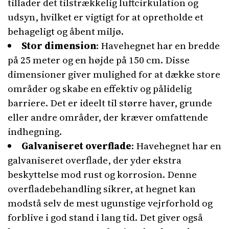
tillader det tilstrækkelig luftcirkulation og
udsyn, hvilket er vigtigt for at opretholde et
behageligt og åbent miljø.
Stor dimension
: Havehegnet har en bredde
på 25 meter og en højde på 150 cm. Disse
dimensioner giver mulighed for at dække store
områder og skabe en effektiv og pålidelig
barriere. Det er ideelt til større haver, grunde
eller andre områder, der kræver omfattende
indhegning.
Galvaniseret overflade
: Havehegnet har en
galvaniseret overflade, der yder ekstra
beskyttelse mod rust og korrosion. Denne
overfladebehandling sikrer, at hegnet kan
modstå selv de mest ugunstige vejrforhold og
forblive i god stand i lang tid. Det giver også