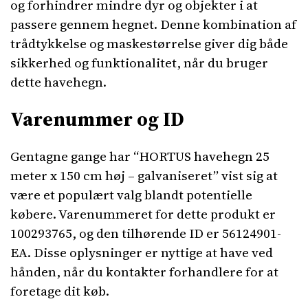
og forhindrer mindre dyr og objekter i at
passere gennem hegnet. Denne kombination af
trådtykkelse og maskestørrelse giver dig både
sikkerhed og funktionalitet, når du bruger
dette havehegn.
Varenummer og ID
Gentagne gange har “HORTUS havehegn 25
meter x 150 cm høj – galvaniseret” vist sig at
være et populært valg blandt potentielle
købere. Varenummeret for dette produkt er
100293765, og den tilhørende ID er 56124901-
EA. Disse oplysninger er nyttige at have ved
hånden, når du kontakter forhandlere for at
foretage dit køb.