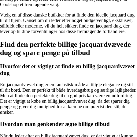
Coolshop et fremragende valg.
Vælg en af disse danske butikker for at finde den ideelle jacquard dug
til dit hjem. Uanset om du leder efter noget budgetvenligt, eksklusivt,
stilfuldt eller moderne, vil du helt sikkert finde en jacquard dug, der
lever op til dine forventninger hos disse fremragende forhandlere.
Find den perfekte billige jacquardvævede
dug og spare penge på tilbud
Hvorfor det er vigtigt at finde en billig jacquardvævet
dug
En jacquardvævet dug er en fantastisk måde at tilføje elegance og stil
til dit bord. Den er perfekt til både hverdagsbrug og særlige lejligheder.
Men at finde den perfekte dug til en god pris kan være en udfordring.
Det er vigtigt at købe en billig jacquardvævet dug, da det sparer dig
penge og giver dig mulighed for at kæmpe om præcist den stil, du
ønsker.
Hvordan man genkender ægte billige tilbud
Når du leder efter en billig jacquardvævet dug, er det vigtigt at kunne