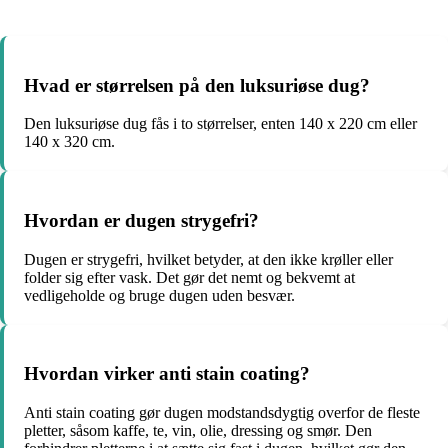
Hvad er størrelsen på den luksuriøse dug?
Den luksuriøse dug fås i to størrelser, enten 140 x 220 cm eller
140 x 320 cm.
Hvordan er dugen strygefri?
Dugen er strygefri, hvilket betyder, at den ikke krøller eller
folder sig efter vask. Det gør det nemt og bekvemt at
vedligeholde og bruge dugen uden besvær.
Hvordan virker anti stain coating?
Anti stain coating gør dugen modstandsdygtig overfor de fleste
pletter, såsom kaffe, te, vin, olie, dressing og smør. Den