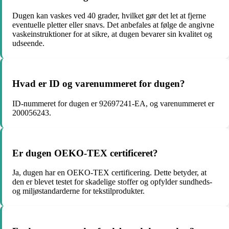
Dugen kan vaskes ved 40 grader, hvilket gør det let at fjerne
eventuelle pletter eller snavs. Det anbefales at følge de angivne
vaskeinstruktioner for at sikre, at dugen bevarer sin kvalitet og
udseende.
Hvad er ID og varenummeret for dugen?
ID-nummeret for dugen er 92697241-EA, og varenummeret er
200056243.
Er dugen OEKO-TEX certificeret?
Ja, dugen har en OEKO-TEX certificering. Dette betyder, at
den er blevet testet for skadelige stoffer og opfylder sundheds-
og miljøstandarderne for tekstilprodukter.