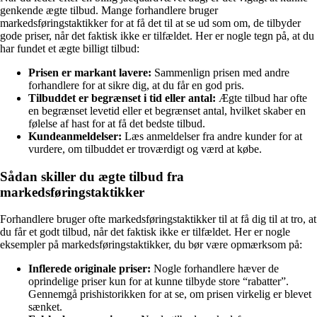
genkende ægte tilbud. Mange forhandlere bruger
markedsføringstaktikker for at få det til at se ud som om, de tilbyder
gode priser, når det faktisk ikke er tilfældet. Her er nogle tegn på, at du
har fundet et ægte billigt tilbud:
Prisen er markant lavere:
Sammenlign prisen med andre
forhandlere for at sikre dig, at du får en god pris.
Tilbuddet er begrænset i tid eller antal:
Ægte tilbud har ofte
en begrænset levetid eller et begrænset antal, hvilket skaber en
følelse af hast for at få det bedste tilbud.
Kundeanmeldelser:
Læs anmeldelser fra andre kunder for at
vurdere, om tilbuddet er troværdigt og værd at købe.
Sådan skiller du ægte tilbud fra
markedsføringstaktikker
Forhandlere bruger ofte markedsføringstaktikker til at få dig til at tro, at
du får et godt tilbud, når det faktisk ikke er tilfældet. Her er nogle
eksempler på markedsføringstaktikker, du bør være opmærksom på:
Inflerede originale priser:
Nogle forhandlere hæver de
oprindelige priser kun for at kunne tilbyde store “rabatter”.
Gennemgå prishistorikken for at se, om prisen virkelig er blevet
sænket.