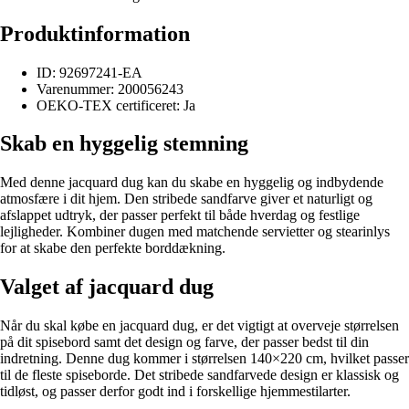
Produktinformation
ID: 92697241-EA
Varenummer: 200056243
OEKO-TEX certificeret: Ja
Skab en hyggelig stemning
Med denne jacquard dug kan du skabe en hyggelig og indbydende
atmosfære i dit hjem. Den stribede sandfarve giver et naturligt og
afslappet udtryk, der passer perfekt til både hverdag og festlige
lejligheder. Kombiner dugen med matchende servietter og stearinlys
for at skabe den perfekte borddækning.
Valget af jacquard dug
Når du skal købe en jacquard dug, er det vigtigt at overveje størrelsen
på dit spisebord samt det design og farve, der passer bedst til din
indretning. Denne dug kommer i størrelsen 140×220 cm, hvilket passer
til de fleste spiseborde. Det stribede sandfarvede design er klassisk og
tidløst, og passer derfor godt ind i forskellige hjemmestilarter.