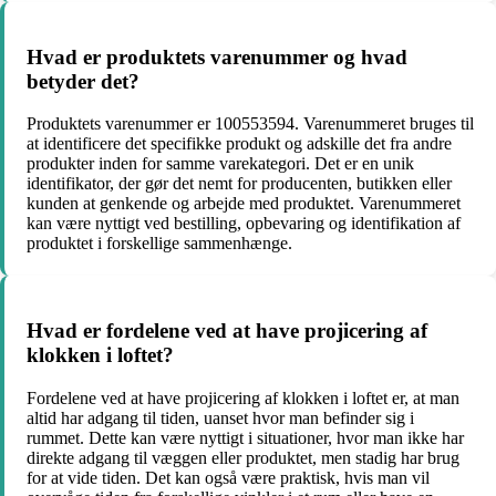
Hvad er produktets varenummer og hvad
betyder det?
Produktets varenummer er 100553594. Varenummeret bruges til
at identificere det specifikke produkt og adskille det fra andre
produkter inden for samme varekategori. Det er en unik
identifikator, der gør det nemt for producenten, butikken eller
kunden at genkende og arbejde med produktet. Varenummeret
kan være nyttigt ved bestilling, opbevaring og identifikation af
produktet i forskellige sammenhænge.
Hvad er fordelene ved at have projicering af
klokken i loftet?
Fordelene ved at have projicering af klokken i loftet er, at man
altid har adgang til tiden, uanset hvor man befinder sig i
rummet. Dette kan være nyttigt i situationer, hvor man ikke har
direkte adgang til væggen eller produktet, men stadig har brug
for at vide tiden. Det kan også være praktisk, hvis man vil