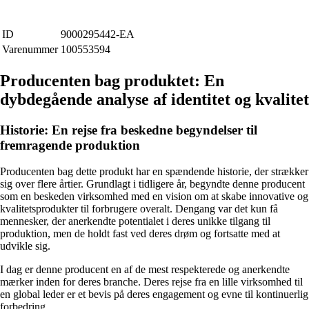
ID
9000295442-EA
Varenummer
100553594
Producenten bag produktet: En
dybdegående analyse af identitet og kvalitet
Historie: En rejse fra beskedne begyndelser til
fremragende produktion
Producenten bag dette produkt har en spændende historie, der strækker
sig over flere årtier. Grundlagt i tidligere år, begyndte denne producent
som en beskeden virksomhed med en vision om at skabe innovative og
kvalitetsprodukter til forbrugere overalt. Dengang var det kun få
mennesker, der anerkendte potentialet i deres unikke tilgang til
produktion, men de holdt fast ved deres drøm og fortsatte med at
udvikle sig.
I dag er denne producent en af ​​de mest respekterede og anerkendte
mærker inden for deres branche. Deres rejse fra en lille virksomhed til
en global leder er et bevis på deres engagement og evne til kontinuerlig
forbedring.