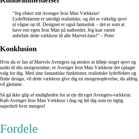
Kundeanmeldelser
“Jeg elsker mit Avenger Iron Man Vækkeur!
Lydeffekterne er utroligt realistiske, og det er virkelig sjovt
at vågne op til. Designet er også fantastisk – det er som at
have ens egen Iron Man på natbordet. Jeg kan varmt
anbefale dette vækkeur til alle Marvel-fans!” – Peter
Konklusion
Hvis du er fan af Marvels Avengers og ønsker at tilføje noget sjovt og
unikt til din morgenrutine, er Avenger Iron Man Vækkeur det oplagte
valg for dig. Med sine fantastiske funktioner, realistiske lydeffekter og
flotte design, vil dette vækkeur give dig en morgenoplevelse, du aldrig
vil glemme.
Så gå ikke glip af muligheden for at eje dit eget Avengers-vækkeur.
Køb Avenger Iron Man Vækkeur i dag og føl dig som en rigtig
superhelt hver morgen!
Fordele