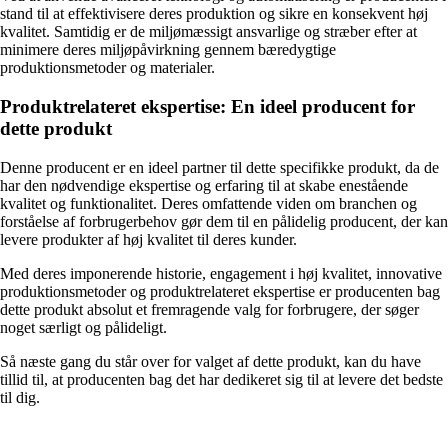
stand til at effektivisere deres produktion og sikre en konsekvent høj
kvalitet. Samtidig er de miljømæssigt ansvarlige og stræber efter at
minimere deres miljøpåvirkning gennem bæredygtige
produktionsmetoder og materialer.
Produktrelateret ekspertise: En ideel producent for
dette produkt
Denne producent er en ideel partner til dette specifikke produkt, da de
har den nødvendige ekspertise og erfaring til at skabe enestående
kvalitet og funktionalitet. Deres omfattende viden om branchen og
forståelse af forbrugerbehov gør dem til en pålidelig producent, der kan
levere produkter af høj kvalitet til deres kunder.
Med deres imponerende historie, engagement i høj kvalitet, innovative
produktionsmetoder og produktrelateret ekspertise er producenten bag
dette produkt absolut et fremragende valg for forbrugere, der søger
noget særligt og pålideligt.
Så næste gang du står over for valget af dette produkt, kan du have
tillid til, at producenten bag det har dedikeret sig til at levere det bedste
til dig.