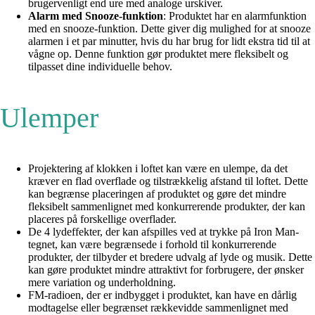
brugervenligt end ure med analoge urskiver.
Alarm med Snooze-funktion
: Produktet har en alarmfunktion
med en snooze-funktion. Dette giver dig mulighed for at snooze
alarmen i et par minutter, hvis du har brug for lidt ekstra tid til at
vågne op. Denne funktion gør produktet mere fleksibelt og
tilpasset dine individuelle behov.
Ulemper
Projektering af klokken i loftet kan være en ulempe, da det
kræver en flad overflade og tilstrækkelig afstand til loftet. Dette
kan begrænse placeringen af produktet og gøre det mindre
fleksibelt sammenlignet med konkurrerende produkter, der kan
placeres på forskellige overflader.
De 4 lydeffekter, der kan afspilles ved at trykke på Iron Man-
tegnet, kan være begrænsede i forhold til konkurrerende
produkter, der tilbyder et bredere udvalg af lyde og musik. Dette
kan gøre produktet mindre attraktivt for forbrugere, der ønsker
mere variation og underholdning.
FM-radioen, der er indbygget i produktet, kan have en dårlig
modtagelse eller begrænset rækkevidde sammenlignet med