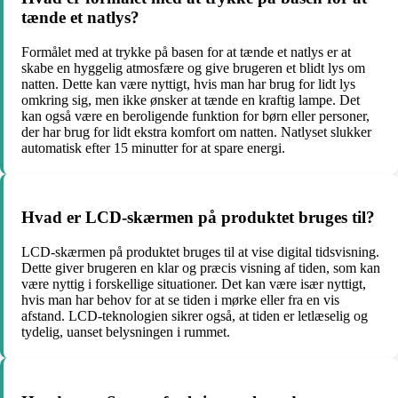
tænde et natlys?
Formålet med at trykke på basen for at tænde et natlys er at
skabe en hyggelig atmosfære og give brugeren et blidt lys om
natten. Dette kan være nyttigt, hvis man har brug for lidt lys
omkring sig, men ikke ønsker at tænde en kraftig lampe. Det
kan også være en beroligende funktion for børn eller personer,
der har brug for lidt ekstra komfort om natten. Natlyset slukker
automatisk efter 15 minutter for at spare energi.
Hvad er LCD-skærmen på produktet bruges til?
LCD-skærmen på produktet bruges til at vise digital tidsvisning.
Dette giver brugeren en klar og præcis visning af tiden, som kan
være nyttig i forskellige situationer. Det kan være især nyttigt,
hvis man har behov for at se tiden i mørke eller fra en vis
afstand. LCD-teknologien sikrer også, at tiden er letlæselig og
tydelig, uanset belysningen i rummet.