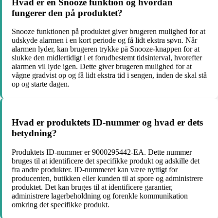
Hvad er en Snooze funktion og hvordan
fungerer den på produktet?
Snooze funktionen på produktet giver brugeren mulighed for at
udskyde alarmen i en kort periode og få lidt ekstra søvn. Når
alarmen lyder, kan brugeren trykke på Snooze-knappen for at
slukke den midlertidigt i et forudbestemt tidsinterval, hvorefter
alarmen vil lyde igen. Dette giver brugeren mulighed for at
vågne gradvist op og få lidt ekstra tid i sengen, inden de skal stå
op og starte dagen.
Hvad er produktets ID-nummer og hvad er dets
betydning?
Produktets ID-nummer er 9000295442-EA. Dette nummer
bruges til at identificere det specifikke produkt og adskille det
fra andre produkter. ID-nummeret kan være nyttigt for
producenten, butikken eller kunden til at spore og administrere
produktet. Det kan bruges til at identificere garantier,
administrere lagerbeholdning og forenkle kommunikation
omkring det specifikke produkt.