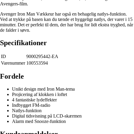
Avengers-film.
Avenger Iron Man Vækkeur har også en behagelig natlys-funktion.
Ved at trykke på basen kan du tænde et hyggeligt natlys, der varer i 15
minutter. Det er perfekt til dem, der har brug for lidt ekstra tryghed, når
de falder i søvn.
Specifikationer
ID
9000295442-EA
Varenummer
100553594
Fordele
Unikt design med Iron Man-tema
Projicering af klokken i loftet
4 fantastiske lydeffekter
Indbygget FM-radio
Natlys-funktion
Digital tidsvisning på LCD-skærmen
Alarm med Snooze-funktion