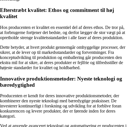
Efterstræbt kvalitet: Ethos og commitment til høj
kvalitet
Hos producenten er kvalitet en essentiel del af deres ethos. De tror på,
at forbrugerne fortjener det bedste, og derfor lægger de stor vægt på at
opretholde strenge kvalitetsstandarder i alle faser af deres produktion.
Dette betyder, at hvert produkt gennemgår omhyggelige processer, der
sikrer, at de lever op til markedsstandarder og forventninger. Fra
konceptudvikling til produktion og emballering går producenten den
ekstra mil for at sikre, at deres produkter er fejlfrie og tilfredsstiller de
højeste standarder for kvalitet og holdbarhed.
Innovative produktionsmetoder: Nyeste teknologi og
bæredygtighed
Producenten er kendt for deres innovative produktionsmetoder, der
kombinerer den nyeste teknologi med bæredygtige praksisser. De
investerer kontinuerligt i forskning og udvikling for at forblive foran
konkurrencen og levere produkter, der er førende inden for deres
kategori.
Ved at anvende avanceret teknologi og automatisering er producenten i