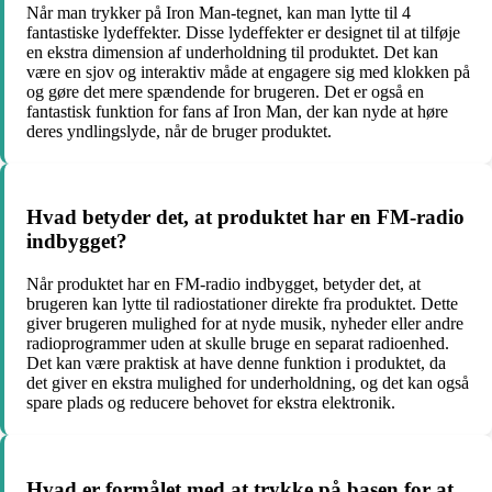
Når man trykker på Iron Man-tegnet, kan man lytte til 4
fantastiske lydeffekter. Disse lydeffekter er designet til at tilføje
en ekstra dimension af underholdning til produktet. Det kan
være en sjov og interaktiv måde at engagere sig med klokken på
og gøre det mere spændende for brugeren. Det er også en
fantastisk funktion for fans af Iron Man, der kan nyde at høre
deres yndlingslyde, når de bruger produktet.
Hvad betyder det, at produktet har en FM-radio
indbygget?
Når produktet har en FM-radio indbygget, betyder det, at
brugeren kan lytte til radiostationer direkte fra produktet. Dette
giver brugeren mulighed for at nyde musik, nyheder eller andre
radioprogrammer uden at skulle bruge en separat radioenhed.
Det kan være praktisk at have denne funktion i produktet, da
det giver en ekstra mulighed for underholdning, og det kan også
spare plads og reducere behovet for ekstra elektronik.
Hvad er formålet med at trykke på basen for at