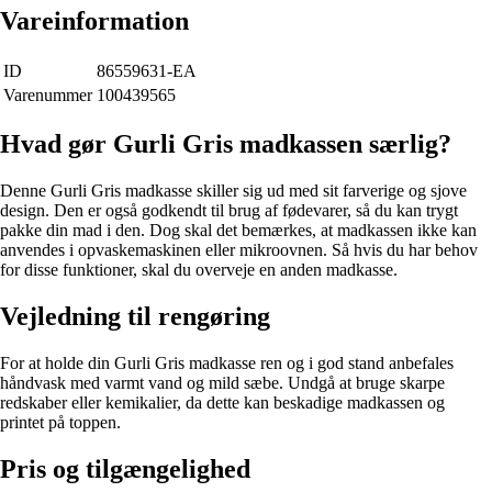
Vareinformation
ID
86559631-EA
Varenummer
100439565
Hvad gør Gurli Gris madkassen særlig?
Denne Gurli Gris madkasse skiller sig ud med sit farverige og sjove
design. Den er også godkendt til brug af fødevarer, så du kan trygt
pakke din mad i den. Dog skal det bemærkes, at madkassen ikke kan
anvendes i opvaskemaskinen eller mikroovnen. Så hvis du har behov
for disse funktioner, skal du overveje en anden madkasse.
Vejledning til rengøring
For at holde din Gurli Gris madkasse ren og i god stand anbefales
håndvask med varmt vand og mild sæbe. Undgå at bruge skarpe
redskaber eller kemikalier, da dette kan beskadige madkassen og
printet på toppen.
Pris og tilgængelighed