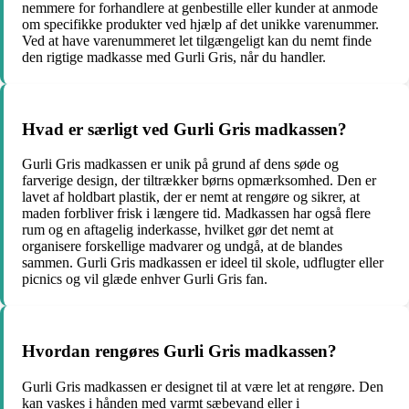
nemmere for forhandlere at genbestille eller kunder at anmode
om specifikke produkter ved hjælp af det unikke varenummer.
Ved at have varenummeret let tilgængeligt kan du nemt finde
den rigtige madkasse med Gurli Gris, når du handler.
Hvad er særligt ved Gurli Gris madkassen?
Gurli Gris madkassen er unik på grund af dens søde og
farverige design, der tiltrækker børns opmærksomhed. Den er
lavet af holdbart plastik, der er nemt at rengøre og sikrer, at
maden forbliver frisk i længere tid. Madkassen har også flere
rum og en aftagelig inderkasse, hvilket gør det nemt at
organisere forskellige madvarer og undgå, at de blandes
sammen. Gurli Gris madkassen er ideel til skole, udflugter eller
picnics og vil glæde enhver Gurli Gris fan.
Hvordan rengøres Gurli Gris madkassen?
Gurli Gris madkassen er designet til at være let at rengøre. Den
kan vaskes i hånden med varmt sæbevand eller i