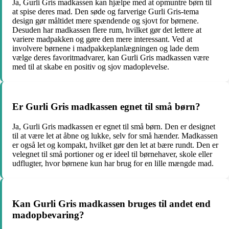
Ja, Gurli Gris madkassen kan hjælpe med at opmuntre børn til
at spise deres mad. Den søde og farverige Gurli Gris-tema
design gør måltidet mere spændende og sjovt for børnene.
Desuden har madkassen flere rum, hvilket gør det lettere at
variere madpakken og gøre den mere interessant. Ved at
involvere børnene i madpakkeplanlægningen og lade dem
vælge deres favoritmadvarer, kan Gurli Gris madkassen være
med til at skabe en positiv og sjov madoplevelse.
Er Gurli Gris madkassen egnet til små børn?
Ja, Gurli Gris madkassen er egnet til små børn. Den er designet
til at være let at åbne og lukke, selv for små hænder. Madkassen
er også let og kompakt, hvilket gør den let at bære rundt. Den er
velegnet til små portioner og er ideel til børnehaver, skole eller
udflugter, hvor børnene kun har brug for en lille mængde mad.
Kan Gurli Gris madkassen bruges til andet end
madopbevaring?