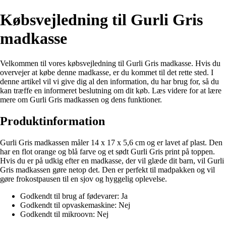
Købsvejledning til Gurli Gris
madkasse
Velkommen til vores købsvejledning til Gurli Gris madkasse. Hvis du
overvejer at købe denne madkasse, er du kommet til det rette sted. I
denne artikel vil vi give dig al den information, du har brug for, så du
kan træffe en informeret beslutning om dit køb. Læs videre for at lære
mere om Gurli Gris madkassen og dens funktioner.
Produktinformation
Gurli Gris madkassen måler 14 x 17 x 5,6 cm og er lavet af plast. Den
har en flot orange og blå farve og et sødt Gurli Gris print på toppen.
Hvis du er på udkig efter en madkasse, der vil glæde dit barn, vil Gurli
Gris madkassen gøre netop det. Den er perfekt til madpakken og vil
gøre frokostpausen til en sjov og hyggelig oplevelse.
Godkendt til brug af fødevarer: Ja
Godkendt til opvaskemaskine: Nej
Godkendt til mikroovn: Nej