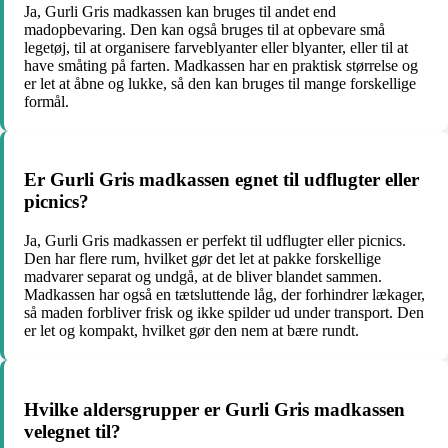
Ja, Gurli Gris madkassen kan bruges til andet end
madopbevaring. Den kan også bruges til at opbevare små
legetøj, til at organisere farveblyanter eller blyanter, eller til at
have småting på farten. Madkassen har en praktisk størrelse og
er let at åbne og lukke, så den kan bruges til mange forskellige
formål.
Er Gurli Gris madkassen egnet til udflugter eller
picnics?
Ja, Gurli Gris madkassen er perfekt til udflugter eller picnics.
Den har flere rum, hvilket gør det let at pakke forskellige
madvarer separat og undgå, at de bliver blandet sammen.
Madkassen har også en tætsluttende låg, der forhindrer lækager,
så maden forbliver frisk og ikke spilder ud under transport. Den
er let og kompakt, hvilket gør den nem at bære rundt.
Hvilke aldersgrupper er Gurli Gris madkassen
velegnet til?