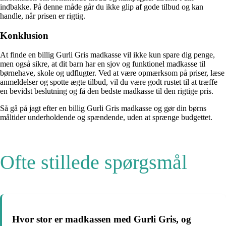
indbakke. På denne måde går du ikke glip af gode tilbud og kan
handle, når prisen er rigtig.
Konklusion
At finde en billig Gurli Gris madkasse vil ikke kun spare dig penge,
men også sikre, at dit barn har en sjov og funktionel madkasse til
børnehave, skole og udflugter. Ved at være opmærksom på priser, læse
anmeldelser og spotte ægte tilbud, vil du være godt rustet til at træffe
en bevidst beslutning og få den bedste madkasse til den rigtige pris.
Så gå på jagt efter en billig Gurli Gris madkasse og gør din børns
måltider underholdende og spændende, uden at sprænge budgettet.
Ofte stillede spørgsmål
Hvor stor er madkassen med Gurli Gris, og