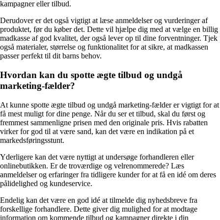
kampagner eller tilbud.
Derudover er det også vigtigt at læse anmeldelser og vurderinger af
produktet, før du køber det. Dette vil hjælpe dig med at vælge en billig
madkasse af god kvalitet, der også lever op til dine forventninger. Tjek
også materialer, størrelse og funktionalitet for at sikre, at madkassen
passer perfekt til dit barns behov.
Hvordan kan du spotte ægte tilbud og undgå
marketing-fælder?
At kunne spotte ægte tilbud og undgå marketing-fælder er vigtigt for at
få mest muligt for dine penge. Når du ser et tilbud, skal du først og
fremmest sammenligne prisen med den originale pris. Hvis rabatten
virker for god til at være sand, kan det være en indikation på et
markedsføringsstunt.
Yderligere kan det være nyttigt at undersøge forhandleren eller
onlinebutikken. Er de troværdige og velrenommerede? Læs
anmeldelser og erfaringer fra tidligere kunder for at få en idé om deres
pålidelighed og kundeservice.
Endelig kan det være en god idé at tilmelde dig nyhedsbreve fra
forskellige forhandlere. Dette giver dig mulighed for at modtage
information om kommende tilbud og kampagner direkte i din