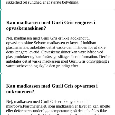
sikkerhed og sundhed er af største betydning.
Kan madkassen med Gurli Gris rengøres i
opvaskemaskinen?
Nej, madkassen med Gurli Gris er ikke godkendt til
opvaskemaskine.Selvom madkassen er lavet af holdbart
plastmateriale, anbefales det at vaske den i hånden for at sikre
dens længere levetid. Opvaskemaskiner kan være hårde ved
plastprodukter og kan forårsage slitage eller deformation. Derfor
anbefales det at vaske madkassen med Gurli Gris omhyggeligt i
varmt sæbevand og skylle den grundigt efter.
Kan madkassen med Gurli Gris opvarmes i
mikroovnen?
Nej, madkassen med Gurli Gris er ikke godkendt til
mikroovn.Plastmaterialet, som madkassen er lavet af, kan smelte
eller deformeres under høje temperaturer, så det anbefales ikke