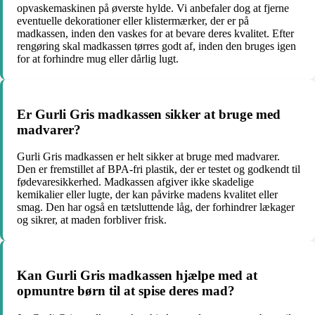
opvaskemaskinen på øverste hylde. Vi anbefaler dog at fjerne
eventuelle dekorationer eller klistermærker, der er på
madkassen, inden den vaskes for at bevare deres kvalitet. Efter
rengøring skal madkassen tørres godt af, inden den bruges igen
for at forhindre mug eller dårlig lugt.
Er Gurli Gris madkassen sikker at bruge med
madvarer?
Gurli Gris madkassen er helt sikker at bruge med madvarer.
Den er fremstillet af BPA-fri plastik, der er testet og godkendt til
fødevaresikkerhed. Madkassen afgiver ikke skadelige
kemikalier eller lugte, der kan påvirke madens kvalitet eller
smag. Den har også en tætsluttende låg, der forhindrer lækager
og sikrer, at maden forbliver frisk.
Kan Gurli Gris madkassen hjælpe med at
opmuntre børn til at spise deres mad?