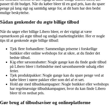
passer til dit budget. Når du køber bleer til en god pris, kan du spare
penge på lang sigt og samtidig sørge for, at dit barn har den bedst
mulige beskyttelse.
Sådan genkender du ægte billige tilbud
Når du søger efter billige Libero bleer, er det vigtigt at være
opmærksom på ægte tilbud og undgå marketingfælder. Her er nogle
tips til at genkende ægte billige tilbud:
Tjek flere forhandlere: Sammenlign priserne i forskellige
butikker eller online webshops for at sikre, at du finder det
bedste tilbud.
Kig efter sæsonrabatter: Nogle gange kan du finde gode tilbud
på Libero bleer i forbindelse med sæsonbaserede udsalg eller
ferier.
Tjek produktpakker: Nogle gange kan du spare penge ved at
købe bleer i større pakker eller som del af et sæt.
Hold øje med tilbudskampagner: Nogle butikker eller webshops
har regelmæssige tilbudskampagner, hvor du kan finde Libero
bleer til en nedsat pris.
Gør brug af tilbudsaviser og onlineplatforme