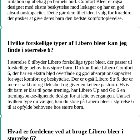
irritation og ubehag på barnets hud. Comfort Bleer er også
designet med ekstra beskyttelse mod lækager og har en god
absorbanskapacitet. Dette gør dem til et ideelt valg for forældre,
der ønsker at give deres barn den bedste komfortoplevelse.
Hvilke forskellige typer af Libero bleer kan jeg
finde i størrelse 6?
I størrelse 6 tilbyder Libero forskellige typer bleer, der passer til
forskellige behov hos større børn. Du kan finde Libero Comfort
6, der har en ekstra blød overflade og god absorptionskapacitet
for øget komfort og beskyttelse. Der er også Libero Str 6, der er
mere strækbart og fleksibelt og giver en tættere pasform. Hvis
dit barn er klar til potte-træning, har Libero Up and Go 6 en
træningsbukse-lignende design for at lette overgangen. Uanset
hvilken type du vælger, kan du stole på Libero bleer i størrelse 6
til at opfylde behovene hos større børn.
Hvad er fordelene ved at bruge Libero bleer i
størrelse 6?