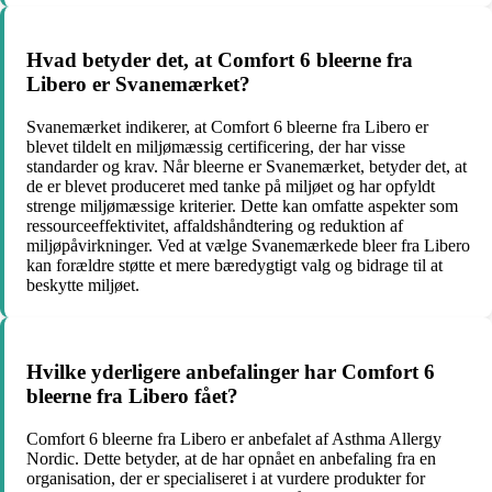
Hvad betyder det, at Comfort 6 bleerne fra
Libero er Svanemærket?
Svanemærket indikerer, at Comfort 6 bleerne fra Libero er
blevet tildelt en miljømæssig certificering, der har visse
standarder og krav. Når bleerne er Svanemærket, betyder det, at
de er blevet produceret med tanke på miljøet og har opfyldt
strenge miljømæssige kriterier. Dette kan omfatte aspekter som
ressourceeffektivitet, affaldshåndtering og reduktion af
miljøpåvirkninger. Ved at vælge Svanemærkede bleer fra Libero
kan forældre støtte et mere bæredygtigt valg og bidrage til at
beskytte miljøet.
Hvilke yderligere anbefalinger har Comfort 6
bleerne fra Libero fået?
Comfort 6 bleerne fra Libero er anbefalet af Asthma Allergy
Nordic. Dette betyder, at de har opnået en anbefaling fra en
organisation, der er specialiseret i at vurdere produkter for