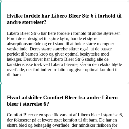
Hvilke fordele har Libero Bleer Str 6 i forhold til
andre størrelser?
Libero Bleer Str 6 har flere fordele i forhold til andre størrelser.
Fordi de er designet til større børn, har de et større
absorptionsområde og er i stand til at holde større mængder
væske inde. Deres større størrelse sikrer også, at de passer
perfekt til barnets krop og giver optimal beskyttelse mod
lækager. Derudover har Libero Bleer Str 6 stadig alle de
karakteristiske træk ved Libero bleerne, såsom den ekstra bløde
overflade, der forhindrer irritation og giver optimal komfort til
dit barn.
Hvad adskiller Comfort Bleer fra andre Libero
bleer i størrelse 6?
Comfort Bleer er en specifik variant af Libero bleer i størrelse 6,
der fokuserer på at levere øget komfort til dit barn. De har en
ekstra blød og behagelig overflade, der mindsker risikoen for