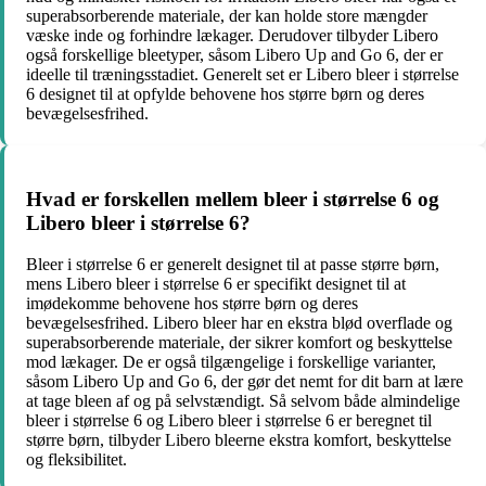
superabsorberende materiale, der kan holde store mængder
væske inde og forhindre lækager. Derudover tilbyder Libero
også forskellige bleetyper, såsom Libero Up and Go 6, der er
ideelle til træningsstadiet. Generelt set er Libero bleer i størrelse
6 designet til at opfylde behovene hos større børn og deres
bevægelsesfrihed.
Hvad er forskellen mellem bleer i størrelse 6 og
Libero bleer i størrelse 6?
Bleer i størrelse 6 er generelt designet til at passe større børn,
mens Libero bleer i størrelse 6 er specifikt designet til at
imødekomme behovene hos større børn og deres
bevægelsesfrihed. Libero bleer har en ekstra blød overflade og
superabsorberende materiale, der sikrer komfort og beskyttelse
mod lækager. De er også tilgængelige i forskellige varianter,
såsom Libero Up and Go 6, der gør det nemt for dit barn at lære
at tage bleen af og på selvstændigt. Så selvom både almindelige
bleer i størrelse 6 og Libero bleer i størrelse 6 er beregnet til
større børn, tilbyder Libero bleerne ekstra komfort, beskyttelse
og fleksibilitet.