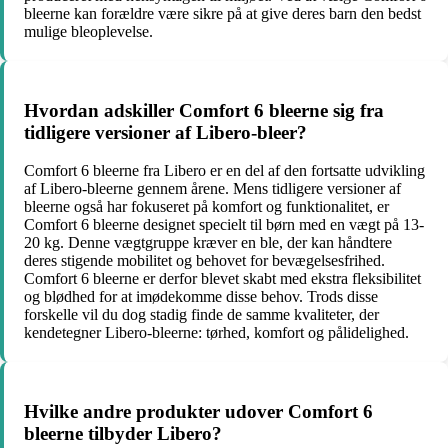
bleerne kan forældre være sikre på at give deres barn den bedst
mulige bleoplevelse.
Hvordan adskiller Comfort 6 bleerne sig fra
tidligere versioner af Libero-bleer?
Comfort 6 bleerne fra Libero er en del af den fortsatte udvikling
af Libero-bleerne gennem årene. Mens tidligere versioner af
bleerne også har fokuseret på komfort og funktionalitet, er
Comfort 6 bleerne designet specielt til børn med en vægt på 13-
20 kg. Denne vægtgruppe kræver en ble, der kan håndtere
deres stigende mobilitet og behovet for bevægelsesfrihed.
Comfort 6 bleerne er derfor blevet skabt med ekstra fleksibilitet
og blødhed for at imødekomme disse behov. Trods disse
forskelle vil du dog stadig finde de samme kvaliteter, der
kendetegner Libero-bleerne: tørhed, komfort og pålidelighed.
Hvilke andre produkter udover Comfort 6
bleerne tilbyder Libero?