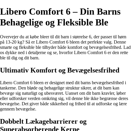
Libero Comfort 6 – Din Barns
Behagelige og Fleksible Ble
Overvejer du at købe bleer til dit barn i størrelse 6, der passer til børn
på 13-20 kg? Så er Libero Comfort 6 bleen det perfekte valg. Denne
smarte og fleksible ble tilbyder både komfort og bevægelsesfrihed. Lad
os dykke ned i detaljerne og se, hvorfor Libero Comfort 6 er den rette
ble til dig og dit barn.
Ultimativ Komfort og Bevægelsesfrihed
Libero Comfort 6 bleen er designet med dit barns bevægelsesfrihed i
tankerne. Den bløde og behagelige struktur sikrer, at dit barn kan
bevæge sig naturligt og ubesværet. Uanset om dit barn kravler, løber
eller udforsker verden omkring sig, vil denne ble ikke begrænse deres
bevægelse. Det giver både sikkerhed og frihed til at udforske og lære
gennem bevægelse.
Dobbelt Lækagebarrierer og
Superabsorberende Kerne