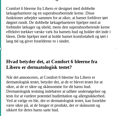
Comfort 6 bleerne fra Libero er designet med dobbelte
lækagebarrierer og en superabsorberende kerne. Disse
funktioner arbejder sammen for at sikre, at barnet forbliver tørt
døgnet rundt. De dobbelte lækagebarrierer hjælper med at
forhindre lækager og uheld, mens den superabsorberende kerne
effektivt trækker væske væk fra barnets hud og holder det inde i
bleen. Dette hjælper med at holde barnet komfortabelt og tørt i
lang tid og giver forældrene ro i sindet.
Hvad betyder det, at Comfort 6 bleerne fra
Libero er dermatologisk testet?
Når det annonceres, at Comfort 6 bleerne fra Libero er
dermatologisk testet, betyder det, at de er blevet testet for at
sikre, at de er sikre og skånsomme for dit barns hud.
Dermatologisk testning indebærer at udføre undersøgelser og
tests for at vurdere potentiel hudirritation og allergisikkerhed.
Ved at vælge en ble, der er dermatologisk testet, kan forældre
være sikre på, at de bruger et produkt, der er skånsomt og
sikkert for deres barns sarte hud.