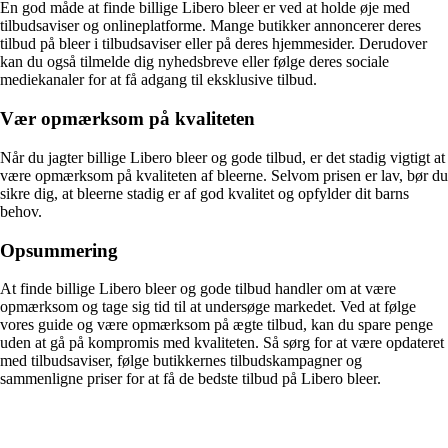
En god måde at finde billige Libero bleer er ved at holde øje med
tilbudsaviser og onlineplatforme. Mange butikker annoncerer deres
tilbud på bleer i tilbudsaviser eller på deres hjemmesider. Derudover
kan du også tilmelde dig nyhedsbreve eller følge deres sociale
mediekanaler for at få adgang til eksklusive tilbud.
Vær opmærksom på kvaliteten
Når du jagter billige Libero bleer og gode tilbud, er det stadig vigtigt at
være opmærksom på kvaliteten af bleerne. Selvom prisen er lav, bør du
sikre dig, at bleerne stadig er af god kvalitet og opfylder dit barns
behov.
Opsummering
At finde billige Libero bleer og gode tilbud handler om at være
opmærksom og tage sig tid til at undersøge markedet. Ved at følge
vores guide og være opmærksom på ægte tilbud, kan du spare penge
uden at gå på kompromis med kvaliteten. Så sørg for at være opdateret
med tilbudsaviser, følge butikkernes tilbudskampagner og
sammenligne priser for at få de bedste tilbud på Libero bleer.