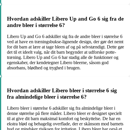
Hvordan adskiller Libero Up and Go 6 sig fra de
andre bleer i størrelse 6?
Libero Up and Go 6 adskiller sig fra de andre bleer i størrelse 6
ved at have en træningsbukse-lignende design, der gør det nemt
for dit barn at lære at tage bleen af og på selvstændigt. Dette gør
det til et ideelt valg, når dit barn begynder at udforske potte-
træning. Libero Up and Go 6 har stadig alle de funktioner og
egenskaber, der kendetegner Libero bleerne, såsom god
absorbans, blødhed og tryghed i brugen.
Hvordan adskiller Libero bleer i størrelse 6 sig
fra almindelige bleer i størrelse 6?
Libero bleer i størrelse 6 adskiller sig fra almindelige bleer i
denne størrelse på flere måder. Libero bleer er designet specielt
til at give dit barn maksimal komfort og beskyttelse. De har en
ekstra blød og behagelig overflade, der er skånsom mod barnets
hud og mindsker risikoen for irritation. Libero bleer har også et