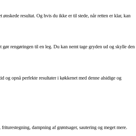
 ønskede resultat. Og hvis du ikke er til stede, når retten er klar, kan
et gør rengøringen til en leg. Du kan nemt tage gryden ud og skylle den
 tid og opnå perfekte resultater i køkkenet med denne alsidige og
 friturestegning, dampning af grøntsager, sautering og meget mere.