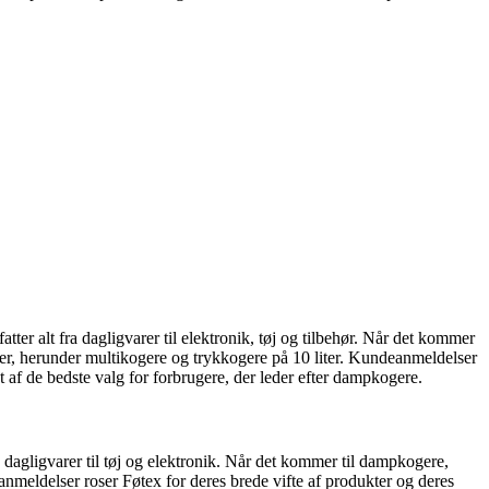
ter alt fra dagligvarer til elektronik, tøj og tilbehør. Når det kommer
teter, herunder multikogere og trykkogere på 10 liter. Kundeanmeldelser
 af de bedste valg for forbrugere, der leder efter dampkogere.
a dagligvarer til tøj og elektronik. Når det kommer til dampkogere,
nmeldelser roser Føtex for deres brede vifte af produkter og deres