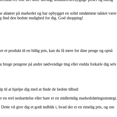
farne aktører på markedet og har opbygget en solid omdømme takket være
og find den bedste mulighed for dig. God shopping!
r et produkt til en billig pris, kan du få mere for dine penge og opnå
 du bruge pengene på andre nødvendige ting eller endda forkæle dig selv
ip til at hjælpe dig med at finde de bedste tilbud:
en reel nedsættelse eller bare er en midlertidig markedsføringsstrategi.
tte vil give dig et godt indblik i, hvad der er en rimelig pris, og om