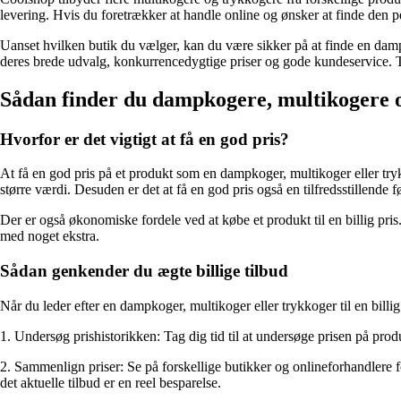
levering. Hvis du foretrækker at handle online og ønsker at finde den
Uanset hvilken butik du vælger, kan du være sikker på at finde en dam
deres brede udvalg, konkurrencedygtige priser og gode kundeservice. Ta
Sådan finder du dampkogere, multikogere og
Hvorfor er det vigtigt at få en god pris?
At få en god pris på et produkt som en dampkoger, multikoger eller tryk
større værdi. Desuden er det at få en god pris også en tilfredsstillende f
Der er også økonomiske fordele ved at købe et produkt til en billig pr
med noget ekstra.
Sådan genkender du ægte billige tilbud
Når du leder efter en dampkoger, multikoger eller trykkoger til en billig 
1. Undersøg prishistorikken: Tag dig tid til at undersøge prisen på pro
2. Sammenlign priser: Se på forskellige butikker og onlineforhandlere f
det aktuelle tilbud er en reel besparelse.