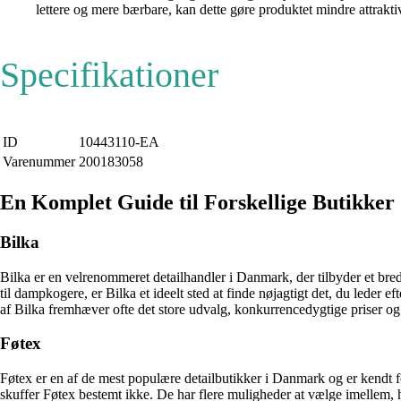
lettere og mere bærbare, kan dette gøre produktet mindre attrakti
Specifikationer
ID
10443110-EA
Varenummer
200183058
En Komplet Guide til Forskellige Butikker
Bilka
Bilka er en velrenommeret detailhandler i Danmark, der tilbyder et bredt
til dampkogere, er Bilka et ideelt sted at finde nøjagtigt det, du leder
af Bilka fremhæver ofte det store udvalg, konkurrencedygtige priser og 
Føtex
Føtex er en af de mest populære detailbutikker i Danmark og er kendt for
skuffer Føtex bestemt ikke. De har flere muligheder at vælge imellem, 