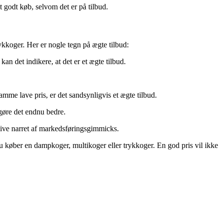
 godt køb, selvom det er på tilbud.
ykkoger. Her er nogle tegn på ægte tilbud:
n det indikere, at det er et ægte tilbud.
amme lave pris, er det sandsynligvis et ægte tilbud.
 gøre det endnu bedre.
live narret af markedsføringsgimmicks.
du køber en dampkoger, multikoger eller trykkoger. En god pris vil ikke