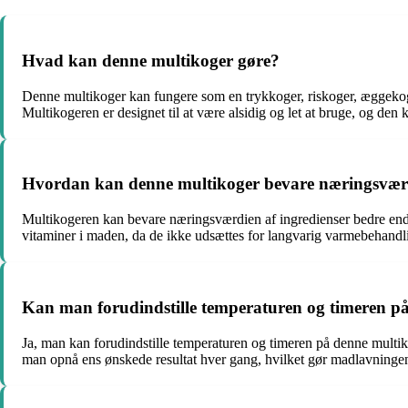
Hvad kan denne multikoger gøre?
Denne multikoger kan fungere som en trykkoger, riskoger, æggekog
Multikogeren er designet til at være alsidig og let at bruge, og den
Hvordan kan denne multikoger bevare næringsværdi
Multikogeren kan bevare næringsværdien af ingredienser bedre end a
vitaminer i maden, da de ikke udsættes for langvarig varmebehandlin
Kan man forudindstille temperaturen og timeren p
Ja, man kan forudindstille temperaturen og timeren på denne multiko
man opnå ens ønskede resultat hver gang, hvilket gør madlavnin