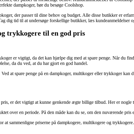
 perfekte dampkoger, bør du besøge Coolshop.
pkoger, der passer til dine behov og budget. Alle disse butikker er er
g dig tid til at undersøge forskellige butikker, læs kundeanmeldelser 
 trykkogere til en god pris
koger er vigtigt, da det kan hjælpe dig med at spare penge. Når du finde
ølelse, da du ved, at du har gjort en god handel.
is. Ved at spare penge på en dampkoger, multikoger eller trykkoger kan
pris, er det vigtigt at kunne genkende ægte billige tilbud. Her er nogle t
duktet over en periode. På den måde kan du se, om den nuværende pris er 
or at sammenligne priserne på dampkogere, multikogere og trykkogere. De