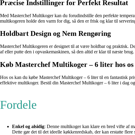
Præcise Indstillinger for Perfekt Resultat
Med Masterchef Multikoger kan du forudindstille den perfekte temperatur o
multikogeren holde den varm for dig, så den er frisk og klar til server
Holdbart Design og Nem Rengøring
Masterchef Multikogeren er designet til at være holdbar og praktisk. De
af eller putte den i opvaskemaskinen, så den altid er klar til næste brug.
Køb Masterchef Multikoger – 6 liter hos os
Hos os kan du købe Masterchef Multikoger – 6 liter til en fantastisk pri
effektive multikoger. Bestil din Masterchef Multikoger – 6 liter i dag og
Fordele
Enkel og alsidig
: Denne multikoger kan klare en bred vifte af m
Dette gør det til det ideelle køkkenredskab, der kan erstatte flere 