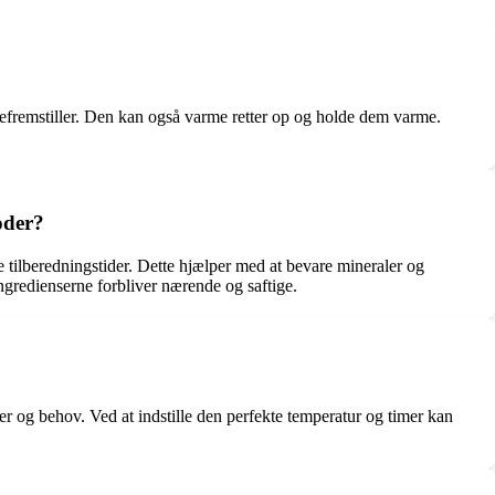
fremstiller. Den kan også varme retter op og holde dem varme.
oder?
tilberedningstider. Dette hjælper med at bevare mineraler og
ngredienserne forbliver nærende og saftige.
r og behov. Ved at indstille den perfekte temperatur og timer kan