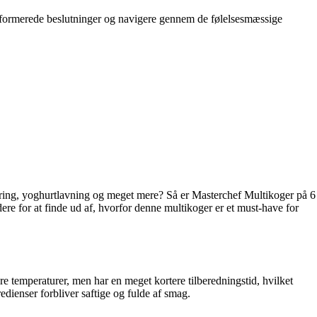
 informerede beslutninger og navigere gennem de følelsesmæssige
tering, yoghurtlavning og meget mere? Så er Masterchef Multikoger på 6
ere for at finde ud af, hvorfor denne multikoger er et must-have for
temperaturer, men har en meget kortere tilberedningstid, hvilket
edienser forbliver saftige og fulde af smag.