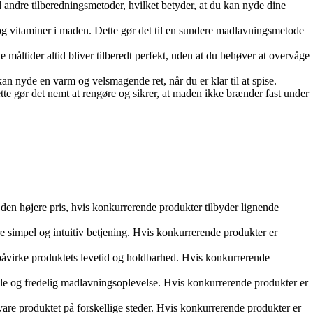
 andre tilberedningsmetoder, hvilket betyder, at du kan nyde dine
 og vitaminer i maden. Dette gør det til en sundere madlavningsmetode
ne måltider altid bliver tilberedt perfekt, uden at du behøver at overvåge
kan nyde en varm og velsmagende ret, når du er klar til at spise.
ette gør det nemt at rengøre og sikrer, at maden ikke brænder fast under
den højere pris, hvis konkurrerende produkter tilbyder lignende
 simpel og intuitiv betjening. Hvis konkurrerende produkter er
påvirke produktets levetid og holdbarhed. Hvis konkurrerende
ille og fredelig madlavningsoplevelse. Hvis konkurrerende produkter er
vare produktet på forskellige steder. Hvis konkurrerende produkter er