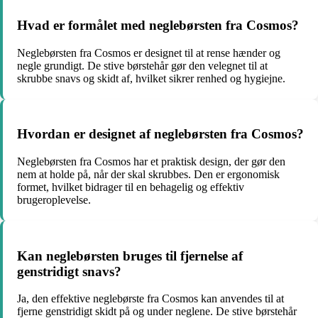
Hvad er formålet med neglebørsten fra Cosmos?
Neglebørsten fra Cosmos er designet til at rense hænder og
negle grundigt. De stive børstehår gør den velegnet til at
skrubbe snavs og skidt af, hvilket sikrer renhed og hygiejne.
Hvordan er designet af neglebørsten fra Cosmos?
Neglebørsten fra Cosmos har et praktisk design, der gør den
nem at holde på, når der skal skrubbes. Den er ergonomisk
formet, hvilket bidrager til en behagelig og effektiv
brugeroplevelse.
Kan neglebørsten bruges til fjernelse af
genstridigt snavs?
Ja, den effektive neglebørste fra Cosmos kan anvendes til at
fjerne genstridigt skidt på og under neglene. De stive børstehår