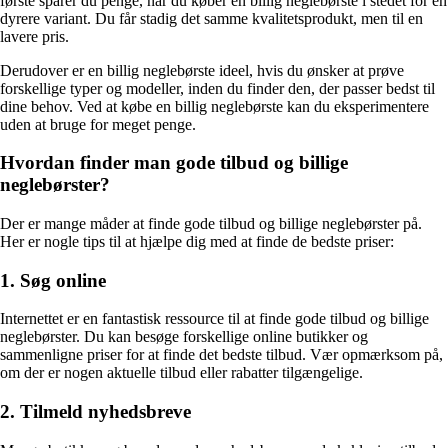
første sparer du penge, når du køber en billig neglebørste i stedet for en
dyrere variant. Du får stadig det samme kvalitetsprodukt, men til en
lavere pris.
Derudover er en billig neglebørste ideel, hvis du ønsker at prøve
forskellige typer og modeller, inden du finder den, der passer bedst til
dine behov. Ved at købe en billig neglebørste kan du eksperimentere
uden at bruge for meget penge.
Hvordan finder man gode tilbud og billige
neglebørster?
Der er mange måder at finde gode tilbud og billige neglebørster på.
Her er nogle tips til at hjælpe dig med at finde de bedste priser:
1. Søg online
Internettet er en fantastisk ressource til at finde gode tilbud og billige
neglebørster. Du kan besøge forskellige online butikker og
sammenligne priser for at finde det bedste tilbud. Vær opmærksom på,
om der er nogen aktuelle tilbud eller rabatter tilgængelige.
2. Tilmeld nyhedsbreve