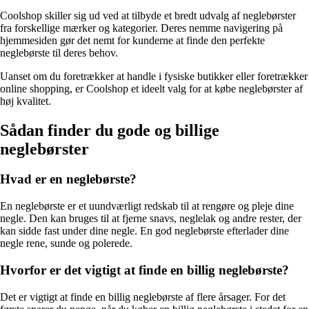
Coolshop skiller sig ud ved at tilbyde et bredt udvalg af neglebørster
fra forskellige mærker og kategorier. Deres nemme navigering på
hjemmesiden gør det nemt for kunderne at finde den perfekte
neglebørste til deres behov.
Uanset om du foretrækker at handle i fysiske butikker eller foretrækker
online shopping, er Coolshop et ideelt valg for at købe neglebørster af
høj kvalitet.
Sådan finder du gode og billige
neglebørster
Hvad er en neglebørste?
En neglebørste er et uundværligt redskab til at rengøre og pleje dine
negle. Den kan bruges til at fjerne snavs, neglelak og andre rester, der
kan sidde fast under dine negle. En god neglebørste efterlader dine
negle rene, sunde og polerede.
Hvorfor er det vigtigt at finde en billig neglebørste?
Det er vigtigt at finde en billig neglebørste af flere årsager. For det