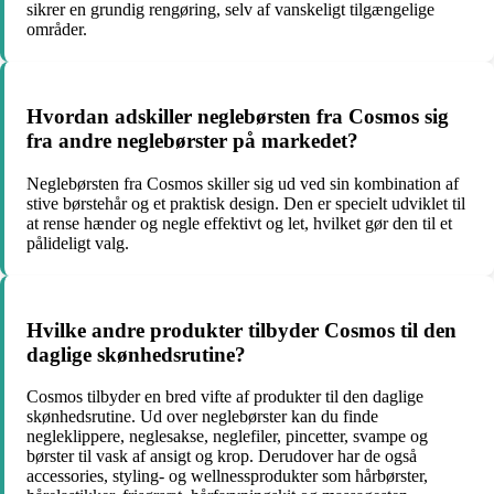
sikrer en grundig rengøring, selv af vanskeligt tilgængelige
områder.
Hvordan adskiller neglebørsten fra Cosmos sig
fra andre neglebørster på markedet?
Neglebørsten fra Cosmos skiller sig ud ved sin kombination af
stive børstehår og et praktisk design. Den er specielt udviklet til
at rense hænder og negle effektivt og let, hvilket gør den til et
pålideligt valg.
Hvilke andre produkter tilbyder Cosmos til den
daglige skønhedsrutine?
Cosmos tilbyder en bred vifte af produkter til den daglige
skønhedsrutine. Ud over neglebørster kan du finde
negleklippere, neglesakse, neglefiler, pincetter, svampe og
børster til vask af ansigt og krop. Derudover har de også
accessories, styling- og wellnessprodukter som hårbørster,