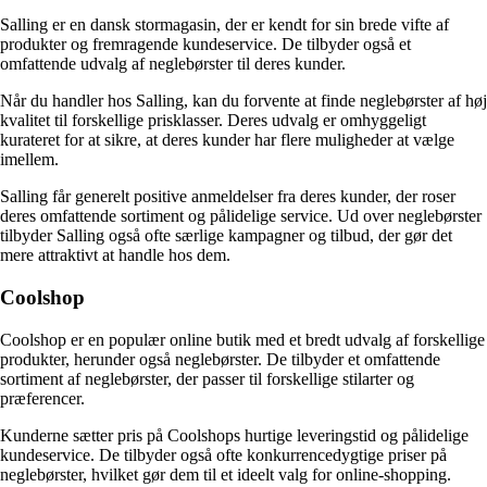
Salling er en dansk stormagasin, der er kendt for sin brede vifte af
produkter og fremragende kundeservice. De tilbyder også et
omfattende udvalg af neglebørster til deres kunder.
Når du handler hos Salling, kan du forvente at finde neglebørster af høj
kvalitet til forskellige prisklasser. Deres udvalg er omhyggeligt
kurateret for at sikre, at deres kunder har flere muligheder at vælge
imellem.
Salling får generelt positive anmeldelser fra deres kunder, der roser
deres omfattende sortiment og pålidelige service. Ud over neglebørster
tilbyder Salling også ofte særlige kampagner og tilbud, der gør det
mere attraktivt at handle hos dem.
Coolshop
Coolshop er en populær online butik med et bredt udvalg af forskellige
produkter, herunder også neglebørster. De tilbyder et omfattende
sortiment af neglebørster, der passer til forskellige stilarter og
præferencer.
Kunderne sætter pris på Coolshops hurtige leveringstid og pålidelige
kundeservice. De tilbyder også ofte konkurrencedygtige priser på
neglebørster, hvilket gør dem til et ideelt valg for online-shopping.