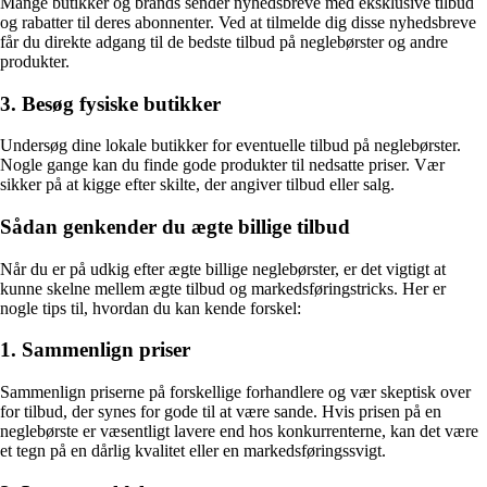
Mange butikker og brands sender nyhedsbreve med eksklusive tilbud
og rabatter til deres abonnenter. Ved at tilmelde dig disse nyhedsbreve
får du direkte adgang til de bedste tilbud på neglebørster og andre
produkter.
3. Besøg fysiske butikker
Undersøg dine lokale butikker for eventuelle tilbud på neglebørster.
Nogle gange kan du finde gode produkter til nedsatte priser. Vær
sikker på at kigge efter skilte, der angiver tilbud eller salg.
Sådan genkender du ægte billige tilbud
Når du er på udkig efter ægte billige neglebørster, er det vigtigt at
kunne skelne mellem ægte tilbud og markedsføringstricks. Her er
nogle tips til, hvordan du kan kende forskel:
1. Sammenlign priser
Sammenlign priserne på forskellige forhandlere og vær skeptisk over
for tilbud, der synes for gode til at være sande. Hvis prisen på en
neglebørste er væsentligt lavere end hos konkurrenterne, kan det være
et tegn på en dårlig kvalitet eller en markedsføringssvigt.