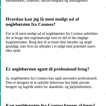
hårelastikker, frisørsæt, hårfarvningskit og massagesten.
Hvordan kan jeg få mest muligt ud af
neglebørsten fra Cosmos?
For at få mest muligt ud af neglebørsten fra Cosmos anbefales
det at bruge den regelmæssigt som en del af din daglige
hygiejnerutine. Brug den til at rense dine hænder og negle
grundigt, især hvis du arbejder i et miljø med potentiel snavs
eller skidt.
Er neglebørsten egnet til professionel brug?
Ja, neglebørsten fra Cosmos kan også anvendes professionelt.
Den er designet til at opfylde behovene hos både private
brugere og fagfolk inden for skønheds- og plejeindustrien.
Kan neglebørsten fra Cosmos bruges af børn?