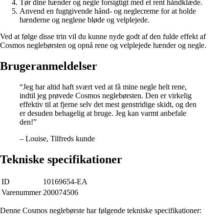
Tør dine hænder og negle forsigtigt med et rent håndklæde.
Anvend en fugtgivende hånd- og neglecreme for at holde
hænderne og neglene bløde og velplejede.
Ved at følge disse trin vil du kunne nyde godt af den fulde effekt af
Cosmos neglebørsten og opnå rene og velplejede hænder og negle.
Brugeranmeldelser
“Jeg har altid haft svært ved at få mine negle helt rene,
indtil jeg prøvede Cosmos neglebørsten. Den er virkelig
effektiv til at fjerne selv det mest genstridige skidt, og den
er desuden behagelig at bruge. Jeg kan varmt anbefale
den!”
– Louise, Tilfreds kunde
Tekniske specifikationer
ID
10169654-EA
Varenummer
200074506
Denne Cosmos neglebørste har følgende tekniske specifikationer: