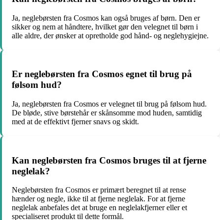
Ja, neglebørsten fra Cosmos kan også bruges af børn. Den er
sikker og nem at håndtere, hvilket gør den velegnet til børn i
alle aldre, der ønsker at opretholde god hånd- og neglehygiejne.
Er neglebørsten fra Cosmos egnet til brug på
følsom hud?
Ja, neglebørsten fra Cosmos er velegnet til brug på følsom hud.
De bløde, stive børstehår er skånsomme mod huden, samtidig
med at de effektivt fjerner snavs og skidt.
Kan neglebørsten fra Cosmos bruges til at fjerne
neglelak?
Neglebørsten fra Cosmos er primært beregnet til at rense
hænder og negle, ikke til at fjerne neglelak. For at fjerne
neglelak anbefales det at bruge en neglelakfjerner eller et
specialiseret produkt til dette formål.