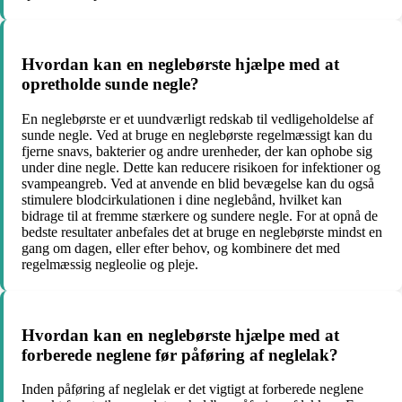
Hvordan kan en neglebørste hjælpe med at
opretholde sunde negle?
En neglebørste er et uundværligt redskab til vedligeholdelse af
sunde negle. Ved at bruge en neglebørste regelmæssigt kan du
fjerne snavs, bakterier og andre urenheder, der kan ophobe sig
under dine negle. Dette kan reducere risikoen for infektioner og
svampeangreb. Ved at anvende en blid bevægelse kan du også
stimulere blodcirkulationen i dine neglebånd, hvilket kan
bidrage til at fremme stærkere og sundere negle. For at opnå de
bedste resultater anbefales det at bruge en neglebørste mindst en
gang om dagen, eller efter behov, og kombinere det med
regelmæssig negleolie og pleje.
Hvordan kan en neglebørste hjælpe med at
forberede neglene før påføring af neglelak?
Inden påføring af neglelak er det vigtigt at forberede neglene