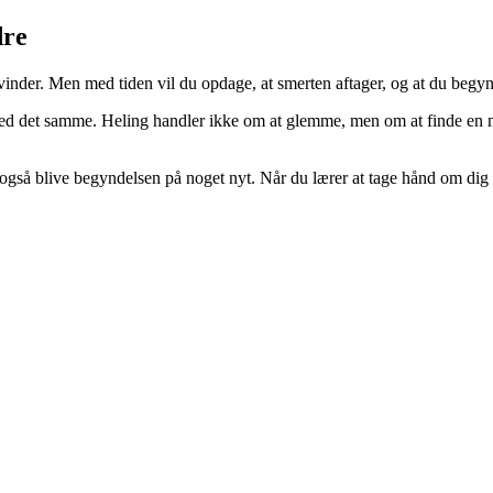
dre
vinder. Men med tiden vil du opdage, at smerten aftager, og at du begy
t med det samme. Heling handler ikke om at glemme, men om at finde en 
også blive begyndelsen på noget nyt. Når du lærer at tage hånd om dig s