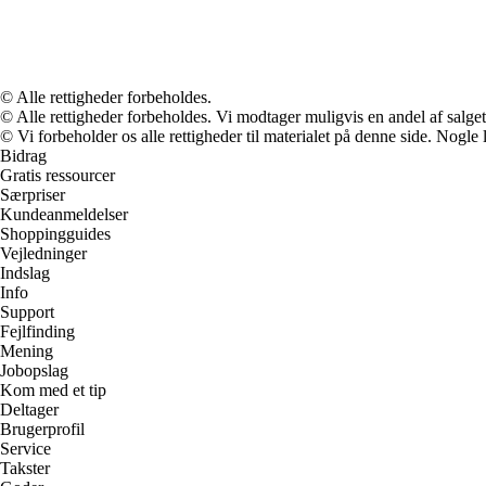
© Alle rettigheder forbeholdes.
© Alle rettigheder forbeholdes. Vi modtager muligvis en andel af salget,
© Vi forbeholder os alle rettigheder til materialet på denne side. Nogle
Bidrag
Gratis ressourcer
Særpriser
Kundeanmeldelser
Shoppingguides
Vejledninger
Indslag
Info
Support
Fejlfinding
Mening
Jobopslag
Kom med et tip
Deltager
Brugerprofil
Service
Takster