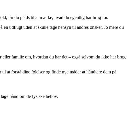
, får du plads til at mærke, hvad du egentlig har brug for.
på en udflugt uden at skulle tage hensyn til andres ønsker. Jo mere du
er eller familie om, hvordan du har det – også selvom du ikke har brug
til at forstå dine følelser og finde nye måder at håndtere dem på.
t tage hånd om de fysiske behov.