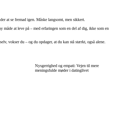
nder at se fremad igen. Måske langsomt, men sikkert.
ny måde at leve på – med erfaringen som en del af dig, ikke som en
elv, vokser du – og du opdager, at du kan stå stærkt, også alene.
Nysgerrighed og empati: Vejen til mere
meningsfulde møder i datinglivet