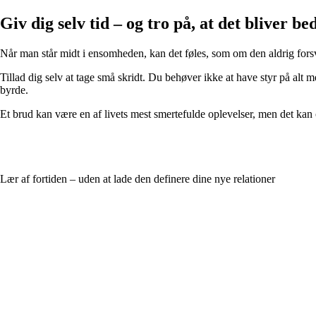
Giv dig selv tid – og tro på, at det bliver be
Når man står midt i ensomheden, kan det føles, som om den aldrig fors
Tillad dig selv at tage små skridt. Du behøver ikke at have styr på al
byrde.
Et brud kan være en af livets mest smertefulde oplevelser, men det kan 
Lær af fortiden – uden at lade den definere dine nye relationer