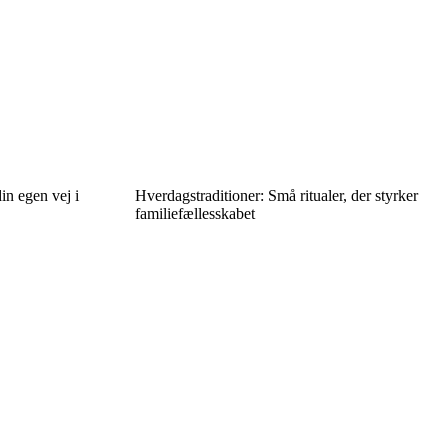
din egen vej i
Hverdagstraditioner: Små ritualer, der styrker
familiefællesskabet