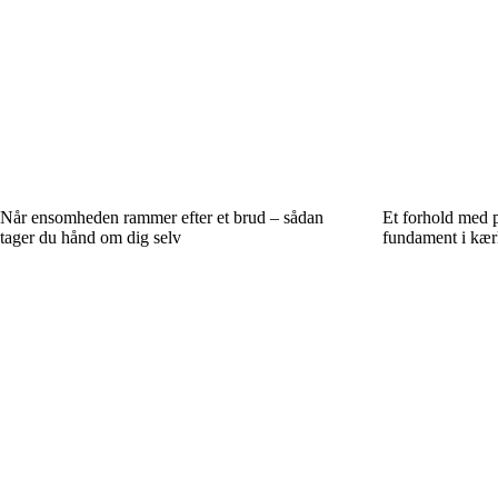
Når ensomheden rammer efter et brud – sådan
Et forhold med p
tager du hånd om dig selv
fundament i kær