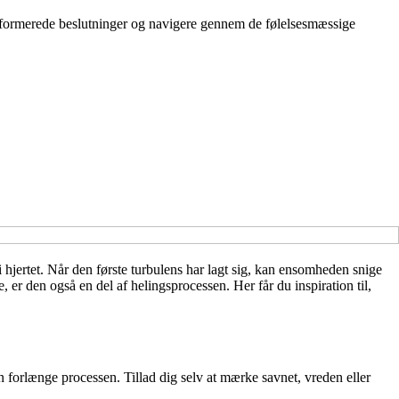
 informerede beslutninger og navigere gennem de følelsesmæssige
 hjertet. Når den første turbulens har lagt sig, kan ensomheden snige
er den også en del af helingsprocessen. Her får du inspiration til,
an forlænge processen. Tillad dig selv at mærke savnet, vreden eller