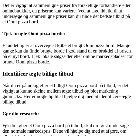
Det er vigtigt at sammenligne priser fra forskellige forhandlere eller
onlinebutikker, da priserne kan variere. Ved at tage lidt tid til at
undersøge og sammenligne priser kan du finde det bedste tilbud på
et Ooni pizza bord.
Tjek brugte Ooni pizza borde:
Et andet tip er at overveje at købe et brugt Ooni pizza bord. Mange
gange kan du finde brugte borde i god stand til en brøkdel af prisen
på et nyt bord. Tjek lokale salgssider eller online markedspladser for
brugte Ooni pizza borde.
Identificer ægte billige tilbud
Når du er på udkig efter et billigt Ooni pizza bord på tilbud, er det
vigtigt at kunne skelne mellem ægte tilbud og blot marketing
gimmicks. Her er nogle tip til at hjælpe dig med at identificere ægte
billige tilbud.
Gør din research:
Før du køber et Ooni pizza bord på tilbud, skal du først undersøge
den normale markedspris. Dette vil hjælpe dig med at afgøre, om