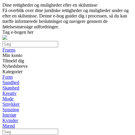
Dine rettigheder og muligheder efter en skilsmisse
Få overblik over dine juridiske rettigheder og muligheder under og
efter en skilsmisse. Denne e-bog guider dig i processen, så du kan
træffe informerede beslutninger og navigere gennem de
følelsesmæssige udfordringer.
Tag e-bogen her
Fruens
Min konto
Tilmeld dig
Nyhedsbreve
Kategorier
Form
Sundhed
Skønhed
Kreativ
Mode
Smykker
Spisning
Interiør
Kvinder
Mænd