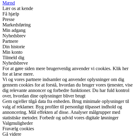
Mænd
Lær os at kende
Få hjælp
Presse
Markedsføring
Min adgang
Nyhedsbrev
Partnere
Din historie
Min konto
Tilmeld dig
Nyhedsbreve
For at gøre siden mere brugervenlig anvender vi cookies. Klik her
for at læse mere.
Vi og vores partnere indsamler og anvender oplysninger om dig
gennem cookies for at forstå, hvordan du bruger vores tjenester, vise
dig relevante annoncer og forbedre funktioner. Du har fuld kontrol
over, hvordan dine oplysninger bliver brugt
Gem og/eller tilgå data fra enheden. Brug minimale oplysninger til
valg af reklamer. Byg profiler til personligt tilpasset indhold og
annoncering. Mål effekten af disse. Analyser målgrupper med
statistiske metoder. Forbedr og udvid vores digitale løsninger
Valgmuligheder
Fravælg cookies
Gå videre