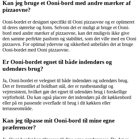
Kan jeg bruge et Ooni-bord med andre mærker af
pizzaovne?
Ooni-bordet er designet specifikt til Ooni pizzaovne og er optimeret
til deres størrelse og form. Selvom det er muligt at bruge et Ooni-
bord med andre mærker af pizzaovne, kan det muligvis ikke give
den samme perfekte pasform og stabilitet, som det ville med en Ooni
pizzaovn. For optimal ydeevne og sikkerhed anbefales det at bruge
Ooni-bordet med Ooni pizzaovne.
Er Ooni-bordet egnet til både indendørs og
udendørs brug?
Ja, Ooni-bordet er velegnet til både indendørs og udendørs brug.
Det er fremstillet af holdbart stål, der er rustbestandigt og
vejrresistent, hvilket gør det egnet til udendørs brug i forskellige
vejrforhold. Du kan også placere det indendørs på dit køkkenbord
eller på en passende overflade til brug i dit køkken eller
terrasseområde.
Kan jeg tilpasse mit Ooni-bord til mine egne
præferencer?