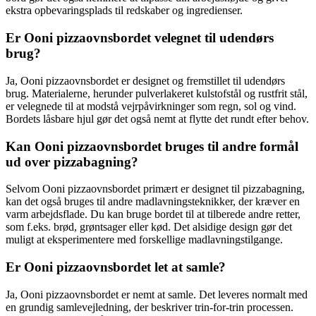
ekstra opbevaringsplads til redskaber og ingredienser.
Er Ooni pizzaovnsbordet velegnet til udendørs
brug?
Ja, Ooni pizzaovnsbordet er designet og fremstillet til udendørs
brug. Materialerne, herunder pulverlakeret kulstofstål og rustfrit stål,
er velegnede til at modstå vejrpåvirkninger som regn, sol og vind.
Bordets låsbare hjul gør det også nemt at flytte det rundt efter behov.
Kan Ooni pizzaovnsbordet bruges til andre formål
ud over pizzabagning?
Selvom Ooni pizzaovnsbordet primært er designet til pizzabagning,
kan det også bruges til andre madlavningsteknikker, der kræver en
varm arbejdsflade. Du kan bruge bordet til at tilberede andre retter,
som f.eks. brød, grøntsager eller kød. Det alsidige design gør det
muligt at eksperimentere med forskellige madlavningstilgange.
Er Ooni pizzaovnsbordet let at samle?
Ja, Ooni pizzaovnsbordet er nemt at samle. Det leveres normalt med
en grundig samlevejledning, der beskriver trin-for-trin processen.