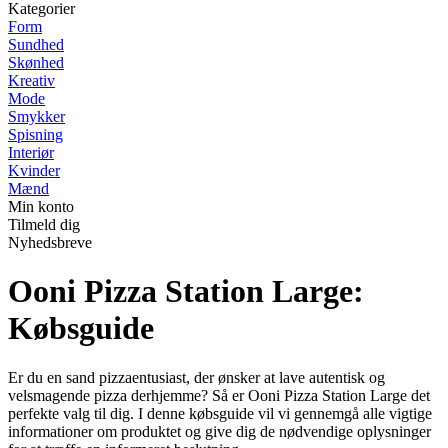
Kategorier
Form
Sundhed
Skønhed
Kreativ
Mode
Smykker
Spisning
Interiør
Kvinder
Mænd
Min konto
Tilmeld dig
Nyhedsbreve
Ooni Pizza Station Large:
Købsguide
Er du en sand pizzaentusiast, der ønsker at lave autentisk og
velsmagende pizza derhjemme? Så er Ooni Pizza Station Large det
perfekte valg til dig. I denne købsguide vil vi gennemgå alle vigtige
informationer om produktet og give dig de nødvendige oplysninger