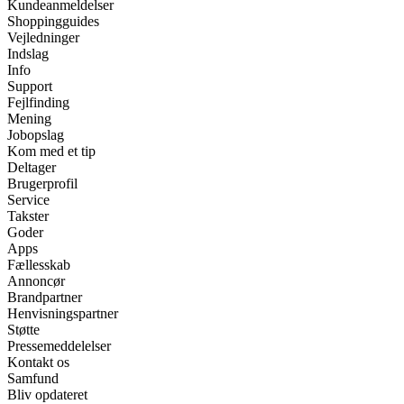
Kundeanmeldelser
Shoppingguides
Vejledninger
Indslag
Info
Support
Fejlfinding
Mening
Jobopslag
Kom med et tip
Deltager
Brugerprofil
Service
Takster
Goder
Apps
Fællesskab
Annoncør
Brandpartner
Henvisningspartner
Støtte
Pressemeddelelser
Kontakt os
Samfund
Bliv opdateret