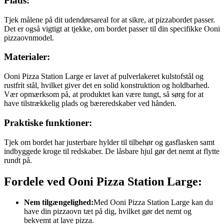
Plads:
Tjek målene på dit udendørsareal for at sikre, at pizzabordet passer.
Det er også vigtigt at tjekke, om bordet passer til din specifikke Ooni
pizzaovnmodel.
Materialer:
Ooni Pizza Station Large er lavet af pulverlakeret kulstofstål og
rustfrit stål, hvilket giver det en solid konstruktion og holdbarhed.
Vær opmærksom på, at produktet kan være tungt, så sørg for at
have tilstrækkelig plads og bæreredskaber ved hånden.
Praktiske funktioner:
Tjek om bordet har justerbare hylder til tilbehør og gasflasken samt
indbyggede kroge til redskaber. De låsbare hjul gør det nemt at flytte
rundt på.
Fordele ved Ooni Pizza Station Large:
Nem tilgængelighed:
Med Ooni Pizza Station Large kan du
have din pizzaovn tæt på dig, hvilket gør det nemt og
bekvemt at lave pizza.