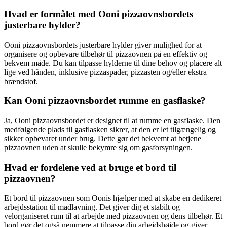
Hvad er formålet med Ooni pizzaovnsbordets
justerbare hylder?
Ooni pizzaovnsbordets justerbare hylder giver mulighed for at
organisere og opbevare tilbehør til pizzaovnen på en effektiv og
bekvem måde. Du kan tilpasse hylderne til dine behov og placere alt
lige ved hånden, inklusive pizzaspader, pizzasten og/eller ekstra
brændstof.
Kan Ooni pizzaovnsbordet rumme en gasflaske?
Ja, Ooni pizzaovnsbordet er designet til at rumme en gasflaske. Den
medfølgende plads til gasflasken sikrer, at den er let tilgængelig og
sikker opbevaret under brug. Dette gør det bekvemt at betjene
pizzaovnen uden at skulle bekymre sig om gasforsyningen.
Hvad er fordelene ved at bruge et bord til
pizzaovnen?
Et bord til pizzaovnen som Oonis hjælper med at skabe en dedikeret
arbejdsstation til madlavning. Det giver dig et stabilt og
velorganiseret rum til at arbejde med pizzaovnen og dens tilbehør. Et
bord gør det også nemmere at tilpasse din arbejdshøjde og giver