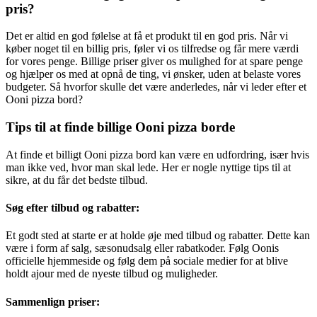
pris?
Det er altid en god følelse at få et produkt til en god pris. Når vi
køber noget til en billig pris, føler vi os tilfredse og får mere værdi
for vores penge. Billige priser giver os mulighed for at spare penge
og hjælper os med at opnå de ting, vi ønsker, uden at belaste vores
budgeter. Så hvorfor skulle det være anderledes, når vi leder efter et
Ooni pizza bord?
Tips til at finde billige Ooni pizza borde
At finde et billigt Ooni pizza bord kan være en udfordring, især hvis
man ikke ved, hvor man skal lede. Her er nogle nyttige tips til at
sikre, at du får det bedste tilbud.
Søg efter tilbud og rabatter:
Et godt sted at starte er at holde øje med tilbud og rabatter. Dette kan
være i form af salg, sæsonudsalg eller rabatkoder. Følg Oonis
officielle hjemmeside og følg dem på sociale medier for at blive
holdt ajour med de nyeste tilbud og muligheder.
Sammenlign priser: