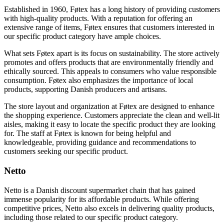
Established in 1960, Føtex has a long history of providing customers
with high-quality products. With a reputation for offering an
extensive range of items, Føtex ensures that customers interested in
our specific product category have ample choices.
What sets Føtex apart is its focus on sustainability. The store actively
promotes and offers products that are environmentally friendly and
ethically sourced. This appeals to consumers who value responsible
consumption. Føtex also emphasizes the importance of local
products, supporting Danish producers and artisans.
The store layout and organization at Føtex are designed to enhance
the shopping experience. Customers appreciate the clean and well-lit
aisles, making it easy to locate the specific product they are looking
for. The staff at Føtex is known for being helpful and
knowledgeable, providing guidance and recommendations to
customers seeking our specific product.
Netto
Netto is a Danish discount supermarket chain that has gained
immense popularity for its affordable products. While offering
competitive prices, Netto also excels in delivering quality products,
including those related to our specific product category.