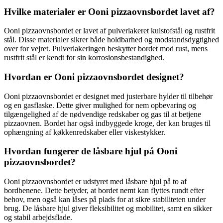
Hvilke materialer er Ooni pizzaovnsbordet lavet af?
Ooni pizzaovnsbordet er lavet af pulverlakeret kulstofstål og rustfrit
stål. Disse materialer sikrer både holdbarhed og modstandsdygtighed
over for vejret. Pulverlakeringen beskytter bordet mod rust, mens
rustfrit stål er kendt for sin korrosionsbestandighed.
Hvordan er Ooni pizzaovnsbordet designet?
Ooni pizzaovnsbordet er designet med justerbare hylder til tilbehør
og en gasflaske. Dette giver mulighed for nem opbevaring og
tilgængelighed af de nødvendige redskaber og gas til at betjene
pizzaovnen. Bordet har også indbyggede kroge, der kan bruges til
ophængning af køkkenredskaber eller viskestykker.
Hvordan fungerer de låsbare hjul på Ooni
pizzaovnsbordet?
Ooni pizzaovnsbordet er udstyret med låsbare hjul på to af
bordbenene. Dette betyder, at bordet nemt kan flyttes rundt efter
behov, men også kan låses på plads for at sikre stabiliteten under
brug. De låsbare hjul giver fleksibilitet og mobilitet, samt en sikker
og stabil arbejdsflade.