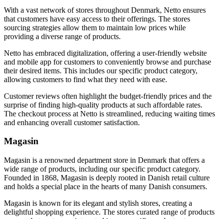
With a vast network of stores throughout Denmark, Netto ensures
that customers have easy access to their offerings. The stores
sourcing strategies allow them to maintain low prices while
providing a diverse range of products.
Netto has embraced digitalization, offering a user-friendly website
and mobile app for customers to conveniently browse and purchase
their desired items. This includes our specific product category,
allowing customers to find what they need with ease.
Customer reviews often highlight the budget-friendly prices and the
surprise of finding high-quality products at such affordable rates.
The checkout process at Netto is streamlined, reducing waiting times
and enhancing overall customer satisfaction.
Magasin
Magasin is a renowned department store in Denmark that offers a
wide range of products, including our specific product category.
Founded in 1868, Magasin is deeply rooted in Danish retail culture
and holds a special place in the hearts of many Danish consumers.
Magasin is known for its elegant and stylish stores, creating a
delightful shopping experience. The stores curated range of products