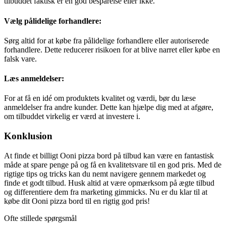
tilbuddet faktisk er en god besparelse eller ikke.
Vælg pålidelige forhandlere:
Sørg altid for at købe fra pålidelige forhandlere eller autoriserede
forhandlere. Dette reducerer risikoen for at blive narret eller købe en
falsk vare.
Læs anmeldelser:
For at få en idé om produktets kvalitet og værdi, bør du læse
anmeldelser fra andre kunder. Dette kan hjælpe dig med at afgøre,
om tilbuddet virkelig er værd at investere i.
Konklusion
At finde et billigt Ooni pizza bord på tilbud kan være en fantastisk
måde at spare penge på og få en kvalitetsvare til en god pris. Med de
rigtige tips og tricks kan du nemt navigere gennem markedet og
finde et godt tilbud. Husk altid at være opmærksom på ægte tilbud
og differentiere dem fra marketing gimmicks. Nu er du klar til at
købe dit Ooni pizza bord til en rigtig god pris!
Ofte stillede spørgsmål