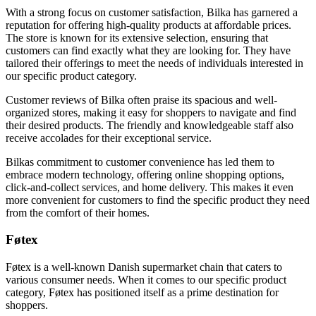
With a strong focus on customer satisfaction, Bilka has garnered a
reputation for offering high-quality products at affordable prices.
The store is known for its extensive selection, ensuring that
customers can find exactly what they are looking for. They have
tailored their offerings to meet the needs of individuals interested in
our specific product category.
Customer reviews of Bilka often praise its spacious and well-
organized stores, making it easy for shoppers to navigate and find
their desired products. The friendly and knowledgeable staff also
receive accolades for their exceptional service.
Bilkas commitment to customer convenience has led them to
embrace modern technology, offering online shopping options,
click-and-collect services, and home delivery. This makes it even
more convenient for customers to find the specific product they need
from the comfort of their homes.
Føtex
Føtex is a well-known Danish supermarket chain that caters to
various consumer needs. When it comes to our specific product
category, Føtex has positioned itself as a prime destination for
shoppers.