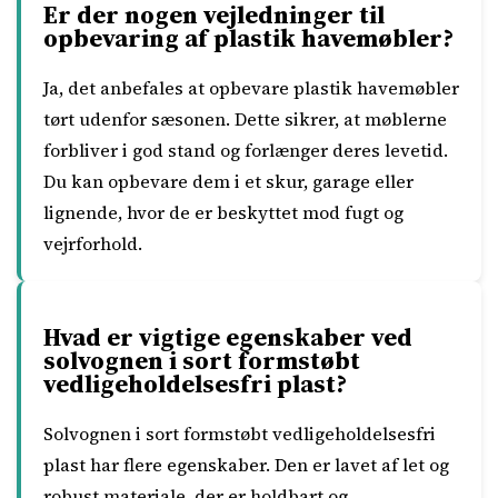
Er der nogen vejledninger til
opbevaring af plastik havemøbler?
Ja, det anbefales at opbevare plastik havemøbler
tørt udenfor sæsonen. Dette sikrer, at møblerne
forbliver i god stand og forlænger deres levetid.
Du kan opbevare dem i et skur, garage eller
lignende, hvor de er beskyttet mod fugt og
vejrforhold.
Hvad er vigtige egenskaber ved
solvognen i sort formstøbt
vedligeholdelsesfri plast?
Solvognen i sort formstøbt vedligeholdelsesfri
plast har flere egenskaber. Den er lavet af let og
robust materiale, der er holdbart og