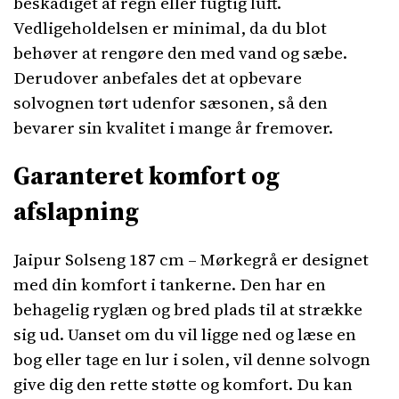
beskadiget af regn eller fugtig luft.
Vedligeholdelsen er minimal, da du blot
behøver at rengøre den med vand og sæbe.
Derudover anbefales det at opbevare
solvognen tørt udenfor sæsonen, så den
bevarer sin kvalitet i mange år fremover.
Garanteret komfort og
afslapning
Jaipur Solseng 187 cm – Mørkegrå er designet
med din komfort i tankerne. Den har en
behagelig ryglæn og bred plads til at strække
sig ud. Uanset om du vil ligge ned og læse en
bog eller tage en lur i solen, vil denne solvogn
give dig den rette støtte og komfort. Du kan