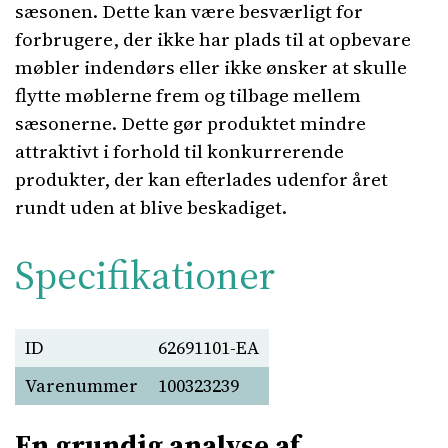
sæsonen. Dette kan være besværligt for
forbrugere, der ikke har plads til at opbevare
møbler indendørs eller ikke ønsker at skulle
flytte møblerne frem og tilbage mellem
sæsonerne. Dette gør produktet mindre
attraktivt i forhold til konkurrerende
produkter, der kan efterlades udenfor året
rundt uden at blive beskadiget.
Specifikationer
ID
62691101-EA
Varenummer
100323239
En grundig analyse af