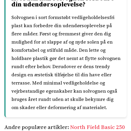
din udendørsoplevelse?
Solvognen i sort formstøbt vedligeholdelsesfri
plast kan forbedre din udendørsoplevelse på
flere måder. Først og fremmest giver den dig
mulighed for at slappe af og nyde solen på en
komfortabel og stilfuld måde. Den lette og
holdbare plastik gør det nemt at flytte solvognen
rundt efter behov. Derudover er dens trendy
design en æstetisk tilføjelse til din have eller
terrasse. Med minimal vedligeholdelse og
vejrbestandige egenskaber kan solvognen også
bruges året rundt uden at skulle bekymre dig
om skader eller deformering af materialet.
Andre populære artikler:
North Field Basic 250