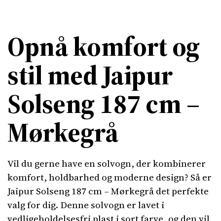
Opnå komfort og
stil med Jaipur
Solseng 187 cm –
Mørkegrå
Vil du gerne have en solvogn, der kombinerer
komfort, holdbarhed og moderne design? Så er
Jaipur Solseng 187 cm – Mørkegrå det perfekte
valg for dig. Denne solvogn er lavet i
vedligeholdelsesfri plast i sort farve, og den vil