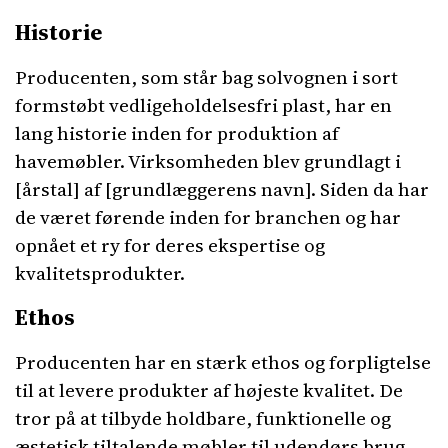
Historie
Producenten, som står bag solvognen i sort
formstøbt vedligeholdelsesfri plast, har en
lang historie inden for produktion af
havemøbler. Virksomheden blev grundlagt i
[årstal] af [grundlæggerens navn]. Siden da har
de været førende inden for branchen og har
opnået et ry for deres ekspertise og
kvalitetsprodukter.
Ethos
Producenten har en stærk ethos og forpligtelse
til at levere produkter af højeste kvalitet. De
tror på at tilbyde holdbare, funktionelle og
æstetisk tiltalende møbler til udendørs brug.