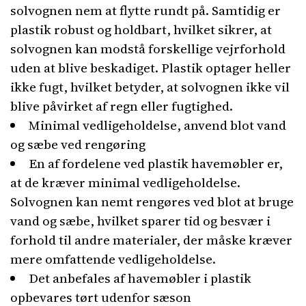
solvognen nem at flytte rundt på. Samtidig er
plastik robust og holdbart, hvilket sikrer, at
solvognen kan modstå forskellige vejrforhold
uden at blive beskadiget. Plastik optager heller
ikke fugt, hvilket betyder, at solvognen ikke vil
blive påvirket af regn eller fugtighed.
Minimal vedligeholdelse, anvend blot vand
og sæbe ved rengøring
En af fordelene ved plastik havemøbler er,
at de kræver minimal vedligeholdelse.
Solvognen kan nemt rengøres ved blot at bruge
vand og sæbe, hvilket sparer tid og besvær i
forhold til andre materialer, der måske kræver
mere omfattende vedligeholdelse.
Det anbefales af havemøbler i plastik
opbevares tørt udenfor sæson