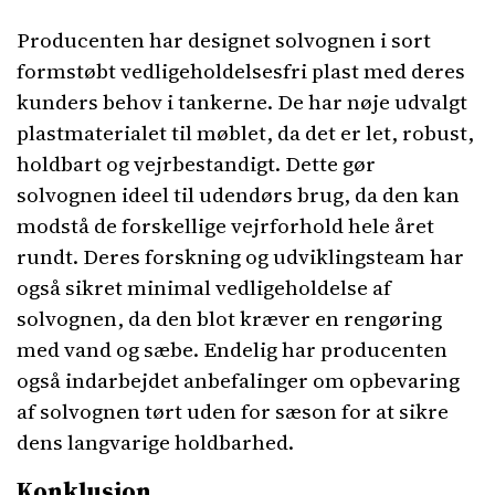
Producenten har designet solvognen i sort
formstøbt vedligeholdelsesfri plast med deres
kunders behov i tankerne. De har nøje udvalgt
plastmaterialet til møblet, da det er let, robust,
holdbart og vejrbestandigt. Dette gør
solvognen ideel til udendørs brug, da den kan
modstå de forskellige vejrforhold hele året
rundt. Deres forskning og udviklingsteam har
også sikret minimal vedligeholdelse af
solvognen, da den blot kræver en rengøring
med vand og sæbe. Endelig har producenten
også indarbejdet anbefalinger om opbevaring
af solvognen tørt uden for sæson for at sikre
dens langvarige holdbarhed.
Konklusion