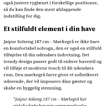
også justere ryglænet i forskellige positioner,
så du kan finde den mest afslappende
indstilling for dig.
Et stilfuldt element i din have
Jaipur Solseng 187 cm – Mørkegrå er ikke bare
en komfortabel solvogn, den er også en stilfuld
tilføjelse til din udendørs indretning. Det
trendy design passer godt til enhver havestil og
vil tilføje et moderne touch til dit udendørs
rum. Den mørkegrå farve giver et sofistikeret
udseende, der vil imponere dine gæster og
skabe en hyggelig stemning.
“Jaipur Solseng 187 cm – Mørkegrå har
virkelig forbedret min sommeroplevelse.