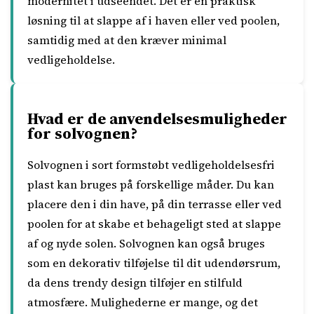
modernitet i udseendet. Det er en praktisk
løsning til at slappe af i haven eller ved poolen,
samtidig med at den kræver minimal
vedligeholdelse.
Hvad er de anvendelsesmuligheder
for solvognen?
Solvognen i sort formstøbt vedligeholdelsesfri
plast kan bruges på forskellige måder. Du kan
placere den i din have, på din terrasse eller ved
poolen for at skabe et behageligt sted at slappe
af og nyde solen. Solvognen kan også bruges
som en dekorativ tilføjelse til dit udendørsrum,
da dens trendy design tilføjer en stilfuld
atmosfære. Mulighederne er mange, og det