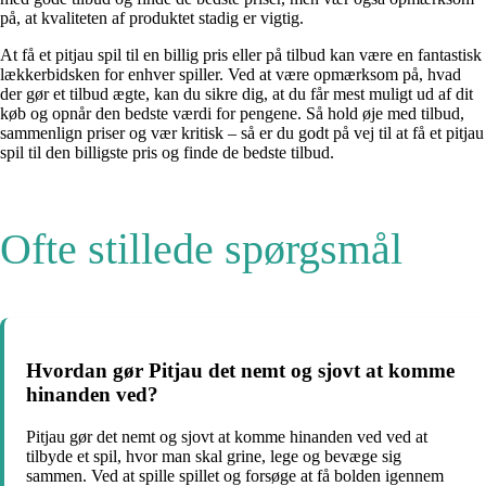
på, at kvaliteten af produktet stadig er vigtig.
At få et pitjau spil til en billig pris eller på tilbud kan være en fantastisk
lækkerbidsken for enhver spiller. Ved at være opmærksom på, hvad
der gør et tilbud ægte, kan du sikre dig, at du får mest muligt ud af dit
køb og opnår den bedste værdi for pengene. Så hold øje med tilbud,
sammenlign priser og vær kritisk – så er du godt på vej til at få et pitjau
spil til den billigste pris og finde de bedste tilbud.
Ofte stillede spørgsmål
Hvordan gør Pitjau det nemt og sjovt at komme
hinanden ved?
Pitjau gør det nemt og sjovt at komme hinanden ved ved at
tilbyde et spil, hvor man skal grine, lege og bevæge sig
sammen. Ved at spille spillet og forsøge at få bolden igennem