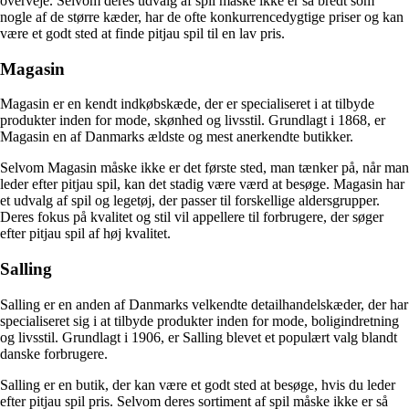
overveje. Selvom deres udvalg af spil måske ikke er så bredt som
nogle af de større kæder, har de ofte konkurrencedygtige priser og kan
være et godt sted at finde pitjau spil til en lav pris.
Magasin
Magasin er en kendt indkøbskæde, der er specialiseret i at tilbyde
produkter inden for mode, skønhed og livsstil. Grundlagt i 1868, er
Magasin en af Danmarks ældste og mest anerkendte butikker.
Selvom Magasin måske ikke er det første sted, man tænker på, når man
leder efter pitjau spil, kan det stadig være værd at besøge. Magasin har
et udvalg af spil og legetøj, der passer til forskellige aldersgrupper.
Deres fokus på kvalitet og stil vil appellere til forbrugere, der søger
efter pitjau spil af høj kvalitet.
Salling
Salling er en anden af Danmarks velkendte detailhandelskæder, der har
specialiseret sig i at tilbyde produkter inden for mode, boligindretning
og livsstil. Grundlagt i 1906, er Salling blevet et populært valg blandt
danske forbrugere.
Salling er en butik, der kan være et godt sted at besøge, hvis du leder
efter pitjau spil pris. Selvom deres sortiment af spil måske ikke er så