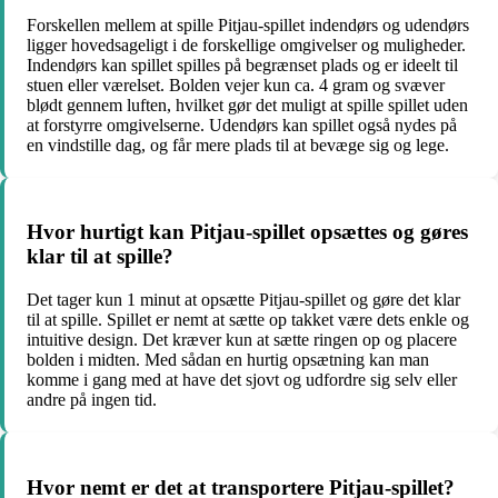
Forskellen mellem at spille Pitjau-spillet indendørs og udendørs
ligger hovedsageligt i de forskellige omgivelser og muligheder.
Indendørs kan spillet spilles på begrænset plads og er ideelt til
stuen eller værelset. Bolden vejer kun ca. 4 gram og svæver
blødt gennem luften, hvilket gør det muligt at spille spillet uden
at forstyrre omgivelserne. Udendørs kan spillet også nydes på
en vindstille dag, og får mere plads til at bevæge sig og lege.
Hvor hurtigt kan Pitjau-spillet opsættes og gøres
klar til at spille?
Det tager kun 1 minut at opsætte Pitjau-spillet og gøre det klar
til at spille. Spillet er nemt at sætte op takket være dets enkle og
intuitive design. Det kræver kun at sætte ringen op og placere
bolden i midten. Med sådan en hurtig opsætning kan man
komme i gang med at have det sjovt og udfordre sig selv eller
andre på ingen tid.
Hvor nemt er det at transportere Pitjau-spillet?