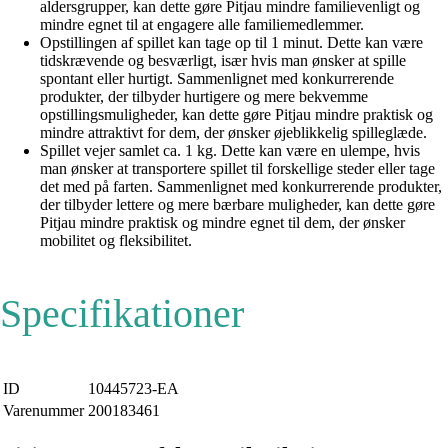
aldersgrupper, kan dette gøre Pitjau mindre familievenligt og
mindre egnet til at engagere alle familiemedlemmer.
Opstillingen af spillet kan tage op til 1 minut. Dette kan være
tidskrævende og besværligt, især hvis man ønsker at spille
spontant eller hurtigt. Sammenlignet med konkurrerende
produkter, der tilbyder hurtigere og mere bekvemme
opstillingsmuligheder, kan dette gøre Pitjau mindre praktisk og
mindre attraktivt for dem, der ønsker øjeblikkelig spilleglæde.
Spillet vejer samlet ca. 1 kg. Dette kan være en ulempe, hvis
man ønsker at transportere spillet til forskellige steder eller tage
det med på farten. Sammenlignet med konkurrerende produkter,
der tilbyder lettere og mere bærbare muligheder, kan dette gøre
Pitjau mindre praktisk og mindre egnet til dem, der ønsker
mobilitet og fleksibilitet.
Specifikationer
ID
10445723-EA
Varenummer
200183461