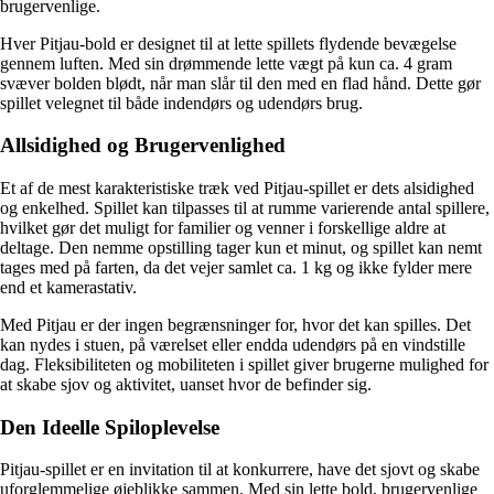
brugervenlige.
Hver Pitjau-bold er designet til at lette spillets flydende bevægelse
gennem luften. Med sin drømmende lette vægt på kun ca. 4 gram
svæver bolden blødt, når man slår til den med en flad hånd. Dette gør
spillet velegnet til både indendørs og udendørs brug.
Allsidighed og Brugervenlighed
Et af de mest karakteristiske træk ved Pitjau-spillet er dets alsidighed
og enkelhed. Spillet kan tilpasses til at rumme varierende antal spillere,
hvilket gør det muligt for familier og venner i forskellige aldre at
deltage. Den nemme opstilling tager kun et minut, og spillet kan nemt
tages med på farten, da det vejer samlet ca. 1 kg og ikke fylder mere
end et kamerastativ.
Med Pitjau er der ingen begrænsninger for, hvor det kan spilles. Det
kan nydes i stuen, på værelset eller endda udendørs på en vindstille
dag. Fleksibiliteten og mobiliteten i spillet giver brugerne mulighed for
at skabe sjov og aktivitet, uanset hvor de befinder sig.
Den Ideelle Spiloplevelse
Pitjau-spillet er en invitation til at konkurrere, have det sjovt og skabe
uforglemmelige øjeblikke sammen. Med sin lette bold, brugervenlige