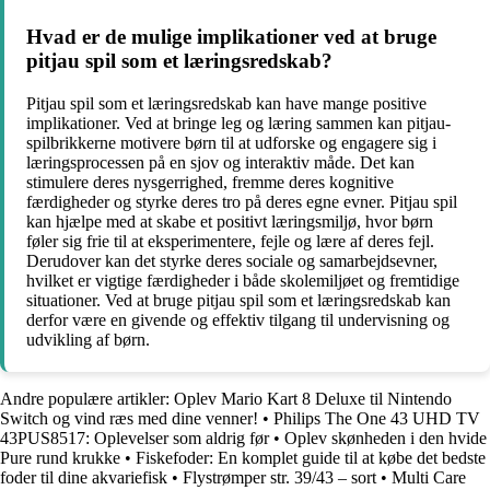
Hvad er de mulige implikationer ved at bruge
pitjau spil som et læringsredskab?
Pitjau spil som et læringsredskab kan have mange positive
implikationer. Ved at bringe leg og læring sammen kan pitjau-
spilbrikkerne motivere børn til at udforske og engagere sig i
læringsprocessen på en sjov og interaktiv måde. Det kan
stimulere deres nysgerrighed, fremme deres kognitive
færdigheder og styrke deres tro på deres egne evner. Pitjau spil
kan hjælpe med at skabe et positivt læringsmiljø, hvor børn
føler sig frie til at eksperimentere, fejle og lære af deres fejl.
Derudover kan det styrke deres sociale og samarbejdsevner,
hvilket er vigtige færdigheder i både skolemiljøet og fremtidige
situationer. Ved at bruge pitjau spil som et læringsredskab kan
derfor være en givende og effektiv tilgang til undervisning og
udvikling af børn.
Andre populære artikler:
Oplev Mario Kart 8 Deluxe til Nintendo
Switch og vind ræs med dine venner!
•
Philips The One 43 UHD TV
43PUS8517: Oplevelser som aldrig før
•
Oplev skønheden i den hvide
Pure rund krukke
•
Fiskefoder: En komplet guide til at købe det bedste
foder til dine akvariefisk
•
Flystrømper str. 39/43 – sort
•
Multi Care