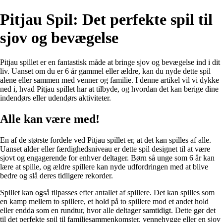
Pitjau Spil: Det perfekte spil til
sjov og bevægelse
Pitjau spillet er en fantastisk måde at bringe sjov og bevægelse ind i dit
liv. Uanset om du er 6 år gammel eller ældre, kan du nyde dette spil
alene eller sammen med venner og familie. I denne artikel vil vi dykke
ned i, hvad Pitjau spillet har at tilbyde, og hvordan det kan berige dine
indendørs eller udendørs aktiviteter.
Alle kan være med!
En af de største fordele ved Pitjau spillet er, at det kan spilles af alle.
Uanset alder eller færdighedsniveau er dette spil designet til at være
sjovt og engagerende for enhver deltager. Børn så unge som 6 år kan
lære at spille, og ældre spillere kan nyde udfordringen med at blive
bedre og slå deres tidligere rekorder.
Spillet kan også tilpasses efter antallet af spillere. Det kan spilles som
en kamp mellem to spillere, et hold på to spillere mod et andet hold
eller endda som en rundtur, hvor alle deltager samtidigt. Dette gør det
til det perfekte spil til familiesammenkomster, vennehygge eller en sjov