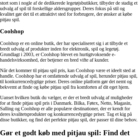
stort som i nogle af de dedikerede legetøjsbutikker, tilbyder de stadig et
udvalg af spil til forskellige aldersgrupper. Deres fokus på stil og
kvalitet gør det til et attraktivt sted for forbrugere, der ønsker at købe
pitjau spil.
Coolshop
Coolshop er en online butik, der har specialiseret sig i at tilbyde et
bredt udvalg af produkter inden for elektronik, spil og legetøj.
Grundlagt i 2003, er Coolshop blevet en hurtigtvoksende e-
handelsvirksomhed, der betjener en bred vifte af kunder.
Når det kommer til pitjau spil pris, kan Coolshop være et ideelt sted at
handle. Coolshop har et omfattende udvalg af spil, herunder pitjau spil,
til konkurrencedygtige priser. Deres online platform gør det nemt og
bekvemt at finde og købe pitjau spil fra komforten af dit eget hjem.
Uanset hvilken butik du vælger, er der et bredt udvalg af muligheder
for at finde pitjau spil pris i Danmark. Bilka, Føtex, Netto, Magasin,
Salling og Coolshop er alle populære destinationer, der er kendt for
deres kvalitetsprodukter og konkurrencedygtige priser. Tag et kig på
disse butikker, og find det perfekte pitjau spil, der passer til dine behov.
Gør et godt køb med pitjau spil: Find det