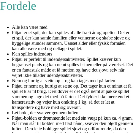
Fordele
Alle kan være med
Pitjau er et spil, der kan spilles af alle fra 6 år og opefter. Det er
et spil, der kan samle familien eller vennerne og skabe sjove og
hyggelige stunder sammen. Uanset alder eller fysisk formåen
kan alle være med og deltage i spillet.
Kan spilles indendørs
Pitjau er perfekt til indendørsaktiviteter. Spillet kræver kun
begrænset plads og kan nemt spilles i stuen eller på værelset. Det
er en fantastisk måde at få motion og have det sjovt, selv når
vejret ikke tillader udendørsaktiviteter.
Nem og hurtig at sætte op – og kan tages med på farten
Pitjau er nemt og hurtigt at sætte op. Det tager kun et minut at få
spillet klar til brug. Derudover er det også nemt at pakke spillet
sammen og tage det med på farten. Det fylder ikke mere end et
kamerastativ og vejer kun omkring 1 kg, så det er let at
transportere og have med sig overalt.
Let bold, der svæver gennem luften
Pitjau-bolden er drømmende let med sin vægt på kun ca. 4 gram.
Når man slår til bolden med flad hånd, svæver den blødt gennem
luften. Den lette bold gør spillet sjovt og udfordrende, da den