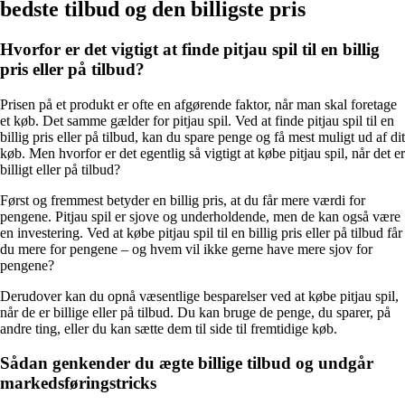
bedste tilbud og den billigste pris
Hvorfor er det vigtigt at finde pitjau spil til en billig
pris eller på tilbud?
Prisen på et produkt er ofte en afgørende faktor, når man skal foretage
et køb. Det samme gælder for pitjau spil. Ved at finde pitjau spil til en
billig pris eller på tilbud, kan du spare penge og få mest muligt ud af dit
køb. Men hvorfor er det egentlig så vigtigt at købe pitjau spil, når det er
billigt eller på tilbud?
Først og fremmest betyder en billig pris, at du får mere værdi for
pengene. Pitjau spil er sjove og underholdende, men de kan også være
en investering. Ved at købe pitjau spil til en billig pris eller på tilbud får
du mere for pengene – og hvem vil ikke gerne have mere sjov for
pengene?
Derudover kan du opnå væsentlige besparelser ved at købe pitjau spil,
når de er billige eller på tilbud. Du kan bruge de penge, du sparer, på
andre ting, eller du kan sætte dem til side til fremtidige køb.
Sådan genkender du ægte billige tilbud og undgår
markedsføringstricks