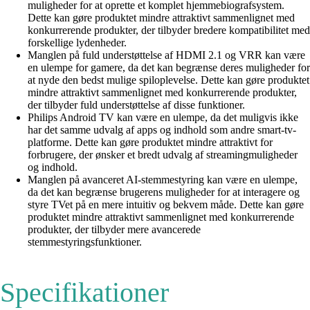
muligheder for at oprette et komplet hjemmebiografsystem.
Dette kan gøre produktet mindre attraktivt sammenlignet med
konkurrerende produkter, der tilbyder bredere kompatibilitet med
forskellige lydenheder.
Manglen på fuld understøttelse af HDMI 2.1 og VRR kan være
en ulempe for gamere, da det kan begrænse deres muligheder for
at nyde den bedst mulige spiloplevelse. Dette kan gøre produktet
mindre attraktivt sammenlignet med konkurrerende produkter,
der tilbyder fuld understøttelse af disse funktioner.
Philips Android TV kan være en ulempe, da det muligvis ikke
har det samme udvalg af apps og indhold som andre smart-tv-
platforme. Dette kan gøre produktet mindre attraktivt for
forbrugere, der ønsker et bredt udvalg af streamingmuligheder
og indhold.
Manglen på avanceret AI-stemmestyring kan være en ulempe,
da det kan begrænse brugerens muligheder for at interagere og
styre TVet på en mere intuitiv og bekvem måde. Dette kan gøre
produktet mindre attraktivt sammenlignet med konkurrerende
produkter, der tilbyder mere avancerede
stemmestyringsfunktioner.
Specifikationer