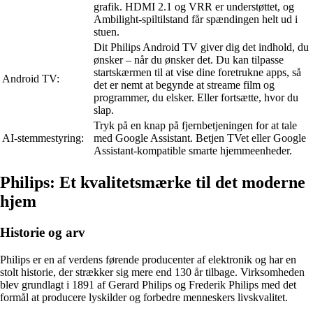
grafik. HDMI 2.1 og VRR er understøttet, og
Ambilight-spiltilstand får spændingen helt ud i
stuen.
Dit Philips Android TV giver dig det indhold, du
ønsker – når du ønsker det. Du kan tilpasse
startskærmen til at vise dine foretrukne apps, så
Android TV:
det er nemt at begynde at streame film og
programmer, du elsker. Eller fortsætte, hvor du
slap.
Tryk på en knap på fjernbetjeningen for at tale
AI-stemmestyring:
med Google Assistant. Betjen TVet eller Google
Assistant-kompatible smarte hjemmeenheder.
Philips: Et kvalitetsmærke til det moderne
hjem
Historie og arv
Philips er en af verdens førende producenter af elektronik og har en
stolt historie, der strækker sig mere end 130 år tilbage. Virksomheden
blev grundlagt i 1891 af Gerard Philips og Frederik Philips med det
formål at producere lyskilder og forbedre menneskers livskvalitet.