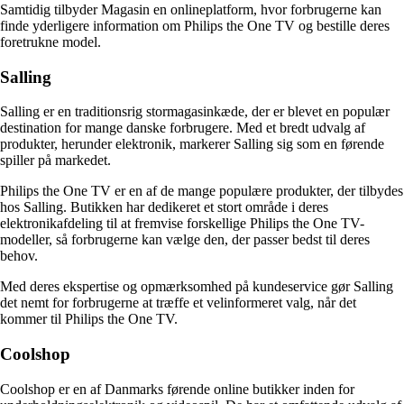
Samtidig tilbyder Magasin en onlineplatform, hvor forbrugerne kan
finde yderligere information om Philips the One TV og bestille deres
foretrukne model.
Salling
Salling er en traditionsrig stormagasinkæde, der er blevet en populær
destination for mange danske forbrugere. Med et bredt udvalg af
produkter, herunder elektronik, markerer Salling sig som en førende
spiller på markedet.
Philips the One TV er en af de mange populære produkter, der tilbydes
hos Salling. Butikken har dedikeret et stort område i deres
elektronikafdeling til at fremvise forskellige Philips the One TV-
modeller, så forbrugerne kan vælge den, der passer bedst til deres
behov.
Med deres ekspertise og opmærksomhed på kundeservice gør Salling
det nemt for forbrugerne at træffe et velinformeret valg, når det
kommer til Philips the One TV.
Coolshop
Coolshop er en af Danmarks førende online butikker inden for