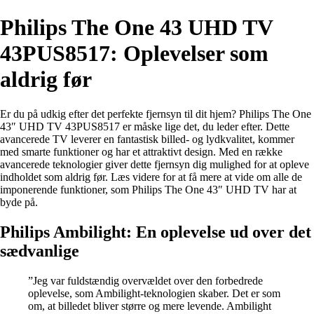
Philips The One 43 UHD TV
43PUS8517: Oplevelser som
aldrig før
Er du på udkig efter det perfekte fjernsyn til dit hjem? Philips The One
43″ UHD TV 43PUS8517 er måske lige det, du leder efter. Dette
avancerede TV leverer en fantastisk billed- og lydkvalitet, kommer
med smarte funktioner og har et attraktivt design. Med en række
avancerede teknologier giver dette fjernsyn dig mulighed for at opleve
indholdet som aldrig før. Læs videre for at få mere at vide om alle de
imponerende funktioner, som Philips The One 43″ UHD TV har at
byde på.
Philips Ambilight: En oplevelse ud over det
sædvanlige
”Jeg var fuldstændig overvældet over den forbedrede
oplevelse, som Ambilight-teknologien skaber. Det er som
om, at billedet bliver større og mere levende. Ambilight