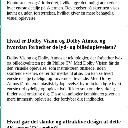
Kontrasten er også forbedret, hvilket gør det muligt at mærke
hver eneste detalje på skærmen. Bevægelser på skærmen vises
jævnt og uden forstyrrelser, hvilket giver en mere behagelig
visuel oplevelse.
Hvad er Dolby Vision og Dolby Atmos, og
hvordan forbedrer de lyd- og billedoplevelsen?
Dolby Vision og Dolby Atmos er teknologier, der forbedrer lyd-
og billedkvaliteten på dit Philips TV. Med Dolby Vision får du
den visuelle oplevelse, som instruktøren ønskede, uden
skuffende scener, der er for mørke til at se. Du kan se hvert
eneste detalje tydeligt, og farverne er levende. Med Dolby
Atmos får du en fantastisk lydoplevelse, hvor du kan høre hvert
eneste ord tydeligt og opleve lydeffekter som om de virkelig
finder sted omkring dig. Disse teknologier kombineret giver en
mere immersiv oplevelse, der fordyber dig i indholdet.
Hvad gør det slanke og attraktive design af dette
4K smart TV særligt?