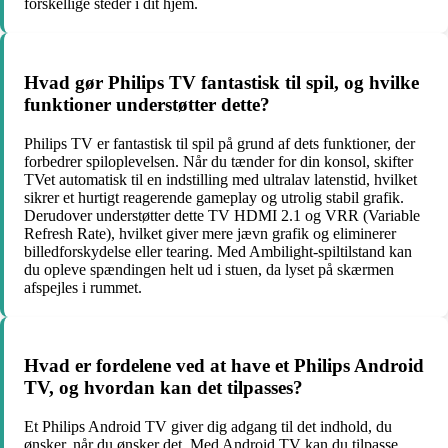
forskellige steder i dit hjem.
Hvad gør Philips TV fantastisk til spil, og hvilke
funktioner understøtter dette?
Philips TV er fantastisk til spil på grund af dets funktioner, der
forbedrer spiloplevelsen. Når du tænder for din konsol, skifter
TVet automatisk til en indstilling med ultralav latenstid, hvilket
sikrer et hurtigt reagerende gameplay og utrolig stabil grafik.
Derudover understøtter dette TV HDMI 2.1 og VRR (Variable
Refresh Rate), hvilket giver mere jævn grafik og eliminerer
billedforskydelse eller tearing. Med Ambilight-spiltilstand kan
du opleve spændingen helt ud i stuen, da lyset på skærmen
afspejles i rummet.
Hvad er fordelene ved at have et Philips Android
TV, og hvordan kan det tilpasses?
Et Philips Android TV giver dig adgang til det indhold, du
ønsker, når du ønsker det. Med Android TV kan du tilpasse