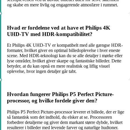
og skabe en mere livlig og engagerende atmosfære i rummet.
Hvad er fordelene ved at have et Philips 4K
UHD-TV med HDR-kompatibilitet?
Et Philips 4K UHD-TV er kompatibelt med alle gængse HDR-
formater, hvilket giver en optimal billedoplevelse i hver eneste
scene. Med HDR-teknologi kan du se alle detaljer i mørke eller
lyse områder, hvilket giver skarpe og fantastiske billeder. Dette
betyder, at du kan opnå en mere realistisk og liflig visuel
oplevelse, hvor ingen detaljer går tabt.
Hvordan fungerer Philips P5 Perfect Picture-
processor, og hvilke fordele giver den?
Philips P5 Perfect Picture-processor leverer et billede, der er lige
så fantastisk som det indhold, du elsker at se. Processoren
forbedrer detaljerne og giver dem markant større dybde, hvilket
resulterer i billeder med levende farver og naturlige hudtoner.