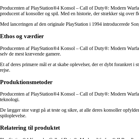
Producenten af PlayStation®4 Konsol – Call of Duty®: Modern Warfare® 
producent af konsoller og spil. Med en historie, der strækker sig over fl
Med lanceringen af den originale PlayStation i 1994 introducerede Son
Ethos og værdier
Producenten af PlayStation®4 Konsol – Call of Duty®: Modern Warfare® II
selv de mest krævende gamere.
Et af deres primære mål er at skabe oplevelser, der er dybt forankret i 
rejse.
Produktionsmetoder
Producenten af PlayStation®4 Konsol – Call of Duty®: Modern Warfare® 
teknologi.
De lægger stor vægt på at teste og sikre, at alle deres konsoller opfylder
spiloplevelse.
Relatering til produktet