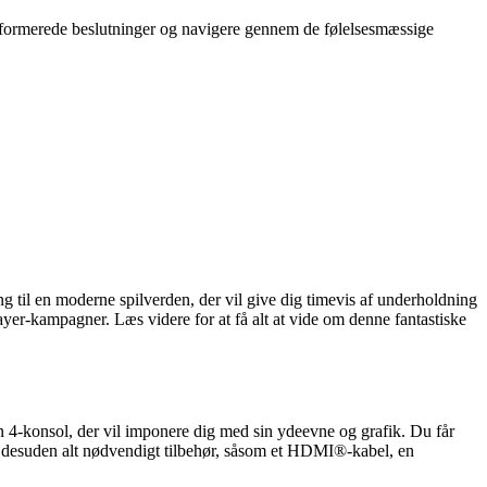
 informerede beslutninger og navigere gennem de følelsesmæssige
til en moderne spilverden, der vil give dig timevis af underholdning
ayer-kampagner. Læs videre for at få alt at vide om denne fantastiske
 4-konsol, der vil imponere dig med sin ydeevne og grafik. Du får
r desuden alt nødvendigt tilbehør, såsom et HDMI®-kabel, en