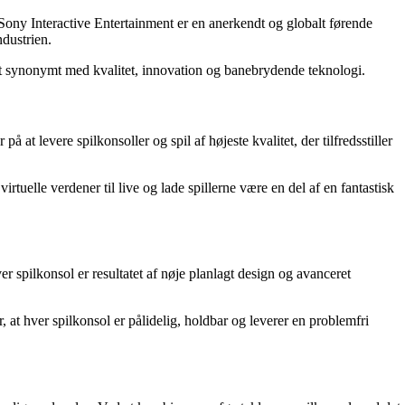
ony Interactive Entertainment er en anerkendt og globalt førende
ndustrien.
et synonymt med kvalitet, innovation og banebrydende teknologi.
 levere spilkonsoller og spil af højeste kvalitet, der tilfredsstiller
tuelle verdener til live og lade spillerne være en del af en fantastisk
pilkonsol er resultatet af nøje planlagt design og avanceret
r, at hver spilkonsol er pålidelig, holdbar og leverer en problemfri