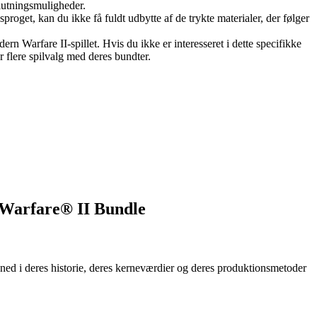
lutningsmuligheder.
proget, kan du ikke få fuldt udbytte af de trykte materialer, der følger
 Warfare II-spillet. Hvis du ikke er interesseret i dette specifikke
 flere spilvalg med deres bundter.
 Warfare® II Bundle
ed i deres historie, deres kerneværdier og deres produktionsmetoder