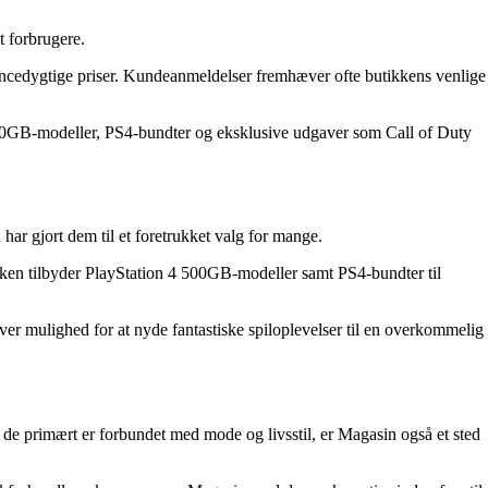
t forbrugere.
encedygtige priser. Kundeanmeldelser fremhæver ofte butikkens venlige
4 500GB-modeller, PS4-bundter og eksklusive udgaver som Call of Duty
 har gjort dem til et foretrukket valg for mange.
tikken tilbyder PlayStation 4 500GB-modeller samt PS4-bundter til
iver mulighed for at nyde fantastiske spiloplevelser til en overkommelig
 de primært er forbundet med mode og livsstil, er Magasin også et sted