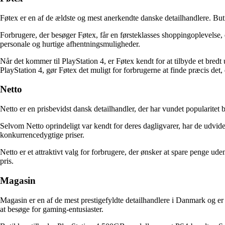
Føtex er en af de ældste og mest anerkendte danske detailhandlere. Buti
Forbrugere, der besøger Føtex, får en førsteklasses shoppingoplevelse
personale og hurtige afhentningsmuligheder.
Når det kommer til PlayStation 4, er Føtex kendt for at tilbyde et bre
PlayStation 4, gør Føtex det muligt for forbrugerne at finde præcis det, d
Netto
Netto er en prisbevidst dansk detailhandler, der har vundet popularitet b
Selvom Netto oprindeligt var kendt for deres dagligvarer, har de udvid
konkurrencedygtige priser.
Netto er et attraktivt valg for forbrugere, der ønsker at spare penge u
pris.
Magasin
Magasin er en af de mest prestigefyldte detailhandlere i Danmark og er
at besøge for gaming-entusiaster.