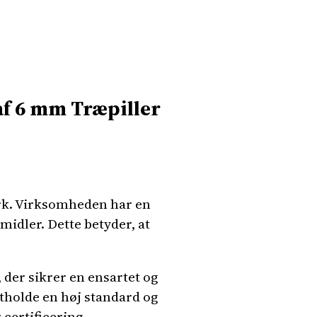
af 6 mm Træpiller
rk. Virksomheden har en
midler. Dette betyder, at
der sikrer en ensartet og
retholde en høj standard og
certificering.