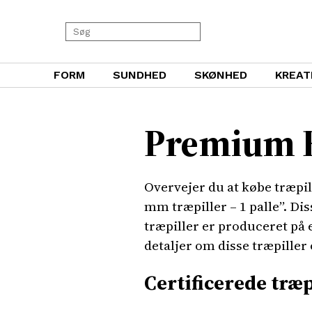
FORM
SUNDHED
SKØNHED
KREAT
Premium He
Overvejer du at købe træpil
mm træpiller – 1 palle”. Di
træpiller er produceret på e
detaljer om disse træpiller 
Certificerede træp