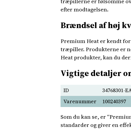
træpillerne er følsomme ove
efter modtagelsen.
Brændsel af høj kv
Premium Heat er kendt for 
træpiller. Produkterne er 
Heat produkter, kan du derf
Vigtige detaljer 
ID
34768301-E
Varenummer
100240397
Som du kan se, er “Premium 
standarder og giver en effe