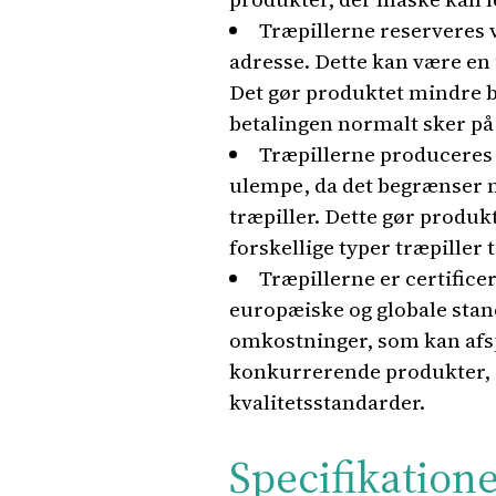
Træpillerne reserveres v
adresse. Dette kan være en
Det gør produktet mindre 
betalingen normalt sker på 
Træpillerne produceres p
ulempe, da det begrænser mu
træpiller. Dette gør produ
forskellige typer træpiller t
Træpillerne er certifice
europæiske og globale stan
omkostninger, som kan afsp
konkurrerende produkter, 
kvalitetsstandarder.
Specifikation