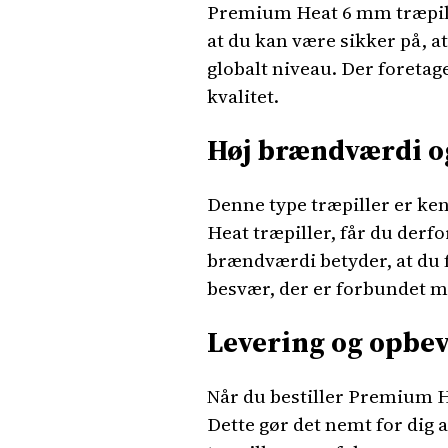
Premium Heat 6 mm træpille
at du kan være sikker på, a
globalt niveau. Der foretag
kvalitet.
Høj brændværdi o
Denne type træpiller er k
Heat træpiller, får du derf
brændværdi betyder, at du 
besvær, der er forbundet 
Levering og opbe
Når du bestiller Premium He
Dette gør det nemt for dig 