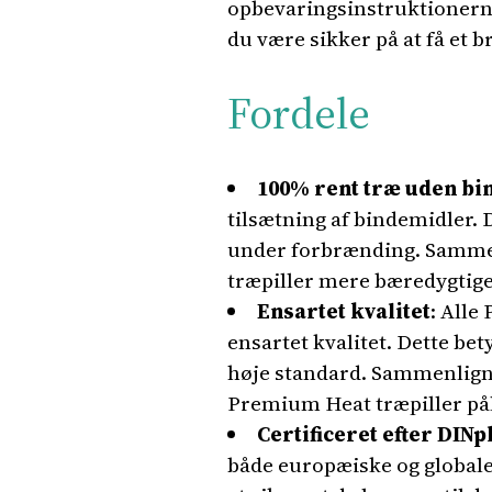
opbevaringsinstruktionerne 
du være sikker på at få et 
Fordele
100% rent træ uden b
tilsætning af bindemidler. D
under forbrænding. Sammen
træpiller mere bæredygtige
Ensartet kvalitet
: Alle
ensartet kvalitet. Dette be
høje standard. Sammenlignet
Premium Heat træpiller pål
Certificeret efter DIN
både europæiske og globale 