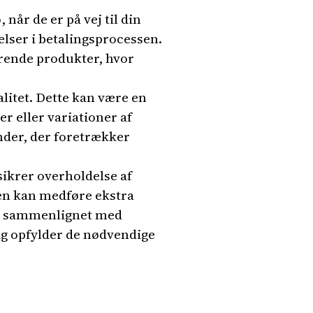
når de er på vej til din
lser i betalingsprocessen.
rende produkter, hvor
litet. Dette kan være en
r eller variationer af
nder, der foretrækker
sikrer overholdelse af
gen kan medføre ekstra
ere sammenlignet med
g opfylder de nødvendige