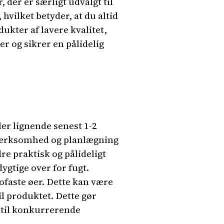
 der er særligt udvalgt til
hvilket betyder, at du altid
kter af lavere kvalitet,
r og sikrer en pålidelig
er lignende senest 1-2
pmærksomhed og planlægning
dre praktisk og pålideligt
tige over for fugt.
rofaste øer. Dette kan være
l produktet. Dette gør
 til konkurrerende