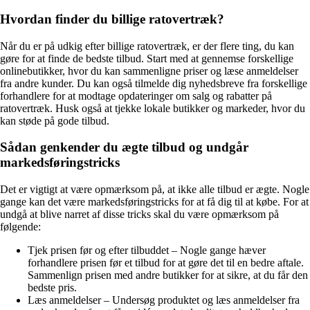
Hvordan finder du billige ratovertræk?
Når du er på udkig efter billige ratovertræk, er der flere ting, du kan
gøre for at finde de bedste tilbud. Start med at gennemse forskellige
onlinebutikker, hvor du kan sammenligne priser og læse anmeldelser
fra andre kunder. Du kan også tilmelde dig nyhedsbreve fra forskellige
forhandlere for at modtage opdateringer om salg og rabatter på
ratovertræk. Husk også at tjekke lokale butikker og markeder, hvor du
kan støde på gode tilbud.
Sådan genkender du ægte tilbud og undgår
markedsføringstricks
Det er vigtigt at være opmærksom på, at ikke alle tilbud er ægte. Nogle
gange kan det være markedsføringstricks for at få dig til at købe. For at
undgå at blive narret af disse tricks skal du være opmærksom på
følgende:
Tjek prisen før og efter tilbuddet – Nogle gange hæver
forhandlere prisen før et tilbud for at gøre det til en bedre aftale.
Sammenlign prisen med andre butikker for at sikre, at du får den
bedste pris.
Læs anmeldelser – Undersøg produktet og læs anmeldelser fra