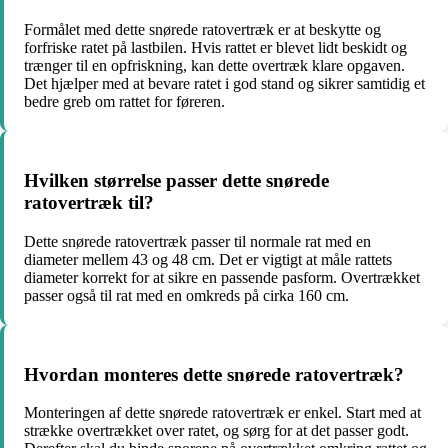
Formålet med dette snørede ratovertræk er at beskytte og
forfriske ratet på lastbilen. Hvis rattet er blevet lidt beskidt og
trænger til en opfriskning, kan dette overtræk klare opgaven.
Det hjælper med at bevare ratet i god stand og sikrer samtidig et
bedre greb om rattet for føreren.
Hvilken størrelse passer dette snørede
ratovertræk til?
Dette snørede ratovertræk passer til normale rat med en
diameter mellem 43 og 48 cm. Det er vigtigt at måle rattets
diameter korrekt for at sikre en passende pasform. Overtrækket
passer også til rat med en omkreds på cirka 160 cm.
Hvordan monteres dette snørede ratovertræk?
Monteringen af dette snørede ratovertræk er enkel. Start med at
strække overtrækket over ratet, og sørg for at det passer godt.