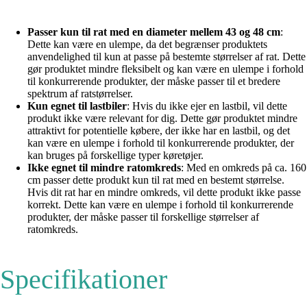
Passer kun til rat med en diameter mellem 43 og 48 cm
:
Dette kan være en ulempe, da det begrænser produktets
anvendelighed til kun at passe på bestemte størrelser af rat. Dette
gør produktet mindre fleksibelt og kan være en ulempe i forhold
til konkurrerende produkter, der måske passer til et bredere
spektrum af ratstørrelser.
Kun egnet til lastbiler
: Hvis du ikke ejer en lastbil, vil dette
produkt ikke være relevant for dig. Dette gør produktet mindre
attraktivt for potentielle købere, der ikke har en lastbil, og det
kan være en ulempe i forhold til konkurrerende produkter, der
kan bruges på forskellige typer køretøjer.
Ikke egnet til mindre ratomkreds
: Med en omkreds på ca. 160
cm passer dette produkt kun til rat med en bestemt størrelse.
Hvis dit rat har en mindre omkreds, vil dette produkt ikke passe
korrekt. Dette kan være en ulempe i forhold til konkurrerende
produkter, der måske passer til forskellige størrelser af
ratomkreds.
Specifikationer