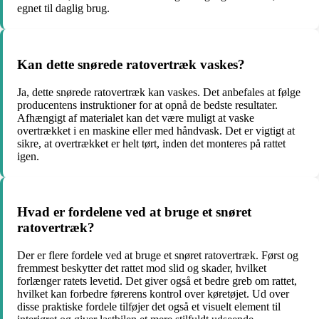
egnet til daglig brug.
Kan dette snørede ratovertræk vaskes?
Ja, dette snørede ratovertræk kan vaskes. Det anbefales at følge
producentens instruktioner for at opnå de bedste resultater.
Afhængigt af materialet kan det være muligt at vaske
overtrækket i en maskine eller med håndvask. Det er vigtigt at
sikre, at overtrækket er helt tørt, inden det monteres på rattet
igen.
Hvad er fordelene ved at bruge et snøret
ratovertræk?
Der er flere fordele ved at bruge et snøret ratovertræk. Først og
fremmest beskytter det rattet mod slid og skader, hvilket
forlænger ratets levetid. Det giver også et bedre greb om rattet,
hvilket kan forbedre førerens kontrol over køretøjet. Ud over
disse praktiske fordele tilføjer det også et visuelt element til