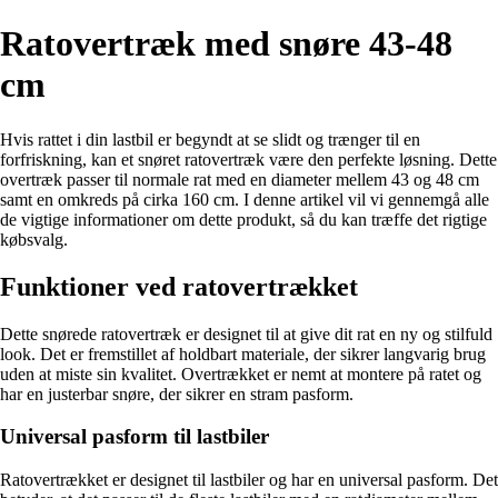
Ratovertræk med snøre 43-48
cm
Hvis rattet i din lastbil er begyndt at se slidt og trænger til en
forfriskning, kan et snøret ratovertræk være den perfekte løsning. Dette
overtræk passer til normale rat med en diameter mellem 43 og 48 cm
samt en omkreds på cirka 160 cm. I denne artikel vil vi gennemgå alle
de vigtige informationer om dette produkt, så du kan træffe det rigtige
købsvalg.
Funktioner ved ratovertrækket
Dette snørede ratovertræk er designet til at give dit rat en ny og stilfuld
look. Det er fremstillet af holdbart materiale, der sikrer langvarig brug
uden at miste sin kvalitet. Overtrækket er nemt at montere på ratet og
har en justerbar snøre, der sikrer en stram pasform.
Universal pasform til lastbiler
Ratovertrækket er designet til lastbiler og har en universal pasform. Det