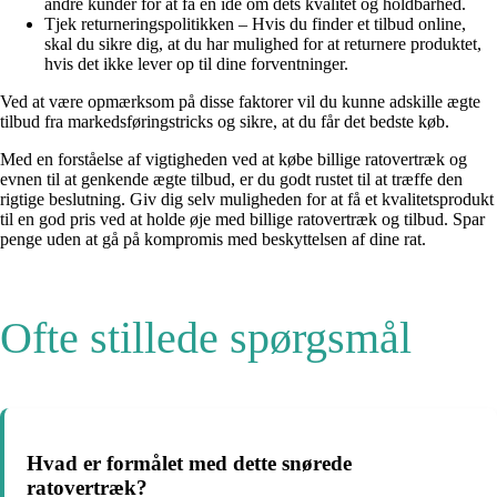
andre kunder for at få en idé om dets kvalitet og holdbarhed.
Tjek returneringspolitikken – Hvis du finder et tilbud online,
skal du sikre dig, at du har mulighed for at returnere produktet,
hvis det ikke lever op til dine forventninger.
Ved at være opmærksom på disse faktorer vil du kunne adskille ægte
tilbud fra markedsføringstricks og sikre, at du får det bedste køb.
Med en forståelse af vigtigheden ved at købe billige ratovertræk og
evnen til at genkende ægte tilbud, er du godt rustet til at træffe den
rigtige beslutning. Giv dig selv muligheden for at få et kvalitetsprodukt
til en god pris ved at holde øje med billige ratovertræk og tilbud. Spar
penge uden at gå på kompromis med beskyttelsen af dine rat.
Ofte stillede spørgsmål
Hvad er formålet med dette snørede
ratovertræk?