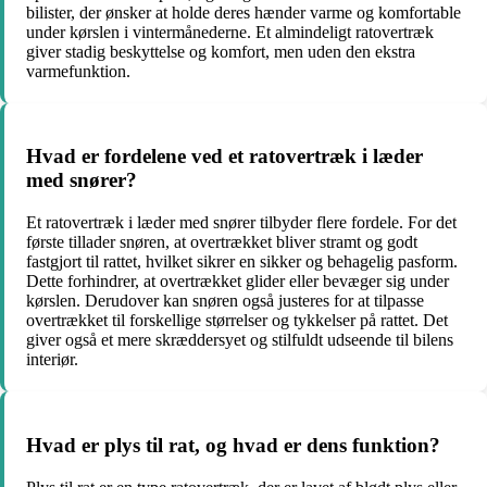
bilister, der ønsker at holde deres hænder varme og komfortable
under kørslen i vintermånederne. Et almindeligt ratovertræk
giver stadig beskyttelse og komfort, men uden den ekstra
varmefunktion.
Hvad er fordelene ved et ratovertræk i læder
med snører?
Et ratovertræk i læder med snører tilbyder flere fordele. For det
første tillader snøren, at overtrækket bliver stramt og godt
fastgjort til rattet, hvilket sikrer en sikker og behagelig pasform.
Dette forhindrer, at overtrækket glider eller bevæger sig under
kørslen. Derudover kan snøren også justeres for at tilpasse
overtrækket til forskellige størrelser og tykkelser på rattet. Det
giver også et mere skræddersyet og stilfuldt udseende til bilens
interiør.
Hvad er plys til rat, og hvad er dens funktion?