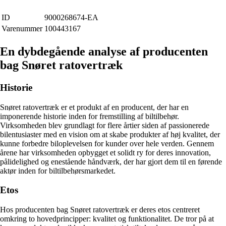
ID
9000268674-EA
Varenummer
100443167
En dybdegående analyse af producenten
bag Snøret ratovertræk
Historie
Snøret ratovertræk er et produkt af en producent, der har en
imponerende historie inden for fremstilling af biltilbehør.
Virksomheden blev grundlagt for flere årtier siden af passionerede
bilentusiaster med en vision om at skabe produkter af høj kvalitet, der
kunne forbedre biloplevelsen for kunder over hele verden. Gennem
årene har virksomheden opbygget et solidt ry for deres innovation,
pålidelighed og enestående håndværk, der har gjort dem til en førende
aktør inden for biltilbehørsmarkedet.
Etos
Hos producenten bag Snøret ratovertræk er deres etos centreret
omkring to hovedprincipper: kvalitet og funktionalitet. De tror på at