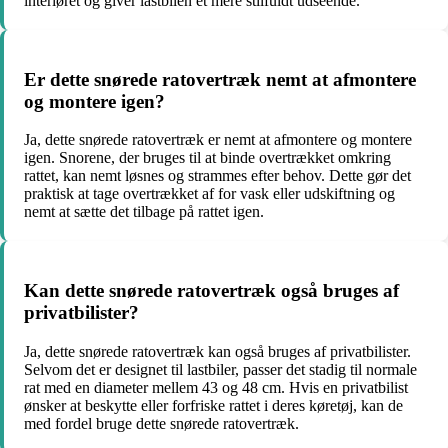
interiøret og giver lastbilen et mere stilfuldt udseende.
Er dette snørede ratovertræk nemt at afmontere
og montere igen?
Ja, dette snørede ratovertræk er nemt at afmontere og montere
igen. Snorene, der bruges til at binde overtrækket omkring
rattet, kan nemt løsnes og strammes efter behov. Dette gør det
praktisk at tage overtrækket af for vask eller udskiftning og
nemt at sætte det tilbage på rattet igen.
Kan dette snørede ratovertræk også bruges af
privatbilister?
Ja, dette snørede ratovertræk kan også bruges af privatbilister.
Selvom det er designet til lastbiler, passer det stadig til normale
rat med en diameter mellem 43 og 48 cm. Hvis en privatbilist
ønsker at beskytte eller forfriske rattet i deres køretøj, kan de
med fordel bruge dette snørede ratovertræk.