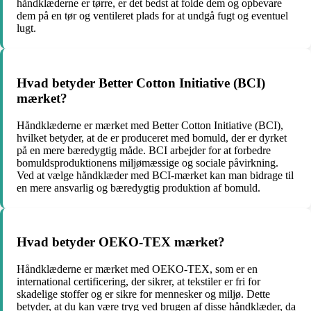
håndklæderne er tørre, er det bedst at folde dem og opbevare
dem på en tør og ventileret plads for at undgå fugt og eventuel
lugt.
Hvad betyder Better Cotton Initiative (BCI)
mærket?
Håndklæderne er mærket med Better Cotton Initiative (BCI),
hvilket betyder, at de er produceret med bomuld, der er dyrket
på en mere bæredygtig måde. BCI arbejder for at forbedre
bomuldsproduktionens miljømæssige og sociale påvirkning.
Ved at vælge håndklæder med BCI-mærket kan man bidrage til
en mere ansvarlig og bæredygtig produktion af bomuld.
Hvad betyder OEKO-TEX mærket?
Håndklæderne er mærket med OEKO-TEX, som er en
international certificering, der sikrer, at tekstiler er fri for
skadelige stoffer og er sikre for mennesker og miljø. Dette
betyder, at du kan være tryg ved brugen af disse håndklæder, da