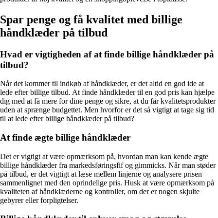
Spar penge og få kvalitet med billige
håndklæder på tilbud
Hvad er vigtigheden af at finde billige håndklæder på
tilbud?
Når det kommer til indkøb af håndklæder, er det altid en god ide at
lede efter billige tilbud. At finde håndklæder til en god pris kan hjælpe
dig med at få mere for dine penge og sikre, at du får kvalitetsprodukter
uden at sprænge budgettet. Men hvorfor er det så vigtigt at tage sig tid
til at lede efter billige håndklæder på tilbud?
At finde ægte billige håndklæder
Det er vigtigt at være opmærksom på, hvordan man kan kende ægte
billige håndklæder fra markedsføringsfif og gimmicks. Når man støder
på tilbud, er det vigtigt at læse mellem linjerne og analysere prisen
sammenlignet med den oprindelige pris. Husk at være opmærksom på
kvaliteten af ​​håndklæderne og kontroller, om der er nogen skjulte
gebyrer eller forpligtelser.