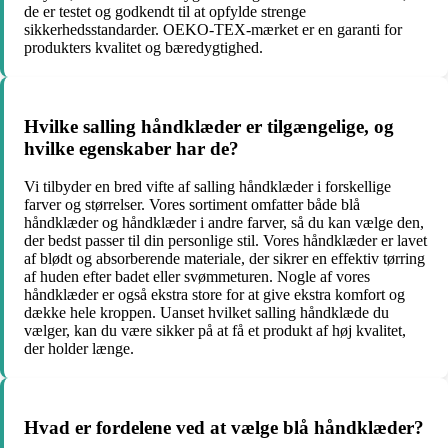
de er testet og godkendt til at opfylde strenge
sikkerhedsstandarder. OEKO-TEX-mærket er en garanti for
produkters kvalitet og bæredygtighed.
Hvilke salling håndklæder er tilgængelige, og
hvilke egenskaber har de?
Vi tilbyder en bred vifte af salling håndklæder i forskellige
farver og størrelser. Vores sortiment omfatter både blå
håndklæder og håndklæder i andre farver, så du kan vælge den,
der bedst passer til din personlige stil. Vores håndklæder er lavet
af blødt og absorberende materiale, der sikrer en effektiv tørring
af huden efter badet eller svømmeturen. Nogle af vores
håndklæder er også ekstra store for at give ekstra komfort og
dække hele kroppen. Uanset hvilket salling håndklæde du
vælger, kan du være sikker på at få et produkt af høj kvalitet,
der holder længe.
Hvad er fordelene ved at vælge blå håndklæder?