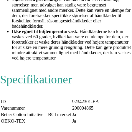
størrelser, men udvalget kan stadig være begrænset
sammenlignet med andre mærker. Dette kan være en ulempe for
dem, der foretrækker specifikke størrelser af håndklæder til
forskellige formål, såsom gæstehåndklæder eller
badehåndklæder.
Ikke egnet til højtemperaturvask
: Håndklæderne kan kun
vaskes ved 60 grader, hvilket kan være en ulempe for dem, der
foretrækker at vaske deres håndklæder ved højere temperaturer
for at sikre en mere grundig rengøring. Dette kan gøre produktet
mindre attraktivt sammenlignet med håndklæder, der kan vaskes
ved højere temperaturer.
Specifikationer
ID
92342301-EA
Varenummer
200004865
Better Cotton Initiative – BCI mærket
Ja
OEKO-TEX
Ja