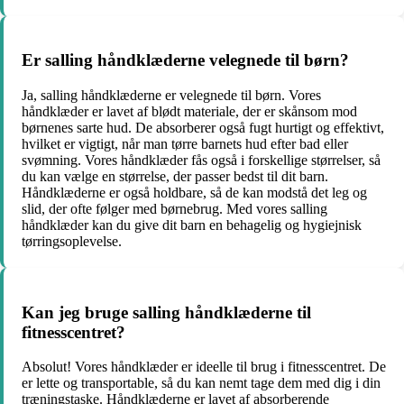
Er salling håndklæderne velegnede til børn?
Ja, salling håndklæderne er velegnede til børn. Vores
håndklæder er lavet af blødt materiale, der er skånsom mod
børnenes sarte hud. De absorberer også fugt hurtigt og effektivt,
hvilket er vigtigt, når man tørre barnets hud efter bad eller
svømning. Vores håndklæder fås også i forskellige størrelser, så
du kan vælge en størrelse, der passer bedst til dit barn.
Håndklæderne er også holdbare, så de kan modstå det leg og
slid, der ofte følger med børnebrug. Med vores salling
håndklæder kan du give dit barn en behagelig og hygiejnisk
tørringsoplevelse.
Kan jeg bruge salling håndklæderne til
fitnesscentret?
Absolut! Vores håndklæder er ideelle til brug i fitnesscentret. De
er lette og transportable, så du kan nemt tage dem med dig i din
træningstaske. Håndklæderne er lavet af absorberende