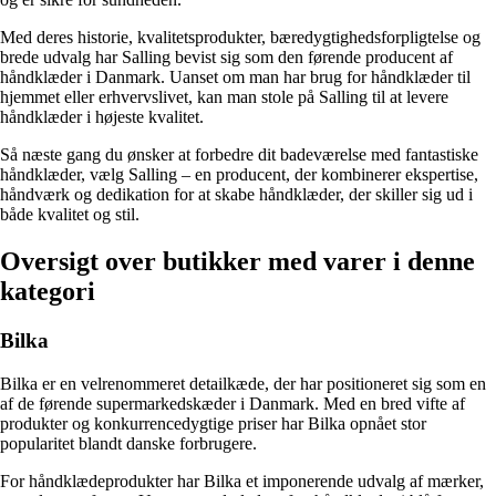
Med deres historie, kvalitetsprodukter, bæredygtighedsforpligtelse og
brede udvalg har Salling bevist sig som den førende producent af
håndklæder i Danmark. Uanset om man har brug for håndklæder til
hjemmet eller erhvervslivet, kan man stole på Salling til at levere
håndklæder i højeste kvalitet.
Så næste gang du ønsker at forbedre dit badeværelse med fantastiske
håndklæder, vælg Salling – en producent, der kombinerer ekspertise,
håndværk og dedikation for at skabe håndklæder, der skiller sig ud i
både kvalitet og stil.
Oversigt over butikker med varer i denne
kategori
Bilka
Bilka er en velrenommeret detailkæde, der har positioneret sig som en
af de førende supermarkedskæder i Danmark. Med en bred vifte af
produkter og konkurrencedygtige priser har Bilka opnået stor
popularitet blandt danske forbrugere.
For håndklædeprodukter har Bilka et imponerende udvalg af mærker,