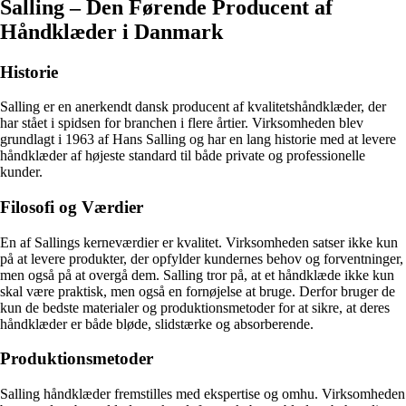
Salling – Den Førende Producent af
Håndklæder i Danmark
Historie
Salling er en anerkendt dansk producent af kvalitetshåndklæder, der
har stået i spidsen for branchen i flere årtier. Virksomheden blev
grundlagt i 1963 af Hans Salling og har en lang historie med at levere
håndklæder af højeste standard til både private og professionelle
kunder.
Filosofi og Værdier
En af Sallings kerneværdier er kvalitet. Virksomheden satser ikke kun
på at levere produkter, der opfylder kundernes behov og forventninger,
men også på at overgå dem. Salling tror på, at et håndklæde ikke kun
skal være praktisk, men også en fornøjelse at bruge. Derfor bruger de
kun de bedste materialer og produktionsmetoder for at sikre, at deres
håndklæder er både bløde, slidstærke og absorberende.
Produktionsmetoder
Salling håndklæder fremstilles med ekspertise og omhu. Virksomheden