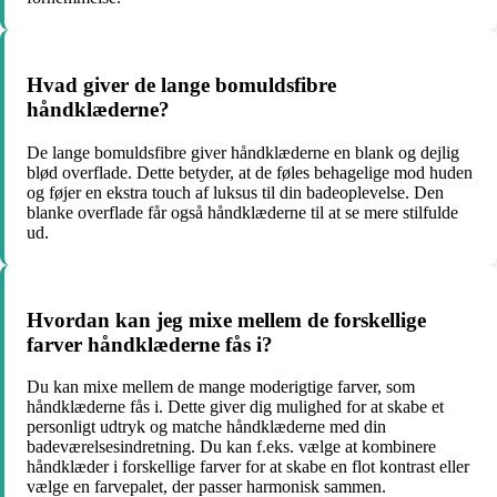
Hvad giver de lange bomuldsfibre
håndklæderne?
De lange bomuldsfibre giver håndklæderne en blank og dejlig
blød overflade. Dette betyder, at de føles behagelige mod huden
og føjer en ekstra touch af luksus til din badeoplevelse. Den
blanke overflade får også håndklæderne til at se mere stilfulde
ud.
Hvordan kan jeg mixe mellem de forskellige
farver håndklæderne fås i?
Du kan mixe mellem de mange moderigtige farver, som
håndklæderne fås i. Dette giver dig mulighed for at skabe et
personligt udtryk og matche håndklæderne med din
badeværelsesindretning. Du kan f.eks. vælge at kombinere
håndklæder i forskellige farver for at skabe en flot kontrast eller
vælge en farvepalet, der passer harmonisk sammen.