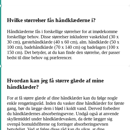
Hvilke størrelser fås håndklæderne i?
Håndklæderne fås i forskellige størrelser for at imødekomme
forskellige behov. Disse størrelser inkluderer vaskeklud (30 x
30 cm), gæstehåndklæde (40 x 60 cm), alm. håndklæde (50 x
100 cm), badehåndklæde (70 x 140 cm) og badelagen (100 x
150 cm). Det betyder, at du kan finde den størrelse, der passer
bedst til dine behov og præferencer.
Hvordan kan jeg få større glæde af mine
håndklæder?
For at få større glæde af dine håndklæder kan du følge nogle
enkle rengøringsråd. Inden du vasker dine håndklæder for første
gang, bør du lægge dem i blød i koldt vand. Derved forbedrer
du håndklædernes absorberingsevne. Undgå også at anvende
skyllemiddel under håndklædevasken, da dette lægger sig
ovenpå bomuldsfibrene og forringer absorberingsevnen
betydeligt. Ved at følge disse råd kan du sikre, at dine