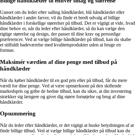
Billige håndklæder til enhver smag og størrelse
Uanset om du leder efter salling håndklæder, blå håndklæder eller
håndklæder i andre farver, vil du finde et bredt udvalg af billige
håndklæder i forskellige størrelser på tilbud. Det er vigtigt at vide, hvad
dine behov er, når du leder efter håndklæder, så du kan vælge den
rigtige størrelse og design, der passer til dine krav og personlige
præferencer. Ved at vælge billige håndklæder på tilbud, kan du skabe
et stilfuldt badeværelse med kvalitetsprodukter uden at bruge en
formue.
Maksimér værdien af dine penge med tilbud på
håndklæder
Når du køber håndklæder til en god pris eller på tilbud, får du mere
værdi for dine penge. Ved at være opmærksom på den skiftende
markedspris og gribe de bedste tilbud, kan du sikre, at din investering
strækker sig længere og giver dig større fornøjelse og brug af dine
håndklæder.
Opsummering
Når du leder efter håndklæder, er det vigtigt at huske betydningen af ​​at
finde billige tilbud. Ved at vælge billige håndklæder på tilbud kan du