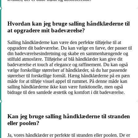
Hvordan kan jeg bruge salling håndklæderne til
at opgradere mit badeværelse?
Salling håndklæderne kan være den perfekte tilføjelse til at
opgradere dit badeværelse. Du kan vælge en farve, der passer til
din badeværelsesindretning og skabe en sammenhængende og
stilfuld atmosfære. Tilføjelse af blå håndklæder kan give dit
badeværelse et touch af elegance og raffinement. Du kan også
vælge forskellige størrelser af håndklæder, så du har passende
størrelser til forskellige formål. Hæng håndklæderne på en pæn
måde for at tilføje visuel appel til rummet. På denne måde kan
salling håndklæderne ikke kun være funktionelle, men også
bidrage til den samlede æstetik og komfort i dit badeværelse.
Kan jeg bruge salling håndklæderne til stranden
eller poolen?
Ja, vores håndklæder er perfekte til stranden eller poolen. De er