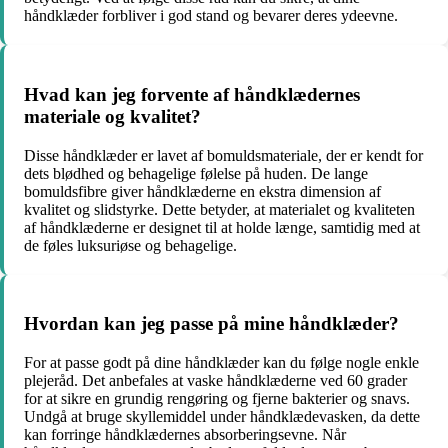
håndklæder forbliver i god stand og bevarer deres ydeevne.
Hvad kan jeg forvente af håndklædernes
materiale og kvalitet?
Disse håndklæder er lavet af bomuldsmateriale, der er kendt for
dets blødhed og behagelige følelse på huden. De lange
bomuldsfibre giver håndklæderne en ekstra dimension af
kvalitet og slidstyrke. Dette betyder, at materialet og kvaliteten
af håndklæderne er designet til at holde længe, samtidig med at
de føles luksuriøse og behagelige.
Hvordan kan jeg passe på mine håndklæder?
For at passe godt på dine håndklæder kan du følge nogle enkle
plejeråd. Det anbefales at vaske håndklæderne ved 60 grader
for at sikre en grundig rengøring og fjerne bakterier og snavs.
Undgå at bruge skyllemiddel under håndklædevasken, da dette
kan forringe håndklædernes absorberingsevne. Når