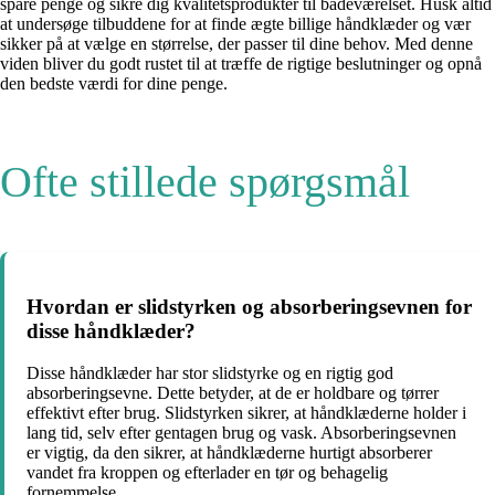
spare penge og sikre dig kvalitetsprodukter til badeværelset. Husk altid
at undersøge tilbuddene for at finde ægte billige håndklæder og vær
sikker på at vælge en størrelse, der passer til dine behov. Med denne
viden bliver du godt rustet til at træffe de rigtige beslutninger og opnå
den bedste værdi for dine penge.
Ofte stillede spørgsmål
Hvordan er slidstyrken og absorberingsevnen for
disse håndklæder?
Disse håndklæder har stor slidstyrke og en rigtig god
absorberingsevne. Dette betyder, at de er holdbare og tørrer
effektivt efter brug. Slidstyrken sikrer, at håndklæderne holder i
lang tid, selv efter gentagen brug og vask. Absorberingsevnen
er vigtig, da den sikrer, at håndklæderne hurtigt absorberer
vandet fra kroppen og efterlader en tør og behagelig
fornemmelse.